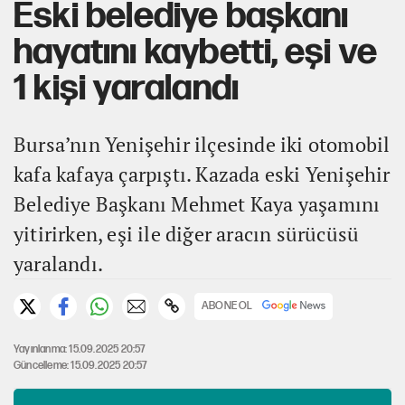
Eski belediye başkanı
hayatını kaybetti, eşi ve
1 kişi yaralandı
Bursa’nın Yenişehir ilçesinde iki otomobil
kafa kafaya çarpıştı. Kazada eski Yenişehir
Belediye Başkanı Mehmet Kaya yaşamını
yitirirken, eşi ile diğer aracın sürücüsü
yaralandı.
ABONE OL
Yayınlanma: 15.09.2025 20:57
Güncelleme: 15.09.2025 20:57