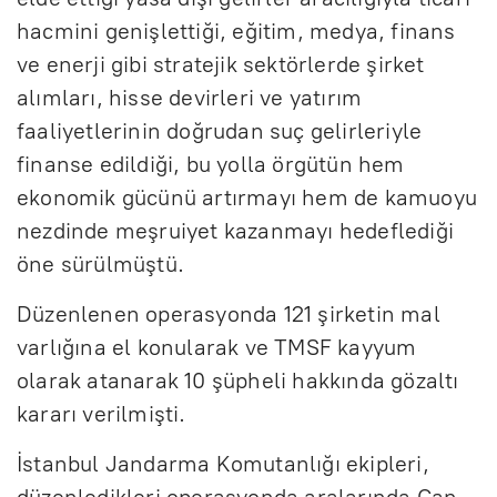
hacmini genişlettiği, eğitim, medya, finans
ve enerji gibi stratejik sektörlerde şirket
alımları, hisse devirleri ve yatırım
faaliyetlerinin doğrudan suç gelirleriyle
finanse edildiği, bu yolla örgütün hem
ekonomik gücünü artırmayı hem de kamuoyu
nezdinde meşruiyet kazanmayı hedeflediği
öne sürülmüştü.
Düzenlenen operasyonda 121 şirketin mal
varlığına el konularak ve TMSF kayyum
olarak atanarak 10 şüpheli hakkında gözaltı
kararı verilmişti.
İstanbul Jandarma Komutanlığı ekipleri,
düzenledikleri operasyonda aralarında Can