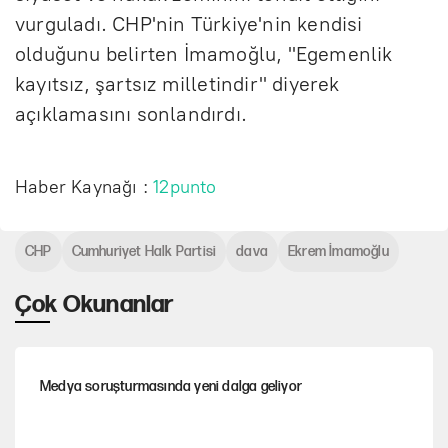
vurguladı. CHP'nin Türkiye'nin kendisi
olduğunu belirten İmamoğlu, "Egemenlik
kayıtsız, şartsız milletindir" diyerek
açıklamasını sonlandırdı.
Haber Kaynağı :
12punto
CHP
Cumhuriyet Halk Partisi
dava
Ekrem İmamoğlu
Çok Okunanlar
Medya soruşturmasında yeni dalga geliyor