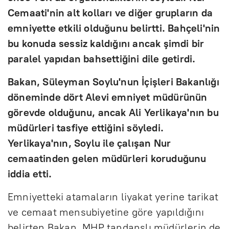
Cemaati'nin alt kolları ve diğer grupların da
emniyette etkili olduğunu belirtti. Bahçeli'nin
bu konuda sessiz kaldığını ancak şimdi bir
paralel yapıdan bahsettiğini dile getirdi.
Bakan, Süleyman Soylu'nun İçişleri Bakanlığı
döneminde dört Alevi emniyet müdürünün
görevde olduğunu, ancak Ali Yerlikaya'nın bu
müdürleri tasfiye ettiğini söyledi.
Yerlikaya'nın, Soylu ile çalışan Nur
cemaatinden gelen müdürleri koruduğunu
iddia etti.
Emniyetteki atamaların liyakat yerine tarikat
ve cemaat mensubiyetine göre yapıldığını
belirten Bakan, MHP tandanslı müdürlerin de