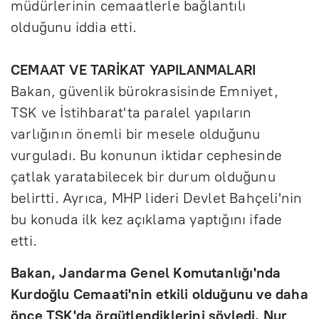
müdürlerinin cemaatlerle bağlantılı
olduğunu iddia etti.
CEMAAT VE TARİKAT YAPILANMALARI
Bakan, güvenlik bürokrasisinde Emniyet,
TSK ve İstihbarat'ta paralel yapıların
varlığının önemli bir mesele olduğunu
vurguladı. Bu konunun iktidar cephesinde
çatlak yaratabilecek bir durum olduğunu
belirtti. Ayrıca, MHP lideri Devlet Bahçeli'nin
bu konuda ilk kez açıklama yaptığını ifade
etti.
Bakan, Jandarma Genel Komutanlığı'nda
Kurdoğlu Cemaati'nin etkili olduğunu ve daha
önce TSK'da örgütlendiklerini söyledi. Nur