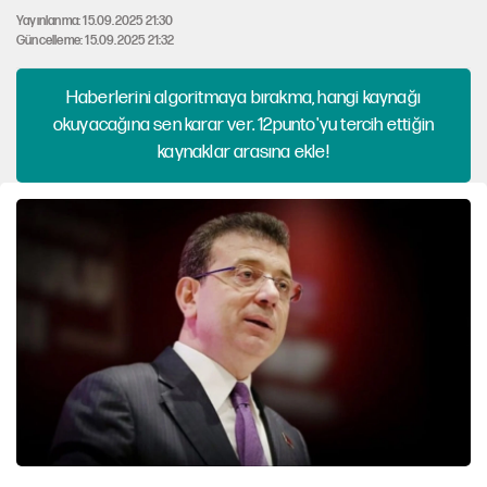
Yayınlanma: 15.09.2025 21:30
Güncelleme: 15.09.2025 21:32
Haberlerini algoritmaya bırakma, hangi kaynağı
okuyacağına sen karar ver. 12punto'yu tercih ettiğin
kaynaklar arasına ekle!