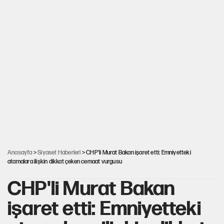
Anasayfa
>
Siyaset Haberleri
> CHP'li Murat Bakan işaret etti: Emniyetteki
atamalara ilişkin dikkat çeken cemaat vurgusu
CHP'li Murat Bakan
işaret etti: Emniyetteki