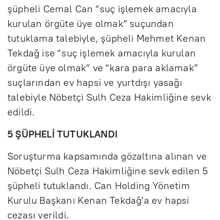
şüpheli Cemal Can “suç işlemek amacıyla
kurulan örgüte üye olmak” suçundan
tutuklama talebiyle, şüpheli Mehmet Kenan
Tekdağ ise “suç işlemek amacıyla kurulan
örgüte üye olmak” ve “kara para aklamak”
suçlarından ev hapsi ve yurtdışı yasağı
talebiyle Nöbetçi Sulh Ceza Hakimliğine sevk
edildi.
5 ŞÜPHELİ TUTUKLANDI
Soruşturma kapsamında gözaltına alınan ve
Nöbetçi Sulh Ceza Hakimliğine sevk edilen 5
şüpheli tutuklandı. Can Holding Yönetim
Kurulu Başkanı Kenan Tekdağ'a ev hapsi
cezası verildi.