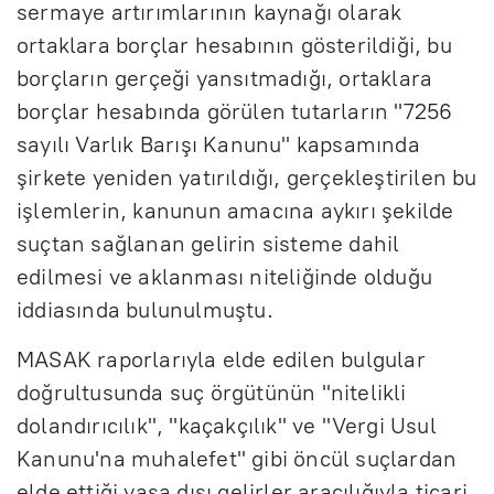
sermaye artırımlarının kaynağı olarak
ortaklara borçlar hesabının gösterildiği, bu
borçların gerçeği yansıtmadığı, ortaklara
borçlar hesabında görülen tutarların "7256
sayılı Varlık Barışı Kanunu" kapsamında
şirkete yeniden yatırıldığı, gerçekleştirilen bu
işlemlerin, kanunun amacına aykırı şekilde
suçtan sağlanan gelirin sisteme dahil
edilmesi ve aklanması niteliğinde olduğu
iddiasında bulunulmuştu.
MASAK raporlarıyla elde edilen bulgular
doğrultusunda suç örgütünün "nitelikli
dolandırıcılık", "kaçakçılık" ve "Vergi Usul
Kanunu'na muhalefet" gibi öncül suçlardan
elde ettiği yasa dışı gelirler aracılığıyla ticari