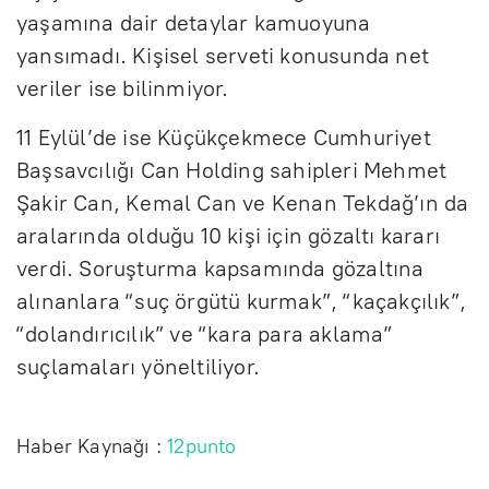
yaşamına dair detaylar kamuoyuna
yansımadı. Kişisel serveti konusunda net
veriler ise bilinmiyor.
11 Eylül’de ise Küçükçekmece Cumhuriyet
Başsavcılığı Can Holding sahipleri Mehmet
Şakir Can, Kemal Can ve Kenan Tekdağ’ın da
aralarında olduğu 10 kişi için gözaltı kararı
verdi. Soruşturma kapsamında gözaltına
alınanlara “suç örgütü kurmak”, “kaçakçılık”,
“dolandırıcılık” ve “kara para aklama”
suçlamaları yöneltiliyor.
Haber Kaynağı :
12punto