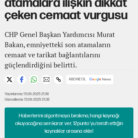
atamalara ilişkin dikkat
çeken cemaat vurgusu
CHP Genel Başkan Yardımcısı Murat
Bakan, emniyetteki son atamaların
cemaat ve tarikat bağlantılarını
güçlendirdiğini belirtti.
ABONE OL
Yayınlanma: 15.09.2025 21:36
Güncelleme: 15.09.2025 21:38
Haberlerini algoritmaya bırakma, hangi kaynağı
okuyacağına sen karar ver. 12punto'yu tercih ettiğin
kaynaklar arasına ekle!