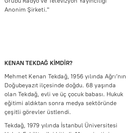
Grubu Radyo ve Televizyon Yayıncılığı
Anonim Şirketi."
KENAN TEKDAĞ KİMDİR?
Mehmet Kenan Tekdağ, 1956 yılında Ağrı’nın
Doğubeyazıt ilçesinde doğdu. 68 yaşında
olan Tekdağ, evli ve üç çocuk babası. Hukuk
eğitimi aldıktan sonra medya sektöründe
çeşitli görevler üstlendi.
Tekdağ, 1979 yılında İstanbul Üniversitesi