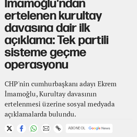
İmamoğlu'ndan
ertelenen kurultay
davasına dair ilk
açıklama: Tek partili
sisteme geçme
operasyonu
CHP'nin cumhurbaşkanı adayı Ekrem
İmamoğlu, Kurultay davasının
ertelenmesi üzerine sosyal medyada
açıklamalarda bulundu.
ABONE OL