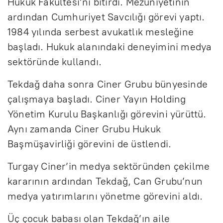
Hukuk Fakültesi’ni bitirdi. Mezuniyetinin
ardından Cumhuriyet Savcılığı görevi yaptı.
1984 yılında serbest avukatlık mesleğine
başladı. Hukuk alanındaki deneyimini medya
sektöründe kullandı.
Tekdağ daha sonra Ciner Grubu bünyesinde
çalışmaya başladı. Ciner Yayın Holding
Yönetim Kurulu Başkanlığı görevini yürüttü.
Aynı zamanda Ciner Grubu Hukuk
Başmüşavirliği görevini de üstlendi.
Turgay Ciner’in medya sektöründen çekilme
kararının ardından Tekdağ, Can Grubu’nun
medya yatırımlarını yönetme görevini aldı.
Üç çocuk babası olan Tekdağ’ın aile