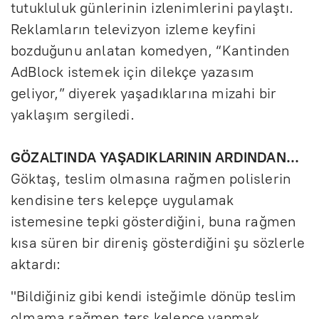
tutukluluk günlerinin izlenimlerini paylaştı.
Reklamların televizyon izleme keyfini
bozduğunu anlatan komedyen, “Kantinden
AdBlock istemek için dilekçe yazasım
geliyor,” diyerek yaşadıklarına mizahi bir
yaklaşım sergiledi.
GÖZALTINDA YAŞADIKLARININ ARDINDAN...
Göktaş, teslim olmasına rağmen polislerin
kendisine ters kelepçe uygulamak
istemesine tepki gösterdiğini, buna rağmen
kısa süren bir direniş gösterdiğini şu sözlerle
aktardı:
"Bildiğiniz gibi kendi isteğimle dönüp teslim
olmama rağmen ters kelepçe yapmak