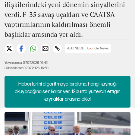
ilişkilerindeki yeni dönemin sinyallerini
verdi. F-35 savaş uçakları ve CAATSA
yaptırımlarının kaldırılması önemli
başlıklar arasında yer aldı.
ABONE OL
Yayınlanma: 07.07.2026 16:42
Güncelleme: 07.07.2026 16:50
Haberlerini algoritmaya bırakma, hangi kaynağı
okuyacağına sen karar ver. 12punto'yu tercih ettiğin
kaynaklar arasına ekle!