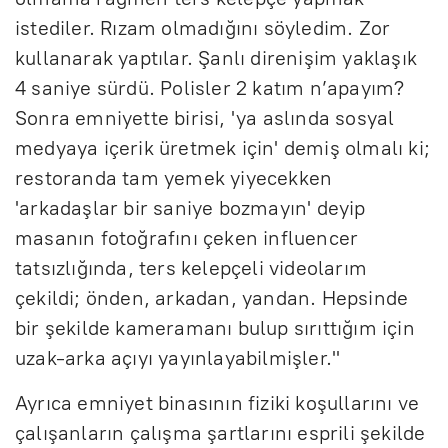
istediler. Rızam olmadığını söyledim. Zor
kullanarak yaptılar. Şanlı direnişim yaklaşık
4 saniye sürdü. Polisler 2 katım n’apayım?
Sonra emniyette birisi, 'ya aslında sosyal
medyaya içerik üretmek için' demiş olmalı ki;
restoranda tam yemek yiyecekken
'arkadaşlar bir saniye bozmayın' deyip
masanın fotoğrafını çeken influencer
tatsızlığında, ters kelepçeli videolarım
çekildi; önden, arkadan, yandan. Hepsinde
bir şekilde kameramanı bulup sırıttığım için
uzak-arka açıyı yayınlayabilmişler."
Ayrıca emniyet binasının fiziki koşullarını ve
çalışanların çalışma şartlarını esprili şekilde