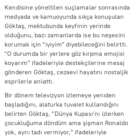
Kendisine yöneltilen suçlamalar sonrasında
medyada ve kamuoyunda sıkça konuşulan
Göktaş, mektubunda keyfinin yerinde
olduğunu, bazı zamanlarda ise bu neşesini
korumak için “iyiyim” diyebileceğini belirtti.
“O durumda bir yerlere göz kırpma emojisi
koyarım” ifadeleriyle destekçilerine mesaj
gönderen Göktaş, cezaevi hayatını nostaljik
esprilerle anlattı.
Bir dönem televizyon izlemeye yeniden
başladığını, alaturka tuvalet kullandığını
belirten Göktaş, “Dünya Kupası’nı izlerken
çocukluğuma döndüm ama şişman Ronaldo
yok, aynı tadı vermiyor,” ifadeleriyle