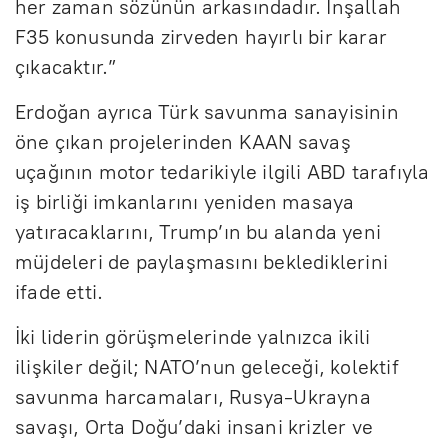
her zaman sözünün arkasındadır. İnşallah
F35 konusunda zirveden hayırlı bir karar
çıkacaktır.”
Erdoğan ayrıca Türk savunma sanayisinin
öne çıkan projelerinden KAAN savaş
uçağının motor tedarikiyle ilgili ABD tarafıyla
iş birliği imkanlarını yeniden masaya
yatıracaklarını, Trump’ın bu alanda yeni
müjdeleri de paylaşmasını beklediklerini
ifade etti.
İki liderin görüşmelerinde yalnızca ikili
ilişkiler değil; NATO’nun geleceği, kolektif
savunma harcamaları, Rusya-Ukrayna
savaşı, Orta Doğu’daki insani krizler ve