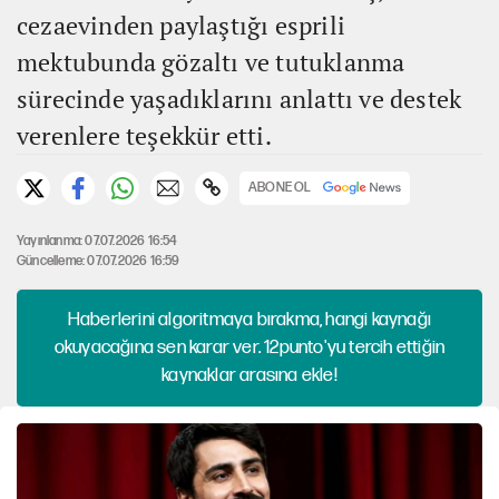
cezaevinden paylaştığı esprili
mektubunda gözaltı ve tutuklanma
sürecinde yaşadıklarını anlattı ve destek
verenlere teşekkür etti.
ABONE OL
Yayınlanma: 07.07.2026 16:54
Güncelleme: 07.07.2026 16:59
Haberlerini algoritmaya bırakma, hangi kaynağı
okuyacağına sen karar ver. 12punto'yu tercih ettiğin
kaynaklar arasına ekle!