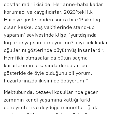
dostlarımdır ikisi de. Her anne-baba kadar
korumacı ve kaygılıdırlar. 2023’teki ilk
Harbiye gösterimden sonra bile 'Psikolog
olsan keşke, boş vakitlerinde stand-up
yaparsın' seviyesinde klişe; 'yurtdışında
İngilizce yapsan olmuyor mu?' diyecek kadar
oğullarını gözlerinde büyütmüş insanlardır.
Hemfikir olmasalar da bütün saçma
kararlarımın arkasında durdular, bu
gösteride de öyle olduğunu biliyorum,
huzurlarınızda ikisini de öpüyorum."
Mektubunda, cezaevi koşullarında geçen
zamanın kendi yaşamına kattığı farklı
deneyimleri ve duyduğu minnettarlığı da