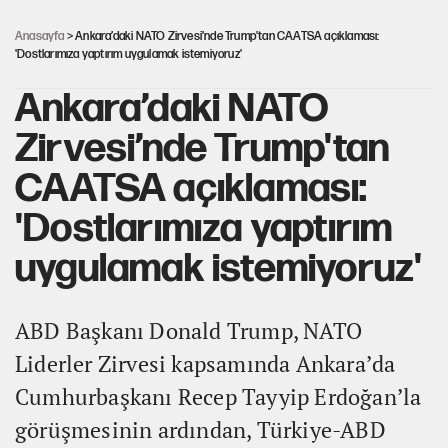
UltraAslan lideri Sebahattin Şirin gözaltında
Anasayfa
> Ankara’daki NATO Zirvesi’nde Trump'tan CAATSA açıklaması:
'Dostlarımıza yaptırım uygulamak istemiyoruz'
Ankara’daki NATO
Zirvesi’nde Trump'tan
CAATSA açıklaması:
'Dostlarımıza yaptırım
uygulamak istemiyoruz'
ABD Başkanı Donald Trump, NATO
Liderler Zirvesi kapsamında Ankara’da
Cumhurbaşkanı Recep Tayyip Erdoğan’la
görüşmesinin ardından, Türkiye-ABD