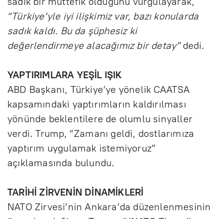
sadık bir müttefik olduğunu vurgulayarak,
“Türkiye'yle iyi ilişkimiz var, bazı konularda
sadık kaldı. Bu da şüphesiz ki
değerlendirmeye alacağımız bir detay”
dedi.
YAPTIRIMLARA YEŞİL IŞIK
ABD Başkanı, Türkiye’ye yönelik CAATSA
kapsamındaki yaptırımların kaldırılması
yönünde beklentilere de olumlu sinyaller
verdi. Trump, “Zamanı geldi, dostlarımıza
yaptırım uygulamak istemiyoruz”
açıklamasında bulundu.
TARİHİ ZİRVENİN DİNAMİKLERİ
NATO Zirvesi’nin Ankara’da düzenlenmesinin