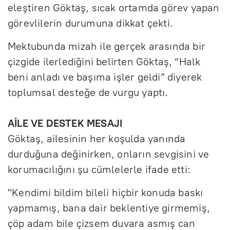
eleştiren Göktaş, sıcak ortamda görev yapan
görevlilerin durumuna dikkat çekti.
Mektubunda mizah ile gerçek arasında bir
çizgide ilerlediğini belirten Göktaş, “Halk
beni anladı ve başıma işler geldi” diyerek
toplumsal desteğe de vurgu yaptı.
AİLE VE DESTEK MESAJI
Göktaş, ailesinin her koşulda yanında
durduğuna değinirken, onların sevgisini ve
korumacılığını şu cümlelerle ifade etti:
"Kendimi bildim bileli hiçbir konuda baskı
yapmamış, bana dair beklentiye girmemiş,
çöp adam bile çizsem duvara asmış can