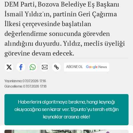
DEM Parti, Bozova Belediye Eş Başkanı
İsmail Yıldız'ın, partinin Geri Çağırma
İlkesi çerçevesinde başlatılan
değerlendirme sonucunda görevden
alındığını duyurdu. Yıldız, meclis üyeliği
görevine devam edecek.
ABONE OL
Yayınlanma: 07.07.2026 17:16
Güncelleme: 07.07.2026 17:18
Haberlerini algoritmaya bırakma, hangi kaynağı
okuyacağına sen karar ver. 12punto'yu tercih ettiğin
kaynaklar arasına ekle!