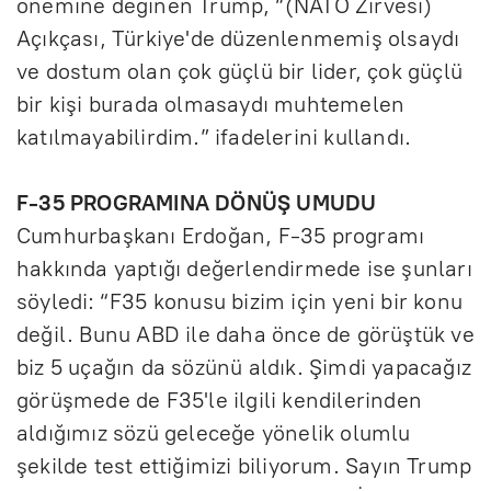
önemine değinen Trump, “(NATO Zirvesi)
Açıkçası, Türkiye'de düzenlenmemiş olsaydı
ve dostum olan çok güçlü bir lider, çok güçlü
bir kişi burada olmasaydı muhtemelen
katılmayabilirdim.” ifadelerini kullandı.
F-35 PROGRAMINA DÖNÜŞ UMUDU
Cumhurbaşkanı Erdoğan, F-35 programı
hakkında yaptığı değerlendirmede ise şunları
söyledi: “F35 konusu bizim için yeni bir konu
değil. Bunu ABD ile daha önce de görüştük ve
biz 5 uçağın da sözünü aldık. Şimdi yapacağız
görüşmede de F35'le ilgili kendilerinden
aldığımız sözü geleceğe yönelik olumlu
şekilde test ettiğimizi biliyorum. Sayın Trump