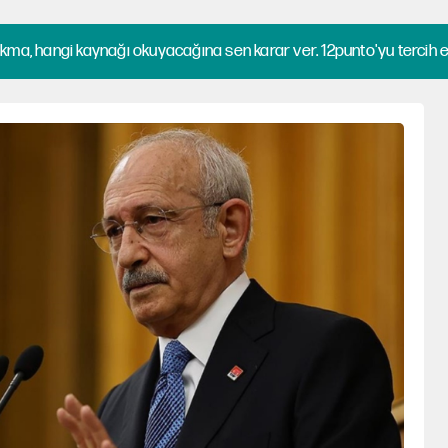
kma, hangi kaynağı okuyacağına sen karar ver. 12punto'yu tercih et