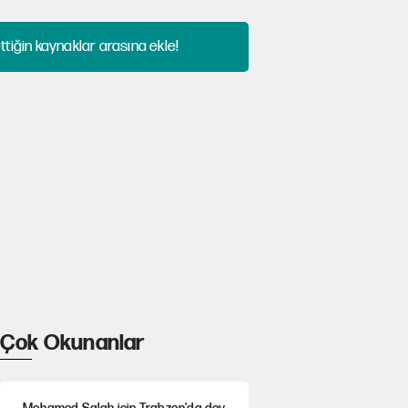
tiğin kaynaklar arasına ekle!
Çok Okunanlar