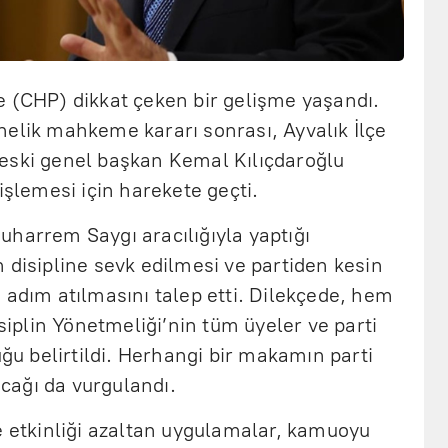
e (CHP) dikkat çeken bir gelişme yaşandı.
nelik mahkeme kararı sonrası, Ayvalık İlçe
eski genel başkan Kemal Kılıçdaroğlu
işlemesi için harekete geçti.
uharrem Saygı aracılığıyla yaptığı
 disipline sevk edilmesi ve partiden kesin
 adım atılmasını talep etti. Dilekçede, hem
plin Yönetmeliği’nin tüm üyeler ve parti
uğu belirtildi. Herhangi bir makamın parti
cağı da vurgulandı.
e etkinliği azaltan uygulamalar, kamuoyu