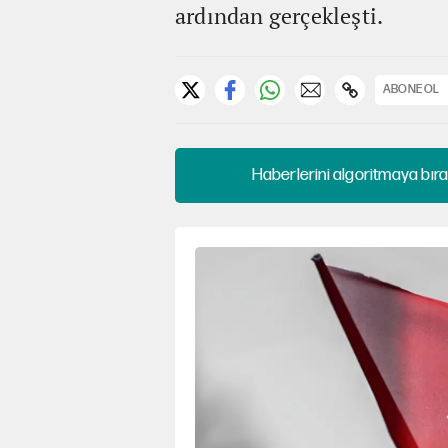
ardından gerçekleşti.
ABONE OL
Haberlerini algoritmaya bıra