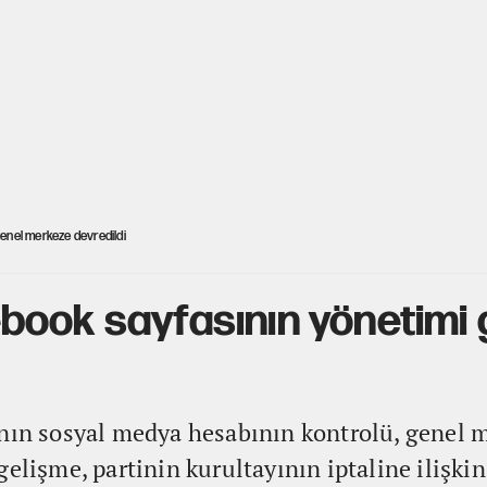
enel merkeze devredildi
book sayfasının yönetimi
'nın sosyal medya hesabının kontrolü, genel 
elişme, partinin kurultayının iptaline ilişkin