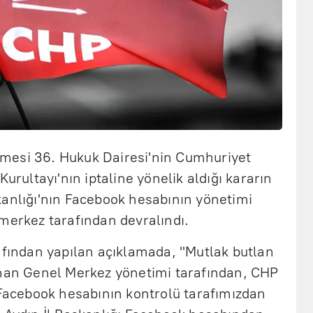
mesi 36. Hukuk Dairesi'nin Cumhuriyet
Kurultayı'nın iptaline yönelik aldığı kararın
kanlığı'nın Facebook hesabının yönetimi
merkez tarafından devralındı.
afından yapılan açıklamada, "Mutlak butlan
anan Genel Merkez yönetimi tarafından, CHP
 Facebook hesabının kontrolü tarafımızdan