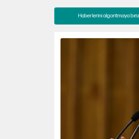
Haberlerini algoritmaya bıra