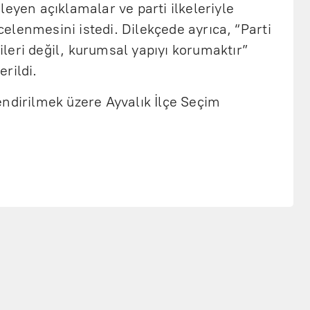
leyen açıklamalar ve parti ilkeleriyle
lenmesini istedi. Dilekçede ayrıca, “Parti
leri değil, kurumsal yapıyı korumaktır”
rildi.
ndirilmek üzere Ayvalık İlçe Seçim