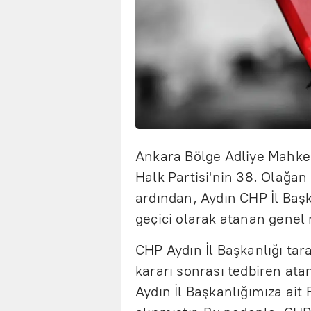
Ankara Bölge Adliye Mahke
Halk Partisi'nin 38. Olağan 
ardından, Aydın CHP İl Baş
geçici olarak atanan genel 
CHP Aydın İl Başkanlığı tar
kararı sonrası tedbiren at
Aydın İl Başkanlığımıza ait