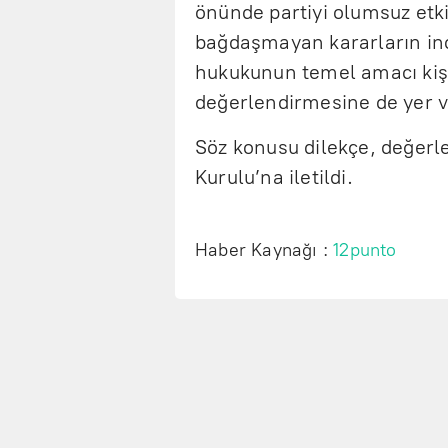
önünde partiyi olumsuz etki
bağdaşmayan kararların ince
hukukunun temel amacı kişi
değerlendirmesine de yer ve
Söz konusu dilekçe, değerle
Kurulu’na iletildi.
Haber Kaynağı :
12punto