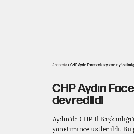
Anasayfa
> CHP Aydın Facebook sayfasının yönetimi g
CHP Aydın Face
devredildi
Aydın'da CHP İl Başkanlığı
yönetimince üstlenildi. Bu g