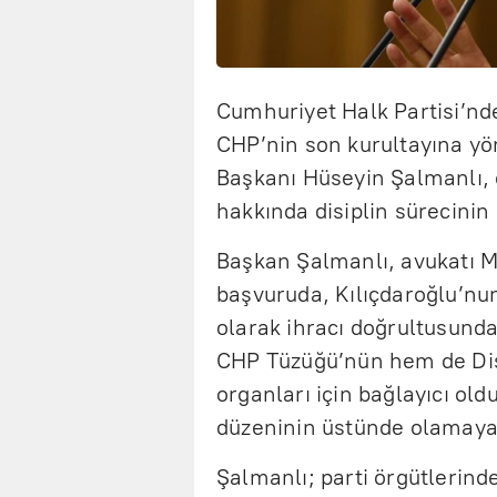
Cumhuriyet Halk Partisi’nd
CHP’nin son kurultayına yö
Başkanı Hüseyin Şalmanlı, 
hakkında disiplin sürecinin 
Başkan Şalmanlı, avukatı M
başvuruda, Kılıçdaroğlu’nun
olarak ihracı doğrultusunda
CHP Tüzüğü’nün hem de Disi
organları için bağlayıcı old
düzeninin üstünde olamaya
Şalmanlı; parti örgütlerind