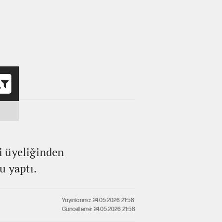
o
i üyeliğinden
u yaptı.
Yayınlanma: 24.05.2026 21:58
Güncelleme: 24.05.2026 21:58