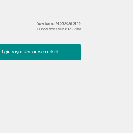
Yayınlanma: 24.05.2026 21:49
Güncelleme: 24.05.2026 21:53
tiğin kaynaklar arasına ekle!