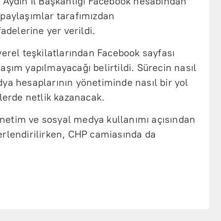
P Aydın İl Başkanlığı Facebook hesabından
 paylaşımlar tarafımızdan
fadelerine yer verildi.
yerel teşkilatlarından Facebook sayfası
aşım yapılmayacağı belirtildi. Sürecin nasıl
ya hesaplarının yönetiminde nasıl bir yol
nlerde netlik kazanacak.
 yönetim ve sosyal medya kullanımı açısından
erlendirilirken, CHP camiasında da