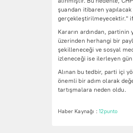
alınmıştır. Bu nedenle, CH
şuandan itibaren yapılacak
gerçekleştirilmeyecektir." i
Kararın ardından, partinin 
üzerinden herhangi bir payl
şekilleneceği ve sosyal med
izleneceği ise ilerleyen gü
Alınan bu tedbir, parti içi
önemli bir adım olarak değ
tartışmalara neden oldu.
Haber Kaynağı :
12punto