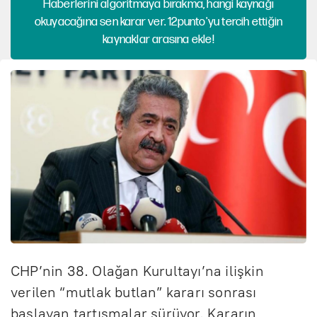
Haberlerini algoritmaya bırakma, hangi kaynağı
okuyacağına sen karar ver. 12punto'yu tercih ettiğin
kaynaklar arasına ekle!
CHP’nin 38. Olağan Kurultayı’na ilişkin
verilen “mutlak butlan” kararı sonrası
başlayan tartışmalar sürüyor. Kararın