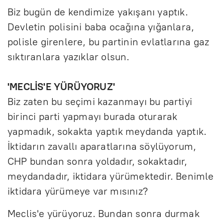
Biz bugün de kendimize yakışanı yaptık.
Devletin polisini baba ocağına yığanlara,
polisle girenlere, bu partinin evlatlarına gaz
sıktıranlara yazıklar olsun.
'MECLİS'E YÜRÜYORUZ'
Biz zaten bu seçimi kazanmayı bu partiyi
birinci parti yapmayı burada oturarak
yapmadık, sokakta yaptık meydanda yaptık.
İktidarın zavallı aparatlarına söylüyorum,
CHP bundan sonra yoldadır, sokaktadır,
meydandadır, iktidara yürümektedir. Benimle
iktidara yürümeye var mısınız?
Meclis'e yürüyoruz. Bundan sonra durmak