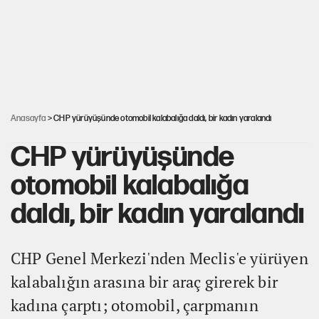
Cem Gürdeniz'den 'Mekke Ortak Savunma Anlaşması' için
kritik uyarı
Ahbap Derneği için fesih davası açıldı
Anasayfa
> CHP yürüyüşünde otomobil kalabalığa daldı, bir kadın yaralandı
CHP yürüyüşünde
otomobil kalabalığa
daldı, bir kadın yaralandı
CHP Genel Merkezi'nden Meclis'e yürüyen
kalabalığın arasına bir araç girerek bir
kadına çarptı; otomobil, çarpmanın