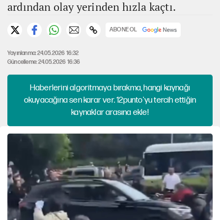
ardından olay yerinden hızla kaçtı.
ABONE OL
Yayınlanma: 24.05.2026 16:32
Güncelleme: 24.05.2026 16:36
Haberlerini algoritmaya bırakma, hangi kaynağı
okuyacağına sen karar ver. 12punto'yu tercih ettiğin
kaynaklar arasına ekle!