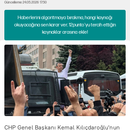
Güncelleme: 24.05.2026 17:50
Haberlerini algoritmaya bırakma, hangi kaynağı
okuyacağına sen karar ver. 12punto'yu tercih ettiğin
kaynaklar arasına ekle!
CHP Genel Başkanı Kemal Kılıçdaroğlu'nun