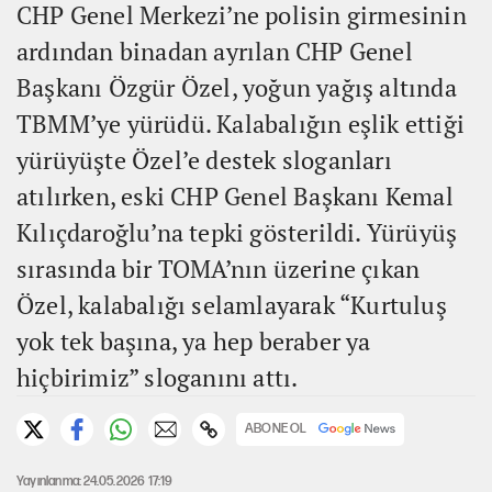
CHP Genel Merkezi’ne polisin girmesinin
ardından binadan ayrılan CHP Genel
Başkanı Özgür Özel, yoğun yağış altında
TBMM’ye yürüdü. Kalabalığın eşlik ettiği
yürüyüşte Özel’e destek sloganları
atılırken, eski CHP Genel Başkanı Kemal
Kılıçdaroğlu’na tepki gösterildi. Yürüyüş
sırasında bir TOMA’nın üzerine çıkan
Özel, kalabalığı selamlayarak “Kurtuluş
yok tek başına, ya hep beraber ya
hiçbirimiz” sloganını attı.
ABONE OL
Yayınlanma: 24.05.2026 17:19