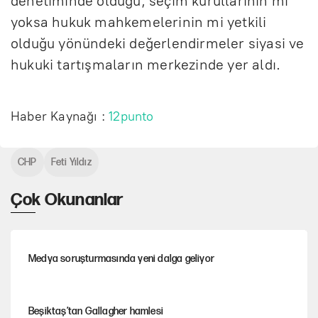
denetiminde olduğu, seçim kurullarının mı
yoksa hukuk mahkemelerinin mi yetkili
olduğu yönündeki değerlendirmeler siyasi ve
hukuki tartışmaların merkezinde yer aldı.
Haber Kaynağı :
12punto
CHP
Feti Yıldız
Çok Okunanlar
Medya soruşturmasında yeni dalga geliyor
Beşiktaş’tan Gallagher hamlesi