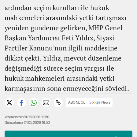
ardından seçim kurulları ile hukuk
mahkemeleri arasındaki yetki tartışması
yeniden gündeme gelirken, MHP Genel
Başkan Yardımcısı Feti Yıldız, Siyasi
Partiler Kanunu’nun ilgili maddesine
dikkat çekti. Yıldız, mevcut düzenleme
değişmediği sürece seçim yargısı ile
hukuk mahkemeleri arasındaki yetki
karmaşasının sona ermeyeceğini söyledi.
ABONE OL
Yayınlanma: 24.05.2026 16:50
Güncelleme: 24.05.2026 16:50