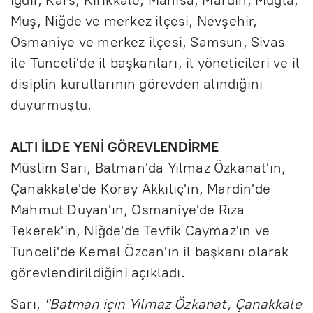
Iğdır, Kars, Kırıkkale, Manisa, Mardin, Muğla,
Muş, Niğde ve merkez ilçesi, Nevşehir,
Osmaniye ve merkez ilçesi, Samsun, Sivas
ile Tunceli'de il başkanları, il yöneticileri ve il
disiplin kurullarının görevden alındığını
duyurmuştu.
ALTI İLDE YENİ GÖREVLENDİRME
Müslim Sarı, Batman'da Yılmaz Özkanat'ın,
Çanakkale'de Koray Akkılıç'ın, Mardin'de
Mahmut Duyan'ın, Osmaniye'de Rıza
Tekerek'in, Niğde'de Tevfik Caymaz'ın ve
Tunceli'de Kemal Özcan'ın il başkanı olarak
görevlendirildiğini açıkladı.
Sarı,
"Batman için Yılmaz Özkanat, Çanakkale