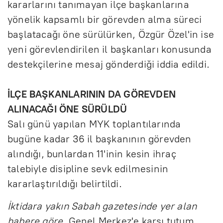
kararlarını tanımayan ilçe başkanlarına
yönelik kapsamlı bir görevden alma süreci
başlatacağı öne sürülürken, Özgür Özel'in ise
yeni görevlendirilen il başkanları konusunda
destekçilerine mesaj gönderdiği iddia edildi.
İLÇE BAŞKANLARININ DA GÖREVDEN
ALINACAĞI ÖNE SÜRÜLDÜ
Salı günü yapılan MYK toplantılarında
bugüne kadar 36 il başkanının görevden
alındığı, bunlardan 11'inin kesin ihraç
talebiyle disipline sevk edilmesinin
kararlaştırıldığı belirtildi.
İktidara yakın Sabah gazetesinde yer alan
habere göre
, Genel Merkez'e karşı tutum