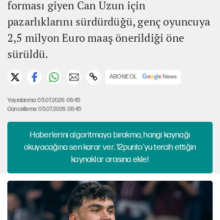
forması giyen Can Uzun için
pazarlıklarını sürdürdüğü, genç oyuncuya
2,5 milyon Euro maaş önerildiği öne
sürüldü.
ABONE OL
Yayınlanma: 05.07.2026 08:45
Güncelleme: 05.07.2026 08:45
Haberlerini algoritmaya bırakma, hangi kaynağı
okuyacağına sen karar ver. 12punto'yu tercih ettiğin
kaynaklar arasına ekle!