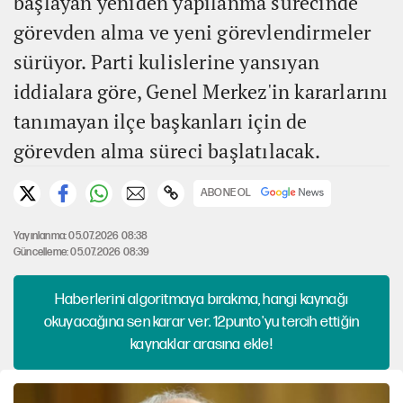
başlayan yeniden yapılanma sürecinde
görevden alma ve yeni görevlendirmeler
sürüyor. Parti kulislerine yansıyan
iddialara göre, Genel Merkez'in kararlarını
tanımayan ilçe başkanları için de
görevden alma süreci başlatılacak.
ABONE OL
Yayınlanma: 05.07.2026 08:38
Güncelleme: 05.07.2026 08:39
Haberlerini algoritmaya bırakma, hangi kaynağı
okuyacağına sen karar ver. 12punto'yu tercih ettiğin
kaynaklar arasına ekle!