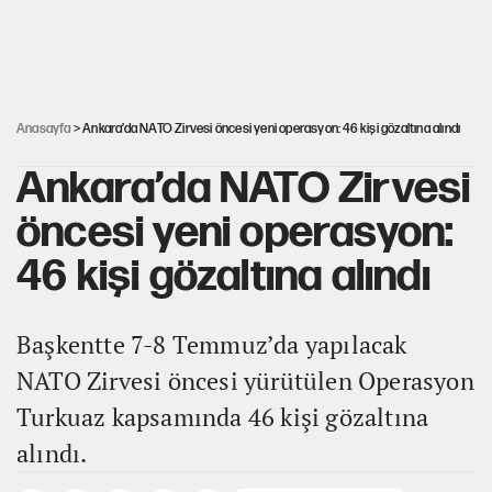
Nesil Yaratmak
Şort giyen genç kadına bastonla saldırı
Anasayfa
> Ankara’da NATO Zirvesi öncesi yeni operasyon: 46 kişi gözaltına alındı
Ankara’da NATO Zirvesi
öncesi yeni operasyon:
46 kişi gözaltına alındı
Başkentte 7-8 Temmuz’da yapılacak
NATO Zirvesi öncesi yürütülen Operasyon
Turkuaz kapsamında 46 kişi gözaltına
alındı.