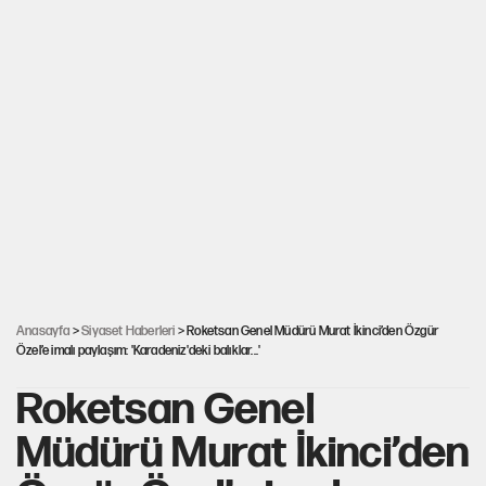
Anasayfa
>
Siyaset Haberleri
> Roketsan Genel Müdürü Murat İkinci’den Özgür
Özel’e imalı paylaşım: 'Karadeniz'deki balıklar...'
Roketsan Genel
Müdürü Murat İkinci’den