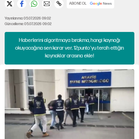
ABONE OL
Yayınlanma: 05.07.2026 09:02
Güncelleme: 05.07.2026 09:02
Haberlerini algoritmaya bırakma, hangi kaynağı
okuyacağına sen karar ver. 12punto'yu tercih ettiğin
kaynaklar arasına ekle!