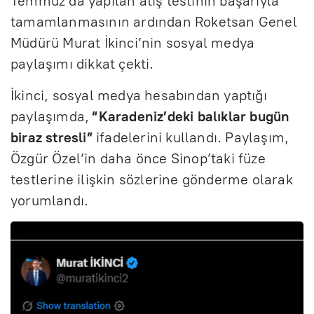
Temmuz’da yapılan atış testinin başarıyla
tamamlanmasının ardından Roketsan Genel
Müdürü Murat İkinci’nin sosyal medya
paylaşımı dikkat çekti.
İkinci, sosyal medya hesabından yaptığı
paylaşımda,
“Karadeniz’deki balıklar bugün
biraz stresli”
ifadelerini kullandı. Paylaşım,
Özgür Özel’in daha önce Sinop’taki füze
testlerine ilişkin sözlerine gönderme olarak
yorumlandı.