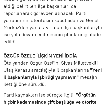
aldığı belirtilen ilçe başkanları da
raporlanarak görevden alınacak. Parti
yönetiminin otoritesini kabul eden ve Genel
Merkez'den yana tavır alan ilçe başkanlarıyla
ise yola devam edilmesinin planlandığı ifade
edildi.
ÖZGÜR ÖZEL'E İLİŞKİN YENİ İDDİA
Öte yandan Özgür Özel'in, Sivas Milletvekili
Ulaş Karasu aracılığıyla il başkanlarına
"Yeni
il başkanlarıyla işbirliği yapmayın"
mesajını
ilettiği öne sürüldü.
Parti kaynakları ise süreçle ilgili,
"Örgütün
hiçbir kademesinde çift başlılığa ve otorite