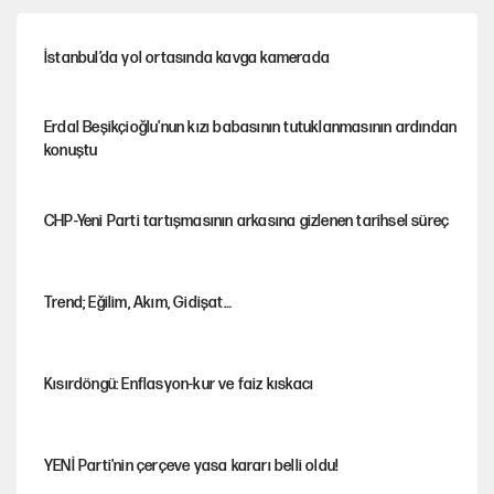
İstanbul’da yol ortasında kavga kamerada
Erdal Beşikçioğlu'nun kızı babasının tutuklanmasının ardından
konuştu
CHP-Yeni Parti tartışmasının arkasına gizlenen tarihsel süreç
Trend; Eğilim, Akım, Gidişat…
Kısırdöngü: Enflasyon-kur ve faiz kıskacı
YENİ Parti'nin çerçeve yasa kararı belli oldu!