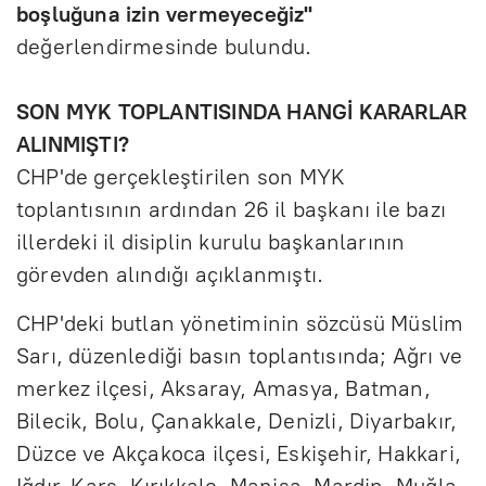
boşluğuna izin vermeyeceğiz"
değerlendirmesinde bulundu.
SON MYK TOPLANTISINDA HANGİ KARARLAR
ALINMIŞTI?
CHP'de gerçekleştirilen son MYK
toplantısının ardından 26 il başkanı ile bazı
illerdeki il disiplin kurulu başkanlarının
görevden alındığı açıklanmıştı.
CHP'deki butlan yönetiminin sözcüsü Müslim
Sarı, düzenlediği basın toplantısında; Ağrı ve
merkez ilçesi, Aksaray, Amasya, Batman,
Bilecik, Bolu, Çanakkale, Denizli, Diyarbakır,
Düzce ve Akçakoca ilçesi, Eskişehir, Hakkari,