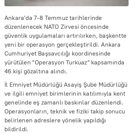
Ankara’da 7-8 Temmuz tarihlerinde
düzenlenecek NATO Zirvesi öncesinde
güvenlik uygulamaları artırılırken, başkentte
yeni bir operasyon gerçekleştirildi. Ankara
Cumhuriyet Başsavcılığı koordinesinde
yürütülen “Operasyon Turkuaz” kapsamında
46 kişi gözaltına alındı.
İl Emniyet Müdürlüğü Asayiş Şube Müdürlüğü
ve ilgili emniyet birimlerinin katılımıyla kent
genelinde eş zamanlı baskınlar düzenlendi.
Operasyonların, teknik ve fiziki takip sonucu
belirlenen adreslere yönelik yapıldığı
bildirildi.