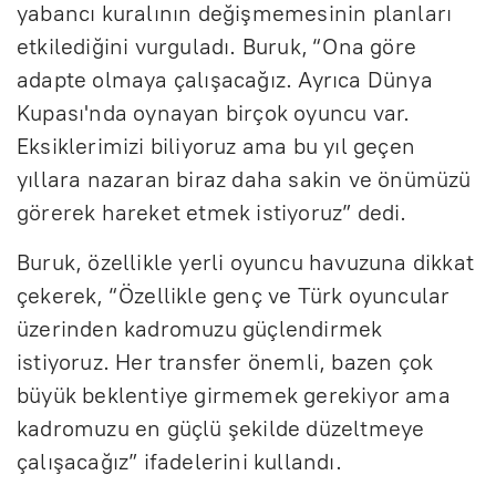
yabancı kuralının değişmemesinin planları
etkilediğini vurguladı. Buruk, “Ona göre
adapte olmaya çalışacağız. Ayrıca Dünya
Kupası'nda oynayan birçok oyuncu var.
Eksiklerimizi biliyoruz ama bu yıl geçen
yıllara nazaran biraz daha sakin ve önümüzü
görerek hareket etmek istiyoruz” dedi.
Buruk, özellikle yerli oyuncu havuzuna dikkat
çekerek, “Özellikle genç ve Türk oyuncular
üzerinden kadromuzu güçlendirmek
istiyoruz. Her transfer önemli, bazen çok
büyük beklentiye girmemek gerekiyor ama
kadromuzu en güçlü şekilde düzeltmeye
çalışacağız” ifadelerini kullandı.