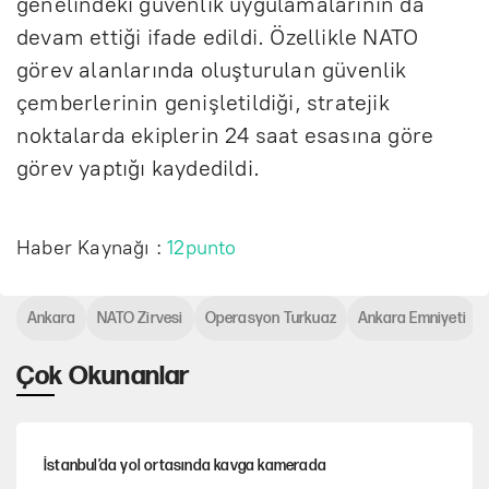
genelindeki güvenlik uygulamalarının da
devam ettiği ifade edildi. Özellikle NATO
görev alanlarında oluşturulan güvenlik
çemberlerinin genişletildiği, stratejik
noktalarda ekiplerin 24 saat esasına göre
görev yaptığı kaydedildi.
Haber Kaynağı :
12punto
Ankara
NATO Zirvesi
Operasyon Turkuaz
Ankara Emniyeti
Çok Okunanlar
İstanbul’da yol ortasında kavga kamerada