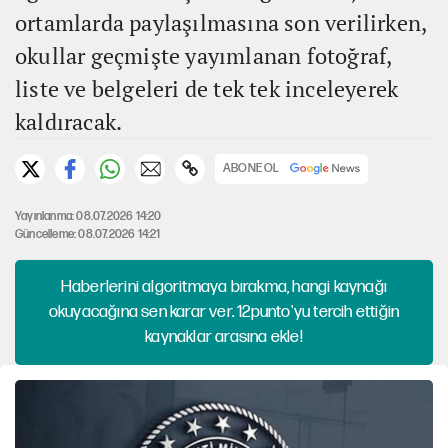
ortamlarda paylaşılmasına son verilirken,
okullar geçmişte yayımlanan fotoğraf,
liste ve belgeleri de tek tek inceleyerek
kaldıracak.
ABONE OL
Yayınlanma: 08.07.2026 14:20
Güncelleme: 08.07.2026 14:21
Haberlerini algoritmaya bırakma, hangi kaynağı
okuyacağına sen karar ver. 12punto'yu tercih ettiğin
kaynaklar arasına ekle!