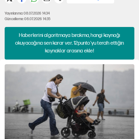
Yayınlanma: 08.07.2026 14:34
Güncelleme: 08.07.2026 14:35
Haberlerini algoritmaya bırakma, hangi kaynağı
okuyacağına sen karar ver. 12punto'yu tercih ettiğin
kaynaklar arasına ekle!