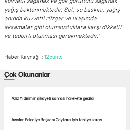
kuvvetli sağanak ve gök gürültülü sağanak
yağış beklenmektedir. Sel, su baskını, yağış
anında kuvvetli rüzgar ve ulaşımda
aksamalar gibi olumsuzluklara karşı dikkatli
ve tedbirli olunması gerekmektedir."
Haber Kaynağı :
12punto
Çok Okunanlar
Aziz Yıldırım’ın şikayeti sonrası harekete geçildi
Avcılar Belediye Başkanı Çaykara için tahliye kararı