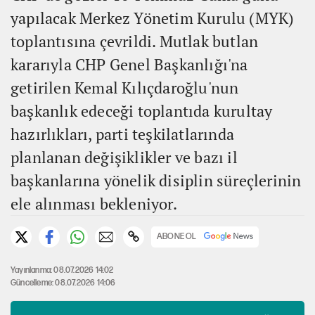
yapılacak Merkez Yönetim Kurulu (MYK)
toplantısına çevrildi. Mutlak butlan
kararıyla CHP Genel Başkanlığı'na
getirilen Kemal Kılıçdaroğlu'nun
başkanlık edeceği toplantıda kurultay
hazırlıkları, parti teşkilatlarında
planlanan değişiklikler ve bazı il
başkanlarına yönelik disiplin süreçlerinin
ele alınması bekleniyor.
ABONE OL
Yayınlanma: 08.07.2026 14:02
Güncelleme: 08.07.2026 14:06