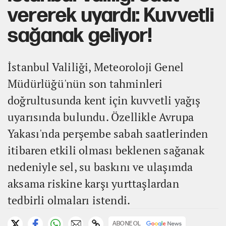
vererek uyardı: Kuvvetli
sağanak geliyor!
İstanbul Valiliği, Meteoroloji Genel
Müdürlüğü'nün son tahminleri
doğrultusunda kent için kuvvetli yağış
uyarısında bulundu. Özellikle Avrupa
Yakası'nda perşembe sabah saatlerinden
itibaren etkili olması beklenen sağanak
nedeniyle sel, su baskını ve ulaşımda
aksama riskine karşı yurttaşlardan
tedbirli olmaları istendi.
ABONE OL