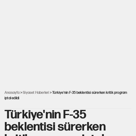
Anasayfa
>
Siyaset Haberleri
> Türkiye'nin F-35 beklentisi sürerken kritik program
iptal edildi
Türkiye'nin F-35
beklentisi sürerken