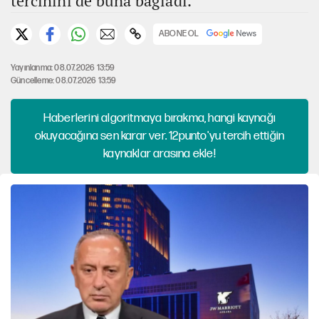
tercihini de buna bağladı.
ABONE OL
Yayınlanma: 08.07.2026 13:59
Güncelleme: 08.07.2026 13:59
Haberlerini algoritmaya bırakma, hangi kaynağı
okuyacağına sen karar ver. 12punto'yu tercih ettiğin
kaynaklar arasına ekle!