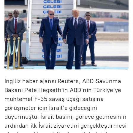
İngiliz haber ajansı Reuters, ABD Savunma
Bakanı Pete Hegseth’in ABD’nin Türkiye’ye
muhtemel F-35 savaş uçağı satışına
görüşmeler için İsrail’e gideceğini
duyurmuştu. İsrail basını, göreve gelmesinin
ardından ilk İsrail ziyaretini gerçekleştirmesi