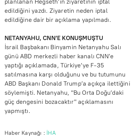
planlanan Hegseth’in ziyaretinin iptal
edildiğini yazdı. Ziyaretin neden iptal
edildiğine dair bir açıklama yapılmadı.
NETANYAHU, CNN’E KONUŞMUŞTU
İsrail Başbakanı Binyamin Netanyahu Salı
günü ABD merkezli haber kanalı CNN’e
yaptığı açıklamada, Türkiye’ye F-35
satılmasına karşı olduğunu ve bu tutumunu
ABD Başkanı Donald Trump’a açıkça ilettiğini
söylemişti. Netanyahu, "Bu Orta Doğu’daki
güç dengesini bozacaktır" açıklamasını
yapmıştı.
Haber Kaynağı :
İHA