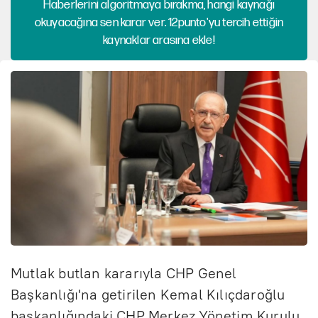
Haberlerini algoritmaya bırakma, hangi kaynağı
okuyacağına sen karar ver. 12punto'yu tercih ettiğin
kaynaklar arasına ekle!
Mutlak butlan kararıyla CHP Genel
Başkanlığı'na getirilen Kemal Kılıçdaroğlu
başkanlığındaki CHP Merkez Yönetim Kurulu