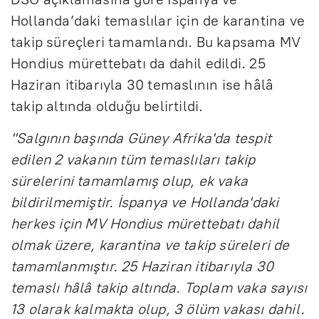
Hollanda’daki temaslılar için de karantina ve
takip süreçleri tamamlandı. Bu kapsama MV
Hondius mürettebatı da dahil edildi. 25
Haziran itibarıyla 30 temaslının ise hâlâ
takip altında olduğu belirtildi.
"Salgının başında Güney Afrika'da tespit
edilen 2 vakanın tüm temaslıları takip
sürelerini tamamlamış olup, ek vaka
bildirilmemiştir. İspanya ve Hollanda'daki
herkes için MV Hondius mürettebatı dahil
olmak üzere, karantina ve takip süreleri de
tamamlanmıştır. 25 Haziran itibarıyla 30
temaslı hâlâ takip altında. Toplam vaka sayısı
13 olarak kalmakta olup, 3 ölüm vakası dahil.