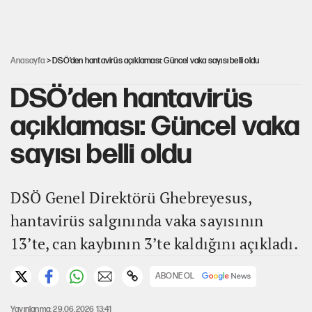
Ağustos ayında emekli promosyonları güncellendi
Anasayfa
> DSÖ’den hantavirüs açıklaması: Güncel vaka sayısı belli oldu
DSÖ’den hantavirüs
açıklaması: Güncel vaka
sayısı belli oldu
DSÖ Genel Direktörü Ghebreyesus,
hantavirüs salgınında vaka sayısının
13’te, can kaybının 3’te kaldığını açıkladı.
ABONE OL
Yayınlanma: 29.06.2026 13:41