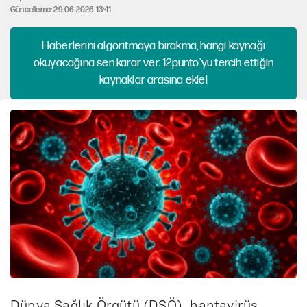
Güncelleme: 29.06.2026 13:41
Haberlerini algoritmaya bırakma, hangi kaynağı
okuyacağına sen karar ver. 12punto'yu tercih ettiğin
kaynaklar arasına ekle!
Dünya Sağlık Örgütü (DSÖ), hantavirüs