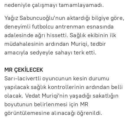
nedeniyle çalışmayı tamamlayamadı.
Yağız Sabuncuoğlu'nun aktardığı bilgiye göre,
deneyimli futbolcu antrenman esnasında
adalesinde ağrı hissetti. Sağlık ekibinin ilk
müdahalesinin ardından Muriqi, tedbir
amacıyla sedyeyle sahayı terk etti.
MR ÇEKİLECEK
Sarı-lacivertli oyuncunun kesin durumu
yapılacak sağlık kontrollerinin ardından belli
olacak. Vedat Muriqi'nin yaşadığı sakatlığın
boyutunun belirlenmesi için MR
görüntülemesine alınacağı öğrenildi.