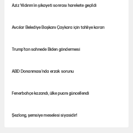
Aziz Yıldırım’ın şikayeti sonrası harekete geçildi
Avcılar Belediye Başkanı Çaykara için tahliye kararı
Trump’tan sahnede Biden göndermesi
ABD Donanması’nda erzak sorunu
Fenerbahçe kazandı, ülke puanı güncellendi
Şezlong, şemsiye meselesi siyasidir!