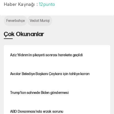
Haber Kaynağı :
12punto
Fenerbahçe
Vedat Muriqi
Çok Okunanlar
Aziz Yıldırım’ın şikayeti sonrası harekete geçildi
Avcılar Belediye Başkanı Çaykara için tahliye kararı
Trump’tan sahnede Biden göndermesi
ABD Donanması’nda erzak sorunu