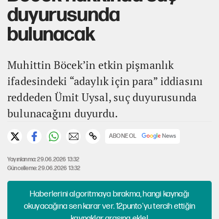
duyurusunda
bulunacak
Muhittin Böcek’in etkin pişmanlık
ifadesindeki “adaylık için para” iddiasını
reddeden Ümit Uysal, suç duyurusunda
bulunacağını duyurdu.
ABONE OL
Yayınlanma: 29.06.2026 13:32
Güncelleme: 29.06.2026 13:32
Haberlerini algoritmaya bırakma, hangi kaynağı
okuyacağına sen karar ver. 12punto'yu tercih ettiğin
kaynaklar arasına ekle!