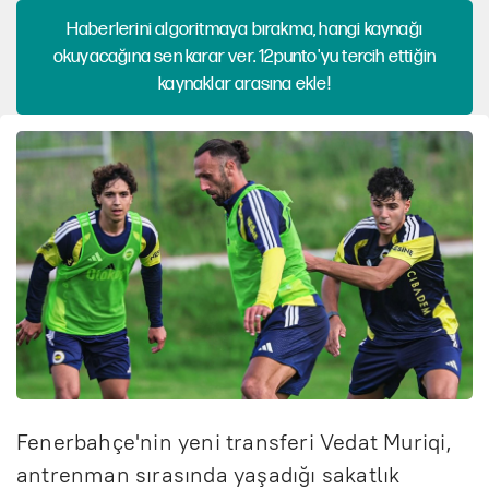
Haberlerini algoritmaya bırakma, hangi kaynağı
okuyacağına sen karar ver. 12punto'yu tercih ettiğin
kaynaklar arasına ekle!
Fenerbahçe'nin yeni transferi Vedat Muriqi,
antrenman sırasında yaşadığı sakatlık