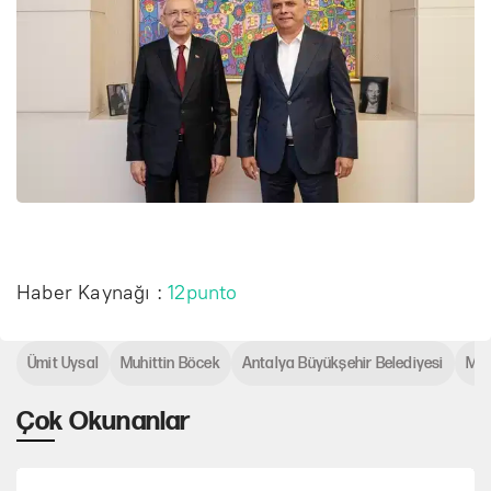
Haber Kaynağı :
12punto
Ümit Uysal
Muhittin Böcek
Antalya Büyükşehir Belediyesi
Mur
Çok Okunanlar