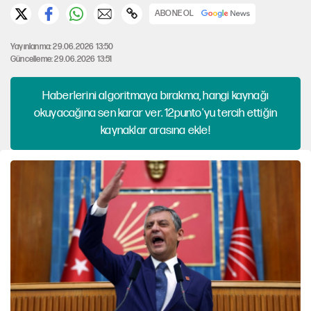
ABONE OL
Yayınlanma: 29.06.2026 13:50
Güncelleme: 29.06.2026 13:51
Haberlerini algoritmaya bırakma, hangi kaynağı
okuyacağına sen karar ver. 12punto'yu tercih ettiğin
kaynaklar arasına ekle!