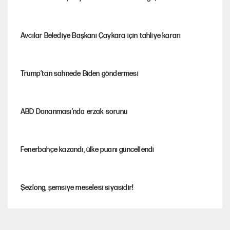
Avcılar Belediye Başkanı Çaykara için tahliye kararı
Trump’tan sahnede Biden göndermesi
ABD Donanması’nda erzak sorunu
Fenerbahçe kazandı, ülke puanı güncellendi
Şezlong, şemsiye meselesi siyasidir!
Gazeteler çerçeve yasayı nasıl gördü?