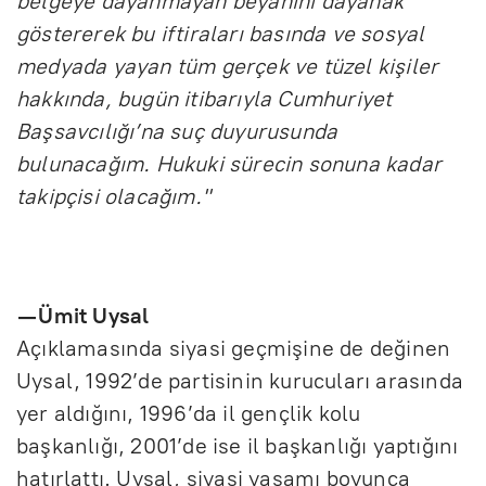
belgeye dayanmayan beyanını dayanak
göstererek bu iftiraları basında ve sosyal
medyada yayan tüm gerçek ve tüzel kişiler
hakkında, bugün itibarıyla Cumhuriyet
Başsavcılığı’na suç duyurusunda
bulunacağım. Hukuki sürecin sonuna kadar
takipçisi olacağım."
— Ümit Uysal
Açıklamasında siyasi geçmişine de değinen
Uysal, 1992’de partisinin kurucuları arasında
yer aldığını, 1996’da il gençlik kolu
başkanlığı, 2001’de ise il başkanlığı yaptığını
hatırlattı. Uysal, siyasi yaşamı boyunca