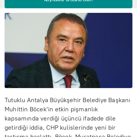
Tutuklu Antalya Büyükşehir Belediye Başkanı
Muhittin Böcek’in etkin pişmanlık
kapsamında verdiği üçüncü ifadede dile
getirdiği iddia, CHP kulislerinde yeni bir
tartışma başlattı. Böcek, Muratpaşa Belediye