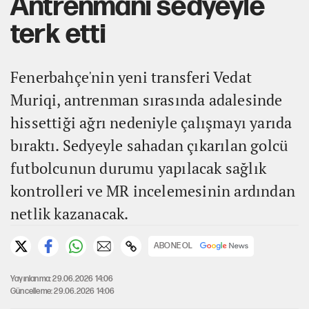
Antrenmanı sedyeyle
terk etti
Fenerbahçe'nin yeni transferi Vedat
Muriqi, antrenman sırasında adalesinde
hissettiği ağrı nedeniyle çalışmayı yarıda
bıraktı. Sedyeyle sahadan çıkarılan golcü
futbolcunun durumu yapılacak sağlık
kontrolleri ve MR incelemesinin ardından
netlik kazanacak.
ABONE OL
Yayınlanma: 29.06.2026 14:06
Güncelleme: 29.06.2026 14:06