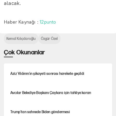
alacak.
Haber Kaynağı :
12punto
Kemal Kılıçdaroğlu
Özgür Özel
Çok Okunanlar
Aziz Yıldırım’ın şikayeti sonrası harekete geçildi
Avcılar Belediye Başkanı Çaykara için tahliye kararı
Trump’tan sahnede Biden göndermesi