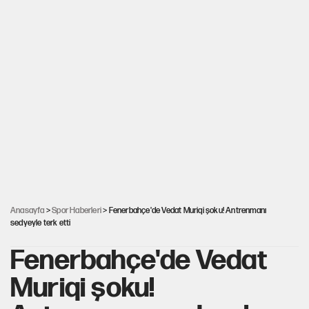
Anasayfa
>
Spor Haberleri
> Fenerbahçe'de Vedat Muriqi şoku! Antrenmanı
sedyeyle terk etti
Fenerbahçe'de Vedat
Muriqi şoku!