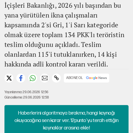
İçişleri Bakanlığı, 2026 yılı başından bu
yana yürütülen ikna çalışmaları
kapsamında 2'si Gri, 1'i Sarı kategoride
olmak üzere toplam 134 PKK'lı teröristin
teslim olduğunu açıkladı. Teslim
olanlardan 115'i tutuklanırken, 14 kişi
hakkında adli kontrol kararı verildi.
ABONE OL
Yayınlanma: 29.06.2026 12:56
Güncelleme: 29.06.2026 12:58
Haberlerini algoritmaya bırakma, hangi kaynağı
okuyacağına sen karar ver. 12punto'yu tercih ettiğin
kaynaklar arasına ekle!