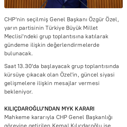
CHP'nin seçilmiş Genel Başkanı Özgür Özel,
yarın partisinin Türkiye Büyük Millet
Meclisi'ndeki grup toplantısına katılarak
gündeme ilişkin değerlendirmelerde
bulunacak.
Saat 13.30'da başlayacak grup toplantısında
kürsüye çıkacak olan Özel'in, güncel siyasi
gelişmelere ilişkin mesajlar vermesi
bekleniyor.
KILIÇDAROĞLU'NDAN MYK KARARI
Mahkeme kararıyla CHP Genel Başkanlığı
görevine getirilen Kemal Kılıçdaroğlu ise