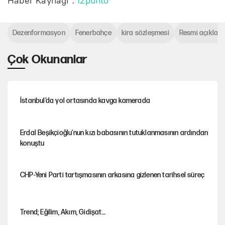
Haber Kaynağı :
12punto
Dezenformasyon
Fenerbahçe
kira sözleşmesi
Resmi açıklam
Çok Okunanlar
İstanbul’da yol ortasında kavga kamerada
Erdal Beşikçioğlu'nun kızı babasının tutuklanmasının ardından
konuştu
CHP-Yeni Parti tartışmasının arkasına gizlenen tarihsel süreç
Trend; Eğilim, Akım, Gidişat…