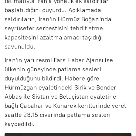
talimatıyla İran'a yönelik ek saldırılar
başlatıldığını duyurdu. Açıklamada
saldırıların, İran'ın Hürmüz Boğazı'nda
seyrüsefer serbestisini tehdit etme
kapasitesini azaltma amacı taşıdığı
savunuldu.
İran'ın yarı resmi Fars Haber Ajansı ise
ülkenin güneyinde patlama sesleri
duyulduğunu bildirdi. Habere göre
Hürmüzgan eyaletindeki Sirik ve Bender
Abbas ile Sistan ve Beluçistan eyaletine
bağlı Çabahar ve Kunarek kentlerinde yerel
saatle 23.15 civarında patlama sesleri
kaydedildi.