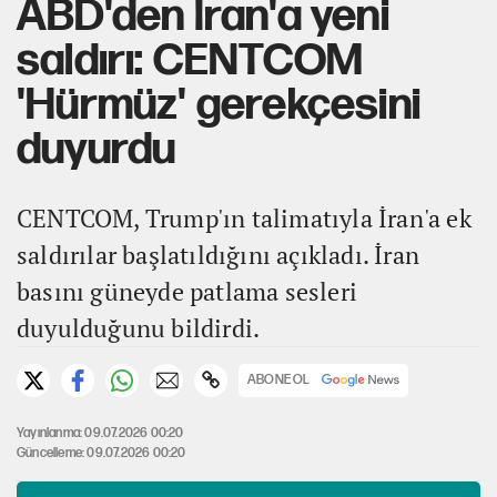
ABD'den İran'a yeni
saldırı: CENTCOM
'Hürmüz' gerekçesini
duyurdu
CENTCOM, Trump'ın talimatıyla İran'a ek
saldırılar başlatıldığını açıkladı. İran
basını güneyde patlama sesleri
duyulduğunu bildirdi.
ABONE OL
Yayınlanma: 09.07.2026 00:20
Güncelleme: 09.07.2026 00:20