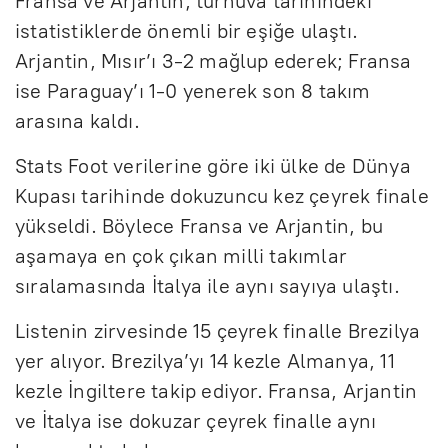
Fransa ve Arjantin, turnuva tarihindeki
istatistiklerde önemli bir eşiğe ulaştı.
Arjantin, Mısır’ı 3-2 mağlup ederek; Fransa
ise Paraguay’ı 1-0 yenerek son 8 takım
arasına kaldı.
Stats Foot verilerine göre iki ülke de Dünya
Kupası tarihinde dokuzuncu kez çeyrek finale
yükseldi. Böylece Fransa ve Arjantin, bu
aşamaya en çok çıkan milli takımlar
sıralamasında İtalya ile aynı sayıya ulaştı.
Listenin zirvesinde 15 çeyrek finalle Brezilya
yer alıyor. Brezilya’yı 14 kezle Almanya, 11
kezle İngiltere takip ediyor. Fransa, Arjantin
ve İtalya ise dokuzar çeyrek finalle aynı