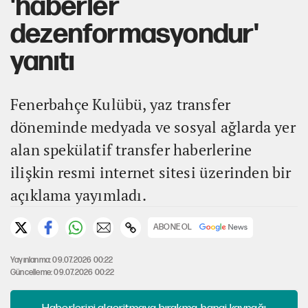
'haberler
dezenformasyondur'
yanıtı
Fenerbahçe Kulübü, yaz transfer
döneminde medyada ve sosyal ağlarda yer
alan spekülatif transfer haberlerine
ilişkin resmi internet sitesi üzerinden bir
açıklama yayımladı.
ABONE OL
Yayınlanma: 09.07.2026 00:22
Güncelleme: 09.07.2026 00:22