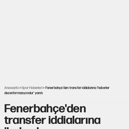
Anasayfa
>
Spor Haberleri
> Fenerbahçe'den transfer iddialarına 'haberler
dezenformasyondur' yanıtı
Fenerbahçe'den
transfer iddialarına