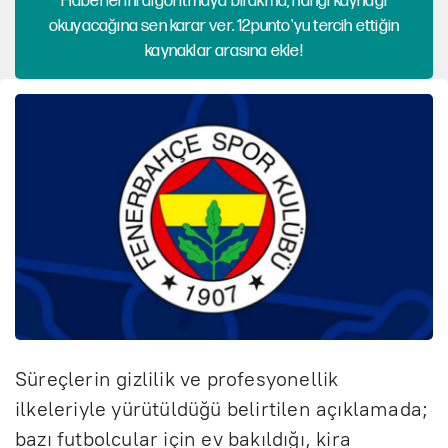
Haberlerini algoritmaya bırakma, hangi kaynağı
okuyacağına sen karar ver. 12punto'yu tercih ettiğin
kaynaklar arasına ekle!
Süreçlerin gizlilik ve profesyonellik
ilkeleriyle yürütüldüğü belirtilen açıklamada;
bazı futbolcular için ev bakıldığı, kira