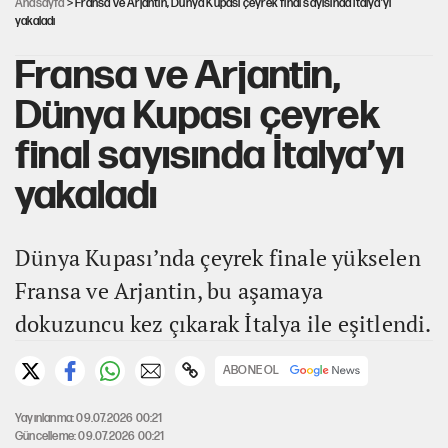
Anasayfa
> Fransa ve Arjantin, Dünya Kupası çeyrek final sayısında İtalya’yı
yakaladı
Fransa ve Arjantin,
Dünya Kupası çeyrek
final sayısında İtalya’yı
yakaladı
Dünya Kupası’nda çeyrek finale yükselen
Fransa ve Arjantin, bu aşamaya
dokuzuncu kez çıkarak İtalya ile eşitlendi.
ABONE OL
Yayınlanma: 09.07.2026 00:21
Güncelleme: 09.07.2026 00:21