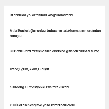
İstanbul’da yol ortasında kavga kamerada
Erdal Beşikçioğlu'nun kızı babasının tutuklanmasının ardından
konuştu
CHP-Yeni Parti tartışmasının arkasına gizlenen tarihsel süreç
Trend; Eğilim, Akım, Gidişat…
Kısırdöngü: Enflasyon-kur ve faiz kıskacı
YENİ Parti'nin çerçeve yasa kararı belli oldu!