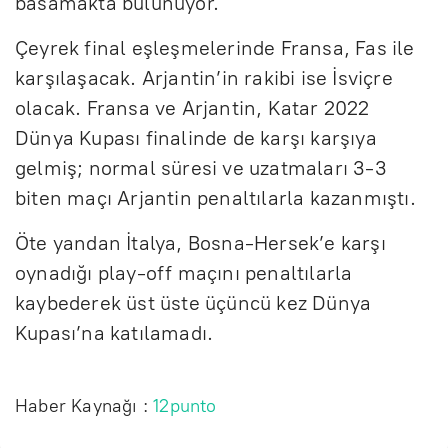
basamakta bulunuyor.
Çeyrek final eşleşmelerinde Fransa, Fas ile
karşılaşacak. Arjantin’in rakibi ise İsviçre
olacak. Fransa ve Arjantin, Katar 2022
Dünya Kupası finalinde de karşı karşıya
gelmiş; normal süresi ve uzatmaları 3-3
biten maçı Arjantin penaltılarla kazanmıştı.
Öte yandan İtalya, Bosna-Hersek’e karşı
oynadığı play-off maçını penaltılarla
kaybederek üst üste üçüncü kez Dünya
Kupası’na katılamadı.
Haber Kaynağı :
12punto