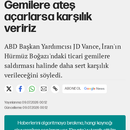
Gemilere ateş
açarlarsa karşılık
veririz
ABD Başkan Yardımcısı JD Vance, İran'ın
Hürmüz Boğazı'ndaki ticari gemilere
saldırması halinde daha sert karşılık
verileceğini söyledi.
ABONE OL
Yayınlanma: 09.07.2026 00:12
Güncelleme: 09.07.2026 00:12
Haberlerini algoritmaya bırakma, hangi kaynağı