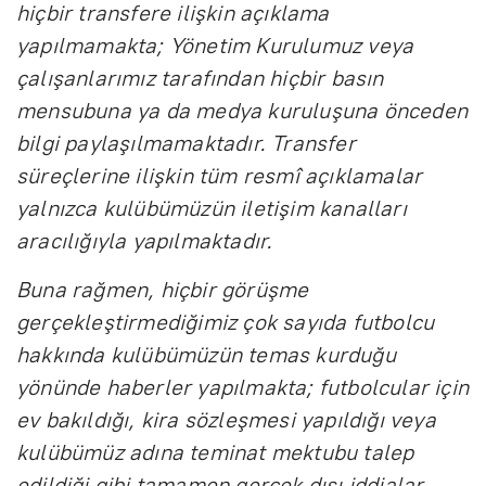
hiçbir transfere ilişkin açıklama
yapılmamakta; Yönetim Kurulumuz veya
çalışanlarımız tarafından hiçbir basın
mensubuna ya da medya kuruluşuna önceden
bilgi paylaşılmamaktadır. Transfer
süreçlerine ilişkin tüm resmî açıklamalar
yalnızca kulübümüzün iletişim kanalları
aracılığıyla yapılmaktadır.
Buna rağmen, hiçbir görüşme
gerçekleştirmediğimiz çok sayıda futbolcu
hakkında kulübümüzün temas kurduğu
yönünde haberler yapılmakta; futbolcular için
ev bakıldığı, kira sözleşmesi yapıldığı veya
kulübümüz adına teminat mektubu talep
edildiği gibi tamamen gerçek dışı iddialar