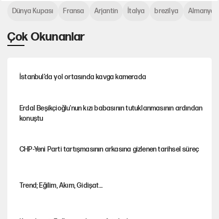
Dünya Kupası
Fransa
Arjantin
İtalya
brezilya
Almanya
Çok Okunanlar
İstanbul’da yol ortasında kavga kamerada
Erdal Beşikçioğlu'nun kızı babasının tutuklanmasının ardından
konuştu
CHP-Yeni Parti tartışmasının arkasına gizlenen tarihsel süreç
Trend; Eğilim, Akım, Gidişat…