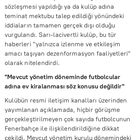
sözleşmesi yapıldığı ya da kulüp adına
teminat mektubu talep edildiği yönündeki
iddiaların tamamen gerçek dışı olduğu
vurgulandı. Sarı-lacivertli kulüp, bu tür
haberleri "yalnızca izlenme ve etkileşim
amacı taşıyan dezenformasyon faaliyetleri"
olarak nitelendirdi.
"Mevcut yönetim döneminde futbolcular
adına ev kiralanması söz konusu değildir"
Kulübün resmi iletişim kanalları üzerinden
yayımlanan açıklamada, hiçbir görüşme
gerçekleştirilmeyen çok sayıda futbolcunun
Fenerbahçe ile ilişkilendirildiğine dikkat
çekildi. Mevcut yönetim kurulu dönemindeki