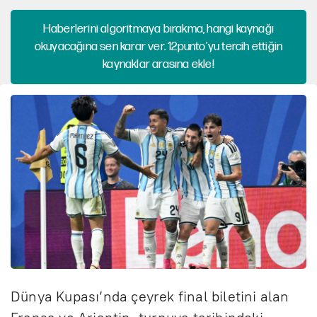
Haberlerini algoritmaya bırakma, hangi kaynağı
okuyacağına sen karar ver. 12punto'yu tercih ettiğin
kaynaklar arasına ekle!
Dünya Kupası’nda çeyrek final biletini alan