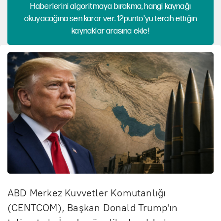
Haberlerini algoritmaya bırakma, hangi kaynağı
okuyacağına sen karar ver. 12punto'yu tercih ettiğin
kaynaklar arasına ekle!
ABD Merkez Kuvvetler Komutanlığı
(CENTCOM), Başkan Donald Trump'ın