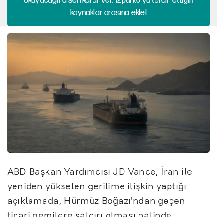
okuyacağına sen karar ver. 12punto'yu tercih ettiğin
kaynaklar arasına ekle!
ABD Başkan Yardımcısı JD Vance, İran ile
yeniden yükselen gerilime ilişkin yaptığı
açıklamada, Hürmüz Boğazı'ndan geçen
ticari gemilere saldırı olması halinde