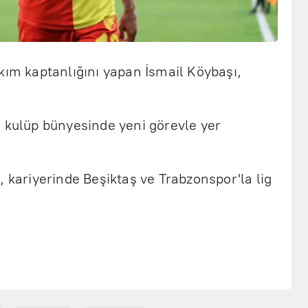
kım kaptanlığını yapan İsmail Köybaşı,
n kulüp bünyesinde yeni görevle yer
, kariyerinde Beşiktaş ve Trabzonspor'la lig