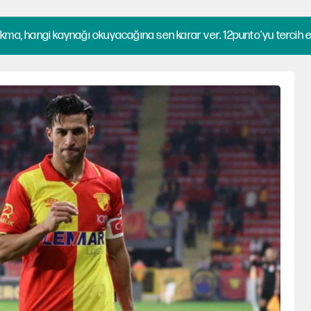
kma, hangi kaynağı okuyacağına sen karar ver. 12punto'yu tercih et