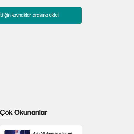
tiğin kaynaklar arasına ekle!
Çok Okunanlar