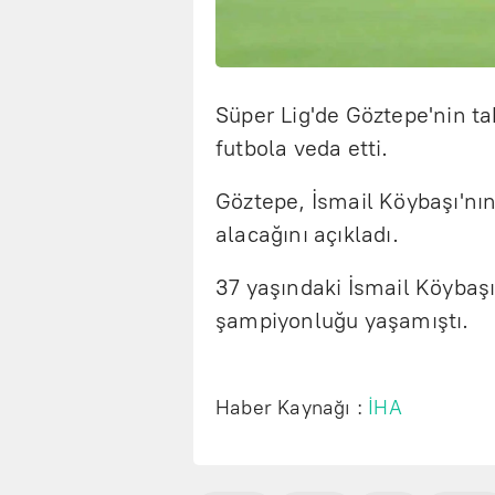
Süper Lig'de Göztepe'nin ta
futbola veda etti.
Göztepe, İsmail Köybaşı'nı
alacağını açıkladı.
37 yaşındaki İsmail Köybaşı
şampiyonluğu yaşamıştı.
Haber Kaynağı :
İHA