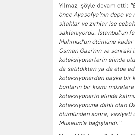
Yılmaz, şöyle devam etti:
"
önce Ayasofya'nın depo ve m
silahlar ve zırhlar ise cebe
saklanıyordu. İstanbul'un fe
Mahmud'un ölümüne kadar dö
Osman Gazi'nin ve sonraki i
koleksiyonerlerin elinde ol
da satıldıktan ya da elde ed
koleksiyonerden başka bir k
bunların bir kısmı müzelere
koleksiyonerin elinde kalm
koleksiyonuna dahil olan Os
ölümünden sonra, vasiyeti ü
Museum'a bağışlandı."