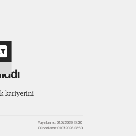
o
ladı
k kariyerini
Yayınlanma: 01.07.2026 22:30
Güncelleme: 01.07.2026 22:30