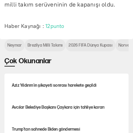
milli takım serüveninin de kapanışı oldu.
Haber Kaynağı :
12punto
Neymar
Brezilya Milli Takımı
2026 FIFA Dünya Kupası
Norveç
Çok Okunanlar
Aziz Yıldırım’ın şikayeti sonrası harekete geçildi
Avcılar Belediye Başkanı Çaykara için tahliye kararı
Trump’tan sahnede Biden göndermesi