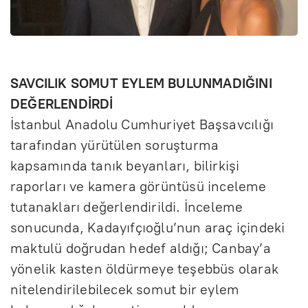
SAVCILIK SOMUT EYLEM BULUNMADIĞINI
DEĞERLENDİRDİ
İstanbul Anadolu Cumhuriyet Başsavcılığı
tarafından yürütülen soruşturma
kapsamında tanık beyanları, bilirkişi
raporları ve kamera görüntüsü inceleme
tutanakları değerlendirildi. İnceleme
sonucunda, Kadayıfçıoğlu’nun araç içindeki
maktulü doğrudan hedef aldığı; Canbay’a
yönelik kasten öldürmeye teşebbüs olarak
nitelendirilebilecek somut bir eylem