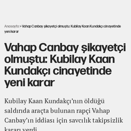
İstanbul’un en yüksek puanlı liseleri açıklandı
Anasayfa
> Vahap Canbay şikayetçi olmuştu: Kubilay Kaan Kundakçı cinayetinde
yeni karar
Vahap Canbay şikayetçi
olmuştu: Kubilay Kaan
Kundakçı cinayetinde
yeni karar
Kubilay Kaan Kundakçı’nın öldüğü
saldırıda araçta bulunan rapçi Vahap
Canbay’ın iddiası için savcılık takipsizlik
kararı verdi.