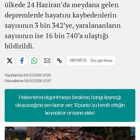
ülkede 24 Haziran’da meydana gelen
depremlerde hayatını kaybedenlerin
sayısının 3 bin 342’ye, yaralananların
sayısının ise 16 bin 740’a ulaştığı
bildirildi.
ABONE OL
Yayınlanma: 06.07.2026 07:26
Güncelleme: 06.07.2026 07:27
Haberlerini algoritmaya bırakma, hangi kaynağı
okuyacağına sen karar ver. 12punto'yu tercih ettiğin
kaynaklar arasına ekle!