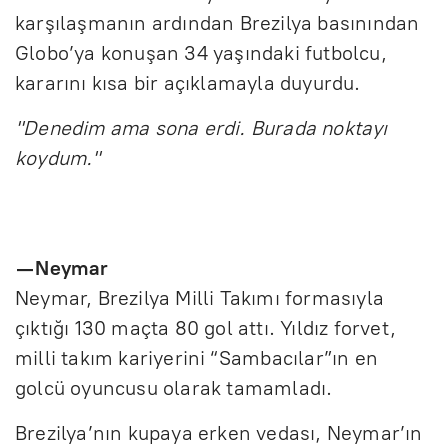
karşılaşmanın ardından Brezilya basınından
Globo’ya konuşan 34 yaşındaki futbolcu,
kararını kısa bir açıklamayla duyurdu.
"Denedim ama sona erdi. Burada noktayı
koydum."
— Neymar
Neymar, Brezilya Milli Takımı formasıyla
çıktığı 130 maçta 80 gol attı. Yıldız forvet,
milli takım kariyerini “Sambacılar”ın en
golcü oyuncusu olarak tamamladı.
Brezilya’nın kupaya erken vedası, Neymar’ın