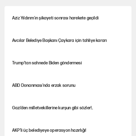
Aziz Yıldırım’ın şikayeti sonrası harekete geçildi
Avcılar Belediye Başkanı Çaykara için tahliye kararı
Trump’tan sahnede Biden göndermesi
ABD Donanması’nda erzak sorunu
Gazi’den milletvekillerine kurşun gibi sözler!..
AKP’li üç belediyeye operasyon hazırlığı!