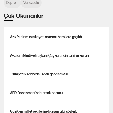
Deprem
Venezuela
Çok Okunanlar
Aziz Yıldırım’ın şikayeti sonrası harekete geçildi
Avcılar Belediye Başkanı Çaykara için tahliye kararı
Trump’tan sahnede Biden göndermesi
ABD Donanması’nda erzak sorunu
Gazi’den milletvekillerine kurşun gibi sözler!..