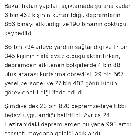
Bakanlıktan yapılan açıklamada şu ana kadar
6 bin 462 kişinin kurtarıldığı, depremlerin
856 binayı etkilediği ve 190 binanın çöktüğü
kaydedildi.
86 bin 794 aileye yardım sağlandığı ve 17 bin
345 kişinin hâlâ evsiz olduğu aktarılırken,
depremden etkilenen bölgelerde 4 bin 88
uluslararası kurtarma görevlisi, 29 bin 567
yerel personel ve 27 bin 482 gönüllünün
görevlendirildiği ifade edildi.
Şimdiye dek 23 bin 820 depremzedeye tıbbi
tedavi uygulandığı belirtildi. Ayrıca 24
Haziran’daki depremlerden bu yana 995 artçı
sarsıntı meydana geldiği açıklandı.