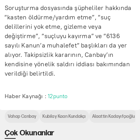
Soruşturma dosyasında şüpheliler hakkında
“kasten öldürme/yardım etme”, “suç
delillerini yok etme, gizleme veya
değiştirme”, “suçluyu kayırma” ve “6136
sayılı Kanun’a muhalefet” başlıkları da yer
alıyor. Takipsizlik kararının, Canbay’ın
kendisine yönelik saldırı iddiası bakımından
verildiği belirtildi.
Haber Kaynağı :
12punto
Vahap Canbay
Kubilay Kaan Kundakçı
Alaattin Kadayıfçıoğlu
Çok Okunanlar