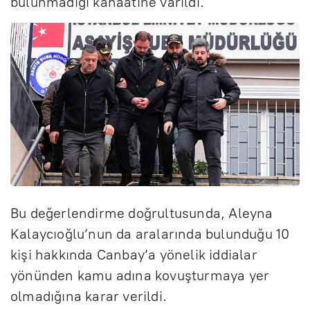
bulunmadığı kanaatine varıldı.
Bu değerlendirme doğrultusunda, Aleyna
Kalaycıoğlu’nun da aralarında bulunduğu 10
kişi hakkında Canbay’a yönelik iddialar
yönünden kamu adına kovuşturmaya yer
olmadığına karar verildi.