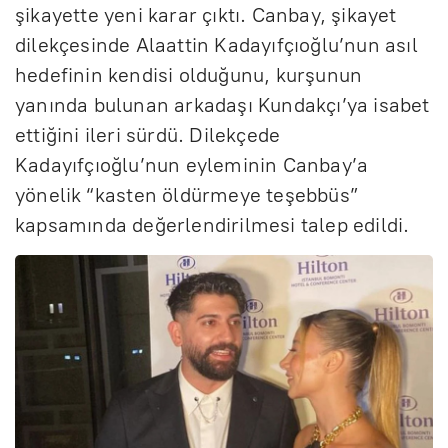
şikayette yeni karar çıktı. Canbay, şikayet
dilekçesinde Alaattin Kadayıfçıoğlu’nun asıl
hedefinin kendisi olduğunu, kurşunun
yanında bulunan arkadaşı Kundakçı’ya isabet
ettiğini ileri sürdü. Dilekçede
Kadayıfçıoğlu’nun eyleminin Canbay’a
yönelik “kasten öldürmeye teşebbüs”
kapsamında değerlendirilmesi talep edildi.