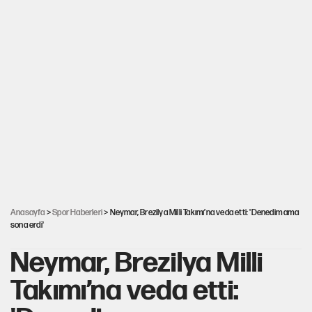
Anasayfa
>
Spor Haberleri
> Neymar, Brezilya Milli Takımı’na veda etti: 'Denedim ama
sona erdi'
Neymar, Brezilya Milli
Takımı’na veda etti: