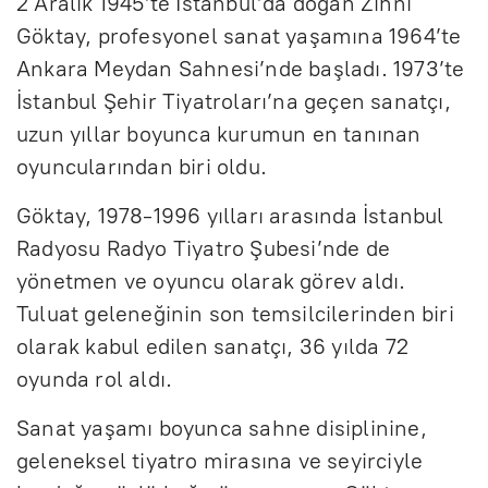
2 Aralık 1945’te İstanbul’da doğan Zihni
Göktay, profesyonel sanat yaşamına 1964’te
Ankara Meydan Sahnesi’nde başladı. 1973’te
İstanbul Şehir Tiyatroları’na geçen sanatçı,
uzun yıllar boyunca kurumun en tanınan
oyuncularından biri oldu.
Göktay, 1978-1996 yılları arasında İstanbul
Radyosu Radyo Tiyatro Şubesi’nde de
yönetmen ve oyuncu olarak görev aldı.
Tuluat geleneğinin son temsilcilerinden biri
olarak kabul edilen sanatçı, 36 yılda 72
oyunda rol aldı.
Sanat yaşamı boyunca sahne disiplinine,
geleneksel tiyatro mirasına ve seyirciyle