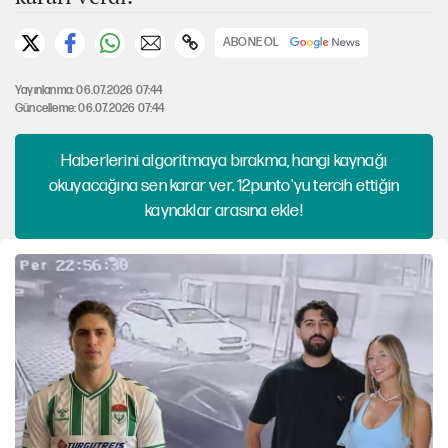
ABONE OL
Yayınlanma: 06.07.2026 07:44
Güncelleme: 06.07.2026 07:44
Haberlerini algoritmaya bırakma, hangi kaynağı
okuyacağına sen karar ver. 12punto'yu tercih ettiğin
kaynaklar arasına ekle!