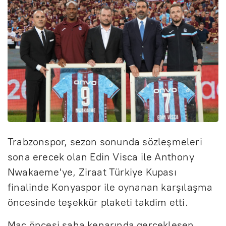
Trabzonspor, sezon sonunda sözleşmeleri
sona erecek olan Edin Visca ile Anthony
Nwakaeme'ye, Ziraat Türkiye Kupası
finalinde Konyaspor ile oynanan karşılaşma
öncesinde teşekkür plaketi takdim etti.
Maç öncesi saha kenarında gerçekleşen