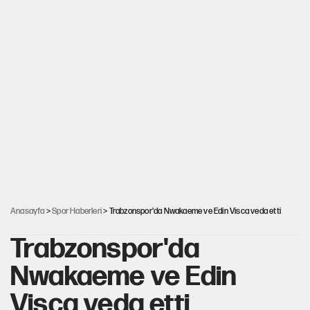
Anasayfa
>
Spor Haberleri
> Trabzonspor'da Nwakaeme ve Edin Visca veda etti
Trabzonspor'da
Nwakaeme ve Edin
Visca veda etti