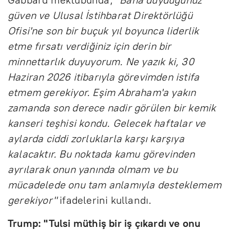
güven ve Ulusal İstihbarat Direktörlüğü
Ofisi'ne son bir buçuk yıl boyunca liderlik
etme fırsatı verdiğiniz için derin bir
minnettarlık duyuyorum. Ne yazık ki, 30
Haziran 2026 itibarıyla görevimden istifa
etmem gerekiyor. Eşim Abraham'a yakın
zamanda son derece nadir görülen bir kemik
kanseri teşhisi kondu. Gelecek haftalar ve
aylarda ciddi zorluklarla karşı karşıya
kalacaktır. Bu noktada kamu görevinden
ayrılarak onun yanında olmam ve bu
mücadelede onu tam anlamıyla desteklemem
gerekiyor"
ifadelerini kullandı.
Trump: "Tulsi müthiş bir iş çıkardı ve onu