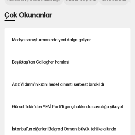
Çok Okunanlar
Medya soruşturmasında yeni dalga geliyor
Beşiktaş’tan Gallagher hamlesi
Aziz Yıldırım'ın kızını hedef almıştı serbest bırakıldı
Gürsel Tekin'den YENİ Parti’li genç hakkında savcılığa şikayet
İstanbul’un ciğerleri Belgrad Ormanı büyük tehlike altında