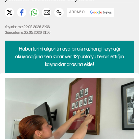
ABONE OL
Yayınlanma: 22.05.2026 21:36
Güncelleme: 22.05.2026 21:36
Haberlerini algoritmaya bırakma, hangi kaynağı
okuyacağına sen karar ver. 12punto'yu tercih ettiğin
kaynaklar arasına ekle!