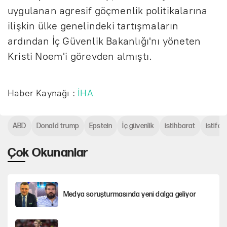
uygulanan agresif göçmenlik politikalarına
ilişkin ülke genelindeki tartışmaların
ardından İç Güvenlik Bakanlığı'nı yöneten
Kristi Noem'i görevden almıştı.
Haber Kaynağı :
İHA
ABD
Donald trump
Epstein
İç güvenlik
istihbarat
istifa
Çok Okunanlar
Medya soruşturmasında yeni dalga geliyor