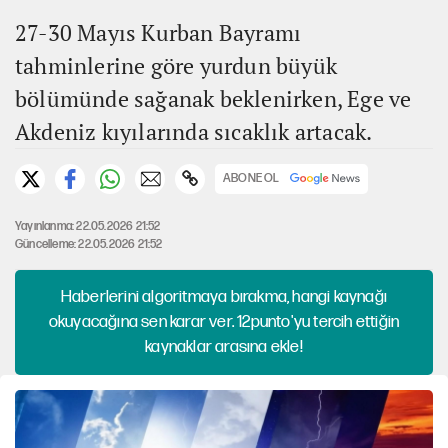
27-30 Mayıs Kurban Bayramı
tahminlerine göre yurdun büyük
bölümünde sağanak beklenirken, Ege ve
Akdeniz kıyılarında sıcaklık artacak.
ABONE OL
Yayınlanma: 22.05.2026 21:52
Güncelleme: 22.05.2026 21:52
Haberlerini algoritmaya bırakma, hangi kaynağı
okuyacağına sen karar ver. 12punto'yu tercih ettiğin
kaynaklar arasına ekle!