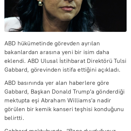
ABD hükümetinde görevden ayrılan
bakanlardan arasına yeni bir isim daha
eklendi. ABD Ulusal İstihbarat Direktörü Tulsi
Gabbard, görevinden istifa ettiğini açıkladı.
ABD basınında yer alan haberlere göre
Gabbard, Başkan Donald Trump'a gönderdiği
mektupta eşi Abraham Williams'a nadir
görülen bir kemik kanseri teşhisi konduğunu
belirtti.
Gabbard mektubunda,
"Bana duyduğunuz