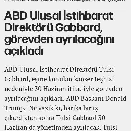
Anasayfa
> ABD Ulusal İstihbarat Direktörü Gabbard, görevden ayrılacağını açıkladı
ABD Ulusal İstihbarat
Direktörü Gabbard,
görevden ayrılacağını
açıkladı
ABD Ulusal İstihbarat Direktörü Tulsi
Gabbard, eşine konulan kanser teşhisi
nedeniyle 30 Haziran itibariyle görevden
ayrılacağını açıkladı. ABD Başkanı Donald
Trump, "Ne yazık ki, harika bir iş
çıkardıktan sonra Tulsi Gabbard 30
Haziran'da yönetimden ayrılacak. Tulsi