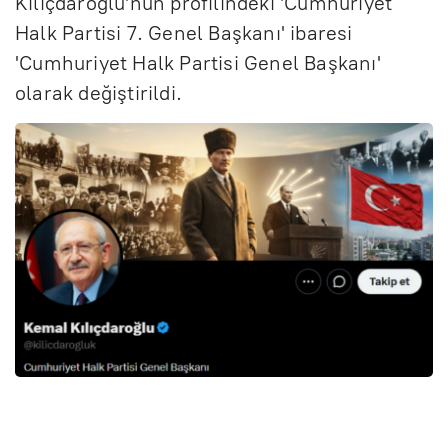
Kılıçdaroğlu'nun profilindeki 'Cumhuriyet
Halk Partisi 7. Genel Başkanı' ibaresi
'Cumhuriyet Halk Partisi Genel Başkanı'
olarak değiştirildi.