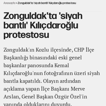
Anasayfa
> Zonguldak'ta 'siyah bantlı' Kılıçdaroğlu protestosu
Zonguldak'ta 'siyah
bantlı' Kılıçdaroğlu
protestosu
Zonguldak'ın Kozlu ilçesinde, CHP İlçe
Başkanlığı binasındaki eski genel
başkanlar panosunda Kemal
Kılıçdaroğlu'nun fotoğrafının üzeri siyah
bantla kapatıldı. Olayın ardından
açıklama yapan İlçe Başkanı Merve
Arslan, Genel Başkan Özgür Özel'in
yanında olduklarını duyurdu.