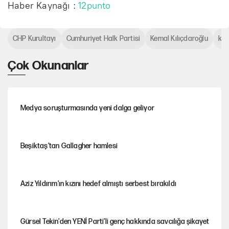
Haber Kaynağı :
12punto
CHP Kurultayı
Cumhuriyet Halk Partisi
Kemal Kılıçdaroğlu
kur
Çok Okunanlar
Medya soruşturmasında yeni dalga geliyor
Beşiktaş’tan Gallagher hamlesi
Aziz Yıldırım'ın kızını hedef almıştı serbest bırakıldı
Gürsel Tekin'den YENİ Parti’li genç hakkında savcılığa şikayet