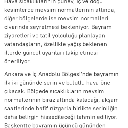
Hava sıcaklıklarının güney, iç ve doğu
kesimlerde mevsim normallerinin altında,
diğer bölgelerde ise mevsim normalleri
civarında seyretmesi bekleniyor. Bayram
ziyaretleri ve tatil yolculuğu planlayan
vatandaşların, özellikle yağış beklenen
illerde güncel uyarıları takip etmesi
öneriliyor.
Ankara ve İç Anadolu Bölgesi’nde bayramın
ilk iki gününde serin ve bulutlu hava öne
çıkacak. Bölgede sıcaklıkların mevsim
normallerinin biraz altında kalacağı, akşam
saatlerinde hafif rüzgarla birlikte serinliğin
daha belirgin hissedileceği tahmin ediliyor.
Başkentte bayramın üçüncü gününden