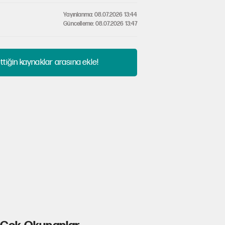
Yayınlanma: 08.07.2026 13:44
Güncelleme: 08.07.2026 13:47
tiğin kaynaklar arasına ekle!