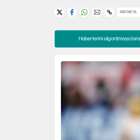
ABONE OL
Haberlerini algoritmaya bıra