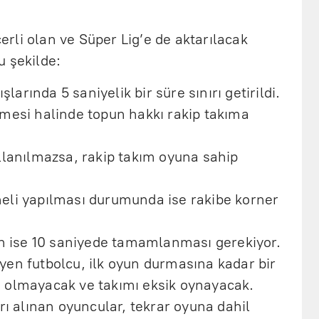
rli olan ve Süper Lig’e de aktarılacak
u şekilde:
şlarında 5 saniyelik bir süre sınırı getirildi.
mesi halinde topun hakkı rakip takıma
llanılmazsa, rakip takım oyuna sahip
eli yapılması durumunda ise rakibe korner
in ise 10 saniyede tamamlanması gerekiyor.
en futbolcu, ilk oyun durmasına kadar bir
 olmayacak ve takımı eksik oynayacak.
rı alınan oyuncular, tekrar oyuna dahil