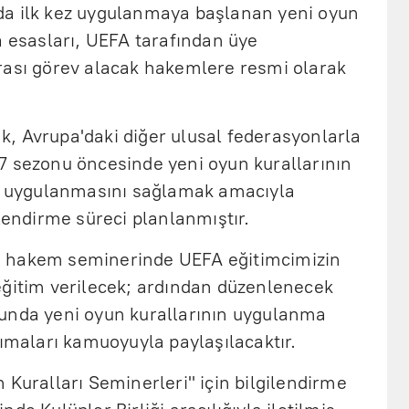
da ilk kez uygulanmaya başlanan yeni oyun
a esasları, UEFA tarafından üye
rası görev alacak hakemlere resmi olarak
, Avrupa'daki diğer ulusal federasyonlarla
7 sezonu öncesinde yeni oyun kurallarının
la uygulanmasını sağlamak amacıyla
ilendirme süreci planlanmıştır.
 hakem seminerinde UEFA eğitimcimizin
eğitim verilecek; ardından düzenlenecek
unda yeni oyun kurallarının uygulanma
sımaları kamuoyuyla paylaşılacaktır.
 Kuralları Seminerleri" için bilgilendirme