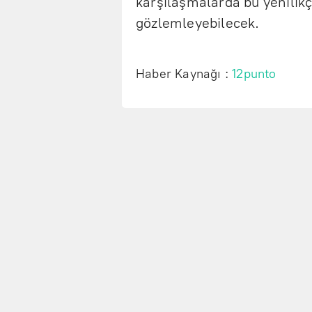
karşılaşmalarda bu yenilikçi
gözlemleyebilecek.
Haber Kaynağı :
12punto