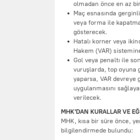
olmadan önce en az bir
Maç esnasında gerginlik
veya forma ile kapatma
gösterecek.
Hatalı korner veya ikin
Hakem (VAR) sistemine
Gol veya penaltı ile s
vuruşlarda, top oyuna 
yaparsa, VAR devreye gi
uygulanmasını sağlaya
verilecek.
MHK'DAN KURALLAR VE EĞ
MHK, kısa bir süre önce, yen
bilgilendirmede bulundu: