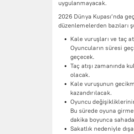
uygulanmayacak.
2026 Dünya Kupası’nda geçe
düzenlemelerden bazıları ş
Kale vuruşları ve taç atı
Oyuncuların süresi geç
geçecek.
Taç atışı zamanında ku
olacak.
Kale vuruşunun gecikm
kazandırılacak.
Oyuncu değişikliklerin
Bu sürede oyuna girmey
dakika boyunca sahada
Sakatlık nedeniyle dışa