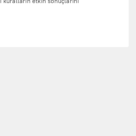
 kuralların etkin sonuçlarını