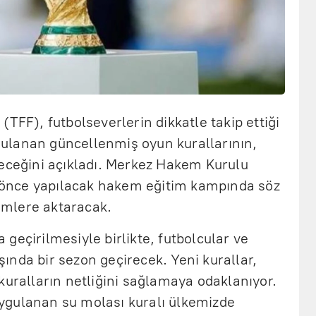
TFF), futbolseverlerin dikkatle takip ettiği
ulanan güncellenmiş oyun kurallarının,
receğini açıkladı. Merkez Hakem Kurulu
önce yapılacak hakem eğitim kampında söz
mlere aktaracak.
geçirilmesiyle birlikte, futbolcular ve
ışında bir sezon geçirecek. Yeni kurallar,
kuralların netliğini sağlamaya odaklanıyor.
ygulanan su molası kuralı ülkemizde