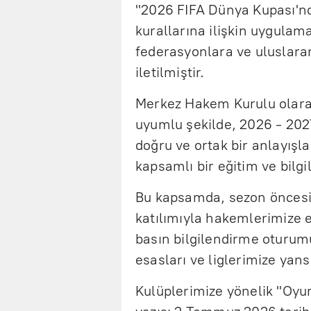
"2026 FIFA Dünya Kupası'n
kurallarına ilişkin uygulam
federasyonlara ve uluslara
iletilmiştir.
Merkez Hakem Kurulu olarak
uyumlu şekilde, 2026 - 202
doğru ve ortak bir anlayış
kapsamlı bir eğitim ve bilg
Bu kapsamda, sezon öncesi
katılımıyla hakemlerimize 
basın bilgilendirme oturum
esasları ve liglerimize yan
Kulüplerimize yönelik "Oyun