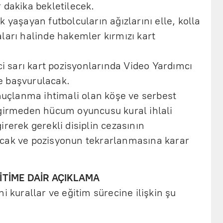
 dakika bekletilecek.
 yaşayan futbolcuların ağızlarını elle, kolla
ları halinde hakemler kırmızı kart
ci sarı kart pozisyonlarında Video Yardımcı
 başvurulacak.
onuçlanma ihtimali olan köşe ve serbest
girmeden hücum oyuncusu kural ihlali
rerek gerekli disiplin cezasının
cak ve pozisyonun tekrarlanmasına karar
İTİME DAİR AÇIKLAMA
i kurallar ve eğitim sürecine ilişkin şu