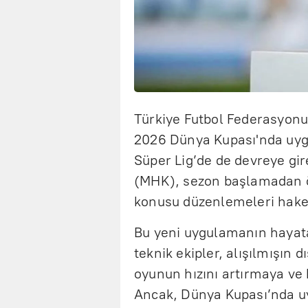
Türkiye Futbol Federasyonu (
2026 Dünya Kupası'nda uyg
Süper Lig’de de devreye gi
(MHK), sezon başlamadan 
konusu düzenlemeleri hake
Bu yeni uygulamanın hayata 
teknik ekipler, alışılmışın d
oyunun hızını artırmaya ve 
Ancak, Dünya Kupası’nda u