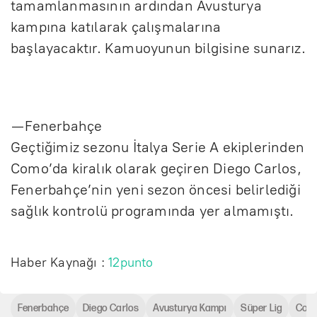
tamamlanmasının ardından Avusturya
kampına katılarak çalışmalarına
başlayacaktır. Kamuoyunun bilgisine sunarız.
— Fenerbahçe
Geçtiğimiz sezonu İtalya Serie A ekiplerinden
Como’da kiralık olarak geçiren Diego Carlos,
Fenerbahçe’nin yeni sezon öncesi belirlediği
sağlık kontrolü programında yer almamıştı.
Haber Kaynağı :
12punto
Fenerbahçe
Diego Carlos
Avusturya Kampı
Süper Lig
Com