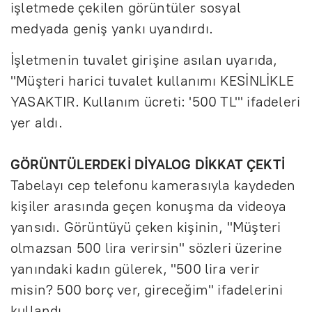
işletmede çekilen görüntüler sosyal
medyada geniş yankı uyandırdı.
İşletmenin tuvalet girişine asılan uyarıda,
"Müşteri harici tuvalet kullanımı KESİNLİKLE
YASAKTIR. Kullanım ücreti: '500 TL'" ifadeleri
yer aldı.
GÖRÜNTÜLERDEKİ DİYALOG DİKKAT ÇEKTİ
Tabelayı cep telefonu kamerasıyla kaydeden
kişiler arasında geçen konuşma da videoya
yansıdı. Görüntüyü çeken kişinin, "Müşteri
olmazsan 500 lira verirsin" sözleri üzerine
yanındaki kadın gülerek, "500 lira verir
misin? 500 borç ver, gireceğim" ifadelerini
kullandı.