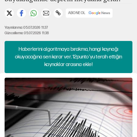
ABONE OL
Yayınlanma: 05.07.2026 11:37
Güncelleme: 05.07.2026 11:38
Haberlerini algoritmaya bırakma, hangi kaynağı
okuyacağına sen karar ver. 12punto'yu tercih ettiğin
kaynaklar arasına ekle!