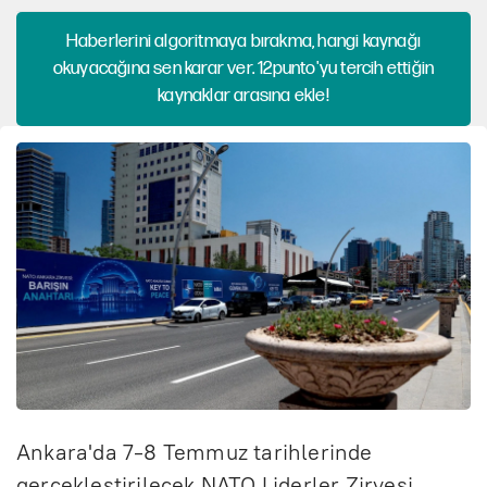
Haberlerini algoritmaya bırakma, hangi kaynağı
okuyacağına sen karar ver. 12punto'yu tercih ettiğin
kaynaklar arasına ekle!
Ankara'da 7-8 Temmuz tarihlerinde
gerçekleştirilecek NATO Liderler Zirvesi