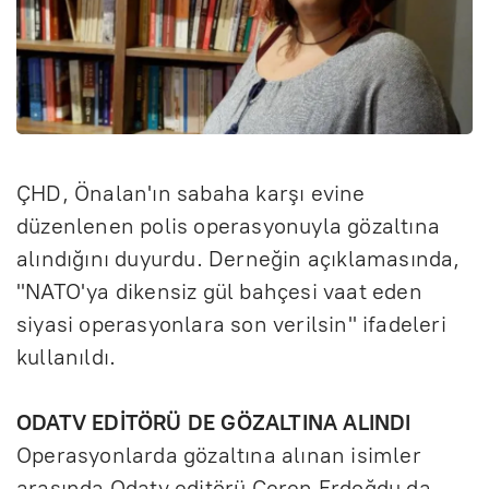
ÇHD, Önalan'ın sabaha karşı evine
düzenlenen polis operasyonuyla gözaltına
alındığını duyurdu. Derneğin açıklamasında,
"NATO'ya dikensiz gül bahçesi vaat eden
siyasi operasyonlara son verilsin" ifadeleri
kullanıldı.
ODATV EDİTÖRÜ DE GÖZALTINA ALINDI
Operasyonlarda gözaltına alınan isimler
arasında Odatv editörü Ceren Erdoğdu da