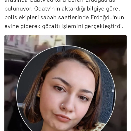
bulunuyor. Odatv'nin aktardığı bilgiye göre,
polis ekipleri sabah saatlerinde Erdoğdu'nun
evine giderek gözaltı işlemini gerçekleştirdi.