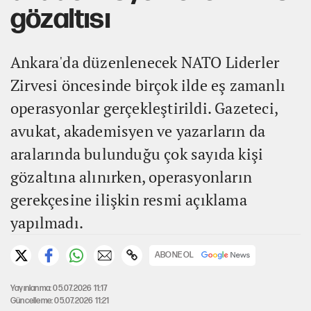
gözaltısı
Ankara'da düzenlenecek NATO Liderler
Zirvesi öncesinde birçok ilde eş zamanlı
operasyonlar gerçekleştirildi. Gazeteci,
avukat, akademisyen ve yazarların da
aralarında bulunduğu çok sayıda kişi
gözaltına alınırken, operasyonların
gerekçesine ilişkin resmi açıklama
yapılmadı.
ABONE OL
Yayınlanma: 05.07.2026 11:17
Güncelleme: 05.07.2026 11:21