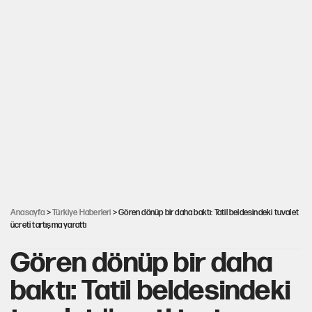
Anasayfa
>
Türkiye Haberleri
> Gören dönüp bir daha baktı: Tatil beldesindeki tuvalet
ücreti tartışma yarattı
Gören dönüp bir daha
baktı: Tatil beldesindeki