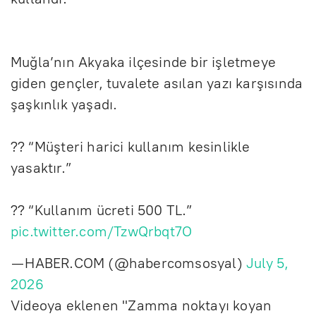
Muğla’nın Akyaka ilçesinde bir işletmeye
giden gençler, tuvalete asılan yazı karşısında
şaşkınlık yaşadı.
?? “Müşteri harici kullanım kesinlikle
yasaktır.”
?? “Kullanım ücreti 500 TL.”
pic.twitter.com/TzwQrbqt7O
— HABER.COM (@habercomsosyal)
July 5,
2026
Videoya eklenen "Zamma noktayı koyan