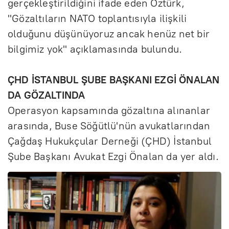
gerçekleştirildiğini ifade eden Öztürk,
"Gözaltıların NATO toplantısıyla ilişkili
olduğunu düşünüyoruz ancak henüz net bir
bilgimiz yok" açıklamasında bulundu.
ÇHD İSTANBUL ŞUBE BAŞKANI EZGİ ÖNALAN
DA GÖZALTINDA
Operasyon kapsamında gözaltına alınanlar
arasında, Buse Söğütlü'nün avukatlarından
Çağdaş Hukukçular Derneği (ÇHD) İstanbul
Şube Başkanı Avukat Ezgi Önalan da yer aldı.