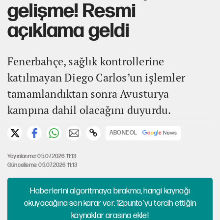
gelişme! Resmi
açıklama geldi
Fenerbahçe, sağlık kontrollerine
katılmayan Diego Carlos’un işlemler
tamamlandıktan sonra Avusturya
kampına dahil olacağını duyurdu.
ABONE OL
Yayınlanma: 05.07.2026 11:13
Güncelleme: 05.07.2026 11:13
Haberlerini algoritmaya bırakma, hangi kaynağı
okuyacağına sen karar ver. 12punto'yu tercih ettiğin
kaynaklar arasına ekle!