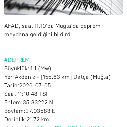
AFAD, saat 11.10’da Muğla’da deprem
meydana geldiğini bildirdi.
#DEPREM
Büyüklük:4.1 (Mw)
Yer:Akdeniz - [155.63 km] Datça (Muğla)
Tarih:2026-07-05
Saat:11:10:48 TSİ
Enlem:35.33222 N
Boylam:27.03583 E
Derinlik:21.72 km