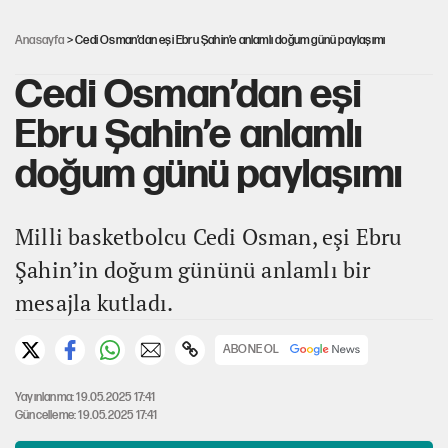
Şort giyen genç kadına bastonla saldırı
Anasayfa
> Cedi Osman’dan eşi Ebru Şahin’e anlamlı doğum günü paylaşımı
Cedi Osman’dan eşi
Ebru Şahin’e anlamlı
doğum günü paylaşımı
Milli basketbolcu Cedi Osman, eşi Ebru
Şahin’in doğum gününü anlamlı bir
mesajla kutladı.
ABONE OL
Yayınlanma: 19.05.2025 17:41
Güncelleme: 19.05.2025 17:41