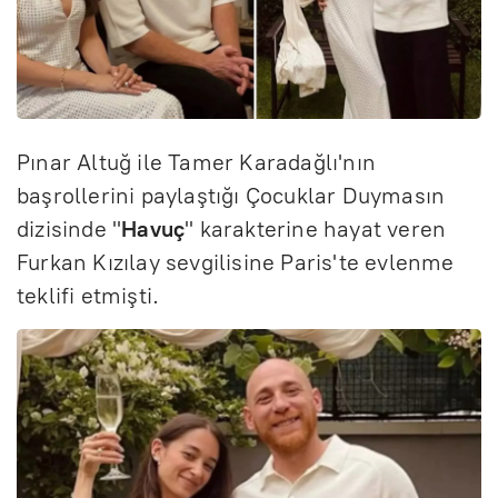
Pınar Altuğ ile Tamer Karadağlı'nın
başrollerini paylaştığı Çocuklar Duymasın
dizisinde "
Havuç
" karakterine hayat veren
Furkan Kızılay sevgilisine Paris'te evlenme
teklifi etmişti.