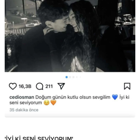
'İYİ Kİ SENİ SEVİYORUM'