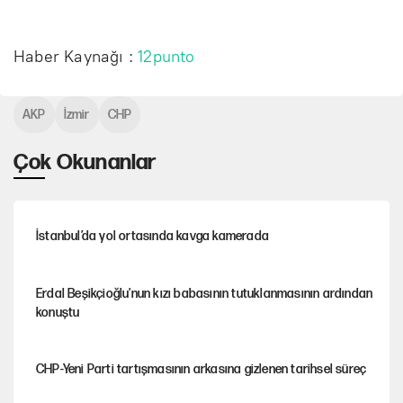
Haber Kaynağı :
12punto
AKP
İzmir
CHP
Çok Okunanlar
İstanbul’da yol ortasında kavga kamerada
Erdal Beşikçioğlu'nun kızı babasının tutuklanmasının ardından
konuştu
CHP-Yeni Parti tartışmasının arkasına gizlenen tarihsel süreç