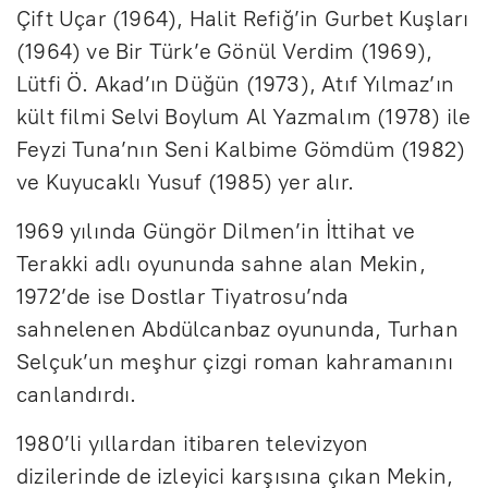
Çift Uçar (1964), Halit Refiğ’in Gurbet Kuşları
(1964) ve Bir Türk’e Gönül Verdim (1969),
Lütfi Ö. Akad’ın Düğün (1973), Atıf Yılmaz’ın
kült filmi Selvi Boylum Al Yazmalım (1978) ile
Feyzi Tuna’nın Seni Kalbime Gömdüm (1982)
ve Kuyucaklı Yusuf (1985) yer alır.
1969 yılında Güngör Dilmen’in İttihat ve
Terakki adlı oyununda sahne alan Mekin,
1972’de ise Dostlar Tiyatrosu’nda
sahnelenen Abdülcanbaz oyununda, Turhan
Selçuk’un meşhur çizgi roman kahramanını
canlandırdı.
1980’li yıllardan itibaren televizyon
dizilerinde de izleyici karşısına çıkan Mekin,