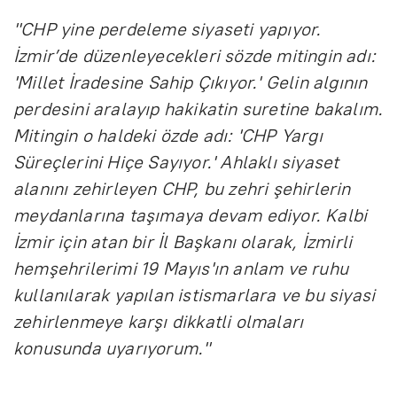
"CHP yine perdeleme siyaseti yapıyor.
İzmir’de düzenleyecekleri sözde mitingin adı:
'Millet İradesine Sahip Çıkıyor.' Gelin algının
perdesini aralayıp hakikatin suretine bakalım.
Mitingin o haldeki özde adı: 'CHP Yargı
Süreçlerini Hiçe Sayıyor.' Ahlaklı siyaset
alanını zehirleyen CHP, bu zehri şehirlerin
meydanlarına taşımaya devam ediyor. Kalbi
İzmir için atan bir İl Başkanı olarak, İzmirli
hemşehrilerimi 19 Mayıs'ın anlam ve ruhu
kullanılarak yapılan istismarlara ve bu siyasi
zehirlenmeye karşı dikkatli olmaları
konusunda uyarıyorum."