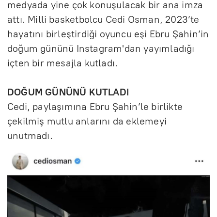
medyada yine çok konuşulacak bir ana imza
attı. Milli basketbolcu Cedi Osman, 2023’te
hayatını birleştirdiği oyuncu eşi Ebru Şahin’in
doğum gününü Instagram'dan yayımladığı
içten bir mesajla kutladı.
DOĞUM GÜNÜNÜ KUTLADI
Cedi, paylaşımına Ebru Şahin’le birlikte
çekilmiş mutlu anlarını da eklemeyi
unutmadı.