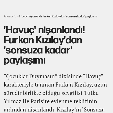
Şort giyen genç kadına bastonla saldırı
Anasayfa
> 'Havuç' nişanlandı! Furkan Kızılay'dan 'sonsuza kadar' paylaşımı
'Havuç' nişanlandı!
Furkan Kızılay'dan
'sonsuza kadar'
paylaşımı
“Çocuklar Duymasın” dizisinde “Havuç”
karakteriyle tanınan Furkan Kızılay, uzun
süredir birlikte olduğu sevgilisi Tutku
Yılmaz ile Paris’te evlenme teklifinin
ardından nişanlandı. Kızılay’ın ‘Sonsuza