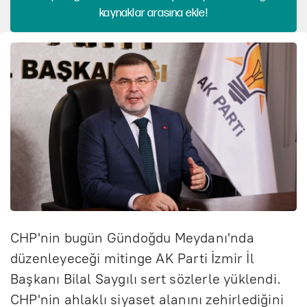
kaynaklar arasına ekle!
CHP'nin bugün Gündoğdu Meydanı'nda
düzenleyeceği mitinge AK Parti İzmir İl
Başkanı Bilal Saygılı sert sözlerle yüklendi.
CHP'nin ahlaklı siyaset alanını zehirlediğini