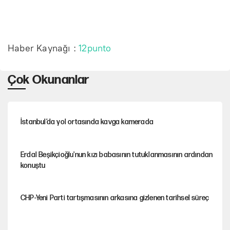
Haber Kaynağı :
12punto
Çok Okunanlar
İstanbul’da yol ortasında kavga kamerada
Erdal Beşikçioğlu'nun kızı babasının tutuklanmasının ardından
konuştu
CHP-Yeni Parti tartışmasının arkasına gizlenen tarihsel süreç