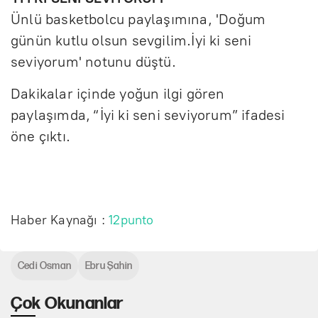
Ünlü basketbolcu paylaşımına, 'Doğum
günün kutlu olsun sevgilim.İyi ki seni
seviyorum' notunu düştü.
Dakikalar içinde yoğun ilgi gören
paylaşımda, “İyi ki seni seviyorum” ifadesi
öne çıktı.
Haber Kaynağı :
12punto
Cedi Osman
Ebru Şahin
Çok Okunanlar