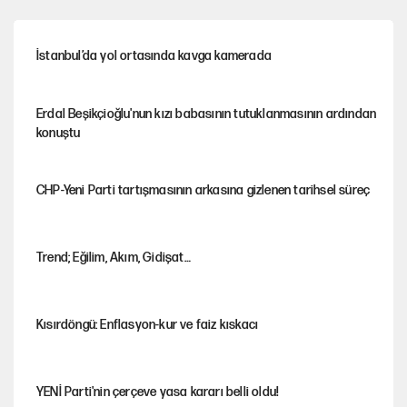
İstanbul’da yol ortasında kavga kamerada
Erdal Beşikçioğlu'nun kızı babasının tutuklanmasının ardından
konuştu
CHP-Yeni Parti tartışmasının arkasına gizlenen tarihsel süreç
Trend; Eğilim, Akım, Gidişat…
Kısırdöngü: Enflasyon-kur ve faiz kıskacı
YENİ Parti'nin çerçeve yasa kararı belli oldu!