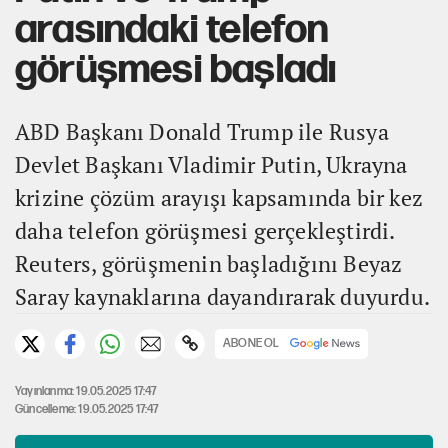
arasındaki telefon
görüşmesi başladı
ABD Başkanı Donald Trump ile Rusya
Devlet Başkanı Vladimir Putin, Ukrayna
krizine çözüm arayışı kapsamında bir kez
daha telefon görüşmesi gerçekleştirdi.
Reuters, görüşmenin başladığını Beyaz
Saray kaynaklarına dayandırarak duyurdu.
ABONE OL
Yayınlanma: 19.05.2025 17:47
Güncelleme: 19.05.2025 17:47