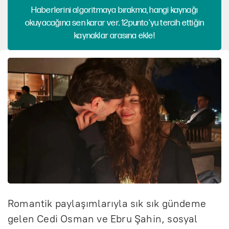
Haberlerini algoritmaya bırakma, hangi kaynağı
okuyacağına sen karar ver. 12punto'yu tercih ettiğin
kaynaklar arasına ekle!
Romantik paylaşımlarıyla sık sık gündeme
gelen Cedi Osman ve Ebru Şahin, sosyal