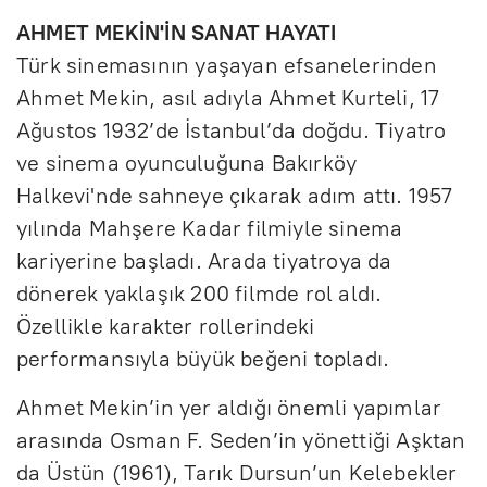
AHMET MEKİN'İN SANAT HAYATI
Türk sinemasının yaşayan efsanelerinden
Ahmet Mekin, asıl adıyla Ahmet Kurteli, 17
Ağustos 1932’de İstanbul’da doğdu. Tiyatro
ve sinema oyunculuğuna Bakırköy
Halkevi'nde sahneye çıkarak adım attı. 1957
yılında Mahşere Kadar filmiyle sinema
kariyerine başladı. Arada tiyatroya da
dönerek yaklaşık 200 filmde rol aldı.
Özellikle karakter rollerindeki
performansıyla büyük beğeni topladı.
Ahmet Mekin’in yer aldığı önemli yapımlar
arasında Osman F. Seden’in yönettiği Aşktan
da Üstün (1961), Tarık Dursun’un Kelebekler