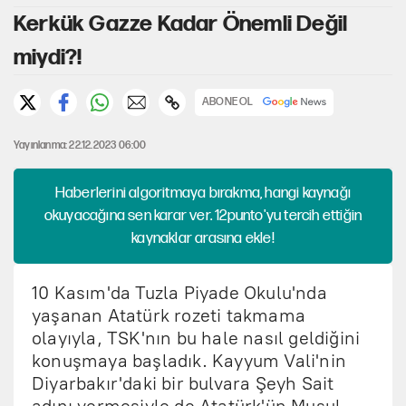
Kerkük Gazze Kadar Önemli Değil
miydi?!
ABONE OL
Yayınlanma: 22.12.2023 06:00
Haberlerini algoritmaya bırakma, hangi kaynağı
okuyacağına sen karar ver. 12punto'yu tercih ettiğin
kaynaklar arasına ekle!
10 Kasım'da Tuzla Piyade Okulu'nda
yaşanan Atatürk rozeti takmama
olayıyla, TSK'nın bu hale nasıl geldiğini
konuşmaya başladık. Kayyum Vali'nin
Diyarbakır'daki bir bulvara Şeyh Sait