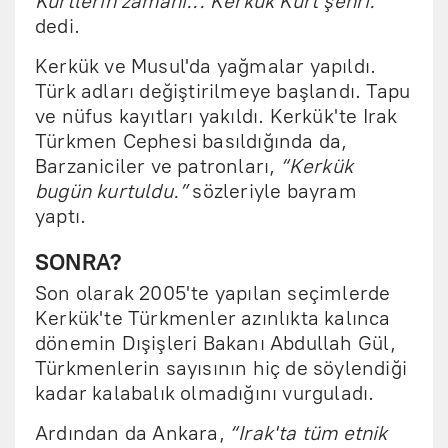
Kürtlerin zamanı... Kerkük Kürt şehri.”
dedi.
Kerkük ve Musul'da yağmalar yapıldı.
Türk adları değiştirilmeye başlandı. Tapu
ve nüfus kayıtları yakıldı. Kerkük'te Irak
Türkmen Cephesi basıldığında da,
Barzaniciler ve patronları,
“Kerkük
bugün kurtuldu.”
sözleriyle bayram
yaptı.
SONRA?
Son olarak 2005'te yapılan seçimlerde
Kerkük'te Türkmenler azınlıkta kalınca
dönemin Dışişleri Bakanı Abdullah Gül,
Türkmenlerin sayısının hiç de söylendiği
kadar kalabalık olmadığını vurguladı.
Ardından da Ankara,
“Irak'ta tüm etnik