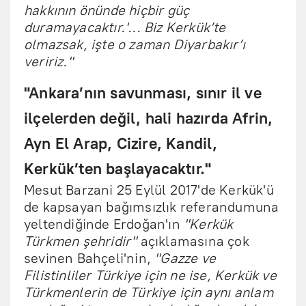
hakkının önünde hiçbir güç
duramayacaktır.'... Biz Kerkük’te
olmazsak, işte o zaman Diyarbakır’ı
veririz."
"Ankara’nın savunması, sınır il ve
ilçelerden değil, hali hazırda Afrin,
Ayn El Arap, Cizire, Kandil,
Kerkük’ten başlayacaktır."
Mesut Barzani 25 Eylül 2017'de Kerkük'ü
de kapsayan bağımsızlık referandumuna
yeltendiğinde Erdoğan'ın
"Kerkük
Türkmen şehridir"
açıklamasına çok
sevinen Bahçeli'nin,
"Gazze ve
Filistinliler Türkiye için ne ise, Kerkük ve
Türkmenlerin de Türkiye için aynı anlam