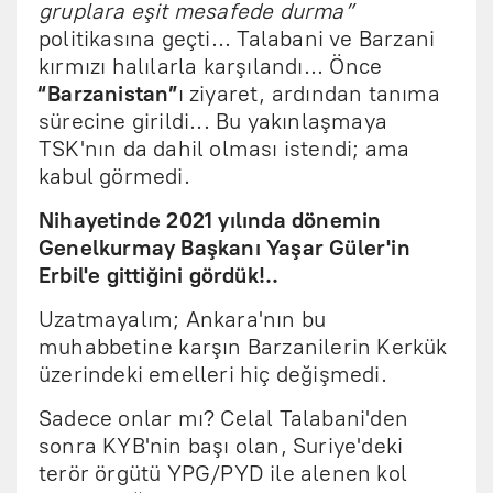
gruplara eşit mesafede durma”
politikasına geçti... Talabani ve Barzani
kırmızı halılarla karşılandı... Önce
“Barzanistan”
ı ziyaret, ardından tanıma
sürecine girildi... Bu yakınlaşmaya
TSK'nın da dahil olması istendi; ama
kabul görmedi.
Nihayetinde 2021 yılında dönemin
Genelkurmay Başkanı Yaşar Güler'in
Erbil'e gittiğini gördük!..
Uzatmayalım; Ankara'nın bu
muhabbetine karşın Barzanilerin Kerkük
üzerindeki emelleri hiç değişmedi.
Sadece onlar mı? Celal Talabani'den
sonra KYB'nin başı olan, Suriye'deki
terör örgütü YPG/PYD ile alenen kol