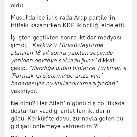
oldu.
Musul'da ise ilk sırada Arap partilerin
ittifakı kazanırken KDP ikinciliği elde etti.
İş işten geçtikten sonra iktidar medyası
şimdi,
"Kerkük'ü Türksüzleştirme
planının 18 yıl sonra yapılan seçimde
yeniden devreye sokulduğuna"
dikkat
çekip,
"Sandığa giden binlerce Türkmen’e
'Parmak izi sisteminde arıza var.’
bahanesiyle oy kullandırılmadığından"
yakınıyor.
Ne oldu? Her Allah'ın günü dış politikada
destanlar yazdığı anlatılan iktidarın
gücü, Kerkük'te davul zurnayla gelen bu
gidişatı önlemeye yetmedi mi?!