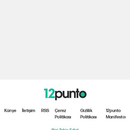
Künye
İletişim
RSS
Çerez
Gizlilik
12punto
Politikası
Politikası
Manifestosu