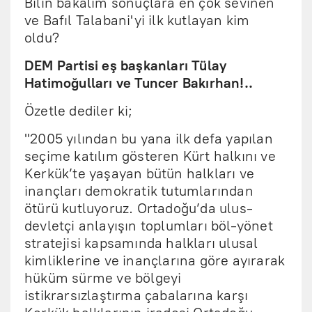
Bilin bakalım sonuçlara en çok sevinen
ve Bafıl Talabani'yi ilk kutlayan kim
oldu?
DEM Partisi eş başkanları Tülay
Hatimoğulları ve Tuncer Bakırhan!..
Özetle dediler ki;
"2005 yılından bu yana ilk defa yapılan
seçime katılım gösteren Kürt halkını ve
Kerkük’te yaşayan bütün halkları ve
inançları demokratik tutumlarından
ötürü kutluyoruz. Ortadoğu’da ulus-
devletçi anlayışın toplumları böl-yönet
stratejisi kapsamında halkları ulusal
kimliklerine ve inançlarına göre ayırarak
hüküm sürme ve bölgeyi
istikrarsızlaştırma çabalarına karşı