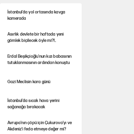
İstanbul’da yol ortasında kavga
kamerada
Asırlık devlete bir haftada yeni
gömlek biçilecek öyle mi?!..
Erdal Beşikçioğlu'nun kızı babasının
tutuklanmasının ardından konuştu
Gazi Meclisin kara günü
İstanbul’da sıcak hava yerini
sağanağa bırakacak
Avrupa'nın çöpü için Çukurova'yı ve
Akdeniz'i feda etmeye değer mi?