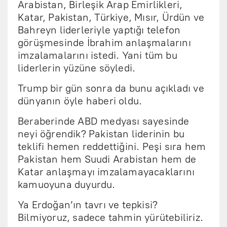
Arabistan, Birleşik Arap Emirlikleri,
Katar, Pakistan, Türkiye, Mısır, Ürdün ve
Bahreyn liderleriyle yaptığı telefon
görüşmesinde İbrahim anlaşmalarını
imzalamalarını istedi. Yani tüm bu
liderlerin yüzüne söyledi.
Trump bir gün sonra da bunu açıkladı ve
dünyanın öyle haberi oldu.
Beraberinde ABD medyası sayesinde
neyi öğrendik? Pakistan liderinin bu
teklifi hemen reddettiğini. Peşi sıra hem
Pakistan hem Suudi Arabistan hem de
Katar anlaşmayı imzalamayacaklarını
kamuoyuna duyurdu.
Ya Erdoğan’ın tavrı ve tepkisi?
Bilmiyoruz, sadece tahmin yürütebiliriz.