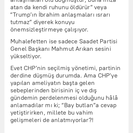
atan da kendi ruhunu öldürür” veya
“Trump’ın İbrahim anlaşmaları ısrarı
tutmaz” diyerek konuyu
önemsizleştirmeye çalışıyor.
Muhalefetten ise sadece Saadet Partisi
Genel Başkanı Mahmut Arıkan sesini
yükseltiyor.
Evet CHP’nin seçilmiş yönetimi, partinin
derdine düşmüş durumda. Ama CHP’ye
yapılan ameliyatın başta gelen
sebeplerinden birisinin iç ve dış
gündemin perdelenmesi olduğunu hâlâ
anlamadılar mı ki; “Bay butlan”a cevap
yetiştirirken, millete bu vahim
gelişmeleri de anlatmıyorlar?!