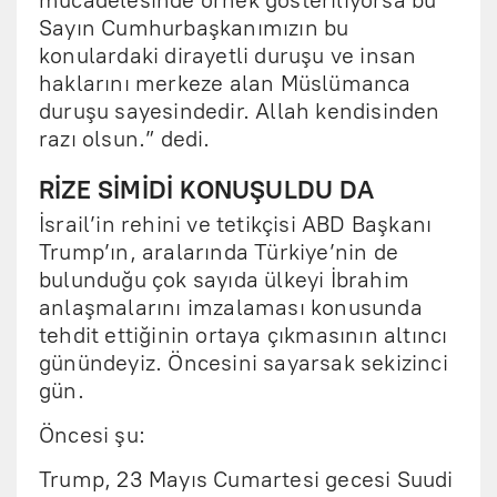
mücadelesinde örnek gösteriliyorsa bu
Sayın Cumhurbaşkanımızın bu
konulardaki dirayetli duruşu ve insan
haklarını merkeze alan Müslümanca
duruşu sayesindedir. Allah kendisinden
razı olsun.” dedi.
RİZE SİMİDİ KONUŞULDU DA
İsrail’in rehini ve tetikçisi ABD Başkanı
Trump’ın, aralarında Türkiye’nin de
bulunduğu çok sayıda ülkeyi İbrahim
anlaşmalarını imzalaması konusunda
tehdit ettiğinin ortaya çıkmasının altıncı
günündeyiz. Öncesini sayarsak sekizinci
gün.
Öncesi şu:
Trump, 23 Mayıs Cumartesi gecesi Suudi