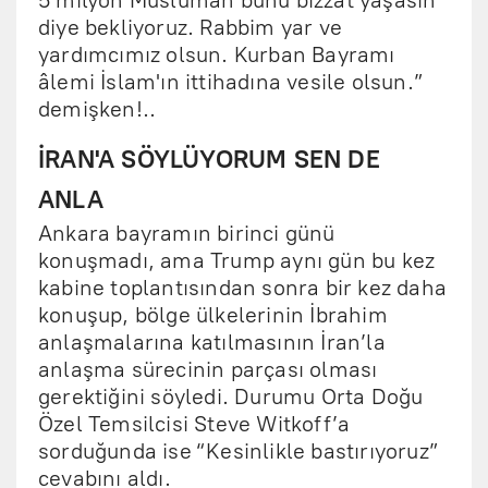
5 milyon Müslüman bunu bizzat yaşasın
diye bekliyoruz. Rabbim yar ve
yardımcımız olsun. Kurban Bayramı
âlemi İslam'ın ittihadına vesile olsun.”
demişken!..
İRAN'A SÖYLÜYORUM SEN DE
ANLA
Ankara bayramın birinci günü
konuşmadı, ama Trump aynı gün bu kez
kabine toplantısından sonra bir kez daha
konuşup, bölge ülkelerinin İbrahim
anlaşmalarına katılmasının İran’la
anlaşma sürecinin parçası olması
gerektiğini söyledi. Durumu Orta Doğu
Özel Temsilcisi Steve Witkoff’a
sorduğunda ise “Kesinlikle bastırıyoruz”
cevabını aldı.