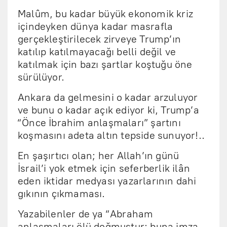
Malûm, bu kadar büyük ekonomik kriz
içindeyken dünya kadar masrafla
gerçekleştirilecek zirveye Trump’ın
katılıp katılmayacağı belli değil ve
katılmak için bazı şartlar koştuğu öne
sürülüyor.
Ankara da gelmesini o kadar arzuluyor
ve bunu o kadar açık ediyor ki, Trump’a
“Önce İbrahim anlaşmaları” şartını
koşmasını adeta altın tepside sunuyor!..
En şaşırtıcı olan; her Allah’ın günü
İsrail’i yok etmek için seferberlik ilân
eden iktidar medyası yazarlarının dahi
gıkının çıkmaması.
Yazabilenler de ya “Abraham
anlaşmaları ölü doğmuştur; buna imza