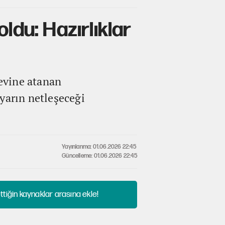
oldu: Hazırlıklar
evine atanan
arın netleşeceği
Yayınlanma: 01.06.2026 22:45
Güncelleme: 01.06.2026 22:45
tiğin kaynaklar arasına ekle!