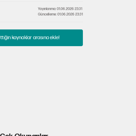
Yayınlanma: 01.06.2026 23:31
Güncelleme: 01.06.2026 23:31
tiğin kaynaklar arasına ekle!