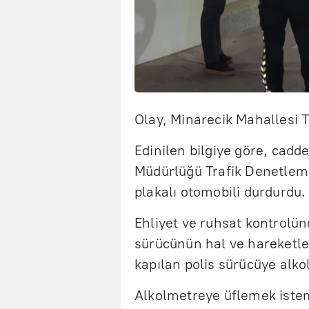
Olay, Minarecik Mahallesi 
Edinilen bilgiye göre, cadd
Müdürlüğü Trafik Denetleme
plakalı otomobili durdurdu.
Ehliyet ve ruhsat kontrolü
sürücünün hal ve hareketle
kapılan polis sürücüye alko
Alkolmetreye üflemek isteme