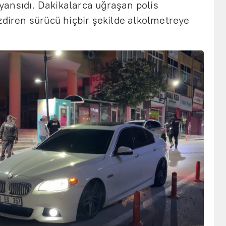
ansıdı. Dakikalarca uğraşan polis
zdiren sürücü hiçbir şekilde alkolmetreye