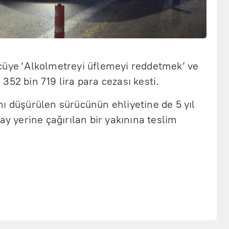
cüye ‘Alkolmetreyi üflemeyi reddetmek’ ve
352 bin 719 lira para cezası kesti.
ı düşürülen sürücünün ehliyetine de 5 yıl
ay yerine çağırılan bir yakınına teslim