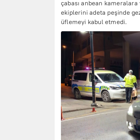
çabası anbean kameralara y
ekiplerini adeta peşinde ge
üflemeyi kabul etmedi.