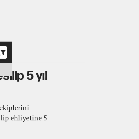
o
ilip 5 yıl
ekiplerini
lip ehliyetine 5