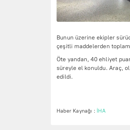
Bunun üzerine ekipler sürü
çeşitli maddelerden toplam 
Öte yandan, 40 ehliyet puan
süreyle el konuldu. Araç, ol
edildi.
Haber Kaynağı :
İHA