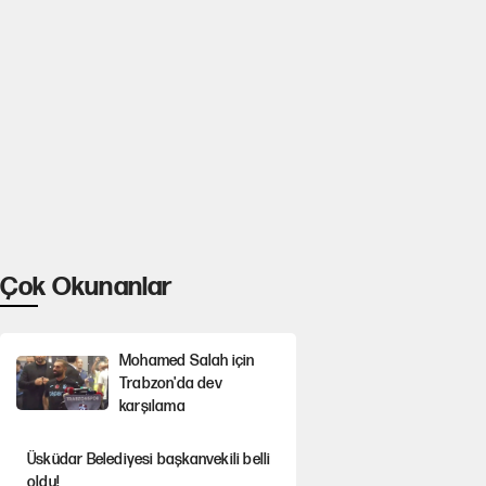
Çok Okunanlar
Mohamed Salah için
Trabzon'da dev
karşılama
Üsküdar Belediyesi başkanvekili belli
oldu!