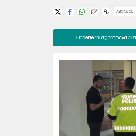
ABONE OL
Haberlerini algoritmaya bıra