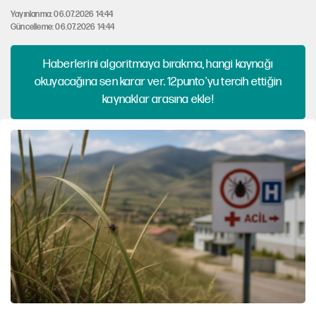
Yayınlanma: 06.07.2026 14:44
Güncelleme: 06.07.2026 14:44
Haberlerini algoritmaya bırakma, hangi kaynağı
okuyacağına sen karar ver. 12punto'yu tercih ettiğin
kaynaklar arasına ekle!