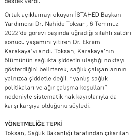
destek verdi.
Ortak açıklamayı okuyan İSTAHED Başkan
Yardımcısı Dr. Nahide Toksan, 6 Temmuz
2022’de görevi başında uğradığı silahlı saldırı
sonucu yaşamını yitiren Dr. Ekrem
Karakaya’yı andı. Toksan, Karakaya’nın
ölümünün sağlıkta şiddetin ulaştığı noktayı
gösterdiğini belirterek, sağlık çalışanlarının
yalnızca şiddetle değil, “yanlış sağlık
politikaları ve ağır çalışma koşulları”
nedeniyle sistematik hak kayıplarıyla da
karşı karşıya olduğunu söyledi.
YÖNETMELİĞE TEPKİ
Toksan, Sağlık Bakanlığı tarafından çıkarılan