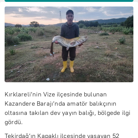
Kırklareli’nin Vize ilçesinde bulunan
Kazandere Barajı’nda amatör balıkçının
oltasına takılan dev yayın balığı, bölgede ilgi
gördü.
Tekirdağ’ın Kapaklı ilçesinde yaşayan 52