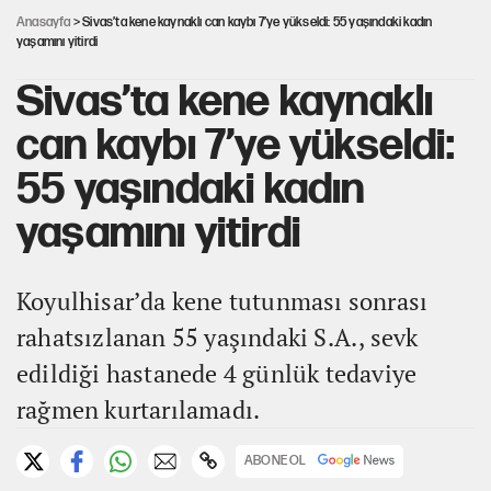
Anasayfa
> Sivas’ta kene kaynaklı can kaybı 7’ye yükseldi: 55 yaşındaki kadın
yaşamını yitirdi
Sivas’ta kene kaynaklı
can kaybı 7’ye yükseldi:
55 yaşındaki kadın
yaşamını yitirdi
Koyulhisar’da kene tutunması sonrası
rahatsızlanan 55 yaşındaki S.A., sevk
edildiği hastanede 4 günlük tedaviye
rağmen kurtarılamadı.
ABONE OL