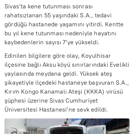
Sivas’ta kene tutunması sonrası
rahatsızlanan 55 yaşındaki S.A., tedavi
gördüğü hastanede yaşamını yitirdi. Kentte
bu yıl kene tutunması nedeniyle hayatını
kaybedenlerin sayısı 7’ye yükseldi.
Edinilen bilgilere göre olay, Koyulhisar
ilçesine bağlı Aksu köyü sınırlarındaki Evelikli
yaylasında meydana geldi. Yüksek ateş
şikayetiyle ilçedeki hastaneye başvuran S.A.,
Kırım Kongo Kanamalı Ateşi (KKKA) virüsü
şüphesi üzerine Sivas Cumhuriyet
Üniversitesi Hastanesi’ne sevk edildi.