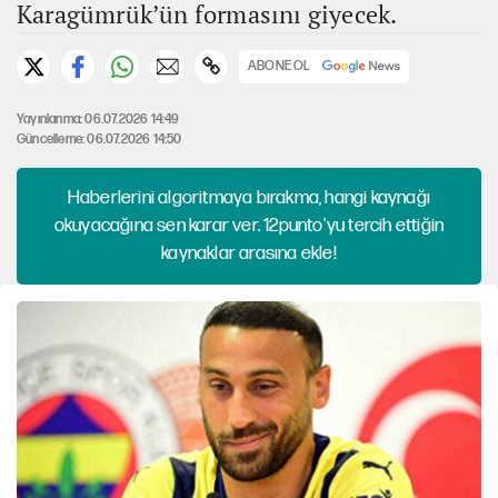
Karagümrük’ün formasını giyecek.
ABONE OL
Yayınlanma: 06.07.2026 14:49
Güncelleme: 06.07.2026 14:50
Haberlerini algoritmaya bırakma, hangi kaynağı
okuyacağına sen karar ver. 12punto'yu tercih ettiğin
kaynaklar arasına ekle!