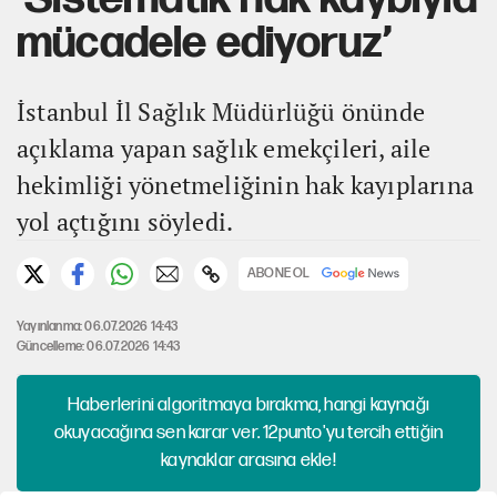
mücadele ediyoruz’
İstanbul İl Sağlık Müdürlüğü önünde
açıklama yapan sağlık emekçileri, aile
hekimliği yönetmeliğinin hak kayıplarına
yol açtığını söyledi.
ABONE OL
Yayınlanma: 06.07.2026 14:43
Güncelleme: 06.07.2026 14:43
Haberlerini algoritmaya bırakma, hangi kaynağı
okuyacağına sen karar ver. 12punto'yu tercih ettiğin
kaynaklar arasına ekle!