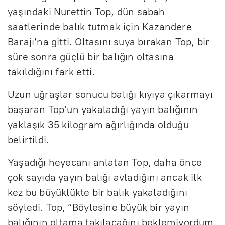
yaşındaki Nurettin Top, dün sabah
saatlerinde balık tutmak için Kazandere
Barajı’na gitti. Oltasını suya bırakan Top, bir
süre sonra güçlü bir balığın oltasına
takıldığını fark etti.
Uzun uğraşlar sonucu balığı kıyıya çıkarmayı
başaran Top’un yakaladığı yayın balığının
yaklaşık 35 kilogram ağırlığında olduğu
belirtildi.
Yaşadığı heyecanı anlatan Top, daha önce
çok sayıda yayın balığı avladığını ancak ilk
kez bu büyüklükte bir balık yakaladığını
söyledi. Top, “Böylesine büyük bir yayın
balığının oltama takılacağını beklemiyordum.