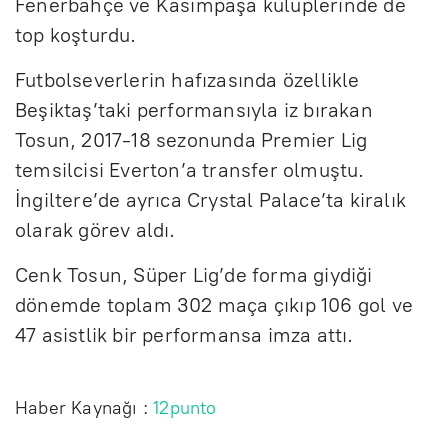
Fenerbahçe ve Kasımpaşa kulüplerinde de
top koşturdu.
Futbolseverlerin hafızasında özellikle
Beşiktaş’taki performansıyla iz bırakan
Tosun, 2017-18 sezonunda Premier Lig
temsilcisi Everton’a transfer olmuştu.
İngiltere’de ayrıca Crystal Palace’ta kiralık
olarak görev aldı.
Cenk Tosun, Süper Lig’de forma giydiği
dönemde toplam 302 maça çıkıp 106 gol ve
47 asistlik bir performansa imza attı.
Haber Kaynağı :
12punto