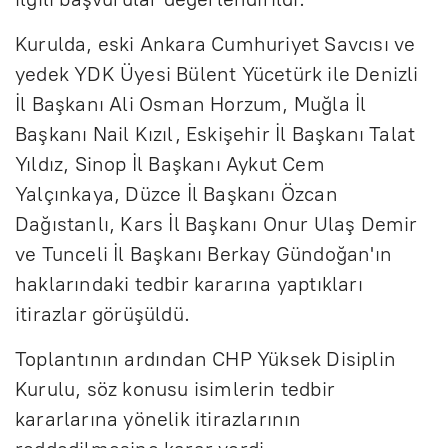
Kurulda, eski Ankara Cumhuriyet Savcısı ve
yedek YDK Üyesi Bülent Yücetürk ile Denizli
İl Başkanı Ali Osman Horzum, Muğla İl
Başkanı Nail Kızıl, Eskişehir İl Başkanı Talat
Yıldız, Sinop İl Başkanı Aykut Cem
Yalçınkaya, Düzce İl Başkanı Özcan
Dağıstanlı, Kars İl Başkanı Onur Ulaş Demir
ve Tunceli İl Başkanı Berkay Gündoğan'ın
haklarındaki tedbir kararına yaptıkları
itirazlar görüşüldü.
Toplantının ardından CHP Yüksek Disiplin
Kurulu, söz konusu isimlerin tedbir
kararlarına yönelik itirazlarının