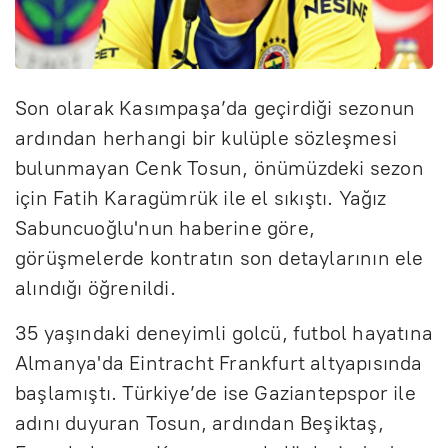
Son olarak Kasımpaşa’da geçirdiği sezonun
ardından herhangi bir kulüple sözleşmesi
bulunmayan Cenk Tosun, önümüzdeki sezon
için Fatih Karagümrük ile el sıkıştı. Yağız
Sabuncuoğlu'nun haberine göre,
görüşmelerde kontratın son detaylarının ele
alındığı öğrenildi.
35 yaşındaki deneyimli golcü, futbol hayatına
Almanya'da Eintracht Frankfurt altyapısında
başlamıştı. Türkiye’de ise Gaziantepspor ile
adını duyuran Tosun, ardından Beşiktaş,