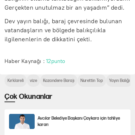
Gerçekten unutulmaz bir an yaşadım” dedi.
Dev yayın balığı, baraj çevresinde bulunan
vatandaşların ve bölgede balıkçılıkla
ilgilenenlerin de dikkatini çekti.
Haber Kaynağı :
12punto
Kırklareli
vize
Kazandere Barajı
Nurettin Top
Yayın Balığı
Çok Okunanlar
Avcılar Belediye Başkanı Çaykara için tahliye
kararı