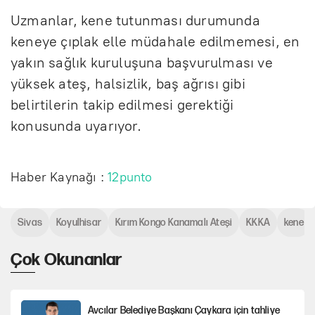
Uzmanlar, kene tutunması durumunda
keneye çıplak elle müdahale edilmemesi, en
yakın sağlık kuruluşuna başvurulması ve
yüksek ateş, halsizlik, baş ağrısı gibi
belirtilerin takip edilmesi gerektiği
konusunda uyarıyor.
Haber Kaynağı :
12punto
Sivas
Koyulhisar
Kırım Kongo Kanamalı Ateşi
KKKA
kene
Çok Okunanlar
Avcılar Belediye Başkanı Çaykara için tahliye