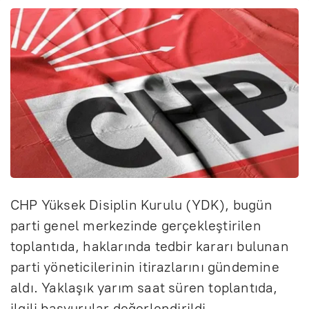
CHP Yüksek Disiplin Kurulu (YDK), bugün
parti genel merkezinde gerçekleştirilen
toplantıda, haklarında tedbir kararı bulunan
parti yöneticilerinin itirazlarını gündemine
aldı. Yaklaşık yarım saat süren toplantıda,
ilgili başvurular değerlendirildi.