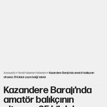
Anasayfa
>
Yerel Haberler Haberleri
> Kazandere Barajı’nda amatör balıkçının
oltasına 35 kiloluk yayın balığı takıldı
Kazandere Barajı’nda
amatör balıkçının