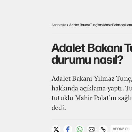
Anasayfa
> Adalet Bakanı Tunç’tan Mahir Polat açıklam
Adalet Bakanı T
durumu nasıl?
Adalet Bakanı Yılmaz Tunç,
hakkında açıklama yaptı. Tun
tutuklu Mahir Polat’ın sağl
dedi.
ABONE OL