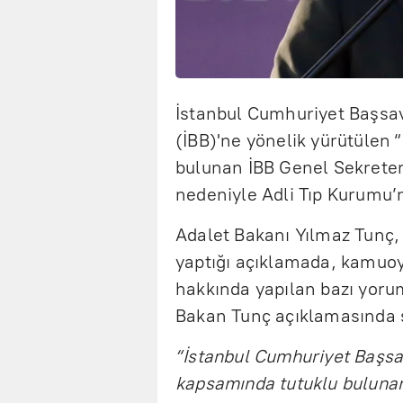
İstanbul Cumhuriyet Başsavc
(İBB)'ne yönelik yürütülen “
bulunan İBB Genel Sekreter
nedeniyle Adli Tıp Kurumu’
Adalet Bakanı Yılmaz Tunç,
yaptığı açıklamada, kamuoy
hakkında yapılan bazı yorum
Bakan Tunç açıklamasında ş
“İstanbul Cumhuriyet Başsa
kapsamında tutuklu bulunan