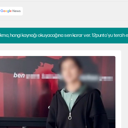
kma, hangi kaynağı okuyacağına sen karar ver. 12punto'yu tercih et