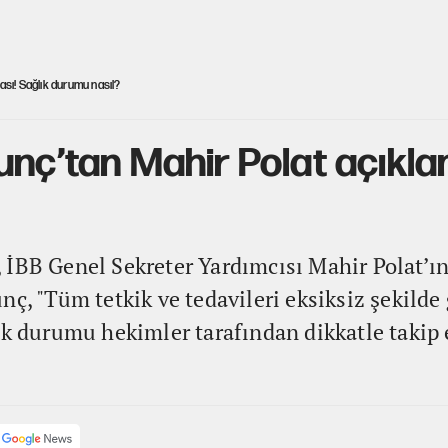
ası! Sağlık durumu nasıl?
unç’tan Mahir Polat açıkla
 İBB Genel Sekreter Yardımcısı Mahir Polat’ı
ç, "Tüm tetkik ve tedavileri eksiksiz şekilde 
ık durumu hekimler tarafından dikkatle takip 