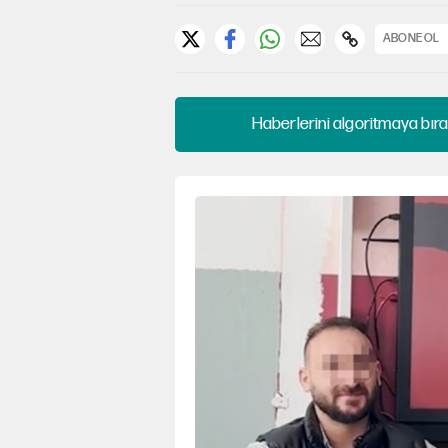
ABONE OL
Haberlerini algoritmaya bıra