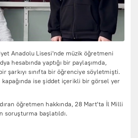
yet Anadolu Lisesi'nde müzik öğretmeni
edya hesabında yaptığı bir paylaşımda,
r şarkıyı sınıfta bir öğrenciye söyletmişti.
kapağında ise şiddet içerikli bir görsel yer
dıran öğretmen hakkında, 28 Mart'ta İl Milli
n soruşturma başlatıldı.