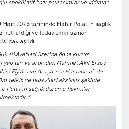
gili spekülatif bazı paylaşımlar ve iddialar
Mart 2025 tarihinde Mahir Polat’ın sağlık
izmeti aldığı ve tedavisinin uzman
si paylaşıldı:
lık şikâyetleri üzerine önce kurum
si yapılan ve ardından Mehmet Akif Ersoy
isi Eğitim ve Araştırma Hastanesi’nde
m tetkik ve tedavileri eksiksiz şekilde
hir Polat’ın sağlık durumu hekimler
ilmektedir.”