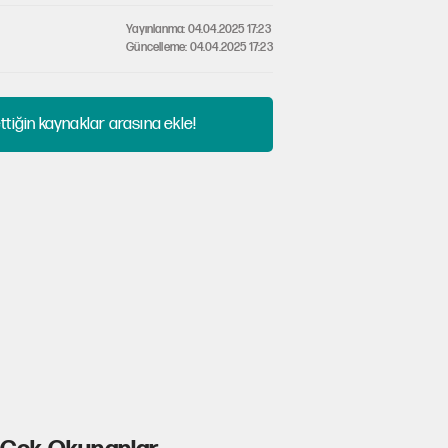
Yayınlanma: 04.04.2025 17:23
Güncelleme: 04.04.2025 17:23
tiğin kaynaklar arasına ekle!