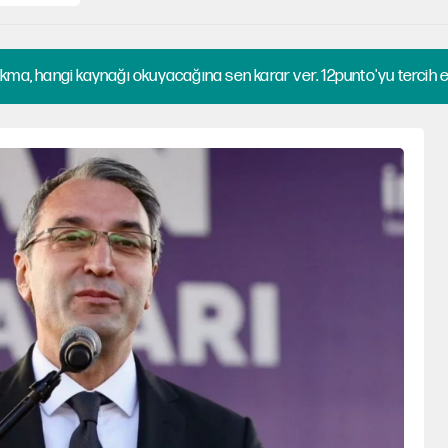
kma, hangi kaynağı okuyacağına sen karar ver. 12punto'yu tercih et