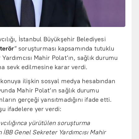
ılığı, İstanbul Büyükşehir Belediyesi
terör
” soruşturması kapsamında tutuklu
 Yardımcısı Mahir Polat’ın, sağlık durumu
na sevk edilmesine karar verdi.
 konuya ilişkin sosyal medya hesabından
unda Mahir Polat’ın sağlık durumu
ların gerçeği yansıtmadığını ifade etti.
u ifadelere yer verdi:
vcılığınca yürütülen soruşturma
 İBB Genel Sekreter Yardımcısı Mahir