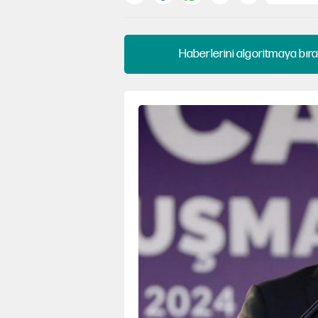
Haberlerini algoritmaya bıra