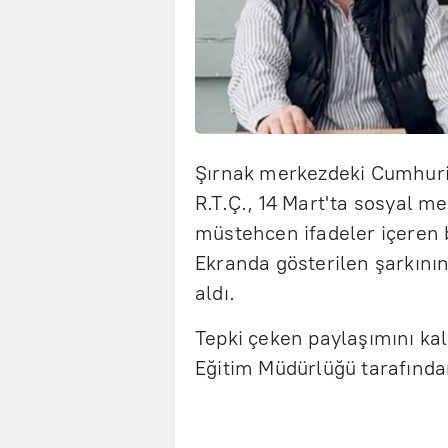
Şırnak merkezdeki Cumhuri
R.T.Ç., 14 Mart'ta sosyal m
müstehcen ifadeler içeren bi
Ekranda gösterilen şarkının 
aldı.
Tepki çeken paylaşımını kal
Eğitim Müdürlüğü tarafında