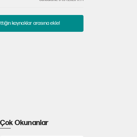
tiğin kaynaklar arasına ekle!
Çok Okunanlar