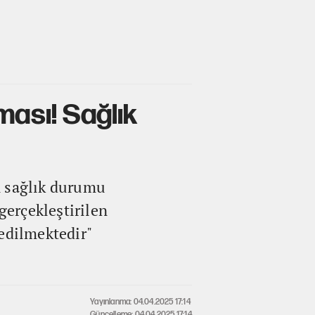
ması! Sağlık
n sağlık durumu
gerçekleştirilen
edilmektedir"
Yayınlanma: 04.04.2025 17:14
Güncelleme: 04.04.2025 17:14