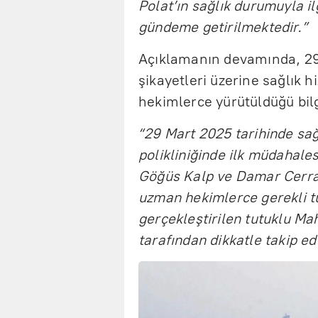
Polat’ın sağlık durumuyla il
gündeme getirilmektedir.”
Açıklamanın devamında, 29 
şikayetleri üzerine sağlık h
hekimlerce yürütüldüğü bilgi
“29 Mart 2025 tarihinde sağ
polikliniğinde ilk müdahale
Göğüs Kalp ve Damar Cerrah
uzman hekimlerce gerekli tü
gerçekleştirilen tutuklu Ma
tarafından dikkatle takip ed