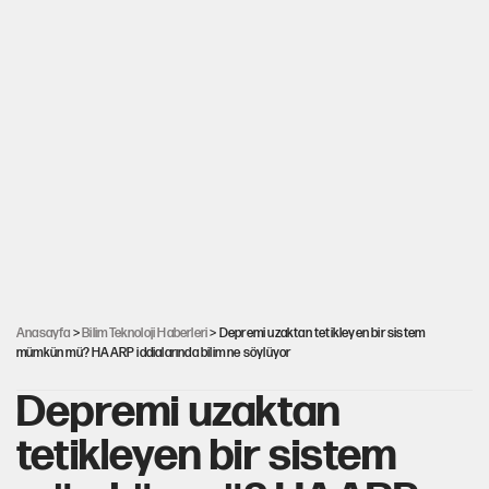
Anasayfa
>
Bilim Teknoloji Haberleri
> Depremi uzaktan tetikleyen bir sistem
mümkün mü? HAARP iddialarında bilim ne söylüyor
Depremi uzaktan
tetikleyen bir sistem