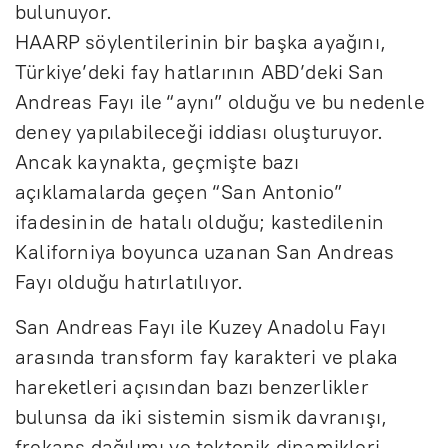
bulunuyor.
HAARP söylentilerinin bir başka ayağını,
Türkiye’deki fay hatlarının ABD’deki San
Andreas Fayı ile “aynı” olduğu ve bu nedenle
deney yapılabileceği iddiası oluşturuyor.
Ancak kaynakta, geçmişte bazı
açıklamalarda geçen “San Antonio”
ifadesinin de hatalı olduğu; kastedilenin
Kaliforniya boyunca uzanan San Andreas
Fayı olduğu hatırlatılıyor.
San Andreas Fayı ile Kuzey Anadolu Fayı
arasında transform fay karakteri ve plaka
hareketleri açısından bazı benzerlikler
bulunsa da iki sistemin sismik davranışı,
frekans dağılımı ve tektonik dinamikleri