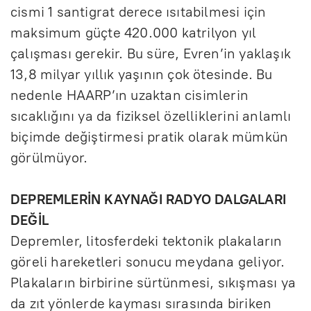
cismi 1 santigrat derece ısıtabilmesi için
maksimum güçte 420.000 katrilyon yıl
çalışması gerekir. Bu süre, Evren’in yaklaşık
13,8 milyar yıllık yaşının çok ötesinde. Bu
nedenle HAARP’ın uzaktan cisimlerin
sıcaklığını ya da fiziksel özelliklerini anlamlı
biçimde değiştirmesi pratik olarak mümkün
görülmüyor.
DEPREMLERİN KAYNAĞI RADYO DALGALARI
DEĞİL
Depremler, litosferdeki tektonik plakaların
göreli hareketleri sonucu meydana geliyor.
Plakaların birbirine sürtünmesi, sıkışması ya
da zıt yönlerde kayması sırasında biriken