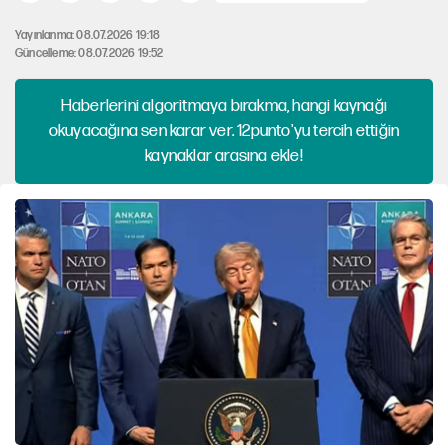
Yayınlanma: 08.07.2026 19:18
Güncelleme: 08.07.2026 19:52
Haberlerini algoritmaya bırakma, hangi kaynağı
okuyacağına sen karar ver. 12punto'yu tercih ettiğin
kaynaklar arasına ekle!