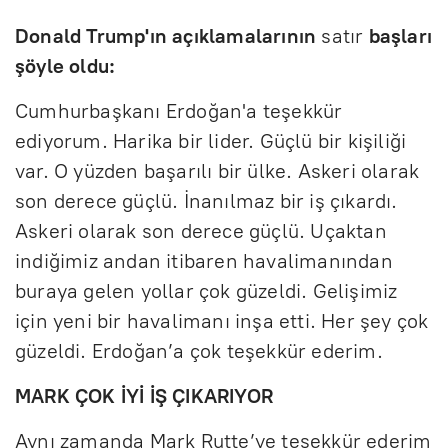
Donald Trump'ın açıklamalarının
satır
başları
şöyle oldu:
Cumhurbaşkanı Erdoğan'a teşekkür
ediyorum. Harika bir lider. Güçlü bir kişiliği
var. O yüzden başarılı bir ülke. Askeri olarak
son derece güçlü. İnanılmaz bir iş çıkardı.
Askeri olarak son derece güçlü. Uçaktan
indiğimiz andan itibaren havalimanından
buraya gelen yollar çok güzeldi. Gelişimiz
için yeni bir havalimanı inşa etti. Her şey çok
güzeldi. Erdoğan’a çok teşekkür ederim.
MARK ÇOK İYİ İŞ ÇIKARIYOR
Aynı zamanda Mark Rutte’ye teşekkür ederim