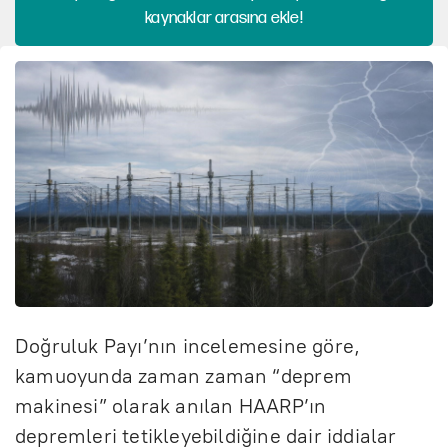
kaynaklar arasına ekle!
Doğruluk Payı’nın incelemesine göre,
kamuoyunda zaman zaman “deprem
makinesi” olarak anılan HAARP’ın
depremleri tetikleyebildiğine dair iddialar