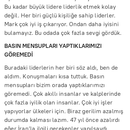
Bu kadar büyük lidere liderlik etmek kolay
değil. Her biri güçlü kişiliğe sahip liderler.
Mark çok iyi iş çıkarıyor. Ondan daha iyisini
bulamayız. Bu odada çok fazla sevgi gördük.
BASIN MENSUPLARI YAPTIKLARIMIZI
GÖREMEDİ
Buradaki liderlerin her biri söz aldı, ben de
aldım. Konuşmaları kısa tuttuk. Basın
mensupları bizim orada yaptıklarımızı
göremedi. Çok akıllı insanlar ve kalplerinde
çok fazla iyilik olan insanlar. Çok iyi işler
yapıyorlar ülkeleri için. Biraz gerilim azalmış
durumda kalması lazım. 47 yıl önce azalırdı
eğer İran’la ilgili gerekenler yapılsaydı.