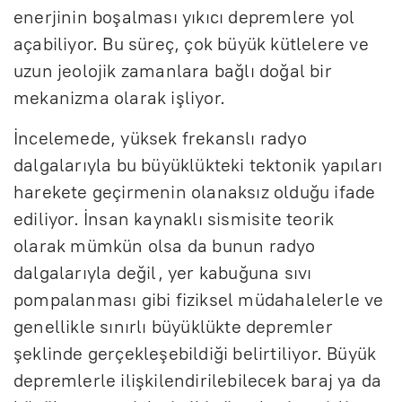
enerjinin boşalması yıkıcı depremlere yol
açabiliyor. Bu süreç, çok büyük kütlelere ve
uzun jeolojik zamanlara bağlı doğal bir
mekanizma olarak işliyor.
İncelemede, yüksek frekanslı radyo
dalgalarıyla bu büyüklükteki tektonik yapıları
harekete geçirmenin olanaksız olduğu ifade
ediliyor. İnsan kaynaklı sismisite teorik
olarak mümkün olsa da bunun radyo
dalgalarıyla değil, yer kabuğuna sıvı
pompalanması gibi fiziksel müdahalelerle ve
genellikle sınırlı büyüklükte depremler
şeklinde gerçekleşebildiği belirtiliyor. Büyük
depremlerle ilişkilendirilebilecek baraj ya da