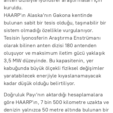
anten dizisiyle iyonosfer araştırmaları için
kuruldu.
HAARP’ın Alaska’nın Gakona kentinde
bulunan sabit bir tesis olduğu, taşınabilir bir
sistem olmadığı özellikle vurgulanıyor.
Tesisin İyonosferin Araştırma Enstrümanı
olarak bilinen anten dizisi 180 antenden
oluşuyor ve maksimum iletim gücü yaklaşık
3,5 MW düzeyinde. Bu kapasitenin, yer
kabuğunda büyük ölçekli fiziksel değişimler
yaratabilecek enerjiyle kıyaslanamayacak
kadar düşük olduğu belirtiliyor.
Doğruluk Payı’nın aktardığı hesaplamalara
göre HAARP’ın, 7 bin 500 kilometre uzakta ve
denizin yalnızca 50 metre altında bulunan bir