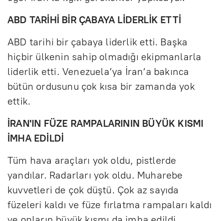
ABD TARİHİ BİR ÇABAYA LİDERLİK ETTİ
ABD tarihi bir çabaya liderlik etti. Başka
hiçbir ülkenin sahip olmadığı ekipmanlarla
liderlik etti. Venezuela’ya İran’a bakınca
bütün ordusunu çok kısa bir zamanda yok
ettik.
İRAN'IN FÜZE RAMPALARININ BÜYÜK KISMI
İMHA EDİLDİ
Tüm hava araçları yok oldu, pistlerde
yandılar. Radarları yok oldu. Muharebe
kuvvetleri de çok düştü. Çok az sayıda
füzeleri kaldı ve füze fırlatma rampaları kaldı
ve onların büyük kısmı da imha edildi.