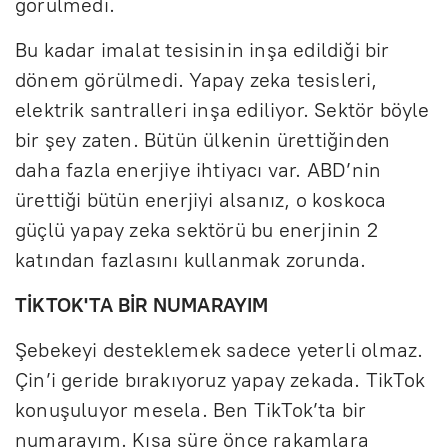
görülmedi.
Bu kadar imalat tesisinin inşa edildiği bir
dönem görülmedi. Yapay zeka tesisleri,
elektrik santralleri inşa ediliyor. Sektör böyle
bir şey zaten. Bütün ülkenin ürettiğinden
daha fazla enerjiye ihtiyacı var. ABD’nin
ürettiği bütün enerjiyi alsanız, o koskoca
güçlü yapay zeka sektörü bu enerjinin 2
katından fazlasını kullanmak zorunda.
TİKTOK'TA BİR NUMARAYIM
Şebekeyi desteklemek sadece yeterli olmaz.
Çin’i geride bırakıyoruz yapay zekada. TikTok
konuşuluyor mesela. Ben TikTok’ta bir
numarayım. Kısa süre önce rakamlara