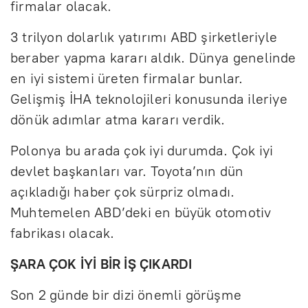
firmalar olacak.
3 trilyon dolarlık yatırımı ABD şirketleriyle
beraber yapma kararı aldık. Dünya genelinde
en iyi sistemi üreten firmalar bunlar.
Gelişmiş İHA teknolojileri konusunda ileriye
dönük adımlar atma kararı verdik.
Polonya bu arada çok iyi durumda. Çok iyi
devlet başkanları var. Toyota’nın dün
açıkladığı haber çok sürpriz olmadı.
Muhtemelen ABD’deki en büyük otomotiv
fabrikası olacak.
ŞARA ÇOK İYİ BİR İŞ ÇIKARDI
Son 2 günde bir dizi önemli görüşme