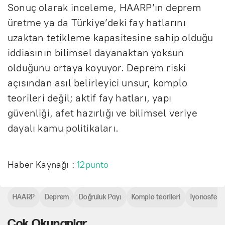
Sonuç olarak inceleme, HAARP’ın deprem
üretme ya da Türkiye’deki fay hatlarını
uzaktan tetikleme kapasitesine sahip olduğu
iddiasının bilimsel dayanaktan yoksun
olduğunu ortaya koyuyor. Deprem riski
açısından asıl belirleyici unsur, komplo
teorileri değil; aktif fay hatları, yapı
güvenliği, afet hazırlığı ve bilimsel veriye
dayalı kamu politikaları.
Haber Kaynağı :
12punto
HAARP
Deprem
Doğruluk Payı
Komplo teorileri
İyonosfer
Çok Okunanlar