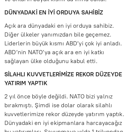
DÜNYADAKİ EN İYİ ORDUYA SAHİBİZ
Açık ara dünyadaki en iyi orduya sahibiz.
Diğer ülkeler yanımızdan bile geçemez.
Liderlerin büyük kısmı ABD’yi çok iyi anladı.
ABD’nin NATO’ya açık ara en iyi katkı
sağlayan ülke olduğunu kabul etti.
SİLAHLI KUVVETLERİMİZE REKOR DÜZEYDE
YATIRIM YAPTIK
2 yıl önce böyle değildi. NATO bizi yalnız
bırakmıştı. Şimdi ise dolar olarak silahlı
kuvvetlerimize rekor düzeyde yatırım yaptık.
Dünyadaki en iyi ekipmanlara harcayacağız
bu yatırımları. Savunmaya yılda 1 trilyondan