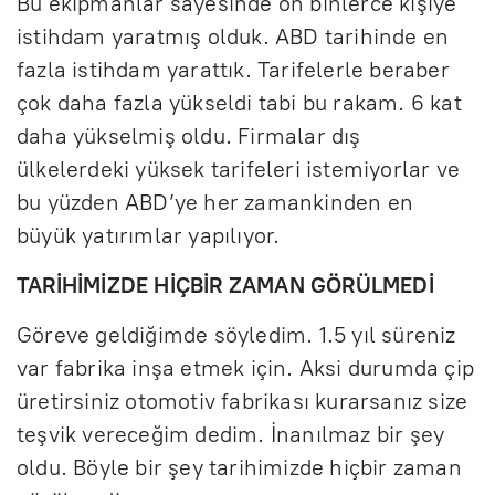
Bu ekipmanlar sayesinde on binlerce kişiye
istihdam yaratmış olduk. ABD tarihinde en
fazla istihdam yarattık. Tarifelerle beraber
çok daha fazla yükseldi tabi bu rakam. 6 kat
daha yükselmiş oldu. Firmalar dış
ülkelerdeki yüksek tarifeleri istemiyorlar ve
bu yüzden ABD’ye her zamankinden en
büyük yatırımlar yapılıyor.
TARİHİMİZDE HİÇBİR ZAMAN GÖRÜLMEDİ
Göreve geldiğimde söyledim. 1.5 yıl süreniz
var fabrika inşa etmek için. Aksi durumda çip
üretirsiniz otomotiv fabrikası kurarsanız size
teşvik vereceğim dedim. İnanılmaz bir şey
oldu. Böyle bir şey tarihimizde hiçbir zaman