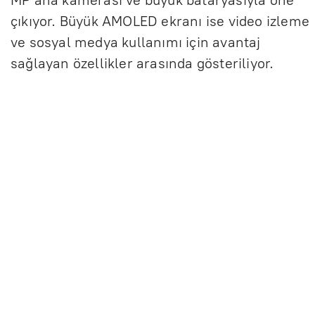
MP ana kamerası ve büyük bataryasıyla öne
çıkıyor. Büyük AMOLED ekranı ise video izleme
ve sosyal medya kullanımı için avantaj
sağlayan özellikler arasında gösteriliyor.