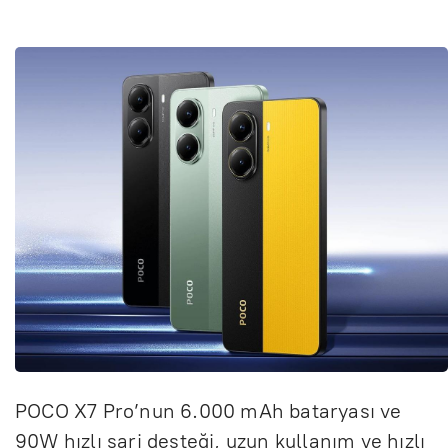
POCO X7 Pro’nun 6.000 mAh bataryası ve
90W hızlı şarj desteği, uzun kullanım ve hızlı