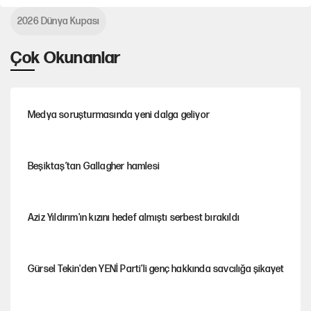
2026 Dünya Kupası
Çok Okunanlar
Medya soruşturmasında yeni dalga geliyor
Beşiktaş’tan Gallagher hamlesi
Aziz Yıldırım'ın kızını hedef almıştı serbest bırakıldı
Gürsel Tekin'den YENİ Parti’li genç hakkında savcılığa şikayet