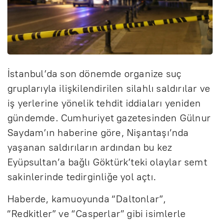
İstanbul’da son dönemde organize suç
gruplarıyla ilişkilendirilen silahlı saldırılar ve
iş yerlerine yönelik tehdit iddiaları yeniden
gündemde. Cumhuriyet gazetesinden Gülnur
Saydam’ın haberine göre, Nişantaşı’nda
yaşanan saldırıların ardından bu kez
Eyüpsultan’a bağlı Göktürk’teki olaylar semt
sakinlerinde tedirginliğe yol açtı.
Haberde, kamuoyunda “Daltonlar”,
“Redkitler” ve “Casperlar” gibi isimlerle