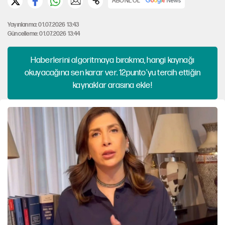
ABONE OL
Yayınlanma: 01.07.2026 13:43
Güncelleme: 01.07.2026 13:44
Haberlerini algoritmaya bırakma, hangi kaynağı
okuyacağına sen karar ver. 12punto'yu tercih ettiğin
kaynaklar arasına ekle!