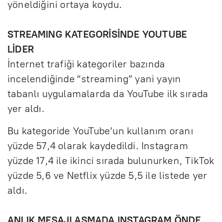
yöneldiğini ortaya koydu.
STREAMING KATEGORİSİNDE YOUTUBE
LİDER
İnternet trafiği kategoriler bazında
incelendiğinde “streaming” yani yayın
tabanlı uygulamalarda da YouTube ilk sırada
yer aldı.
Bu kategoride YouTube’un kullanım oranı
yüzde 57,4 olarak kaydedildi. Instagram
yüzde 17,4 ile ikinci sırada bulunurken, TikTok
yüzde 5,6 ve Netflix yüzde 5,5 ile listede yer
aldı.
ANLIK MESAJLAŞMADA INSTAGRAM ÖNDE