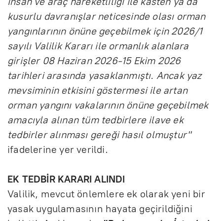
insan ve araç hareketliliği ile kasten ya da
kusurlu davranışlar neticesinde olası orman
yangınlarının önüne geçebilmek için 2026/1
sayılı Valilik Kararı ile ormanlık alanlara
girişler 08 Haziran 2026-15 Ekim 2026
tarihleri arasında yasaklanmıştı. Ancak yaz
mevsiminin etkisini göstermesi ile artan
orman yangını vakalarının önüne geçebilmek
amacıyla alınan tüm tedbirlere ilave ek
tedbirler alınması gereği hasıl olmuştur"
ifadelerine yer verildi.
EK TEDBİR KARARI ALINDI
Valilik, mevcut önlemlere ek olarak yeni bir
yasak uygulamasının hayata geçirildiğini