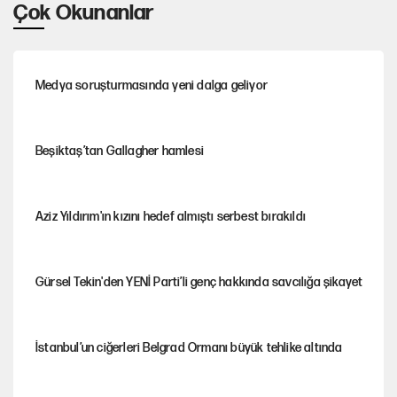
Çok Okunanlar
Medya soruşturmasında yeni dalga geliyor
Beşiktaş’tan Gallagher hamlesi
Aziz Yıldırım'ın kızını hedef almıştı serbest bırakıldı
Gürsel Tekin'den YENİ Parti’li genç hakkında savcılığa şikayet
İstanbul’un ciğerleri Belgrad Ormanı büyük tehlike altında