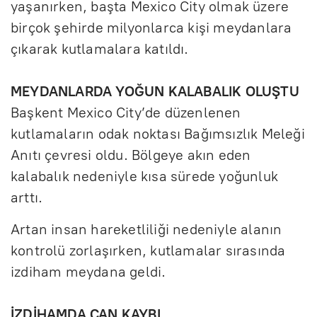
yaşanırken, başta Mexico City olmak üzere
birçok şehirde milyonlarca kişi meydanlara
çıkarak kutlamalara katıldı.
MEYDANLARDA YOĞUN KALABALIK OLUŞTU
Başkent Mexico City’de düzenlenen
kutlamaların odak noktası Bağımsızlık Meleği
Anıtı çevresi oldu. Bölgeye akın eden
kalabalık nedeniyle kısa sürede yoğunluk
arttı.
Artan insan hareketliliği nedeniyle alanın
kontrolü zorlaşırken, kutlamalar sırasında
izdiham meydana geldi.
İZDİHAMDA CAN KAYBI