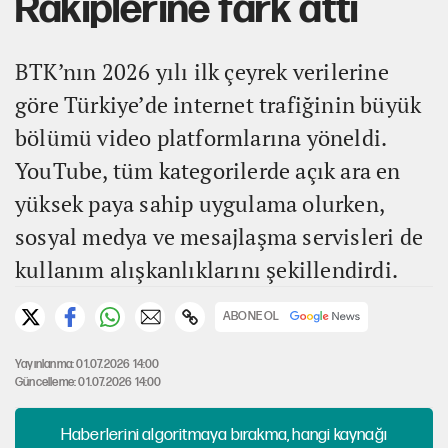
Rakiplerine fark attı
BTK’nın 2026 yılı ilk çeyrek verilerine
göre Türkiye’de internet trafiğinin büyük
bölümü video platformlarına yöneldi.
YouTube, tüm kategorilerde açık ara en
yüksek paya sahip uygulama olurken,
sosyal medya ve mesajlaşma servisleri de
kullanım alışkanlıklarını şekillendirdi.
ABONE OL
Yayınlanma: 01.07.2026 14:00
Güncelleme: 01.07.2026 14:00
Haberlerini algoritmaya bırakma, hangi kaynağı