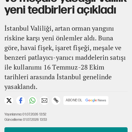
yeni tedbirleri açıkladı
İstanbul Valiliği, artan orman yangını
riskine karşı yeni önlemler aldı. Buna
göre, havai fişek, işaret fişeği, meşale ve
benzeri patlayıcı-yanıcı maddelerin satışı
ile kullanımı 16 Temmuz-28 Ekim
tarihleri arasında İstanbul genelinde
yasaklandı.
ABONE OL
Yayınlanma: 01.07.2026 13:52
Güncelleme: 01.07.2026 13:53