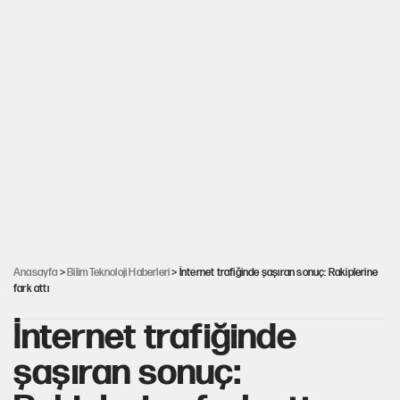
Anasayfa
>
Bilim Teknoloji Haberleri
> İnternet trafiğinde şaşıran sonuç: Rakiplerine
fark attı
İnternet trafiğinde
şaşıran sonuç: