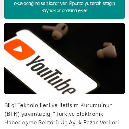
okuyacağına sen karar ver. 12punto'yu tercih ettiğin
kaynaklar arasına ekle!
Bilgi Teknolojileri ve İletişim Kurumu’nun
(BTK) yayımladığı “Türkiye Elektronik
Haberleşme Sektörü Üç Aylık Pazar Verileri