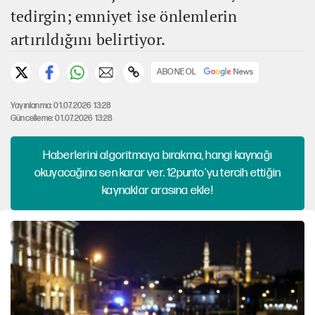
tedirgin; emniyet ise önlemlerin
artırıldığını belirtiyor.
ABONE OL
Yayınlanma: 01.07.2026 13:28
Güncelleme: 01.07.2026 13:28
Haberlerini algoritmaya bırakma, hangi kaynağı
okuyacağına sen karar ver. 12punto'yu tercih ettiğin
kaynaklar arasına ekle!