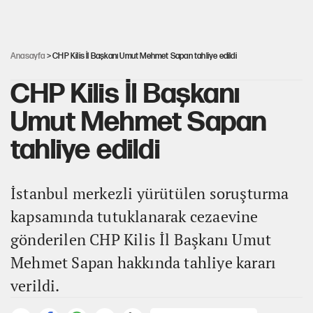
UltraAslan lideri Sebahattin Şirin gözaltında
Anasayfa
> CHP Kilis İl Başkanı Umut Mehmet Sapan tahliye edildi
CHP Kilis İl Başkanı
Umut Mehmet Sapan
tahliye edildi
İstanbul merkezli yürütülen soruşturma
kapsamında tutuklanarak cezaevine
gönderilen CHP Kilis İl Başkanı Umut
Mehmet Sapan hakkında tahliye kararı
verildi.