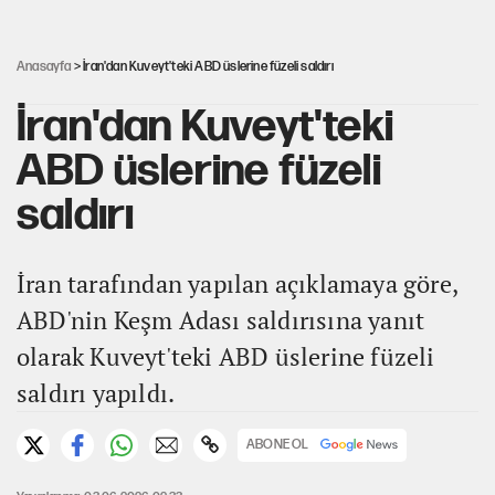
UltraAslan lideri Sebahattin Şirin gözaltında
Anasayfa
> İran'dan Kuveyt'teki ABD üslerine füzeli saldırı
İran'dan Kuveyt'teki
ABD üslerine füzeli
saldırı
İran tarafından yapılan açıklamaya göre,
ABD'nin Keşm Adası saldırısına yanıt
olarak Kuveyt'teki ABD üslerine füzeli
saldırı yapıldı.
ABONE OL