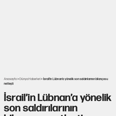
Anasayfa
>
Dünya Haberleri
> İsrail’in Lübnan’a yönelik son saldırılarının bilançosu
netleşti
İsrail’in Lübnan’a yönelik
son saldırılarının