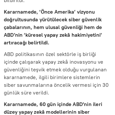
bildirildi.
Kararnamede, ‘Önce Amerika’ vizyonu
doğrultusunda yürütülecek siber güvenlik
çabalarının, hem ulusal güvenliği hem de
ABD'nin ‘küresel yapay zekâ hakimiyetini’
artıracağı belirtildi.
ABD politikasının özel sektörle iş birliği
içinde çalışarak yapay zekâ inovasyonu ve
güvenliğini teşvik etmek olduğu vurgulanan
kararnamede, ilgili birimlere sistemlerin
siber savunmalarına öncelik vermesi için 30
günlük süre verildi.
Kararnamede, 60 gün içinde ABD'nin ileri
düzey yapay zekâ modellerinin siber