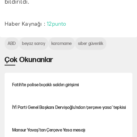
bildirildi.
Haber Kaynağı :
12punto
ABD
beyaz saray
kararname
siber güvenlik
Çok Okunanlar
Fatih’te polise bıçaklı saldırı girişimi
İYİ Parti Genel Başkanı Dervişoğlu'ndan ‘çerçeve yasa’ tepkisi
Mansur Yavaş’tan Çerçeve Yasa mesajı