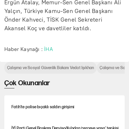
Ergün Atalay, Memur-Sen Genel Başkanı Ali
Yalçın, Türkiye Kamu-Sen Genel Başkanı
Önder Kahveci, TİSK Genel Sekreteri
Akansel Koç ve davetliler katıldı.
Haber Kaynağı :
İHA
Çalışma ve Sosyal Güvenlik Bakanı Vedat Işıkhan
Çalışma ve Sosy
Çok Okunanlar
Fatih’te polise bıçaklı saldırı girişimi
İYİ Parti Genel Başkanı Dervişoğlu'ndan ‘çerçeve yasa’ tepkisi