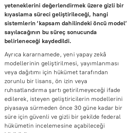
yeteneklerini değerlendirmek üzere gizli bir
kıyaslama süreci geliştirileceği, hangi
sistemlerin ‘kapsam dahilindeki öncü model’
sayılacağının bu süreç sonucunda
belirleneceği kaydedildi.
Ayrıca kararnamede, yeni yapay zekâ
modellerinin geliştirilmesi, yayımlanması
veya dağıtımı için hükümet tarafından
zorunlu bir lisans, ön izin veya
ruhsatlandırma şartı getirilmeyeceği ifade
edilerek, isteyen geliştiricilerin modellerini
piyasaya sürmeden önce 30 güne kadar bir
süre için güvenli ve gizli bir şekilde federal
hükümetin incelemesine açabileceği