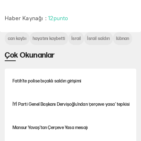
Haber Kaynağı :
12punto
can kaybı
hayatını kaybetti
İsrail
İsrail saldırı
lübnan
Çok Okunanlar
Fatih’te polise bıçaklı saldırı girişimi
İYİ Parti Genel Başkanı Dervişoğlu'ndan ‘çerçeve yasa’ tepkisi
Mansur Yavaş’tan Çerçeve Yasa mesajı