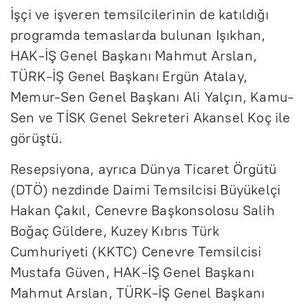
İşçi ve işveren temsilcilerinin de katıldığı
programda temaslarda bulunan Işıkhan,
HAK-İŞ Genel Başkanı Mahmut Arslan,
TÜRK-İŞ Genel Başkanı Ergün Atalay,
Memur-Sen Genel Başkanı Ali Yalçın, Kamu-
Sen ve TİSK Genel Sekreteri Akansel Koç ile
görüştü.
Resepsiyona, ayrıca Dünya Ticaret Örgütü
(DTÖ) nezdinde Daimi Temsilcisi Büyükelçi
Hakan Çakıl, Cenevre Başkonsolosu Salih
Boğaç Güldere, Kuzey Kıbrıs Türk
Cumhuriyeti (KKTC) Cenevre Temsilcisi
Mustafa Güven, HAK-İŞ Genel Başkanı
Mahmut Arslan, TÜRK-İŞ Genel Başkanı