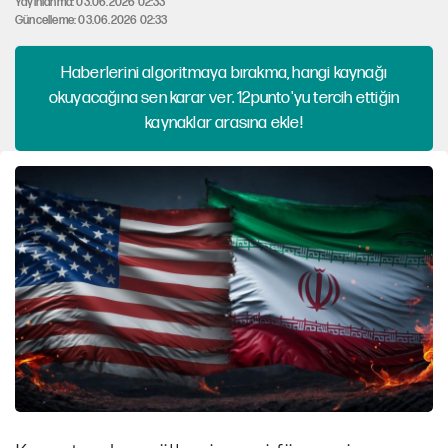
Yayınlanma: 03.06.2026 02:33
Güncelleme: 03.06.2026 02:33
Haberlerini algoritmaya bırakma, hangi kaynağı
okuyacağına sen karar ver. 12punto'yu tercih ettiğin
kaynaklar arasına ekle!