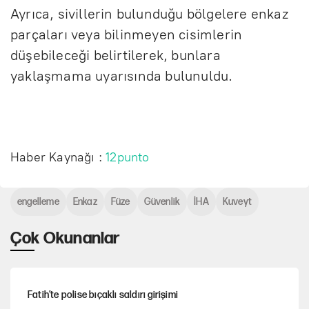
Ayrıca, sivillerin bulunduğu bölgelere enkaz
parçaları veya bilinmeyen cisimlerin
düşebileceği belirtilerek, bunlara
yaklaşmama uyarısında bulunuldu.
Haber Kaynağı :
12punto
engelleme
Enkaz
Füze
Güvenlik
İHA
Kuveyt
Çok Okunanlar
Fatih’te polise bıçaklı saldırı girişimi