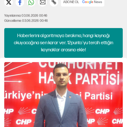
ABONE OL
Yayınlanma: 03.06.2026 00:46
Güncelleme: 03.06.2026 00:46
Haberlerini algoritmaya bırakma, hangi kaynağı
okuyacağına sen karar ver. 12punto'yu tercih ettiğin
kaynaklar arasına ekle!