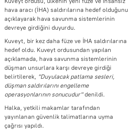
Kuveyt ordusu, ülkenin yeni füze ve insansız
hava aracı (İHA) saldırılarına hedef olduğunu
açıklayarak hava savunma sistemlerinin
devreye girdiğini duyurdu.
Kuveyt, bir kez daha füze ve İHA saldırılarına
hedef oldu. Kuveyt ordusundan yapılan
açıklamada, hava savunma sistemlerinin
düşman unsurlara karşı devreye girdiği
belirtilerek,
"Duyulacak patlama sesleri,
düşman saldırılarını engelleme
operasyonlarının sonucudur"
denildi.
Halka, yetkili makamlar tarafından
yayınlanan güvenlik talimatlarına uyma
çağrısı yapıldı.