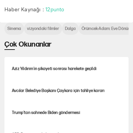
Haber Kaynağı :
12punto
Sinema
vizyondaki filmler
Dalga
Örümcek-Adam: Eve Dönüş 
Çok Okunanlar
Aziz Yıldırım’ın şikayeti sonrası harekete geçildi
Avcılar Belediye Başkanı Çaykara için tahliye kararı
Trump’tan sahnede Biden göndermesi