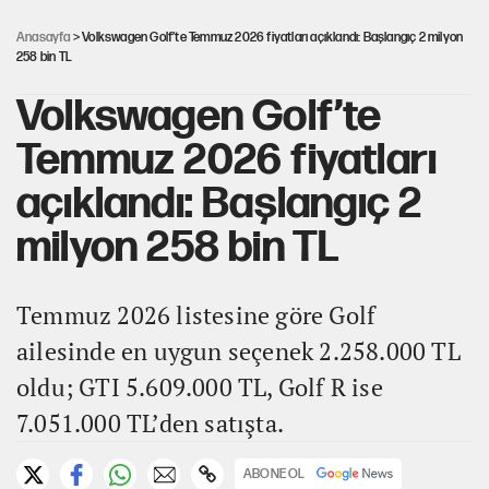
Kılıçdaroğlu'nun grup konuşması CHP'yi karıştırdı!
Anasayfa
> Volkswagen Golf’te Temmuz 2026 fiyatları açıklandı: Başlangıç 2 milyon
258 bin TL
Volkswagen Golf’te
Temmuz 2026 fiyatları
açıklandı: Başlangıç 2
milyon 258 bin TL
Temmuz 2026 listesine göre Golf
ailesinde en uygun seçenek 2.258.000 TL
oldu; GTI 5.609.000 TL, Golf R ise
7.051.000 TL’den satışta.
ABONE OL