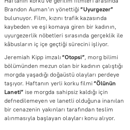
Haftanın korku ve gerilim filmleri arasında
Brandon Auman’ın yönettiği
“Uyurgezer”
bulunuyor. Film, kızını trafik kazasında
kaybeden ve eşi komaya giren bir kadının,
uyurgezerlik nöbetleri sırasında gerçeklik ile
kâbusların iç içe geçtiği sürecini işliyor.
Jeremiah Kipp imzalı
“Otopsi”
, morg bilimi
bölümünden mezun olan bir kadının çalıştığı
morgda yaşadığı doğaüstü olayları perdeye
taşıyor. Haftanın yerli korku filmi
“Ölünün
Laneti”
ise morgda sahipsiz kaldığı için
defnedilemeyen ve lanetli olduğuna inanılan
bir cenazenin yakınları tarafından teslim
alınmasıyla başlayan olayları konu alıyor.