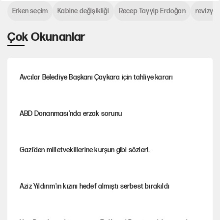
Erken seçim
Kabine değişikliği
Recep Tayyip Erdoğan
revizyo
Çok Okunanlar
Avcılar Belediye Başkanı Çaykara için tahliye kararı
ABD Donanması’nda erzak sorunu
Gazi’den milletvekillerine kurşun gibi sözler!..
Aziz Yıldırım'ın kızını hedef almıştı serbest bırakıldı