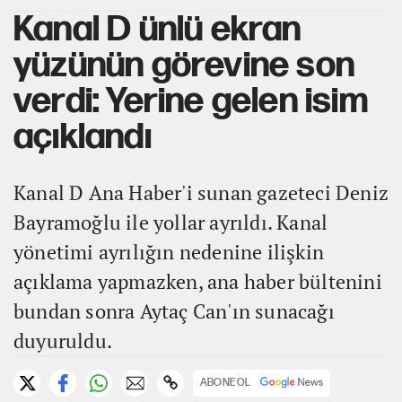
Kanal D ünlü ekran
yüzünün görevine son
verdi: Yerine gelen isim
açıklandı
Kanal D Ana Haber'i sunan gazeteci Deniz
Bayramoğlu ile yollar ayrıldı. Kanal
yönetimi ayrılığın nedenine ilişkin
açıklama yapmazken, ana haber bültenini
bundan sonra Aytaç Can'ın sunacağı
duyuruldu.
ABONE OL