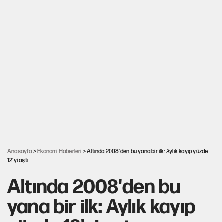
Anasayfa
>
Ekonomi Haberleri
> Altında 2008'den bu yana bir ilk: Aylık kayıp yüzde
12'yi aştı
Altında 2008'den bu
yana bir ilk: Aylık kayıp