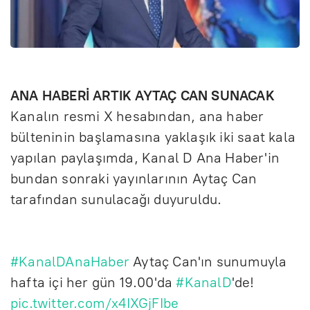
ANA HABERİ ARTIK AYTAÇ CAN SUNACAK
Kanalın resmi X hesabından, ana haber
bülteninin başlamasına yaklaşık iki saat kala
yapılan paylaşımda, Kanal D Ana Haber'in
bundan sonraki yayınlarının Aytaç Can
tarafından sunulacağı duyuruldu.
#KanalDAnaHaber
Aytaç Can'ın sunumuyla
hafta içi her gün 19.00'da
#KanalD
'de!
pic.twitter.com/x4IXGjFIbe