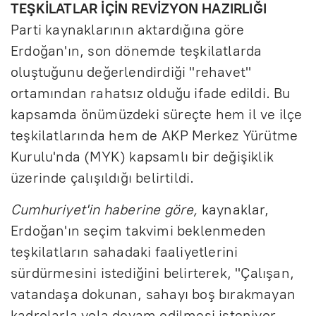
TEŞKİLATLAR İÇİN REVİZYON HAZIRLIĞI
Parti kaynaklarının aktardığına göre
Erdoğan'ın, son dönemde teşkilatlarda
oluştuğunu değerlendirdiği "rehavet"
ortamından rahatsız olduğu ifade edildi. Bu
kapsamda önümüzdeki süreçte hem il ve ilçe
teşkilatlarında hem de AKP Merkez Yürütme
Kurulu'nda (MYK) kapsamlı bir değişiklik
üzerinde çalışıldığı belirtildi.
Cumhuriyet'in haberine göre,
kaynaklar,
Erdoğan'ın seçim takvimi beklenmeden
teşkilatların sahadaki faaliyetlerini
sürdürmesini istediğini belirterek, "Çalışan,
vatandaşa dokunan, sahayı boş bırakmayan
kadrolarla yola devam edilmesi isteniyor.