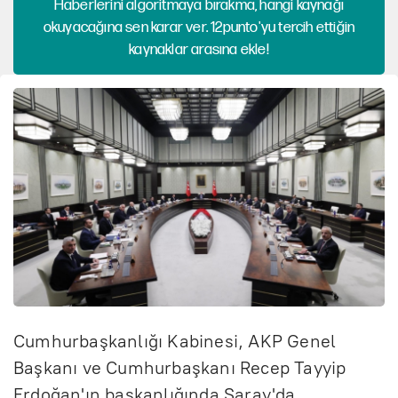
Haberlerini algoritmaya bırakma, hangi kaynağı
okuyacağına sen karar ver. 12punto'yu tercih ettiğin
kaynaklar arasına ekle!
Cumhurbaşkanlığı Kabinesi, AKP Genel
Başkanı ve Cumhurbaşkanı Recep Tayyip
Erdoğan'ın başkanlığında Saray'da