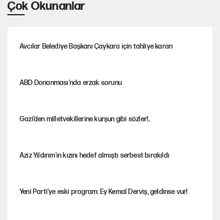
Çok Okunanlar
Avcılar Belediye Başkanı Çaykara için tahliye kararı
ABD Donanması’nda erzak sorunu
Gazi’den milletvekillerine kurşun gibi sözler!..
Aziz Yıldırım'ın kızını hedef almıştı serbest bırakıldı
Yeni Parti'ye eski program: Ey Kemal Derviş, geldinse vur!