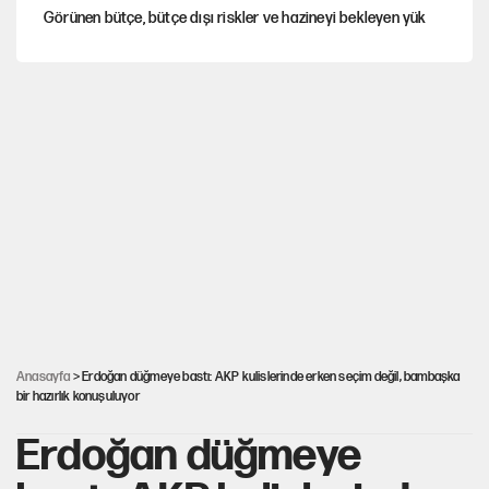
Görünen bütçe, bütçe dışı riskler ve hazineyi bekleyen yük
İsrail’in Kürt planı
Sahibinden satılık pasaport
İstanbul’un ciğerleri Belgrad Ormanı büyük tehlike altında
Fatih Altaylı’dan Erdal Beşikçioğlu’na uyuşturucu testi tepkisi
Anasayfa
> Erdoğan düğmeye bastı: AKP kulislerinde erken seçim değil, bambaşka
bir hazırlık konuşuluyor
Erdoğan düğmeye