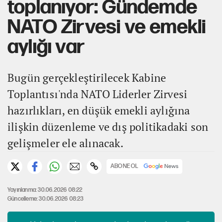
toplanıyor: Gündemde
NATO Zirvesi ve emekli
aylığı var
Bugün gerçekleştirilecek Kabine
Toplantısı'nda NATO Liderler Zirvesi
hazırlıkları, en düşük emekli aylığına
ilişkin düzenleme ve dış politikadaki son
gelişmeler ele alınacak.
ABONE OL
Yayınlanma: 30.06.2026 08:22
Güncelleme: 30.06.2026 08:23