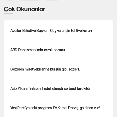
Çok Okunanlar
Avcılar Belediye Başkanı Çaykara için tahliye kararı
ABD Donanması’nda erzak sorunu
Gazi’den milletvekillerine kurşun gibi sözler!..
Aziz Yıldırım'ın kızını hedef almıştı serbest bırakıldı
Yeni Parti'ye eski program: Ey Kemal Derviş, geldinse vur!