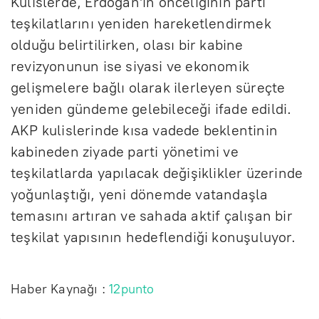
Kulislerde, Erdoğan'ın önceliğinin parti
teşkilatlarını yeniden hareketlendirmek
olduğu belirtilirken, olası bir kabine
revizyonunun ise siyasi ve ekonomik
gelişmelere bağlı olarak ilerleyen süreçte
yeniden gündeme gelebileceği ifade edildi.
AKP kulislerinde kısa vadede beklentinin
kabineden ziyade parti yönetimi ve
teşkilatlarda yapılacak değişiklikler üzerinde
yoğunlaştığı, yeni dönemde vatandaşla
temasını artıran ve sahada aktif çalışan bir
teşkilat yapısının hedeflendiği konuşuluyor.
Haber Kaynağı :
12punto