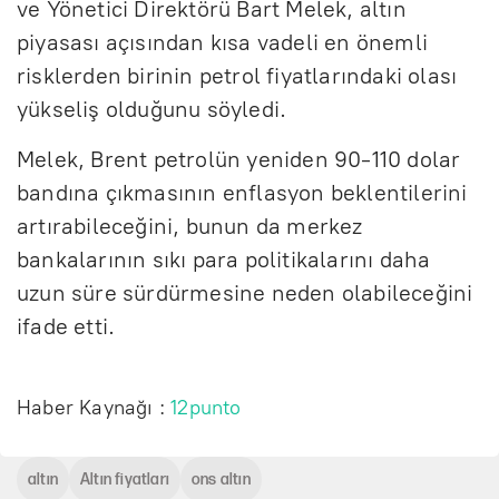
ve Yönetici Direktörü Bart Melek, altın
piyasası açısından kısa vadeli en önemli
risklerden birinin petrol fiyatlarındaki olası
yükseliş olduğunu söyledi.
Melek, Brent petrolün yeniden 90-110 dolar
bandına çıkmasının enflasyon beklentilerini
artırabileceğini, bunun da merkez
bankalarının sıkı para politikalarını daha
uzun süre sürdürmesine neden olabileceğini
ifade etti.
Haber Kaynağı :
12punto
altın
Altın fiyatları
ons altın