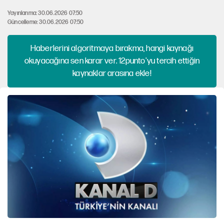
Yayınlanma: 30.06.2026 07:50
Güncelleme: 30.06.2026 07:50
Haberlerini algoritmaya bırakma, hangi kaynağı
okuyacağına sen karar ver. 12punto'yu tercih ettiğin
kaynaklar arasına ekle!