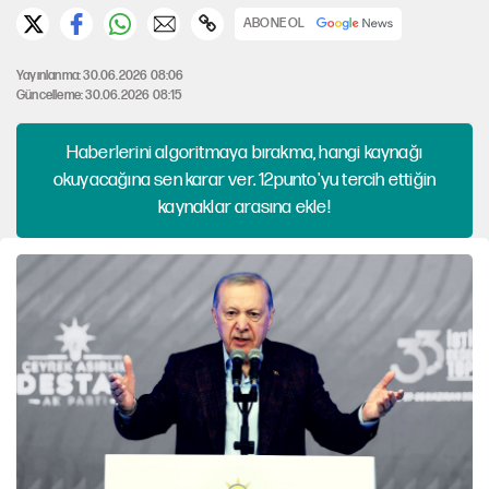
ABONE OL
Yayınlanma: 30.06.2026 08:06
Güncelleme: 30.06.2026 08:15
Haberlerini algoritmaya bırakma, hangi kaynağı
okuyacağına sen karar ver. 12punto'yu tercih ettiğin
kaynaklar arasına ekle!