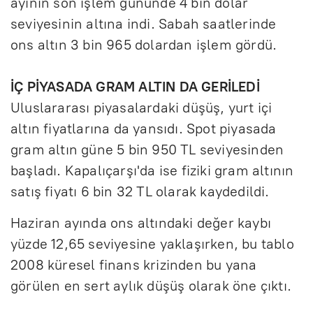
ayının son işlem gününde 4 bin dolar
seviyesinin altına indi. Sabah saatlerinde
ons altın 3 bin 965 dolardan işlem gördü.
İÇ PİYASADA GRAM ALTIN DA GERİLEDİ
Uluslararası piyasalardaki düşüş, yurt içi
altın fiyatlarına da yansıdı. Spot piyasada
gram altın güne 5 bin 950 TL seviyesinden
başladı. Kapalıçarşı'da ise fiziki gram altının
satış fiyatı 6 bin 32 TL olarak kaydedildi.
Haziran ayında ons altındaki değer kaybı
yüzde 12,65 seviyesine yaklaşırken, bu tablo
2008 küresel finans krizinden bu yana
görülen en sert aylık düşüş olarak öne çıktı.