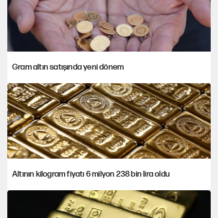
Gram altın satışında yeni dönem
Altının kilogram fiyatı 6 milyon 238 bin lira oldu