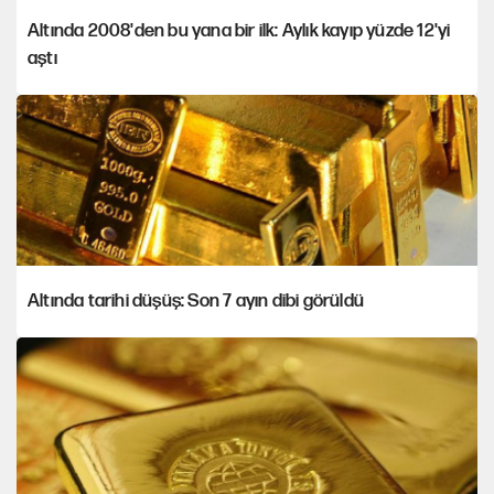
Altında 2008'den bu yana bir ilk: Aylık kayıp yüzde 12'yi
aştı
Altında tarihi düşüş: Son 7 ayın dibi görüldü