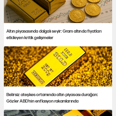
Altın piyasasında dalgalı seyir: Gram altında fiyatları
etkileyen kritik gelişmeler
Belirsiz ateşkes ortamında altın piyasası durağan:
Gözler ABD’nin enflasyon rakamlarında