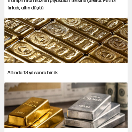
Trump'ın İran sözleri piyasaları tersine çevirdi: Petrol
fırladı, altın düştü
Altında 18 yıl sonra bir ilk