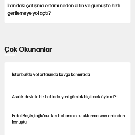
İran’daki çatışma ortamı neden altın ve gümüşte hızlı
gerilemeye yol açtı?
Çok Okunanlar
İstanbul’da yol ortasında kavga kamerada
Asırlık devlete bir haftada yeni gömlek biçilecek öyle mi?!..
Erdal Beşikçioğlu'nun kızı babasının tutuklanmasının ardından
konuştu