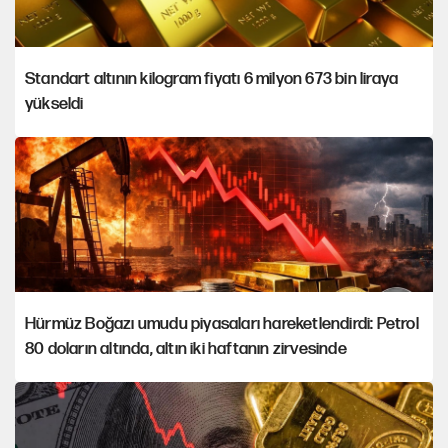
Standart altının kilogram fiyatı 6 milyon 673 bin liraya
yükseldi
Hürmüz Boğazı umudu piyasaları hareketlendirdi: Petrol
80 doların altında, altın iki haftanın zirvesinde