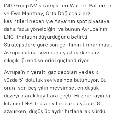
ING Groep NV stratejistleri Warren Patterson
ve Ewa Manthey, Orta Doğu’daki arz
kesintileri nedeniyle Asya’nın spot piyasaya
daha fazla yöneldiğini ve bunun Avrupa’nın
LNG ithalatını düşürdüğünü belirtti.
Stratejistlere göre son gerilimin tırmanması,
Avrupa ısıtma sezonuna yaklaşırken arz
sıkışıklığı endişelerini güçlendiriyor.
Avrupa’nın yeraltı gaz depoları yaklaşık
yüzde 51 doluluk seviyesinde bulunuyor. Bu
oran, son beş yılın mevsimsel en düşük
düzeyi olarak kayıtlara geçti. Haziran ayında
kıtanın LNG ithalatı yıllık bazda yüzde 18
azalırken, düşüş üç aydır hızlanarak sürdü.