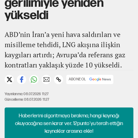
gerilimiyle yeniden
yükseldi
ABD’nin İran’a yeni hava saldırıları ve
misilleme tehdidi, LNG akışına ilişkin
kaygıları artırdı; Avrupa’da referans gaz
kontratları yaklaşık yüzde 10 yükseldi.
ABONE OL
Yayınlanma: 08.07.2026 11:27
Güncelleme: 08.07.2026 11:27
Haberlerini algoritmaya bırakma, hangi kaynağı
okuyacağına sen karar ver. 12punto'yu tercih ettiğin
kaynaklar arasına ekle!