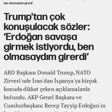
ben olmasaydım girerdi’
Trump'tan çok
konuşulacak sözler:
‘Erdoğan savaşa
girmek istiyordu, ben
olmasaydım girerdi’
ABD Başkanı Donald Trump, NATO
Zirvesi'nde İran'dan İspanya'ya birçok
konuda dikkat çeken açıklamalarda
bulundu. AKP Genel Başkanı ve
Cumhurbaşkanı Recep Tayyip Erdoğan'ın