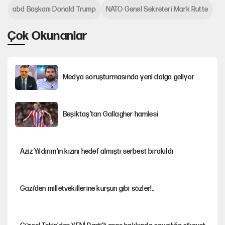
abd Başkanı Donald Trump
NATO Genel Sekreteri Mark Rutte
Çok Okunanlar
Medya soruşturmasında yeni dalga geliyor
Beşiktaş’tan Gallagher hamlesi
Aziz Yıldırım'ın kızını hedef almıştı serbest bırakıldı
Gazi’den milletvekillerine kurşun gibi sözler!..