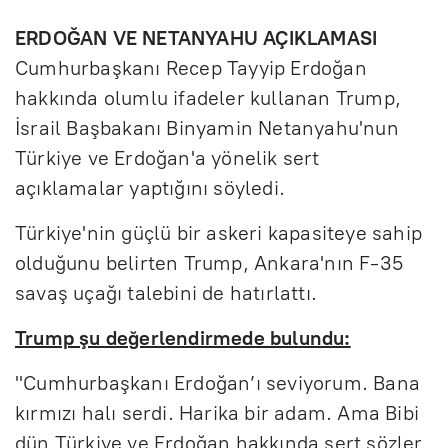
ERDOĞAN VE NETANYAHU AÇIKLAMASI
Cumhurbaşkanı Recep Tayyip Erdoğan
hakkında olumlu ifadeler kullanan Trump,
İsrail Başbakanı Binyamin Netanyahu'nun
Türkiye ve Erdoğan'a yönelik sert
açıklamalar yaptığını söyledi.
Türkiye'nin güçlü bir askeri kapasiteye sahip
olduğunu belirten Trump, Ankara'nın F-35
savaş uçağı talebini de hatırlattı.
Trump şu değerlendirmede bulundu:
"Cumhurbaşkanı Erdoğan’ı seviyorum. Bana
kırmızı halı serdi. Harika bir adam. Ama Bibi
dün Türkiye ve Erdoğan hakkında sert sözler