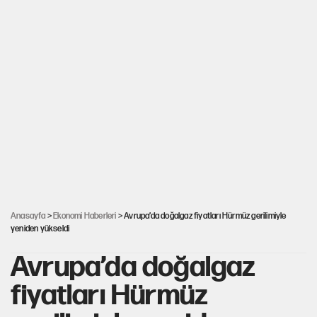
Anasayfa
>
Ekonomi Haberleri
> Avrupa’da doğalgaz fiyatları Hürmüz gerilimiyle
yeniden yükseldi
Avrupa’da doğalgaz
fiyatları Hürmüz