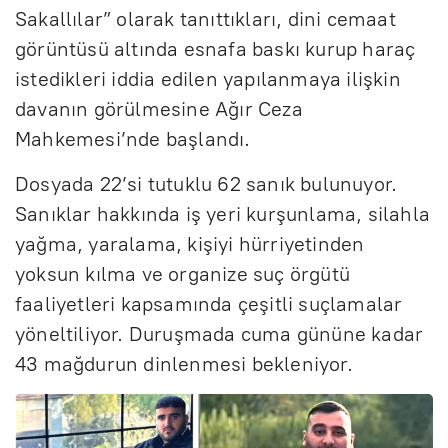
Sakallılar” olarak tanıttıkları, dini cemaat
görüntüsü altında esnafa baskı kurup haraç
istedikleri iddia edilen yapılanmaya ilişkin
davanın görülmesine Ağır Ceza
Mahkemesi’nde başlandı.
Dosyada 22’si tutuklu 62 sanık bulunuyor.
Sanıklar hakkında iş yeri kurşunlama, silahla
yağma, yaralama, kişiyi hürriyetinden
yoksun kılma ve organize suç örgütü
faaliyetleri kapsamında çeşitli suçlamalar
yöneltiliyor. Duruşmada cuma gününe kadar
43 mağdurun dinlenmesi bekleniyor.