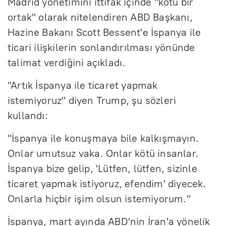
Madrid yönetimini ittifak içinde "kötü bir
ortak" olarak nitelendiren ABD Başkanı,
Hazine Bakanı Scott Bessent'e İspanya ile
ticari ilişkilerin sonlandırılması yönünde
talimat verdiğini açıkladı.
"Artık İspanya ile ticaret yapmak
istemiyoruz" diyen Trump, şu sözleri
kullandı:
"İspanya ile konuşmaya bile kalkışmayın.
Onlar umutsuz vaka. Onlar kötü insanlar.
İspanya bize gelip, 'Lütfen, lütfen, sizinle
ticaret yapmak istiyoruz, efendim' diyecek.
Onlarla hiçbir işim olsun istemiyorum."
İspanya, mart ayında ABD'nin İran'a yönelik