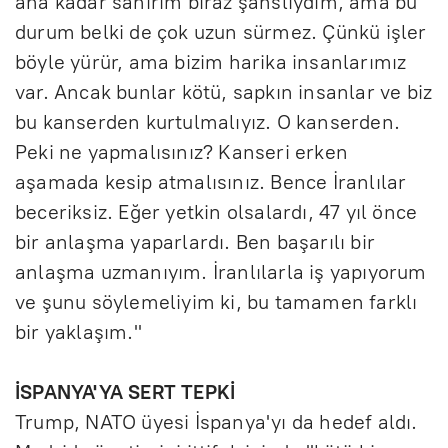
ana kadar sanırım biraz şanslıydım, ama bu
durum belki de çok uzun sürmez. Çünkü işler
böyle yürür, ama bizim harika insanlarımız
var. Ancak bunlar kötü, sapkın insanlar ve biz
bu kanserden kurtulmalıyız. O kanserden.
Peki ne yapmalısınız? Kanseri erken
aşamada kesip atmalısınız. Bence İranlılar
beceriksiz. Eğer yetkin olsalardı, 47 yıl önce
bir anlaşma yaparlardı. Ben başarılı bir
anlaşma uzmanıyım. İranlılarla iş yapıyorum
ve şunu söylemeliyim ki, bu tamamen farklı
bir yaklaşım."
İSPANYA'YA SERT TEPKİ
Trump, NATO üyesi İspanya'yı da hedef aldı.