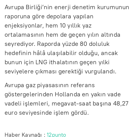
Avrupa Birliği’nin enerji denetim kurumunun
raporuna göre depolara yapılan
enjeksiyonlar, hem 10 yıllık yaz
ortalamasının hem de geçen yılın altında
seyrediyor. Raporda yüzde 80 doluluk
hedefinin hâlâ ulaşılabilir olduğu, ancak
bunun için LNG ithalatının geçen yılki
seviyelere çıkması gerektiği vurgulandı.
Avrupa gaz piyasasının referans
göstergelerinden Hollanda en yakın vade
vadeli işlemleri, megavat-saat başına 48,27
euro seviyesinde işlem gördü.
Haber Kaynağı :
12punto