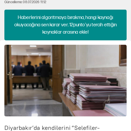
Güncelleme: 08.07.2026 11:12
Haberlerini algoritmaya bırakma, hangi kaynağı
okuyacağına sen karar ver. 12punto'yu tercih ettiğin
kaynaklar arasına ekle!
Diyarbakır’da kendilerini “Selefiler-