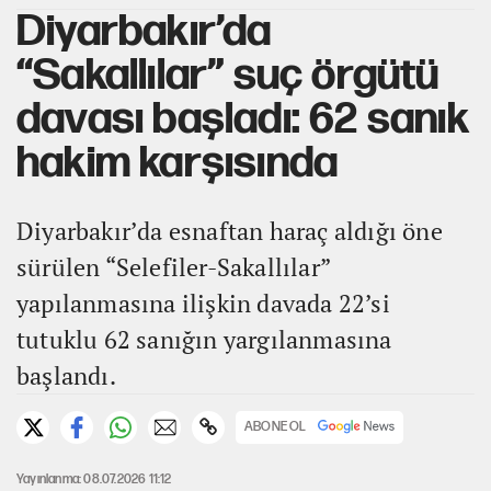
Diyarbakır’da
“Sakallılar” suç örgütü
davası başladı: 62 sanık
hakim karşısında
Diyarbakır’da esnaftan haraç aldığı öne
sürülen “Selefiler-Sakallılar”
yapılanmasına ilişkin davada 22’si
tutuklu 62 sanığın yargılanmasına
başlandı.
ABONE OL
Yayınlanma: 08.07.2026 11:12