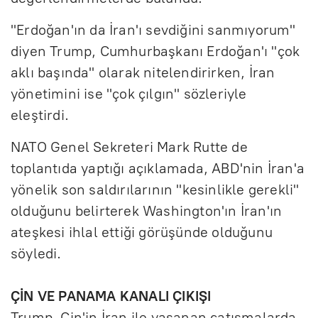
"Erdoğan'ın da İran'ı sevdiğini sanmıyorum"
diyen Trump, Cumhurbaşkanı Erdoğan'ı "çok
aklı başında" olarak nitelendirirken, İran
yönetimini ise "çok çılgın" sözleriyle
eleştirdi.
NATO Genel Sekreteri Mark Rutte de
toplantıda yaptığı açıklamada, ABD'nin İran'a
yönelik son saldırılarının "kesinlikle gerekli"
olduğunu belirterek Washington'ın İran'ın
ateşkesi ihlal ettiği görüşünde olduğunu
söyledi.
ÇİN VE PANAMA KANALI ÇIKIŞI
Trump, Çin'in İran ile yaşanan çatışmalarda