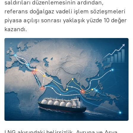
saldırıları düzenlemesinin ardından,
referans doğalgaz vadeli işlem sözleşmeleri
piyasa açılışı sonrası yaklaşık yüzde 10 değer
kazandı.
LNG akışındaki belirsizlik, Avrupa ve Asya