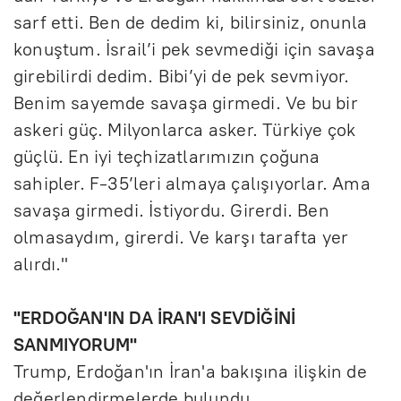
sarf etti. Ben de dedim ki, bilirsiniz, onunla
konuştum. İsrail’i pek sevmediği için savaşa
girebilirdi dedim. Bibi’yi de pek sevmiyor.
Benim sayemde savaşa girmedi. Ve bu bir
askeri güç. Milyonlarca asker. Türkiye çok
güçlü. En iyi teçhizatlarımızın çoğuna
sahipler. F-35’leri almaya çalışıyorlar. Ama
savaşa girmedi. İstiyordu. Girerdi. Ben
olmasaydım, girerdi. Ve karşı tarafta yer
alırdı."
"ERDOĞAN'IN DA İRAN'I SEVDİĞİNİ
SANMIYORUM"
Trump, Erdoğan'ın İran'a bakışına ilişkin de
değerlendirmelerde bulundu.