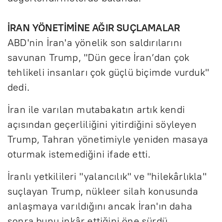
İRAN YÖNETİMİNE AĞIR SUÇLAMALAR
ABD'nin İran'a yönelik son saldırılarını
savunan Trump, "Dün gece İran’dan çok
tehlikeli insanları çok güçlü biçimde vurduk"
dedi.
İran ile varılan mutabakatın artık kendi
açısından geçerliliğini yitirdiğini söyleyen
Trump, Tahran yönetimiyle yeniden masaya
oturmak istemediğini ifade etti.
İranlı yetkilileri "yalancılık" ve "hilekârlıkla"
suçlayan Trump, nükleer silah konusunda
anlaşmaya varıldığını ancak İran'ın daha
sonra bunu inkâr ettiğini öne sürdü.