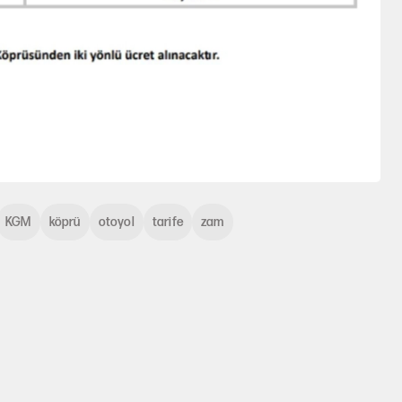
KGM
köprü
otoyol
tarife
zam