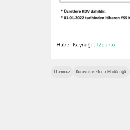
Haber Kaynağı :
12punto
1 temmuz
Karayolları Genel Müdürlüğü