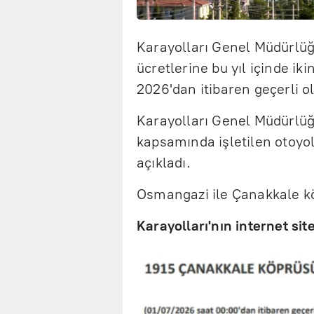
Karayolları Genel Müdürlüğ
ücretlerine bu yıl içinde ik
2026'dan itibaren geçerli o
Karayolları Genel Müdürlüğ
kapsamında işletilen otoyol 
açıkladı.
Osmangazi ile Çanakkale köp
Karayolları'nın internet sit