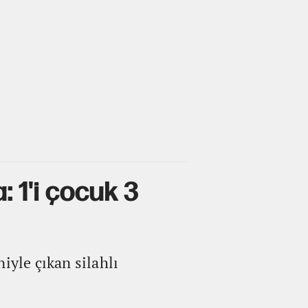
: 1'i çocuk 3
iyle çıkan silahlı