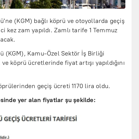
ü'ne (KGM) bağlı köprü ve otoyollarda geçiş
inci kez zam yapıldı. Zamlı tarife 1 Temmuz
lacak.
ü (KGM), Kamu-Özel Sektör İş Birliği
ve köprü ücretlerinde fiyat artışı yapıldığını
rülerinden geçiş ücreti 1170 lira oldu.
esinde yer alan fiyatlar şu şekilde: