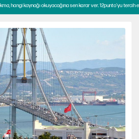
kma, hangi kaynağı okuyacağına sen karar ver. 12punto'yu tercih et