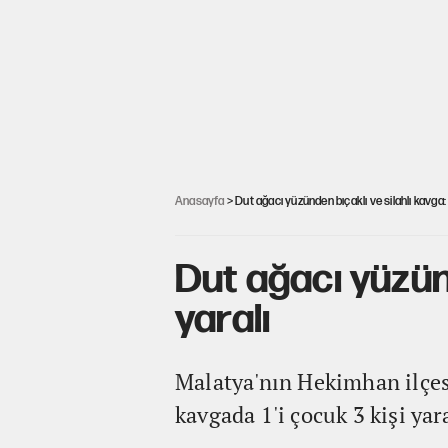
Anasayfa
> Dut ağacı yüzünden bıçaklı ve silahlı kavga: 
Dut ağacı yüzünd
yaralı
Malatya'nın Hekimhan ilçesi
kavgada 1'i çocuk 3 kişi yar