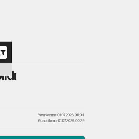
o
ıldı
Yayınlanma: 01.07.2026 00:04
Güncelleme: 01.07.2026 00:29