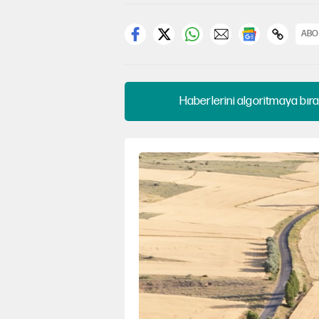
ABO
Haberlerini algoritmaya bıra