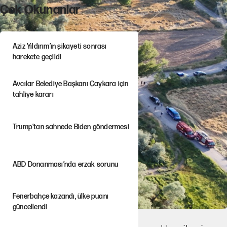
Çok Okunanlar
Aziz Yıldırım’ın şikayeti sonrası
harekete geçildi
Avcılar Belediye Başkanı Çaykara için
tahliye kararı
Trump’tan sahnede Biden göndermesi
ABD Donanması’nda erzak sorunu
Fenerbahçe kazandı, ülke puanı
güncellendi