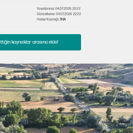
Yayınlanma: 04.07.2026 22:22
Güncelleme: 04.07.2026 22:22
Haber Kaynağı :
İHA
tiğin kaynaklar arasına ekle!