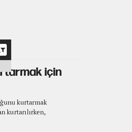
o
rtarmak için
cuğunu kurtarmak
n kurtarılırken,