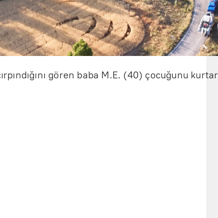
 çırpındığını gören baba M.E. (40) çocuğunu kurta