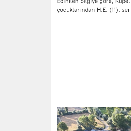
Edinilen bilgiye göre, Küpe
çocuklarından H.E. (11), ser