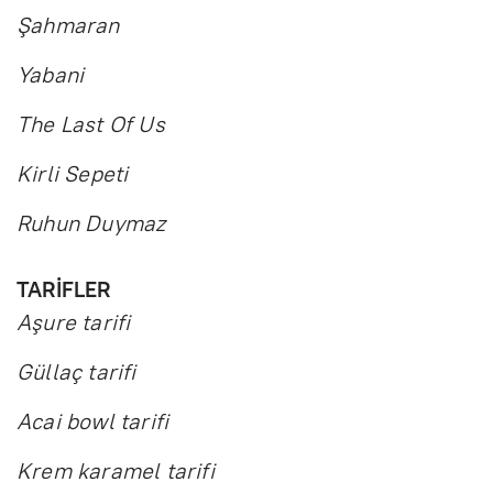
Şahmaran
Yabani
The Last Of Us
Kirli Sepeti
Ruhun Duymaz
TARİFLER
Aşure tarifi
Güllaç tarifi
Acai bowl tarifi
Krem karamel tarifi