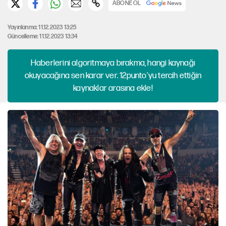
ABONE OL
Yayınlanma: 11.12.2023 13:25
Güncelleme: 11.12.2023 13:34
Haberlerini algoritmaya bırakma, hangi kaynağı
okuyacağına sen karar ver. 12punto'yu tercih ettiğin
kaynaklar arasına ekle!