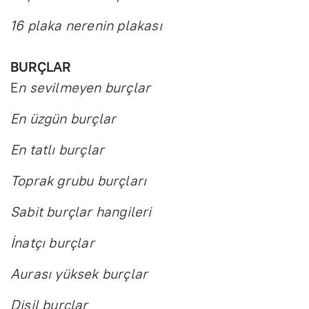
16 plaka nerenin plakası
BURÇLAR
E
n sevilmeyen burçlar
En üzgün burçlar
En tatlı burçlar
Toprak grubu burçları
Sabit burçlar hangileri
İnatçı burçlar
Aurası yüksek burçlar
Dişil burçlar