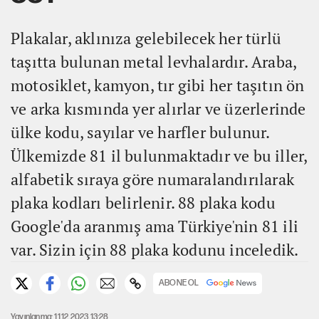
Plakalar, aklınıza gelebilecek her türlü
taşıtta bulunan metal levhalardır. Araba,
motosiklet, kamyon, tır gibi her taşıtın ön
ve arka kısmında yer alırlar ve üzerlerinde
ülke kodu, sayılar ve harfler bulunur.
Ülkemizde 81 il bulunmaktadır ve bu iller,
alfabetik sıraya göre numaralandırılarak
plaka kodları belirlenir. 88 plaka kodu
Google'da aranmış ama Türkiye'nin 81 ili
var. Sizin için 88 plaka kodunu inceledik.
ABONE OL
Yayınlanma: 11.12.2023 13:28