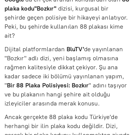
plaka kodu"Bozkır"
dizisi, kurgusal bir
şehirde geçen polisiye bir hikayeyi anlatıyor.
Peki, bu şehirde kullanılan 88 plakası kime
ait?
Dijital platformlardan
BluTV'
de yayınlanan
"Bozkır" adlı dizi, yeni başlamış olmasına
rağmen kalitesiyle dikkat çekiyor. Şu ana
kadar sadece iki bölümü yayınlanan yapım,
"
Bir 88 Plaka Polisiyesi: Bozkır
" adını taşıyor
ve bu plakanın hangi şehire ait olduğu
izleyiciler arasında merak konusu.
Ancak gerçekte 88 plaka kodu Türkiye'de
herhangi bir ilin plaka kodu değildir. Dizi,
gerçek bir plaka kodunu kullanmaktan ziyade