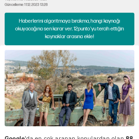
Güncelleme: 11.12.2023 13:28
Haberlerini algoritmaya bırakma, hangi kaynağı
okuyacağına sen karar ver. 12punto'yu tercih ettiğin
kaynaklar arasına ekle!
Google
'da en çok aranan konulardan olan
88