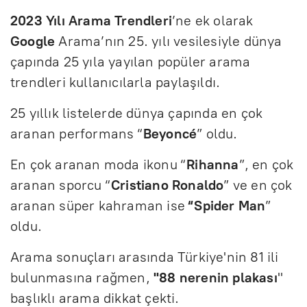
2023 Yılı Arama Trendleri
’ne ek olarak
Google
Arama’nın 25. yılı vesilesiyle dünya
çapında 25 yıla yayılan popüler arama
trendleri kullanıcılarla paylaşıldı.
25 yıllık listelerde dünya çapında en çok
aranan performans “
Beyoncé
” oldu.
En çok aranan moda ikonu “
Rihanna
”, en çok
aranan sporcu “
Cristiano
Ronaldo
” ve en çok
aranan süper kahraman ise
“Spider
Man
”
oldu.
Arama sonuçları arasında Türkiye'nin 81 ili
bulunmasına rağmen,
"88 nerenin plakası
"
başlıklı arama dikkat çekti.