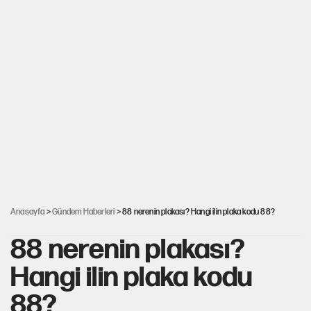
Anasayfa
>
Gündem Haberleri
> 88 nerenin plakası? Hangi ilin plaka kodu 88?
88 nerenin plakası?
Hangi ilin plaka kodu
88?