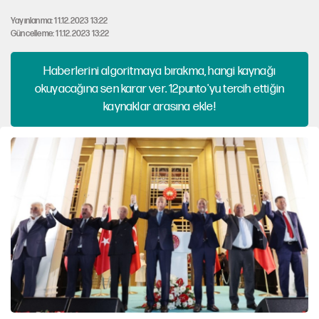
Yayınlanma: 11.12.2023 13:22
Güncelleme: 11.12.2023 13:22
Haberlerini algoritmaya bırakma, hangi kaynağı
okuyacağına sen karar ver. 12punto'yu tercih ettiğin
kaynaklar arasına ekle!