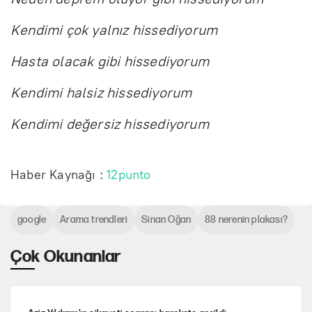
Kendimi çok yalnız hissediyorum
Hasta olacak gibi hissediyorum
Kendimi halsiz hissediyorum
Kendimi değersiz hissediyorum
Haber Kaynağı :
12punto
google
Arama trendleri
Sinan Oğan
88 nerenin plakası?
Çok Okunanlar