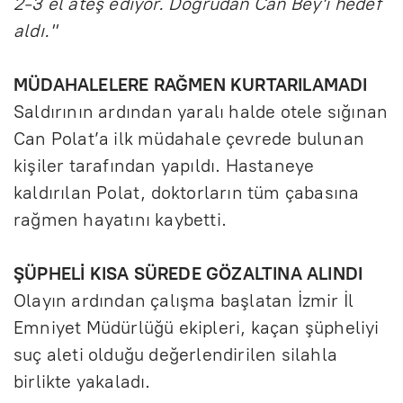
2-3 el ateş ediyor. Doğrudan Can Bey'i hedef
aldı."
MÜDAHALELERE RAĞMEN KURTARILAMADI
Saldırının ardından yaralı halde otele sığınan
Can Polat’a ilk müdahale çevrede bulunan
kişiler tarafından yapıldı. Hastaneye
kaldırılan Polat, doktorların tüm çabasına
rağmen hayatını kaybetti.
ŞÜPHELİ KISA SÜREDE GÖZALTINA ALINDI
Olayın ardından çalışma başlatan İzmir İl
Emniyet Müdürlüğü ekipleri, kaçan şüpheliyi
suç aleti olduğu değerlendirilen silahla
birlikte yakaladı.