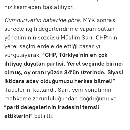
hız kesmeden başlatılıyor.
Cumhuriyet'in haberine göre,
MYK sonrası
süreçle ilgili değerlendirme yapan butlan
yönetiminin sözcüsü Müslim Sarı, CHP’nin
yerel seçimlerde elde ettiği başarıyı
vurgulayarak,
“CHP, Türkiye’nin en çok
ihtiyaç duyulan partisi. Yerel seçimde birinci
olmuş, oy oranı yüzde 34’ün üzerinde. Siyasi
iktidara aday olduğumuzu herkes bilmeli”
ifadelerini kullandı. Sarı, yeni yönetimin
mahkeme zorunluluğundan doğduğunu ve
“parti delegelerinin iradesini temsil
ettiklerini”
belirtti.