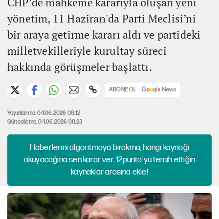
CHP’de mahkeme kararıyla oluşan yeni
yönetim, 11 Haziran'da Parti Meclisi’ni
bir araya getirme kararı aldı ve partideki
milletvekilleriyle kurultay süreci
hakkında görüşmeler başlattı.
ABONE OL
Yayınlanma: 04.06.2026 08:12
Güncelleme: 04.06.2026 08:23
Haberlerini algoritmaya bırakma, hangi kaynağı
okuyacağına sen karar ver. 12punto'yu tercih ettiğin
kaynaklar arasına ekle!