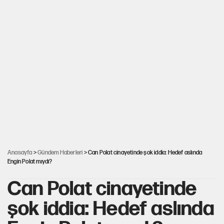
Anasayfa
>
Gündem Haberleri
> Can Polat cinayetinde şok iddia: Hedef aslında
Engin Polat mıydı?
Can Polat cinayetinde
şok iddia: Hedef aslında