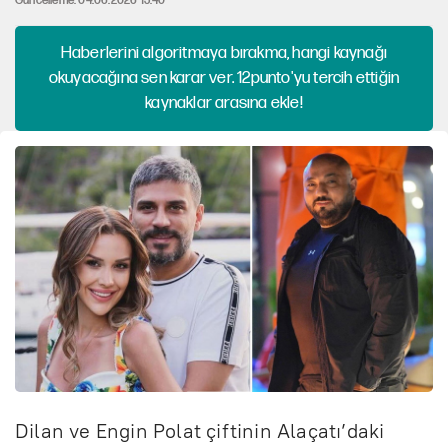
Güncelleme: 04.06.2026 13:40
Haberlerini algoritmaya bırakma, hangi kaynağı
okuyacağına sen karar ver. 12punto'yu tercih ettiğin
kaynaklar arasına ekle!
Dilan ve Engin Polat çiftinin Alaçatı’daki