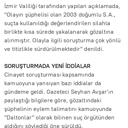
İzmir Valiliği tarafından yapılan açıklamada,
"Olayın şüphelisi olan 2003 doğumlu S.A.,
suçta kullanıldığı değerlendirilen silahla
birlikte kısa sürede yakalanarak gözaltına
alınmıştır. Olayla ilgili soruşturma çok yönlü
ve titizlikle sürdürülmektedir" denildi.
SORUŞTURMADA YENİ İDDİALAR
Cinayet soruşturması kapsamında
kamuoyuna yansıyan bazı iddialar da
gündeme geldi. Gazeteci Seyhan Avşar’ın
paylaştığı bilgilere göre, gözaltındaki
şüphelinin eylem talimatını kamuoyunda
"Daltonlar" olarak bilinen suç örgütünden
aldığını söylediği öne sürüldü.