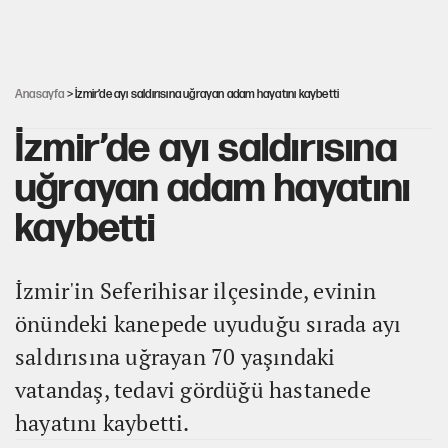
Dört yaşındaki oğlunun katili ile 3 gün sonra nikâh masasına
oturdu
Anasayfa
> İzmir’de ayı saldırısına uğrayan adam hayatını kaybetti
İzmir’de ayı saldırısına
uğrayan adam hayatını
kaybetti
İzmir'in Seferihisar ilçesinde, evinin
önündeki kanepede uyuduğu sırada ayı
saldırısına uğrayan 70 yaşındaki
vatandaş, tedavi gördüğü hastanede
hayatını kaybetti.