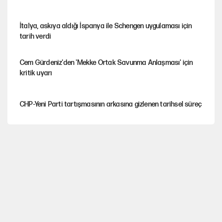
İtalya, askıya aldığı İspanya ile Schengen uygulaması için
tarih verdi
Cem Gürdeniz'den 'Mekke Ortak Savunma Anlaşması' için
kritik uyarı
CHP-Yeni Parti tartışmasının arkasına gizlenen tarihsel süreç
Trend; Eğilim, Akım, Gidişat…
Kısırdöngü: Enflasyon-kur ve faiz kıskacı
YENİ Parti'nin çerçeve yasa kararı belli oldu!