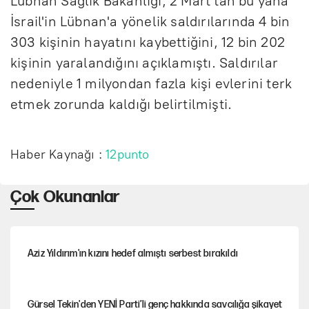
Lübnan Sağlık Bakanlığı, 2 Mart'tan bu yana
İsrail'in Lübnan'a yönelik saldırılarında 4 bin
303 kişinin hayatını kaybettiğini, 12 bin 202
kişinin yaralandığını açıklamıştı. Saldırılar
nedeniyle 1 milyondan fazla kişi evlerini terk
etmek zorunda kaldığı belirtilmişti.
Haber Kaynağı :
12punto
Çok Okunanlar
Aziz Yıldırım'ın kızını hedef almıştı serbest bırakıldı
Gürsel Tekin'den YENİ Parti’li genç hakkında savcılığa şikayet