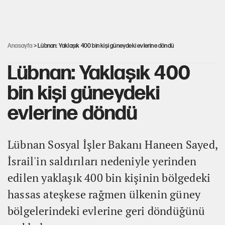
Dört yaşındaki oğlunun katili ile 3 gün sonra nikâh masasına
oturdu
Anasayfa
> Lübnan: Yaklaşık 400 bin kişi güneydeki evlerine döndü
Lübnan: Yaklaşık 400
bin kişi güneydeki
evlerine döndü
Lübnan Sosyal İşler Bakanı Haneen Sayed,
İsrail'in saldırıları nedeniyle yerinden
edilen yaklaşık 400 bin kişinin bölgedeki
hassas ateşkese rağmen ülkenin güney
bölgelerindeki evlerine geri döndüğünü