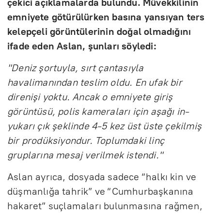
çekici açıklamalarda bulundu. Müvekkilinin
emniyete götürülürken basına yansıyan ters
kelepçeli görüntülerinin doğal olmadığını
ifade eden Aslan, şunları söyledi:
"Deniz şortuyla, sırt çantasıyla
havalimanından teslim oldu. En ufak bir
direnişi yoktu. Ancak o emniyete giriş
görüntüsü, polis kameraları için aşağı in-
yukarı çık şeklinde 4-5 kez üst üste çekilmiş
bir prodüksiyondur. Toplumdaki linç
gruplarına mesaj verilmek istendi."
Aslan ayrıca, dosyada sadece “halkı kin ve
düşmanlığa tahrik” ve “Cumhurbaşkanına
hakaret” suçlamaları bulunmasına rağmen,