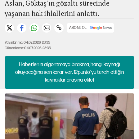
Aslan, Göktaş'ın gözaltı sürecinde
yaşanan hak ihlallerini anlattı.
ABONE OL
Yayınlanma: 04.07.2026 23:35
Güncelleme: 04.07.2026 23:35
Haberlerini algoritmaya bırakma, hangi kaynağı
okuyacağına sen karar ver. 12punto'yu tercih ettiğin
kaynaklar arasına ekle!