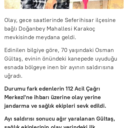
Olay, gece saatlerinde Seferihisar ilçesine
bağlı Doğanbey Mahallesi Karakoç
mevkisinde meydana geldi.
Edinilen bilgiye göre, 70 yaşındaki Osman
Gültaş, evinin önündeki kanepede uyuduğu
esnada bölgeye inen bir ayının saldırısına
uğradı.
Durumu fark edenlerin 112 Acil Çağrı
Merkezi'ne ihbarı üzerine olay yerine
jandarma ve sağlık ekipleri sevk edildi.
Ayı saldırısı sonucu ağır yaralanan Gültaş,
sağlık ekiplerinin olay yerindeki ilk