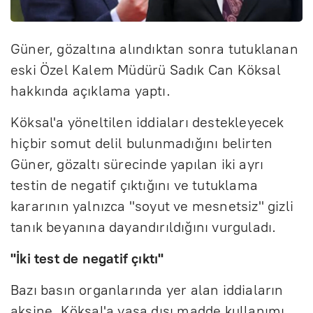
Güner, gözaltına alındıktan sonra tutuklanan
eski Özel Kalem Müdürü Sadık Can Köksal
hakkında açıklama yaptı.
Köksal'a yöneltilen iddiaları destekleyecek
hiçbir somut delil bulunmadığını belirten
Güner, gözaltı sürecinde yapılan iki ayrı
testin de negatif çıktığını ve tutuklama
kararının yalnızca "soyut ve mesnetsiz" gizli
tanık beyanına dayandırıldığını vurguladı.
"İki test de negatif çıktı"
Bazı basın organlarında yer alan iddiaların
aksine, Köksal'a yasa dışı madde kullanımı