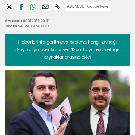
ABONE OL
Yayınlanma: 05.07.2026 00:17
Güncelleme: 05.07.2026 00:17
Haberlerini algoritmaya bırakma, hangi kaynağı
okuyacağına sen karar ver. 12punto'yu tercih ettiğin
kaynaklar arasına ekle!