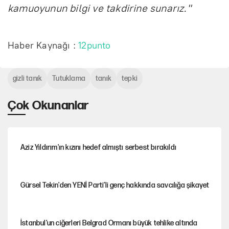
kamuoyunun bilgi ve takdirine sunarız."
Haber Kaynağı :
12punto
gizli tanık
Tutuklama
tanık
tepki
Çok Okunanlar
Aziz Yıldırım'ın kızını hedef almıştı serbest bırakıldı
Gürsel Tekin'den YENİ Parti’li genç hakkında savcılığa şikayet
İstanbul’un ciğerleri Belgrad Ormanı büyük tehlike altında