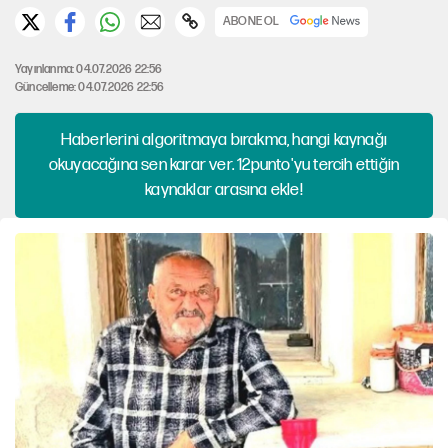
ABONE OL
Yayınlanma: 04.07.2026 22:56
Güncelleme: 04.07.2026 22:56
Haberlerini algoritmaya bırakma, hangi kaynağı
okuyacağına sen karar ver. 12punto'yu tercih ettiğin
kaynaklar arasına ekle!