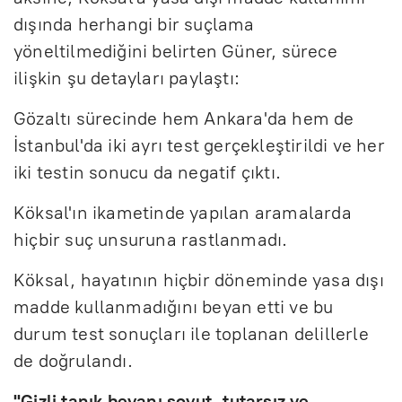
dışında herhangi bir suçlama
yöneltilmediğini belirten Güner, sürece
ilişkin şu detayları paylaştı:
Gözaltı sürecinde hem Ankara'da hem de
İstanbul'da iki ayrı test gerçekleştirildi ve her
iki testin sonucu da negatif çıktı.
Köksal'ın ikametinde yapılan aramalarda
hiçbir suç unsuruna rastlanmadı.
Köksal, hayatının hiçbir döneminde yasa dışı
madde kullanmadığını beyan etti ve bu
durum test sonuçları ile toplanan delillerle
de doğrulandı.
"Gizli tanık beyanı soyut, tutarsız ve