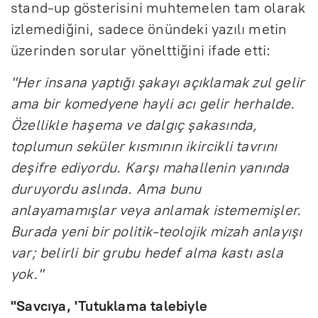
stand-up gösterisini muhtemelen tam olarak
izlemediğini, sadece önündeki yazılı metin
üzerinden sorular yönelttiğini ifade etti:
"Her insana yaptığı şakayı açıklamak zul gelir
ama bir komedyene hayli acı gelir herhalde.
Özellikle haşema ve dalgıç şakasında,
toplumun seküler kısmının ikircikli tavrını
deşifre ediyordu. Karşı mahallenin yanında
duruyordu aslında. Ama bunu
anlayamamışlar veya anlamak istememişler.
Burada yeni bir politik-teolojik mizah anlayışı
var; belirli bir grubu hedef alma kastı asla
yok."
"Savcıya, 'Tutuklama talebiyle