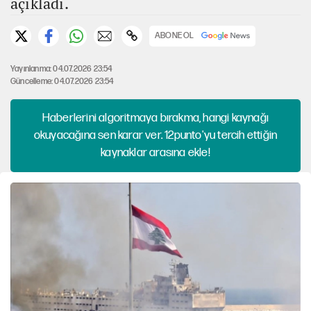
açıkladı.
ABONE OL
Yayınlanma: 04.07.2026 23:54
Güncelleme: 04.07.2026 23:54
Haberlerini algoritmaya bırakma, hangi kaynağı
okuyacağına sen karar ver. 12punto'yu tercih ettiğin
kaynaklar arasına ekle!