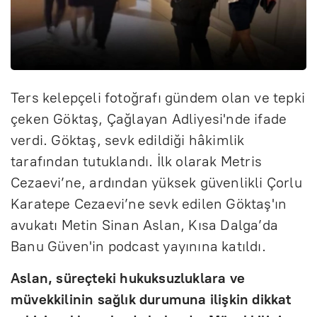
Ters kelepçeli fotoğrafı gündem olan ve tepki
çeken Göktaş, Çağlayan Adliyesi'nde ifade
verdi. Göktaş, sevk edildiği hâkimlik
tarafından tutuklandı. İlk olarak Metris
Cezaevi’ne, ardından yüksek güvenlikli Çorlu
Karatepe Cezaevi’ne sevk edilen Göktaş'ın
avukatı Metin Sinan Aslan, Kısa Dalga’da
Banu Güven'in podcast yayınına katıldı.
Aslan, süreçteki hukuksuzluklara ve
müvekkilinin sağlık durumuna ilişkin dikkat