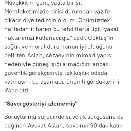
Müvekkilim genç yaşta birisi.
Memleketimizde birisi durumdan vazife
çıkarır diye tedirgin oldum. Önümüzdeki
haftadan itibaren bu tehditlerle ilgili yasal
haklarımızı kullanacağız" dedi. Göktaş’ın
sağlık ve moral durumunun iyi olduğunu
belirten Aslan, cezaevinin mimari yapısı
nedeniyle güneş ışığı almadığını ancak
güvenlik gerekçesiyle tek kişilik odada
kalmasını bu aşamada önemli gördüklerini
ifade etti.
"Savcı gösteriyi izlememiş"
Soruşturma sürecinde savcılık sorgusuna da
değinen Avukat Aslan, savcının 90 dakikalık