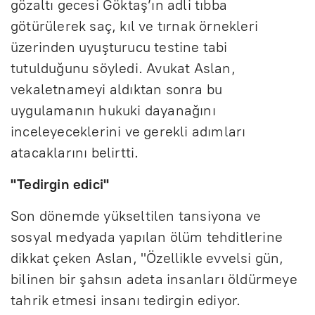
gözaltı gecesi Göktaş’ın adli tıbba
götürülerek saç, kıl ve tırnak örnekleri
üzerinden uyuşturucu testine tabi
tutulduğunu söyledi. Avukat Aslan,
vekaletnameyi aldıktan sonra bu
uygulamanın hukuki dayanağını
inceleyeceklerini ve gerekli adımları
atacaklarını belirtti.
"Tedirgin edici"
Son dönemde yükseltilen tansiyona ve
sosyal medyada yapılan ölüm tehditlerine
dikkat çeken Aslan, "Özellikle evvelsi gün,
bilinen bir şahsın adeta insanları öldürmeye
tahrik etmesi insanı tedirgin ediyor.