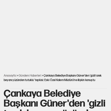
Anasayfa
>
Gündem Haberleri
> Çankaya Belediye Başkanı Güner'den 'gizli tanık
beyanı yüzünden tutuklu' tepkisi: Eski Özel Kalem Müdürü'ne ilişkin konuştu
Çankaya Belediye
Başkanı Güner'den 'gizli