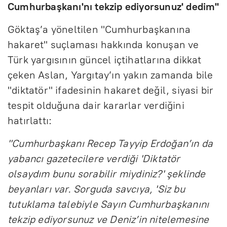
Cumhurbaşkanı'nı tekzip ediyorsunuz' dedim"
Göktaş’a yöneltilen "Cumhurbaşkanına
hakaret" suçlaması hakkında konuşan ve
Türk yargısının güncel içtihatlarına dikkat
çeken Aslan, Yargıtay’ın yakın zamanda bile
"diktatör" ifadesinin hakaret değil, siyasi bir
tespit olduğuna dair kararlar verdiğini
hatırlattı:
"Cumhurbaşkanı Recep Tayyip Erdoğan’ın da
yabancı gazetecilere verdiği 'Diktatör
olsaydım bunu sorabilir miydiniz?' şeklinde
beyanları var. Sorguda savcıya, 'Siz bu
tutuklama talebiyle Sayın Cumhurbaşkanını
tekzip ediyorsunuz ve Deniz’in nitelemesine