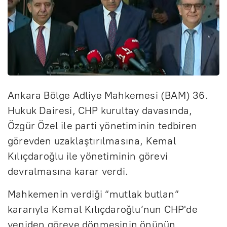
Ankara Bölge Adliye Mahkemesi (BAM) 36.
Hukuk Dairesi, CHP kurultay davasında,
Özgür Özel ile parti yönetiminin tedbiren
görevden uzaklaştırılmasına, Kemal
Kılıçdaroğlu ile yönetiminin görevi
devralmasına karar verdi.
Mahkemenin verdiği “mutlak butlan”
kararıyla Kemal Kılıçdaroğlu’nun CHP'de
yeniden göreve dönmesinin önünün