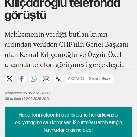
Kılıçdaroğlu telefonda
görüştü
Mahkemenin verdiği butlan kararı
ardından yeniden CHP'nin Genel Başkanı
olan Kemal Kılıçdaroğlu ve Özgür Özel
arasında telefon görüşmesi gerçekleşti.
ABONE OL
Yayınlanma: 22.05.2026 20:10
Güncelleme: 22.05.2026 20:34
Haberlerini algoritmaya bırakma, hangi kaynağı
okuyacağına sen karar ver. 12punto'yu tercih ettiğin
kaynaklar arasına ekle!