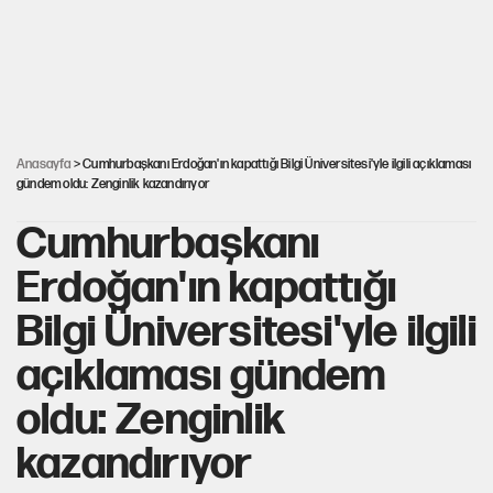
'Yenilen düşmanla pazarlık yapmak teslimiyettir'
Şehit yakınları ve gaziler için yeni maaş düzenlemesi
Anasayfa
> Cumhurbaşkanı Erdoğan'ın kapattığı Bilgi Üniversitesi'yle ilgili açıklaması
gündem oldu: Zenginlik kazandırıyor
Cumhurbaşkanı
Erdoğan'ın kapattığı
Bilgi Üniversitesi'yle ilgili
açıklaması gündem
oldu: Zenginlik
kazandırıyor