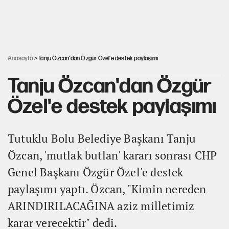
'Yenilen düşmanla pazarlık yapmak teslimiyettir'
Şehit yakınları ve gaziler için yeni maaş düzenlemesi
Anasayfa
> Tanju Özcan'dan Özgür Özel'e destek paylaşımı
Tanju Özcan'dan Özgür
Özel'e destek paylaşımı
Tutuklu Bolu Belediye Başkanı Tanju
Özcan, 'mutlak butlan' kararı sonrası CHP
Genel Başkanı Özgür Özel'e destek
paylaşımı yaptı. Özcan, "Kimin nereden
ARINDIRILACAĞINA aziz milletimiz
karar verecektir" dedi.