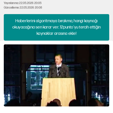
Yayınlanma: 22.05.2026 20:05
Güncelleme: 22.05.2026 20:08
Haberlerini algoritmaya bırakma, hangi kaynağı
okuyacağına sen karar ver. 12punto'yu tercih ettiğin
kaynaklar arasına ekle!