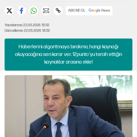
ABONE OL
Yayınlanma: 22.05.2026 18:52
Güncelleme: 22.05.2026 18:52
Haberlerini algoritmaya bırakma, hangi kaynağı
okuyacağına sen karar ver. 12punto'yu tercih ettiğin
kaynaklar arasına ekle!