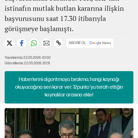
istinafın mutlak butlan kararına ilişkin
başvurusunu saat 17.30 itibarıyla
görüşmeye başlamıştı.
ABONE OL
Yayınlanma: 22.05.2026 20:02
Güncelleme: 22.05.2026 20:51
Haberlerini algoritmaya bırakma, hangi kaynağı
okuyacağına sen karar ver. 12punto'yu tercih ettiğin
kaynaklar arasına ekle!