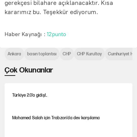
gerekçesi bilahare açıklanacaktır. Kısa
kararımız bu. Teşekkür ediyorum.
Haber Kaynağı :
12punto
Ankara
basın toplantısı
CHP
CHP Kurultay
Cumhuriyet Halk
Çok Okunanlar
Türkiye 2.0’a gidiş!..
Mohamed Salah için Trabzon'da dev karşılama