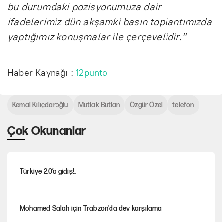
bu durumdaki pozisyonumuza dair
ifadelerimiz dün akşamki basın toplantımızda
yaptığımız konuşmalar ile çerçevelidir."
Haber Kaynağı :
12punto
Kemal Kılıçdaroğlu
Mutlak Butlan
Özgür Özel
telefon
Çok Okunanlar
Türkiye 2.0’a gidiş!..
Mohamed Salah için Trabzon'da dev karşılama