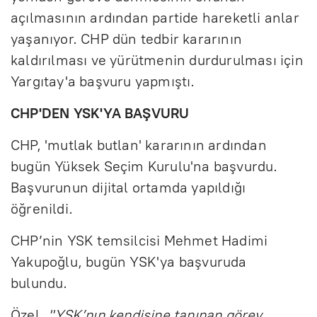
açılmasının ardından partide hareketli anlar
yaşanıyor. CHP dün tedbir kararının
kaldırılması ve yürütmenin durdurulması için
Yargıtay'a başvuru yapmıştı.
CHP'DEN YSK'YA BAŞVURU
CHP, 'mutlak butlan' kararının ardından
bugün Yüksek Seçim Kurulu'na başvurdu.
Başvurunun dijital ortamda yapıldığı
öğrenildi.
CHP’nin YSK temsilcisi Mehmet Hadimi
Yakupoğlu, bugün YSK'ya başvuruda
bulundu.
Özel,
"YSK’nın kendisine tanınan görev