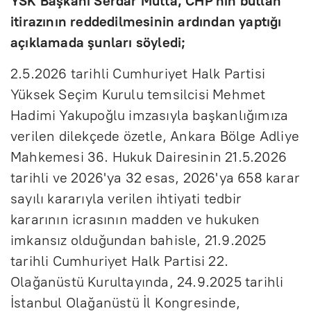
YSK Başkanı Serdar Mutta, CHP'nin butlan
itirazının reddedilmesinin ardından yaptığı
açıklamada şunları söyledi;
2.5.2026 tarihli Cumhuriyet Halk Partisi
Yüksek Seçim Kurulu temsilcisi Mehmet
Hadimi Yakupoğlu imzasıyla başkanlığımıza
verilen dilekçede özetle, Ankara Bölge Adliye
Mahkemesi 36. Hukuk Dairesinin 21.5.2026
tarihli ve 2026'ya 32 esas, 2026'ya 658 karar
sayılı kararıyla verilen ihtiyati tedbir
kararının icrasının madden ve hukuken
imkansız olduğundan bahisle, 21.9.2025
tarihli Cumhuriyet Halk Partisi 22.
Olağanüstü Kurultayında, 24.9.2025 tarihli
İstanbul Olağanüstü İl Kongresinde,