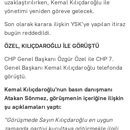
uzaklaştırılırken, Kemal Kılıçdaroğlu ile
yönetimi yeniden göreve gelecek.
Son olarak karara ilişkin YSK'ye yapılan itiraz
bugün reddedildi.
ÖZEL, KILIÇDAROĞLU İLE GÖRÜŞTÜ
CHP Genel Başkanı Özgür Özel ile CHP 7.
Genel Başkanı Kemal Kılıçdaroğlu telefonda
görüştü.
Kemal Kılıçdaroğlu'nun basın danışmanı
Atakan Sönmez, görüşmenin içeriğine ilişkin
şu açıklamaları yaptı:
"Görüşmede Sayın Kılıçdaroğlu en uygun
zamanda partiyi kurultaya götürmekle ilgili