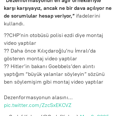
“Dezenformasyonun en ağır örnekleriyle
karşı karşıyayız, ancak ne bir dava açılıyor ne
de sorumlular hesap veriyor,”
ifadelerini
kullandı.
??CHP’nin otobüsü polisi ezdi diye montaj
video yaptılar
?? Daha önce Kılıçdaroğlu’nu İmralı’da
gösteren montaj video yaptılar
?? Hitler’in bakanı Goebbels’den alıntı
yaptığım “büyük yalanlar söyleyin” sözünü
ben söylemişim gibi montaj video yaptılar
Dezenformasyonun alasını…
pic.twitter.com/ZzcSxEKCVZ