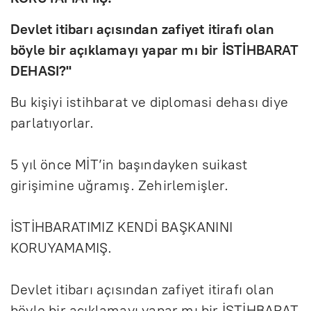
Devlet itibarı açısından zafiyet itirafı olan
böyle bir açıklamayı yapar mı bir İSTİHBARAT
DEHASI?"
Bu kişiyi istihbarat ve diplomasi dehası diye
parlatıyorlar.
5 yıl önce MİT’in başındayken suikast
girişimine uğramış. Zehirlemişler.
İSTİHBARATIMIZ KENDİ BAŞKANINI
KORUYAMAMIŞ.
Devlet itibarı açısından zafiyet itirafı olan
böyle bir açıklamayı yapar mı bir İSTİHBARAT