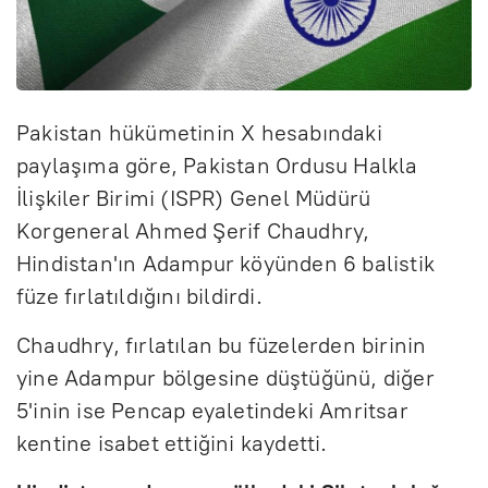
Pakistan hükümetinin X hesabındaki
paylaşıma göre, Pakistan Ordusu Halkla
İlişkiler Birimi (ISPR) Genel Müdürü
Korgeneral Ahmed Şerif Chaudhry,
Hindistan'ın Adampur köyünden 6 balistik
füze fırlatıldığını bildirdi.
Chaudhry, fırlatılan bu füzelerden birinin
yine Adampur bölgesine düştüğünü, diğer
5'inin ise Pencap eyaletindeki Amritsar
kentine isabet ettiğini kaydetti.