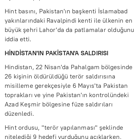
Hint basını, Pakistan'ın başkenti İslamabad
yakınlarındaki Ravalpindi kenti ile ülkenin en
büyük şehri Lahor'da da patlamalar olduğunu
iddia etti.
HİNDİSTAN'IN PAKİSTAN'A SALDIRISI
Hindistan, 22 Nisan'da Pahalgam bölgesinde
26 kişinin öldürüldüğü terör saldırısına
misilleme gerekçesiyle 6 Mayıs'ta Pakistan
toprakları ve yine Pakistan'ın kontrolündeki
Azad Keşmir bölgesine füze saldırıları
düzenledi.
Hint ordusu, "terör yapılanması" şeklinde
nitelediği 9 hedefi vurduğunu açıklarken,