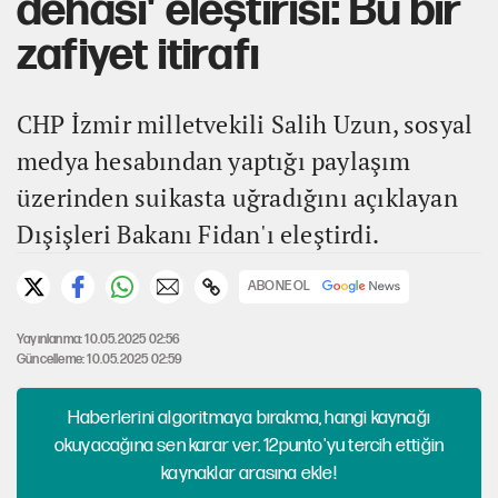
dehası' eleştirisi: Bu bir
zafiyet itirafı
CHP İzmir milletvekili Salih Uzun, sosyal
medya hesabından yaptığı paylaşım
üzerinden suikasta uğradığını açıklayan
Dışişleri Bakanı Fidan'ı eleştirdi.
ABONE OL
Yayınlanma: 10.05.2025 02:56
Güncelleme: 10.05.2025 02:59
Haberlerini algoritmaya bırakma, hangi kaynağı
okuyacağına sen karar ver. 12punto'yu tercih ettiğin
kaynaklar arasına ekle!