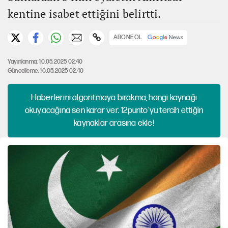
kentine isabet ettiğini belirtti.
ABONE OL
Yayınlanma: 10.05.2025 02:40
Güncelleme: 10.05.2025 02:40
Haberlerini algoritmaya bırakma, hangi kaynağı
okuyacağına sen karar ver. 12punto'yu tercih ettiğin
kaynaklar arasına ekle!