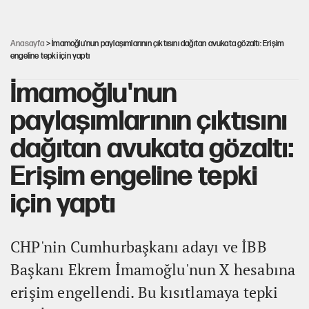
İsrail’in Kürt planı
Anasayfa
> İmamoğlu'nun paylaşımlarının çıktısını dağıtan avukata gözaltı: Erişim
engeline tepki için yaptı
İmamoğlu'nun
paylaşımlarının çıktısını
dağıtan avukata gözaltı:
Erişim engeline tepki
için yaptı
CHP'nin Cumhurbaşkanı adayı ve İBB
Başkanı Ekrem İmamoğlu'nun X hesabına
erişim engellendi. Bu kısıtlamaya tepki