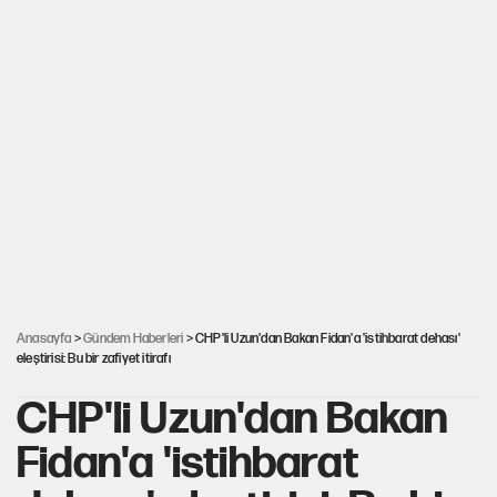
Anasayfa
>
Gündem Haberleri
> CHP'li Uzun'dan Bakan Fidan'a 'istihbarat dehası'
eleştirisi: Bu bir zafiyet itirafı
CHP'li Uzun'dan Bakan
Fidan'a 'istihbarat