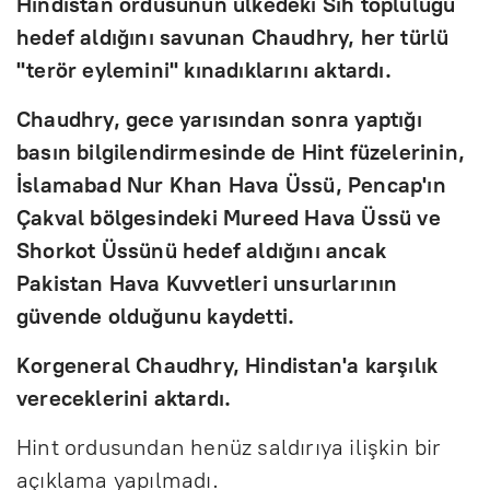
Hindistan ordusunun ülkedeki Sih topluluğu
hedef aldığını savunan Chaudhry, her türlü
"terör eylemini" kınadıklarını aktardı.
Chaudhry, gece yarısından sonra yaptığı
basın bilgilendirmesinde de Hint füzelerinin,
İslamabad Nur Khan Hava Üssü, Pencap'ın
Çakval bölgesindeki Mureed Hava Üssü ve
Shorkot Üssünü hedef aldığını ancak
Pakistan Hava Kuvvetleri unsurlarının
güvende olduğunu kaydetti.
Korgeneral Chaudhry, Hindistan'a karşılık
vereceklerini aktardı.
Hint ordusundan henüz saldırıya ilişkin bir
açıklama yapılmadı.