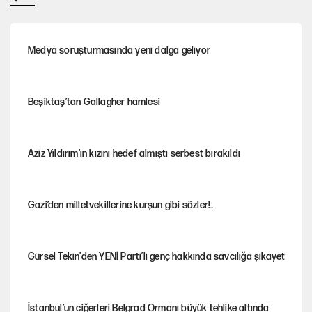
Medya soruşturmasında yeni dalga geliyor
Beşiktaş’tan Gallagher hamlesi
Aziz Yıldırım'ın kızını hedef almıştı serbest bırakıldı
Gazi’den milletvekillerine kurşun gibi sözler!..
Gürsel Tekin'den YENİ Parti’li genç hakkında savcılığa şikayet
İstanbul’un ciğerleri Belgrad Ormanı büyük tehlike altında