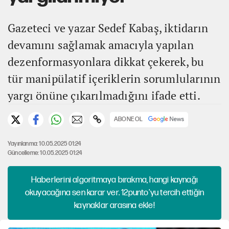
Gazeteci ve yazar Sedef Kabaş, iktidarın
devamını sağlamak amacıyla yapılan
dezenformasyonlara dikkat çekerek, bu
tür manipülatif içeriklerin sorumlularının
yargı önüne çıkarılmadığını ifade etti.
ABONE OL
Yayınlanma: 10.05.2025 01:24
Güncelleme: 10.05.2025 01:24
Haberlerini algoritmaya bırakma, hangi kaynağı
okuyacağına sen karar ver. 12punto'yu tercih ettiğin
kaynaklar arasına ekle!