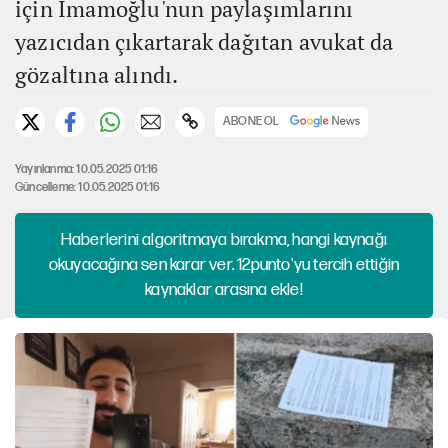
için İmamoğlu'nun paylaşımlarını
yazıcıdan çıkartarak dağıtan avukat da
gözaltına alındı.
ABONE OL
Yayınlanma: 10.05.2025 01:16
Güncelleme: 10.05.2025 01:16
Haberlerini algoritmaya bırakma, hangi kaynağı
okuyacağına sen karar ver. 12punto'yu tercih ettiğin
kaynaklar arasına ekle!