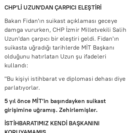
CHP'Lİ UZUN'DAN ÇARPICI ELEŞTİRİ
Bakan Fidan'ın suikast açıklaması geceye
damga vururken, CHP İzmir Milletvekili Salih
Uzun'dan çarpıcı bir eleştiri geldi. Fidan'ın
suikasta uğradığı tarihlerde MİT Başkanı
olduğunu hatırlatan Uzun şu ifadeleri
kullandı:
"Bu kişiyi istihbarat ve diplomasi dehası diye
parlatıyorlar.
5 yıl önce MİT’in başındayken suikast
girişimine uğramış. Zehirlemişler.
İSTİHBARATIMIZ KENDİ BAŞKANINI
KORUYAMAMIŞ.