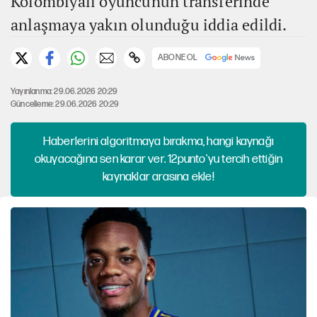
Kolombiyalı oyuncunun transferinde
anlaşmaya yakın olunduğu iddia edildi.
ABONE OL
Yayınlanma: 29.06.2026 20:29
Güncelleme: 29.06.2026 20:29
Haberlerini algoritmaya bırakma, hangi kaynağı
okuyacağına sen karar ver. 12punto'yu tercih ettiğin
kaynaklar arasına ekle!