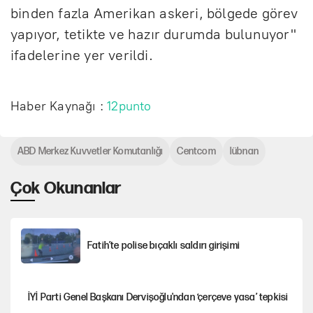
binden fazla Amerikan askeri, bölgede görev
yapıyor, tetikte ve hazır durumda bulunuyor"
ifadelerine yer verildi.
Haber Kaynağı :
12punto
ABD Merkez Kuvvetler Komutanlığı
Centcom
lübnan
Çok Okunanlar
Fatih’te polise bıçaklı saldırı girişimi
İYİ Parti Genel Başkanı Dervişoğlu'ndan ‘çerçeve yasa’ tepkisi