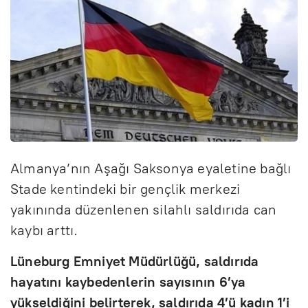
Almanya’nın Aşağı Saksonya eyaletine bağlı
Stade kentindeki bir gençlik merkezi
yakınında düzenlenen silahlı saldırıda can
kaybı arttı.
Lüneburg Emniyet Müdürlüğü, saldırıda
hayatını kaybedenlerin sayısının 6’ya
yükseldiğini belirterek, saldırıda 4’ü kadın 1’i