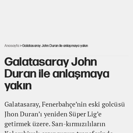
Kılıçdaroğlu’ndan çerçeve yasa mesajı
UltraAslan lideri Sebahattin Şirin gözaltında
Anasayfa
> Galatasaray John Duran ile anlaşmaya yakın
Galatasaray John
Duran ile anlaşmaya
yakın
Galatasaray, Fenerbahçe’nin eski golcüsü
Jhon Duran’ı yeniden Süper Lig’e
getirmek üzere. Sarı-kırmızılıların