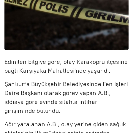
Edinilen bilgiye göre, olay Karaköprü ilçesine
bağlı Karşıyaka Mahallesi'nde yaşandı.
Şanlıurfa Büyükşehir Belediyesinde Fen İşleri
Daire Başkanı olarak görev yapan A.B.,
iddiaya göre evinde silahla intihar
girişiminde bulundu.
Ağır yaralanan A.B., olay yerine giden sağlık
ekiplerinin ilk müdahalesinin ardından