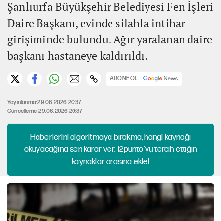
Şanlıurfa Büyükşehir Belediyesi Fen İşleri
Daire Başkanı, evinde silahla intihar
girişiminde bulundu. Ağır yaralanan daire
başkanı hastaneye kaldırıldı.
ABONE OL
Yayınlanma: 29.06.2026 20:37
Güncelleme: 29.06.2026 20:37
Haberlerini algoritmaya bırakma, hangi kaynağı
okuyacağına sen karar ver. 12punto'yu tercih ettiğin
kaynaklar arasına ekle!