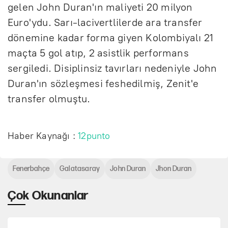
gelen John Duran'ın maliyeti 20 milyon
Euro'ydu. Sarı-lacivertlilerde ara transfer
dönemine kadar forma giyen Kolombiyalı 21
maçta 5 gol atıp, 2 asistlik performans
sergiledi. Disiplinsiz tavırları nedeniyle John
Duran'ın sözleşmesi feshedilmiş, Zenit'e
transfer olmuştu.
Haber Kaynağı :
12punto
Fenerbahçe
Galatasaray
John Duran
Jhon Duran
Çok Okunanlar