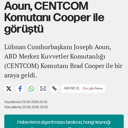
Aoun, CENTCOM
Komutanı Cooper ile
görüştü
Lübnan Cumhurbaşkanı Joseph Aoun,
ABD Merkez Kuvvetler Komutanlığı
(CENTCOM) Komutanı Brad Cooper ile bir
araya geldi.
ABONE OL
Yayınlanma: 29.06.2026 20:33
Güncelleme: 29.06.2026 20:33
Haberlerini algoritmaya bırakma, hangi kaynağı