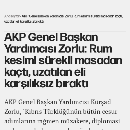
UltraAslan lideri Sebahattin Şirin gözaltında
Anasayfa
> AKP Genel Başkan Yardımcısı Zorlu: Rum kesimi sürekli masadan kaçtı,
uzatılan eli karşılıksız bıraktı
AKP Genel Başkan
Yardımcısı Zorlu: Rum
kesimi sürekli masadan
kaçtı, uzatılan eli
karşılıksız bıraktı
AKP Genel Başkan Yardımcısı Kürşad
Zorlu, "Kıbrıs Türklüğünün bütün cesur
adımlarına rağmen müzakere, diplomasi