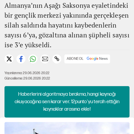
Almanya’nın Aşağı Saksonya eyaletindeki
bir gençlik merkezi yakınında gerçekleşen
silah saldırıda hayatını kaybedenlerin
sayısı 6’ya, gözaltına alınan şüpheli sayısı
ise 3’e yükseldi.
ABONE OL
Yayınlanma: 29.06.2026 20:22
Güncelleme: 29.06.2026 20:22
Haberlerini algoritmaya bırakma, hangi kaynağı
okuyacağına sen karar ver. 12punto'yu tercih ettiğin
kaynaklar arasına ekle!