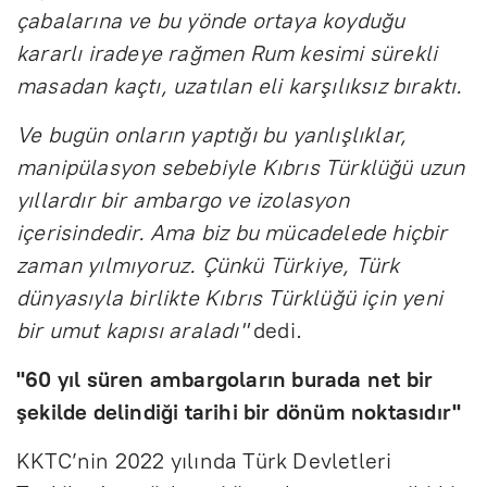
çabalarına ve bu yönde ortaya koyduğu
kararlı iradeye rağmen Rum kesimi sürekli
masadan kaçtı, uzatılan eli karşılıksız bıraktı.
Ve bugün onların yaptığı bu yanlışlıklar,
manipülasyon sebebiyle Kıbrıs Türklüğü uzun
yıllardır bir ambargo ve izolasyon
içerisindedir. Ama biz bu mücadelede hiçbir
zaman yılmıyoruz. Çünkü Türkiye, Türk
dünyasıyla birlikte Kıbrıs Türklüğü için yeni
bir umut kapısı araladı"
dedi.
"60 yıl süren ambargoların burada net bir
şekilde delindiği tarihi bir dönüm noktasıdır"
KKTC’nin 2022 yılında Türk Devletleri