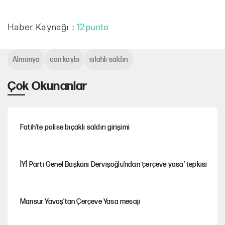
Haber Kaynağı :
12punto
Almanya
can kaybı
silahlı saldırı
Çok Okunanlar
Fatih’te polise bıçaklı saldırı girişimi
İYİ Parti Genel Başkanı Dervişoğlu'ndan ‘çerçeve yasa’ tepkisi
Mansur Yavaş’tan Çerçeve Yasa mesajı