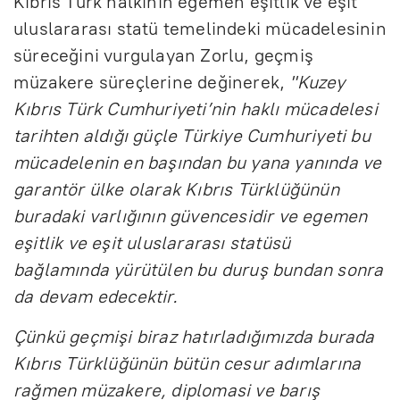
Kıbrıs Türk halkının egemen eşitlik ve eşit
uluslararası statü temelindeki mücadelesinin
süreceğini vurgulayan Zorlu, geçmiş
müzakere süreçlerine değinerek,
"Kuzey
Kıbrıs Türk Cumhuriyeti’nin haklı mücadelesi
tarihten aldığı güçle Türkiye Cumhuriyeti bu
mücadelenin en başından bu yana yanında ve
garantör ülke olarak Kıbrıs Türklüğünün
buradaki varlığının güvencesidir ve egemen
eşitlik ve eşit uluslararası statüsü
bağlamında yürütülen bu duruş bundan sonra
da devam edecektir.
Çünkü geçmişi biraz hatırladığımızda burada
Kıbrıs Türklüğünün bütün cesur adımlarına
rağmen müzakere, diplomasi ve barış