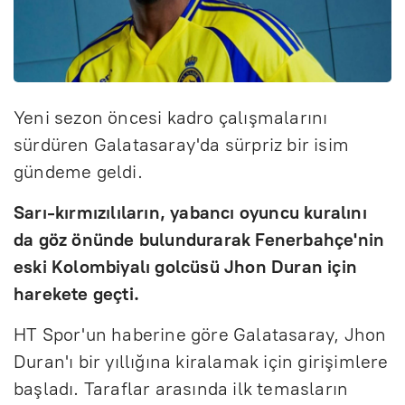
Yeni sezon öncesi kadro çalışmalarını
sürdüren Galatasaray'da sürpriz bir isim
gündeme geldi.
Sarı-kırmızılıların, yabancı oyuncu kuralını
da göz önünde bulundurarak Fenerbahçe'nin
eski Kolombiyalı golcüsü Jhon Duran için
harekete geçti.
HT Spor'un haberine göre Galatasaray, Jhon
Duran'ı bir yıllığına kiralamak için girişimlere
başladı. Taraflar arasında ilk temasların