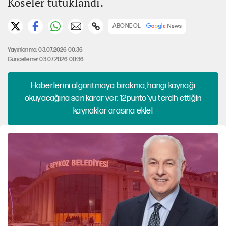
Köseler tutuklandı.
ABONE OL
Yayınlanma: 03.07.2026 00:36
Güncelleme: 03.07.2026 00:36
Haberlerini algoritmaya bırakma, hangi kaynağı
okuyacağına sen karar ver. 12punto'yu tercih ettiğin
kaynaklar arasına ekle!