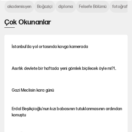
akademisyen
Boğaziçi
diploma
Felsefe Bölümü
fotoğraf
Çok Okunanlar
İstanbul’da yol ortasında kavga kamerada
Asırlık devlete bir haftada yeni gömlek biçilecek öyle mi?!..
Gazi Meclisin kara günü
Erdal Beşikçioğlu'nun kızı babasının tutuklanmasının ardından
konuştu