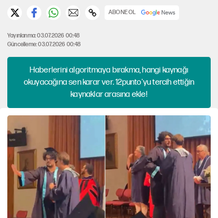
ABONE OL
Yayınlanma: 03.07.2026 00:48
Güncelleme: 03.07.2026 00:48
Haberlerini algoritmaya bırakma, hangi kaynağı
okuyacağına sen karar ver. 12punto'yu tercih ettiğin
kaynaklar arasına ekle!