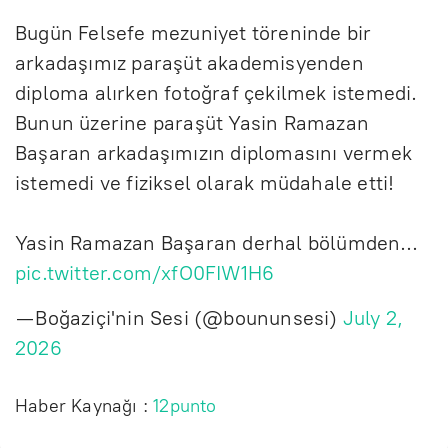
Bugün Felsefe mezuniyet töreninde bir
arkadaşımız paraşüt akademisyenden
diploma alırken fotoğraf çekilmek istemedi.
Bunun üzerine paraşüt Yasin Ramazan
Başaran arkadaşımızın diplomasını vermek
istemedi ve fiziksel olarak müdahale etti!
Yasin Ramazan Başaran derhal bölümden…
pic.twitter.com/xfO0FIW1H6
— Boğaziçi'nin Sesi (@boununsesi)
July 2,
2026
Haber Kaynağı :
12punto