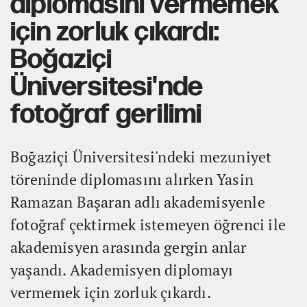
diplomasını vermemek
için zorluk çıkardı:
Boğaziçi
Üniversitesi'nde
fotoğraf gerilimi
Boğaziçi Üniversitesi'ndeki mezuniyet
töreninde diplomasını alırken Yasin
Ramazan Başaran adlı akademisyenle
fotoğraf çektirmek istemeyen öğrenci ile
akademisyen arasında gergin anlar
yaşandı. Akademisyen diplomayı
vermemek için zorluk çıkardı.