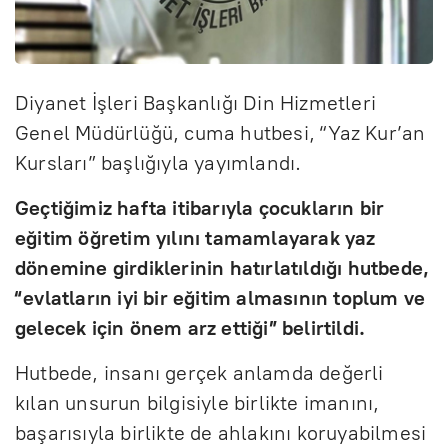
Diyanet İşleri Başkanlığı Din Hizmetleri
Genel Müdürlüğü, cuma hutbesi, “Yaz Kur’an
Kursları” başlığıyla yayımlandı.
Geçtiğimiz hafta itibarıyla çocukların bir
eğitim öğretim yılını tamamlayarak yaz
dönemine girdiklerinin hatırlatıldığı hutbede,
“evlatların iyi bir eğitim almasının toplum ve
gelecek için önem arz ettiği” belirtildi.
Hutbede, insanı gerçek anlamda değerli
kılan unsurun bilgisiyle birlikte imanını,
başarısıyla birlikte de ahlakını koruyabilmesi