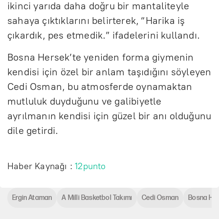
ikinci yarıda daha doğru bir mantaliteyle
sahaya çıktıklarını belirterek, “Harika iş
çıkardık, pes etmedik.” ifadelerini kullandı.
Bosna Hersek’te yeniden forma giymenin
kendisi için özel bir anlam taşıdığını söyleyen
Cedi Osman, bu atmosferde oynamaktan
mutluluk duyduğunu ve galibiyetle
ayrılmanın kendisi için güzel bir anı olduğunu
dile getirdi.
Haber Kaynağı :
12punto
Ergin Ataman
A Milli Basketbol Takımı
Cedi Osman
Bosna He