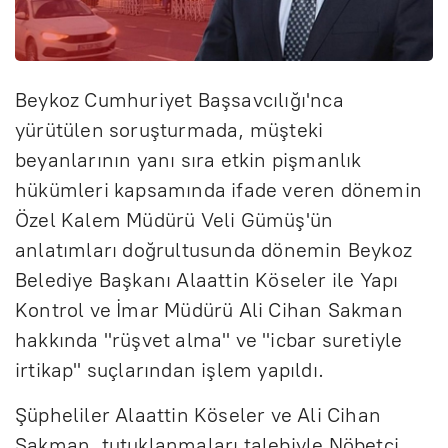
Beykoz Cumhuriyet Başsavcılığı'nca
yürütülen soruşturmada, müşteki
beyanlarının yanı sıra etkin pişmanlık
hükümleri kapsamında ifade veren dönemin
Özel Kalem Müdürü Veli Gümüş'ün
anlatımları doğrultusunda dönemin Beykoz
Belediye Başkanı Alaattin Köseler ile Yapı
Kontrol ve İmar Müdürü Ali Cihan Sakman
hakkında "rüşvet alma" ve "icbar suretiyle
irtikap" suçlarından işlem yapıldı.
Şüpheliler Alaattin Köseler ve Ali Cihan
Sakman, tutuklanmaları talebiyle Nöbetçi