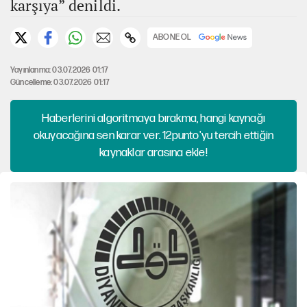
karşıya” denildi.
ABONE OL
Yayınlanma: 03.07.2026 01:17
Güncelleme: 03.07.2026 01:17
Haberlerini algoritmaya bırakma, hangi kaynağı
okuyacağına sen karar ver. 12punto'yu tercih ettiğin
kaynaklar arasına ekle!