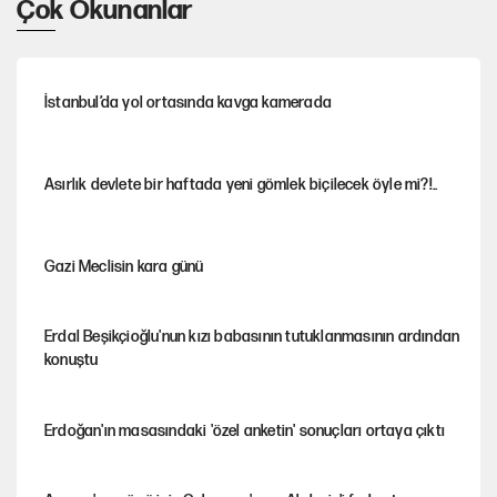
Çok Okunanlar
İstanbul’da yol ortasında kavga kamerada
Asırlık devlete bir haftada yeni gömlek biçilecek öyle mi?!..
Gazi Meclisin kara günü
Erdal Beşikçioğlu'nun kızı babasının tutuklanmasının ardından
konuştu
Erdoğan'ın masasındaki 'özel anketin' sonuçları ortaya çıktı