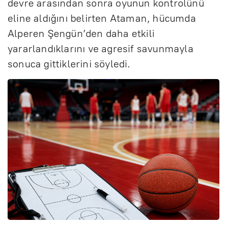
devre arasından sonra oyunun kontrolünü
eline aldığını belirten Ataman, hücumda
Alperen Şengün’den daha etkili
yararlandıklarını ve agresif savunmayla
sonuca gittiklerini söyledi.