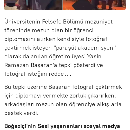
Üniversitenin Felsefe Bölümü mezuniyet
töreninde mezun olan bir öğrenci
diplomasını alırken kendisiyle fotoğraf
çektirmek isteyen "paraşüt akademisyen"
olarak da anılan öğretim üyesi Yasin
Ramazan Başaran'a tepki gösterdi ve
fotoğraf isteğini reddetti.
Bu tepki üzerine Başaran fotoğraf çektirmek
için diplomayı vermekte zorluk çıkarırken,
arkadaşları mezun olan öğrenciye alkışlarla
destek verdi.
Boğaziçi'nin Sesi yaşananları sosyal medya