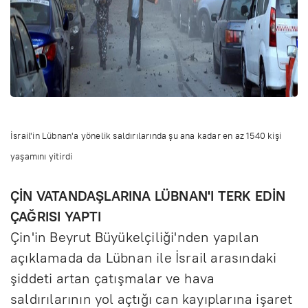
İsrail'in Lübnan'a yönelik saldırılarında şu ana kadar en az 1540 kişi
yaşamını yitirdi
ÇİN VATANDAŞLARINA LÜBNAN'I TERK EDİN
ÇAĞRISI YAPTI
Çin'in Beyrut Büyükelçiliği'nden yapılan
açıklamada da Lübnan ile İsrail arasındaki
şiddeti artan çatışmalar ve hava
saldırılarının yol açtığı can kayıplarına işaret