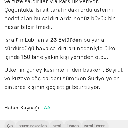
ve füze saldırılarıyla karşılık veriyor.
Çoğunlukla İsrail tarafındaki ordu üslerini
hedef alan bu saldırılarda henüz büyük bir
hasar bildirilmedi.
İsrail'in Lübnan'a
23 Eylül'den
bu yana
sürdürdüğü hava saldırıları nedeniyle ülke
içinde 150 bine yakın kişi yerinden oldu.
Ülkenin güney kesimlerinden başkent Beyrut
ve kuzeye göç dalgası sürerken Suriye'ye on
binlerce kişinin göç ettiği belirtiliyor.
Haber Kaynağı :
AA
Çin
hasan nasrallah
İsrail
lübnan
israil lübnan