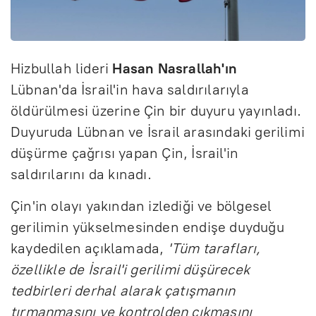
Hizbullah lideri
Hasan Nasrallah'ın
Lübnan'da İsrail'in hava saldırılarıyla
öldürülmesi üzerine Çin bir duyuru yayınladı.
Duyuruda Lübnan ve İsrail arasındaki gerilimi
düşürme çağrısı yapan Çin, İsrail'in
saldırılarını da kınadı.
Çin'in olayı yakından izlediği ve bölgesel
gerilimin yükselmesinden endişe duyduğu
kaydedilen açıklamada,
'Tüm tarafları,
özellikle de İsrail'i gerilimi düşürecek
tedbirleri derhal alarak çatışmanın
tırmanmasını ve kontrolden çıkmasını