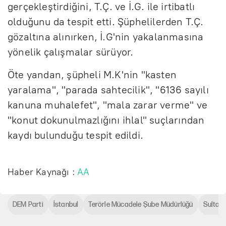
gerçekleştirdiğini, T.Ç. ve İ.G. ile irtibatlı
olduğunu da tespit etti. Şüphelilerden T.Ç.
gözaltına alınırken, İ.G'nin yakalanmasına
yönelik çalışmalar sürüyor.
Öte yandan, şüpheli M.K'nin "kasten
yaralama", "parada sahtecilik", "6136 sayılı
kanuna muhalefet", "mala zarar verme" ve
"konut dokunulmazlığını ihlal" suçlarından
kaydı bulunduğu tespit edildi.
Haber Kaynağı :
AA
DEM Parti
İstanbul
Terörle Mücadele Şube Müdürlüğü
Sultan