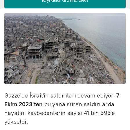
kaynaklar arasına ekle!
Gazze'de İsrail'in saldırıları devam ediyor.
7
Ekim 2023'ten
bu yana süren saldırılarda
hayatını kaybedenlerin sayısı 41 bin 595'e
yükseldi.