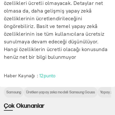
özellikleri ücretli olmayacak. Detaylar net
olmasa da, daha gelişmiş yapay zekâ
özelliklerinin ücretlendirileceğini
öngörebiliriz. Basit ve temel yapay zekâ
özelliklerinin ise tüm kullanıcılara ücretsiz
sunulmaya devam edeceği düşünülüyor.
Hangi özelliklerin ücretli olacağı konusunda
henüz net bir bilgi bulunmuyor
Haber Kaynağı :
12punto
Samsung
Üretken yapay zeka modeli Samsung Gauss
Yapay ze
Çok Okunanlar