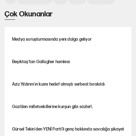
Çok Okunanlar
Medya soruşturmasında yeni dalga geliyor
Beşiktaş’tan Gallagher hamlesi
Aziz Yıldırım'ın kızını hedef almıştı serbest bırakıldı
Gazi’den milletvekillerine kurşun gibi sözler!..
Gürsel Tekin'den YENİ Parti’li genç hakkında savcılığa şikayet