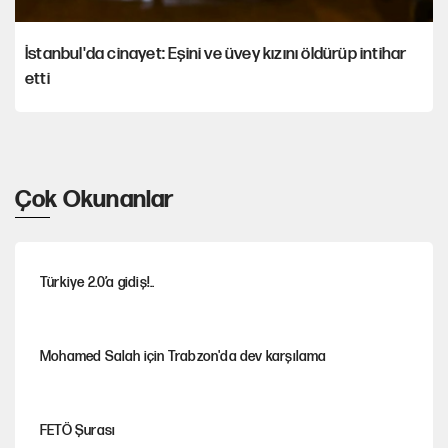
İstanbul'da cinayet: Eşini ve üvey kızını öldürüp intihar
etti
Çok Okunanlar
Türkiye 2.0’a gidiş!..
Mohamed Salah için Trabzon'da dev karşılama
FETÖ Şurası