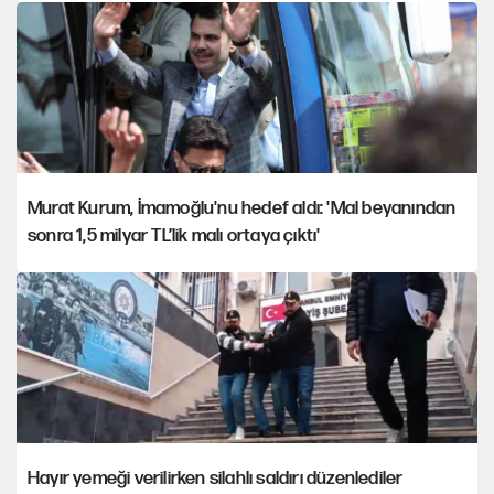
Murat Kurum, İmamoğlu'nu hedef aldı: 'Mal beyanından
sonra 1,5 milyar TL’lik malı ortaya çıktı'
Hayır yemeği verilirken silahlı saldırı düzenlediler