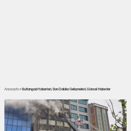
İstanbullular dikkat! Yarın 3 ilçede 10 saat su
Anasayfa
> Sultangazi Haberleri, Son Dakika Gelişmeleri, Güncel Haberler
kesintisi yaşanacak