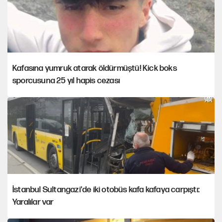
Kafasına yumruk atarak öldürmüştü! Kick boks
sporcusuna 25 yıl hapis cezası
İstanbul Sultangazi'de iki otobüs kafa kafaya carpıştı:
Yaralılar var