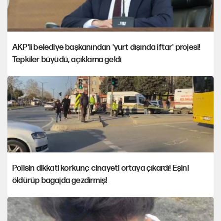
AKP'li belediye başkanından 'yurt dışında iftar' projesi!
Tepkiler büyüdü, açıklama geldi
Polisin dikkati korkunç cinayeti ortaya çıkardı! Eşini
öldürüp bagajda gezdirmiş!