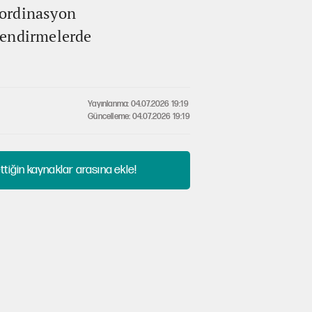
Koordinasyon
lendirmelerde
Yayınlanma: 04.07.2026 19:19
Güncelleme: 04.07.2026 19:19
tiğin kaynaklar arasına ekle!