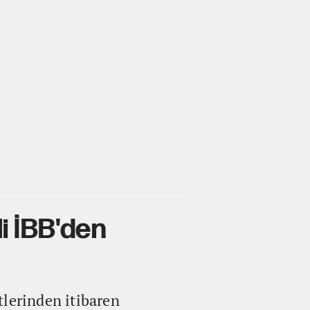
li İBB'den
tlerinden itibaren