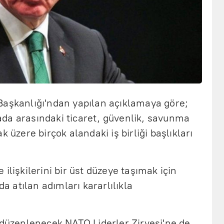
Başkanlığı'ndan yapılan açıklamaya göre;
da arasındaki ticaret, güvenlik, savunma
k üzere birçok alandaki iş birliği başlıkları
ilişkilerini bir üst düzeye taşımak için
da atılan adımları kararlılıkla
 düzenlenecek NATO Liderler Zirvesi'ne de