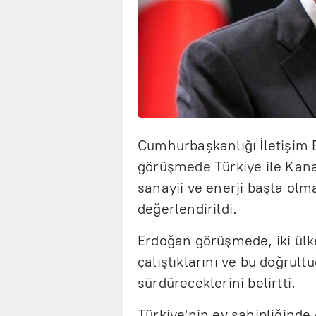
Cumhurbaşkanlığı İletişim 
görüşmede Türkiye ile Kana
sanayii ve enerji başta olma
değerlendirildi.
Erdoğan görüşmede, iki ülke 
çalıştıklarını ve bu doğrultu
sürdüreceklerini belirtti.
Türkiye'nin ev sahipliğinde