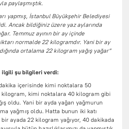
la paylaşmıştık.
ları yapmış, İstanbul Büyükşehir Belediyesi
idi. Ancak bildiğiniz üzere yaz aylarında
ğar. Temmuz ayının bir ay içinde
tarı normalde 22 kilogramdır. Yani bir ay
ğdığında ortalama 22 kilogram yağış yağar”
gili şu bilgileri verdi:
akika içerisinde kimi noktalara 50
 kilogram, kimi noktalara 40 kilogram gibi
ağış oldu. Yani bir ayda yağan yağmurun
ma yağmış oldu. Hatta bunun iki katı
 bir ayada 22 kilogram yağıyor, 40 dakikada
ayısıyla bütün hazırlıklarımızı da yapmıştık