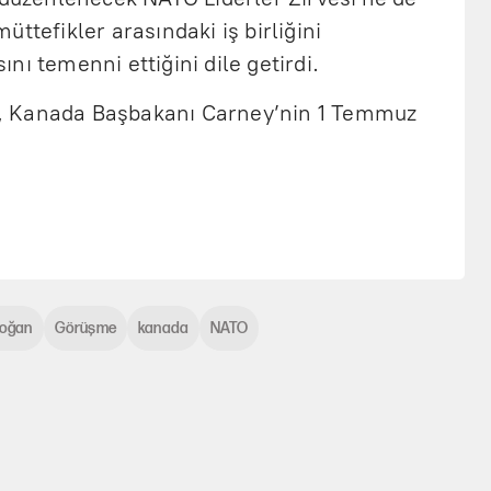
ttefikler arasındaki iş birliğini
nı temenni ettiğini dile getirdi.
, Kanada Başbakanı Carney’nin 1 Temmuz
.
doğan
Görüşme
kanada
NATO