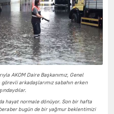
arıyla AKOM Daire Başkanımız, Genel
 görevli arkadaşlarımız sabahın erken
şındaydılar.
l'da hayat normale dönüyor. Son bir hafta
a beraber bugün de bir yağmur beklentimizi