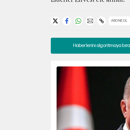
ABONE OL
Haberlerini algoritmaya bıra