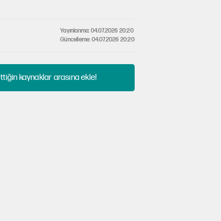
Yayınlanma: 04.07.2026 20:20
Güncelleme: 04.07.2026 20:20
tiğin kaynaklar arasına ekle!