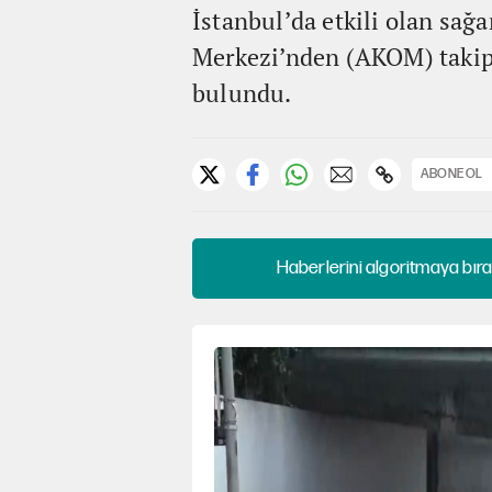
İstanbul’da etkili olan sağ
Merkezi’nden (AKOM) takip 
bulundu.
ABONE OL
Haberlerini algoritmaya bıra