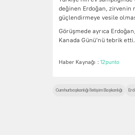
değinen Erdoğan, zirvenin mü
güçlendirmeye vesile olması
Görüşmede ayrıca Erdoğan
Kanada Günü’nü tebrik etti
Haber Kaynağı :
12punto
Cumhurbaşkanlığı İletişim Başkanlığı
Er