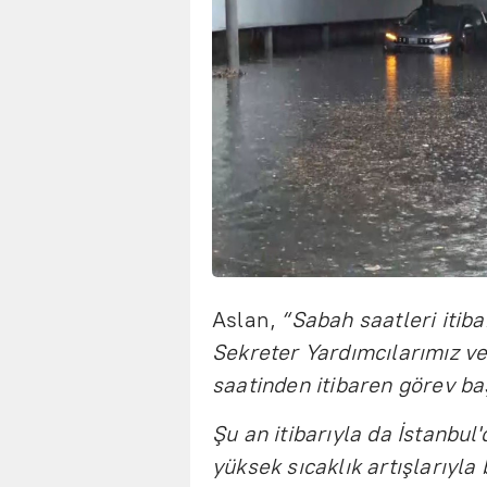
Aslan,
“Sabah saatleri itib
Sekreter Yardımcılarımız ve
saatinden itibaren görev ba
Şu an itibarıyla da İstanbu
yüksek sıcaklık artışlarıyl