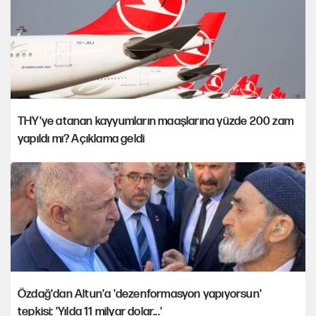
THY'ye atanan kayyumların maaşlarına yüzde 200 zam
yapıldı mı? Açıklama geldi
Özdağ'dan Altun'a 'dezenformasyon yapıyorsun'
tepkisi: 'Yılda 11 milyar dolar...'