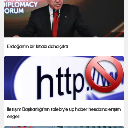
Erdoğan'ın bir kitabı daha çıktı
İletişim Başkanlığı'nın talebiyle üç haber hesabına erişim
engeli