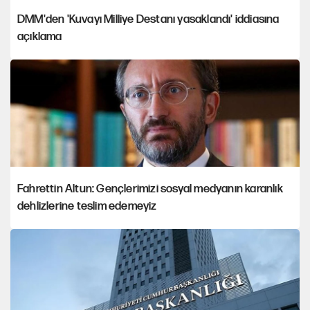
DMM'den 'Kuvayı Milliye Destanı yasaklandı' iddiasına
açıklama
Fahrettin Altun: Gençlerimizi sosyal medyanın karanlık
dehlizlerine teslim edemeyiz