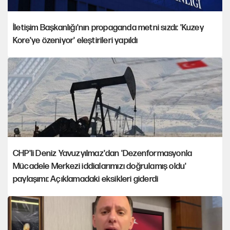
İletişim Başkanlığı'nın propaganda metni sızdı: 'Kuzey
Kore'ye özeniyor' eleştirileri yapıldı
CHP'li Deniz Yavuzyılmaz'dan 'Dezenformasyonla
Mücadele Merkezi iddialarımızı doğrulamış oldu'
paylaşımı: Açıklamadaki eksikleri giderdi