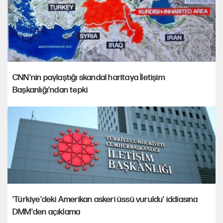
CNN'nin paylaştığı skandal haritaya İletişim
Başkanlığı'ndan tepki
'Türkiye'deki Amerikan askeri üssü vuruldu' iddiasına
DMM'den açıklama