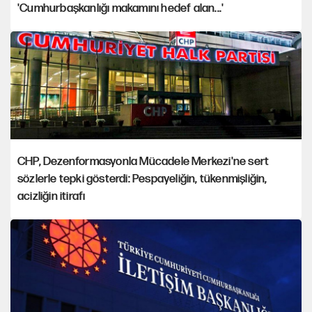
'Cumhurbaşkanlığı makamını hedef alan...'
CHP, Dezenformasyonla Mücadele Merkezi'ne sert
sözlerle tepki gösterdi: Pespayeliğin, tükenmişliğin,
acizliğin itirafı