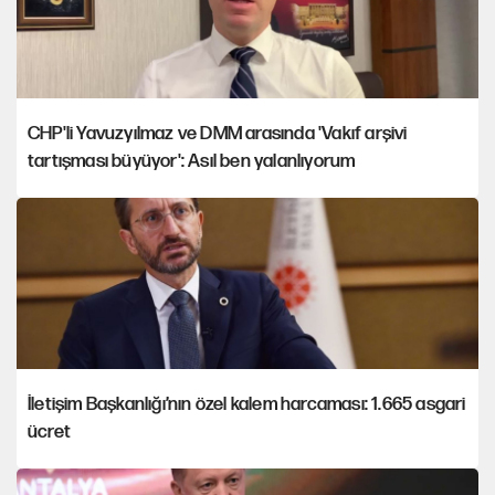
CHP'li Yavuzyılmaz ve DMM arasında 'Vakıf arşivi
tartışması büyüyor': Asıl ben yalanlıyorum
İletişim Başkanlığı’nın özel kalem harcaması: 1.665 asgari
ücret