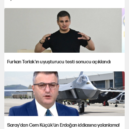
Furkan Torlak'ın uyuşturucu testi sonucu açıklandı
Saray'dan Cem Küçük'ün Erdoğan iddiasına yalanlama!