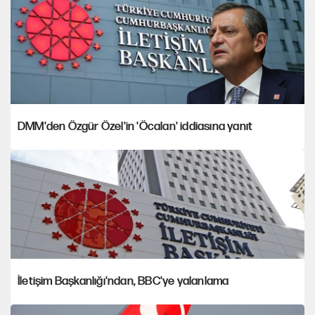
DMM'den Özgür Özel'in 'Öcalan' iddiasına yanıt
İletişim Başkanlığı'ndan, BBC'ye yalanlama