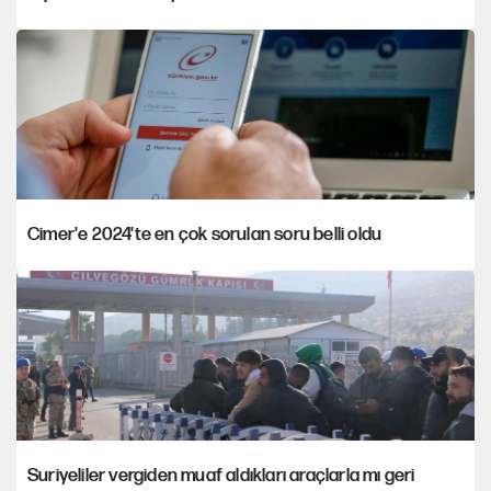
Cimer'e 2024'te en çok sorulan soru belli oldu
Suriyeliler vergiden muaf aldıkları araçlarla mı geri