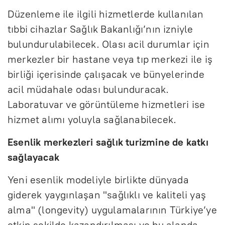
Düzenleme ile ilgili hizmetlerde kullanılan
tıbbi cihazlar Sağlık Bakanlığı’nın izniyle
bulundurulabilecek. Olası acil durumlar için
merkezler bir hastane veya tıp merkezi ile iş
birliği içerisinde çalışacak ve bünyelerinde
acil müdahale odası bulunduracak.
Laboratuvar ve görüntüleme hizmetleri ise
hizmet alımı yoluyla sağlanabilecek.
Esenlik merkezleri sağlık turizmine de katkı
sağlayacak
Yeni esenlik modeliyle birlikte dünyada
giderek yaygınlaşan "sağlıklı ve kaliteli yaş
alma" (longevity) uygulamalarının Türkiye’ye
etkin şekilde kazandırılması ve bu alanda