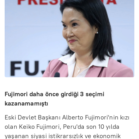
Fujimori daha önce girdiği 3 seçimi
kazanamamıştı
Eski Devlet Başkanı Alberto Fujimori'nin kızı
olan Keiko Fujimori, Peru'da son 10 yılda
yaşanan siyasi istikrarsızlık ve ekonomik