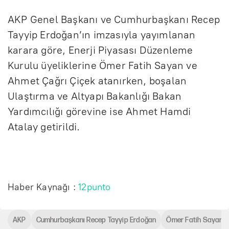
AKP Genel Başkanı ve Cumhurbaşkanı Recep
Tayyip Erdoğan’ın imzasıyla yayımlanan
karara göre, Enerji Piyasası Düzenleme
Kurulu üyeliklerine Ömer Fatih Sayan ve
Ahmet Çağrı Çiçek atanırken, boşalan
Ulaştırma ve Altyapı Bakanlığı Bakan
Yardımcılığı görevine ise Ahmet Hamdi
Atalay getirildi.
Haber Kaynağı :
12punto
AKP
Cumhurbaşkanı Recep Tayyip Erdoğan
Ömer Fatih Sayan