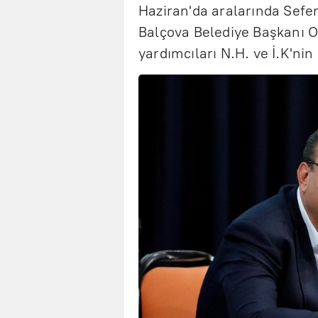
Haziran'da aralarında Sefer
Balçova Belediye Başkanı On
yardımcıları N.H. ve İ.K'nin