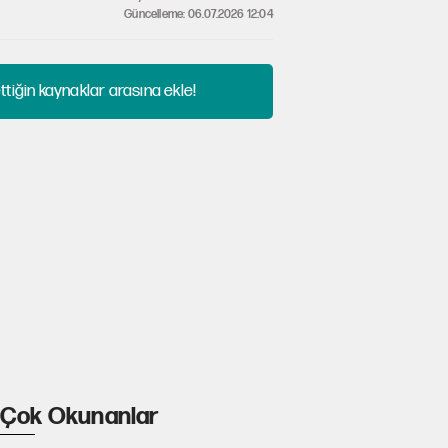
Güncelleme: 06.07.2026 12:04
tiğin kaynaklar arasına ekle!
Çok Okunanlar