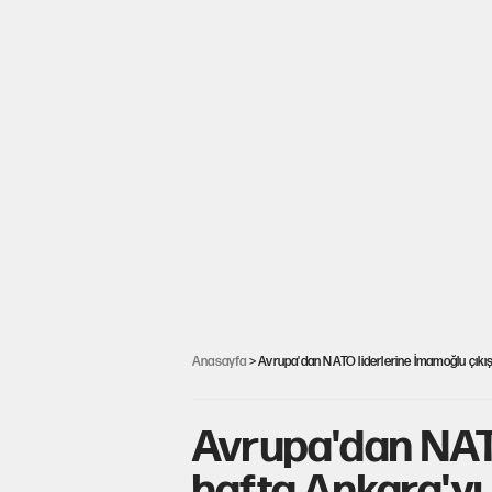
Anasayfa
> Avrupa'dan NATO liderlerine İmamoğlu çıkışı: 
Avrupa'dan NATO