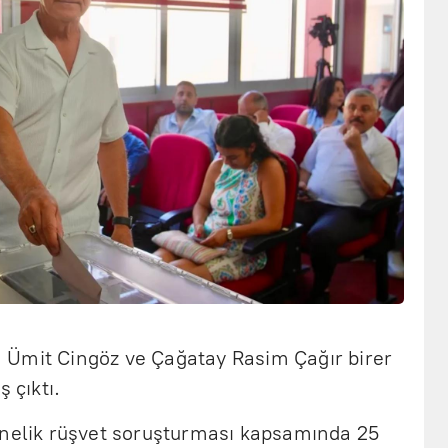
 Ümit Cingöz ve Çağatay Rasim Çağır birer
 çıktı.
önelik rüşvet soruşturması kapsamında 25