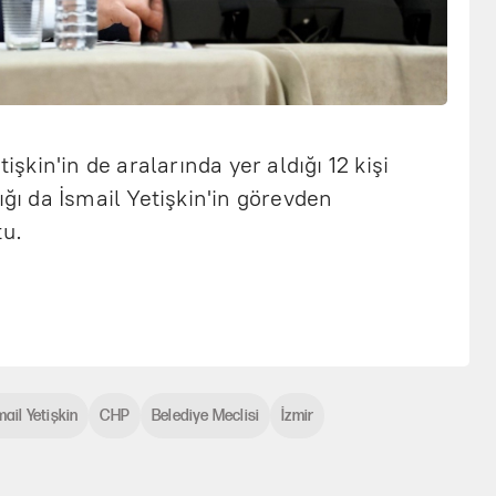
kin'in de aralarında yer aldığı 12 kişi
ığı da İsmail Yetişkin'in görevden
tu.
mail Yetişkin
CHP
Belediye Meclisi
İzmir