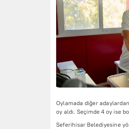
Oylamada diğer adaylardan
oy aldı. Seçimde 4 oy ise boş
Seferihisar Belediyesine y