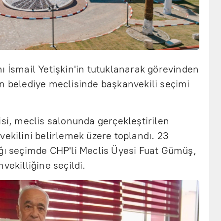
ı İsmail Yetişkin'in tutuklanarak görevinden
an belediye meclisinde başkanvekili seçimi
isi, meclis salonunda gerçekleştirilen
vekilini belirlemek üzere toplandı. 23
ığı seçimde CHP'li Meclis Üyesi Fuat Gümüş,
vekilliğine seçildi.