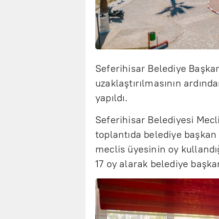
Seferihisar Belediye Başkan
uzaklaştırılmasının ardınd
yapıldı.
Seferihisar Belediyesi Mecl
toplantıda belediye başkan 
meclis üyesinin oy kulland
17 oy alarak belediye başkan