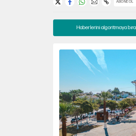
ABONE OL
Haberlerini algoritmaya bıra