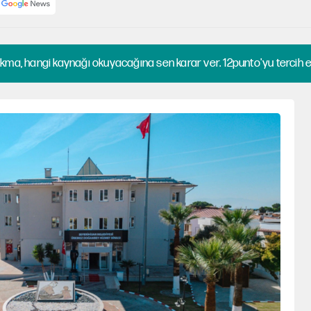
kma, hangi kaynağı okuyacağına sen karar ver. 12punto'yu tercih et