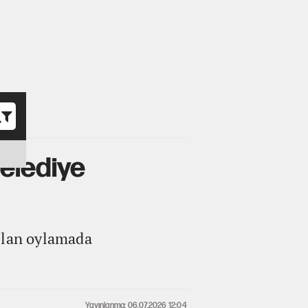
o
Belediye
pılan oylamada
Yayınlanma: 06.07.2026 12:04