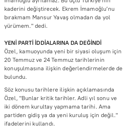
İmamoğlu ayrılamaz. Bu üçlü Türkiye’nin
kaderini değiştirecek. Ekrem İmamoğlu’nu
bırakmam Mansur Yavaş olmadan da yol
yürümem." dedi.
YENİ PARTİ İDDİALARINA DA DEĞİNDİ
Özel, kamuoyunda yeni bir siyasi oluşum için
20 Temmuz ve 24 Temmuz tarihlerinin
konuşulmasına ilişkin değerlendirmelerde de
bulundu.
Söz konusu tarihlere ilişkin açıklamasında
Özel, "Bunlar kritik tarihler. Adli yıl sonu ve
iki dönem kurultay yapmama tarihi. Ama
partiden gidiş ya da yeni kuruluş için değil."
ifadelerini kullandı.