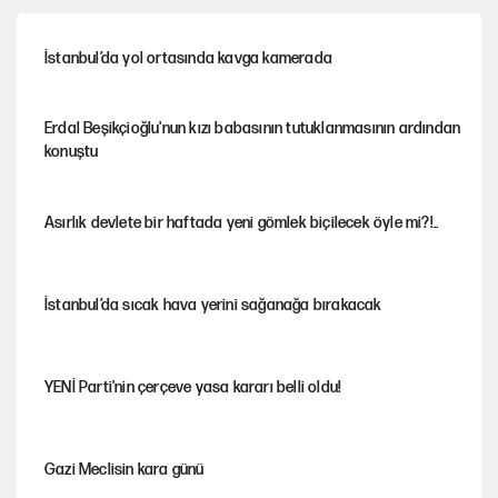
İstanbul’da yol ortasında kavga kamerada
Erdal Beşikçioğlu'nun kızı babasının tutuklanmasının ardından
konuştu
Asırlık devlete bir haftada yeni gömlek biçilecek öyle mi?!..
İstanbul’da sıcak hava yerini sağanağa bırakacak
YENİ Parti'nin çerçeve yasa kararı belli oldu!
Gazi Meclisin kara günü