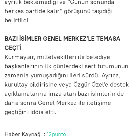
ayrılık beklemediği ve "Günün sonunda
herkes partide kalır" görüşünü taşıdığı
belirtildi.
BAZI İSİMLER GENEL MERKEZ’LE TEMASA
GEÇTİ
Kurmaylar, milletvekilleri ile belediye
başkanlarının ilk günlerdeki sert tutumunun
zamanla yumuşadığını ileri sürdü. Ayrıca,
kurultay bildirisine veya Özgür Özel'e destek
açıklamalarına imza atan bazı isimlerin de
daha sonra Genel Merkez ile iletişime
geçtiğini iddia etti.
Haber Kaynağı :
12punto