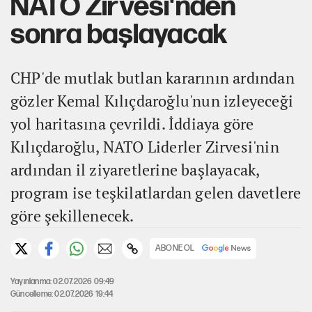
NATO Zirvesi'nden
sonra başlayacak
CHP'de mutlak butlan kararının ardından
gözler Kemal Kılıçdaroğlu'nun izleyeceği
yol haritasına çevrildi. İddiaya göre
Kılıçdaroğlu, NATO Liderler Zirvesi'nin
ardından il ziyaretlerine başlayacak,
program ise teşkilatlardan gelen davetlere
göre şekillenecek.
ABONE OL
Yayınlanma: 02.07.2026 09:49
Güncelleme: 02.07.2026 19:44