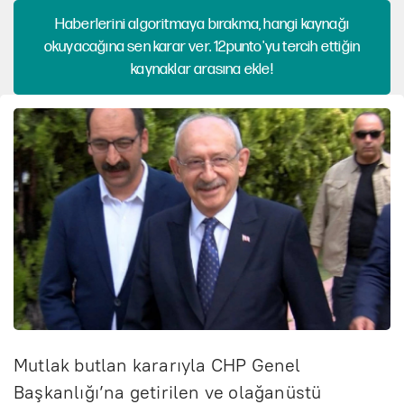
Haberlerini algoritmaya bırakma, hangi kaynağı
okuyacağına sen karar ver. 12punto'yu tercih ettiğin
kaynaklar arasına ekle!
Mutlak butlan kararıyla CHP Genel
Başkanlığı’na getirilen ve olağanüstü