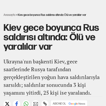
30’dan fazla belediye başkanı AKP'ye geçiyor
Anasayfa
> Kiev gece boyunca Rus saldırısı altında: Ölü ve yaralılar var
Kiev gece boyunca Rus
saldırısı altında: Ölü ve
yaralılar var
Ukrayna'nın başkenti Kiev, gece
saatlerinde Rusya tarafından
gerçekleştirilen yoğun hava saldırılarıyla
sarsıldı; saldırılar sonucunda 3 kişi
yaşamını yitirdi, 25 kişi ise yaralandı.
ABONE OL