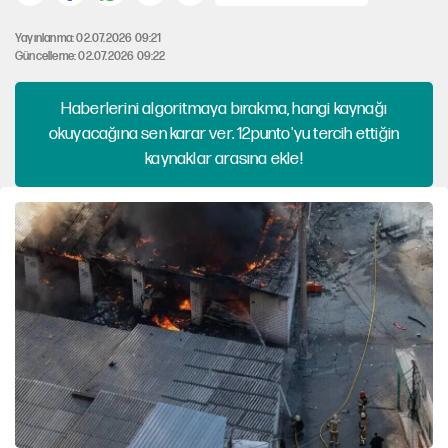
Yayınlanma: 02.07.2026 09:21
Güncelleme: 02.07.2026 09:22
Haberlerini algoritmaya bırakma, hangi kaynağı
okuyacağına sen karar ver. 12punto'yu tercih ettiğin
kaynaklar arasına ekle!