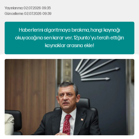
Yayınlanma: 02.07.2026 09:35
Güncelleme: 02.07.2026 09:39
Haberlerini algoritmaya bırakma, hangi kaynağı
okuyacağına sen karar ver. 12punto'yu tercih ettiğin
kaynaklar arasına ekle!