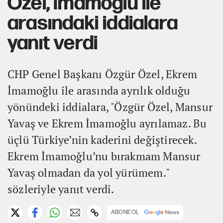
Özel, İmamoğlu ile
arasındaki iddialara
yanıt verdi
CHP Genel Başkanı Özgür Özel, Ekrem
İmamoğlu ile arasında ayrılık olduğu
yönündeki iddialara, "Özgür Özel, Mansur
Yavaş ve Ekrem İmamoğlu ayrılamaz. Bu
üçlü Türkiye’nin kaderini değiştirecek.
Ekrem İmamoğlu’nu bırakmam Mansur
Yavaş olmadan da yol yürümem."
sözleriyle yanıt verdi.
ABONE OL