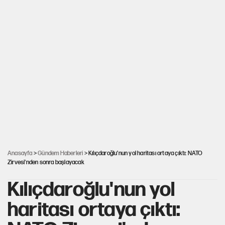
Anasayfa
>
Gündem Haberleri
> Kılıçdaroğlu'nun yol haritası ortaya çıktı: NATO
Zirvesi'nden sonra başlayacak
Kılıçdaroğlu'nun yol
haritası ortaya çıktı: