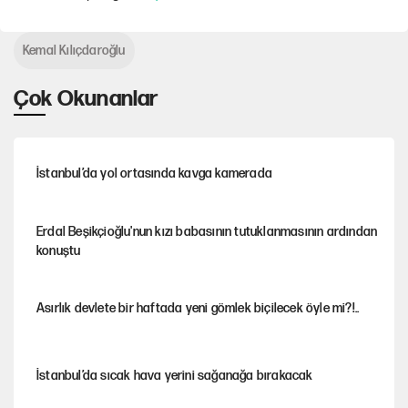
Kemal Kılıçdaroğlu
Çok Okunanlar
İstanbul’da yol ortasında kavga kamerada
Erdal Beşikçioğlu'nun kızı babasının tutuklanmasının ardından
konuştu
Asırlık devlete bir haftada yeni gömlek biçilecek öyle mi?!..
İstanbul’da sıcak hava yerini sağanağa bırakacak