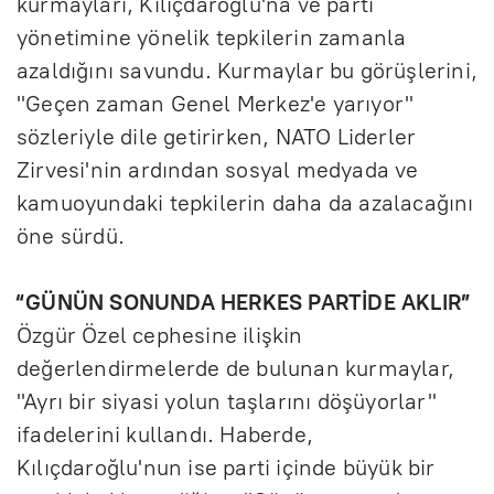
kurmayları, Kılıçdaroğlu'na ve parti
yönetimine yönelik tepkilerin zamanla
azaldığını savundu. Kurmaylar bu görüşlerini,
"Geçen zaman Genel Merkez'e yarıyor"
sözleriyle dile getirirken, NATO Liderler
Zirvesi'nin ardından sosyal medyada ve
kamuoyundaki tepkilerin daha da azalacağını
öne sürdü.
“GÜNÜN SONUNDA HERKES PARTİDE AKLIR”
Özgür Özel cephesine ilişkin
değerlendirmelerde de bulunan kurmaylar,
"Ayrı bir siyasi yolun taşlarını döşüyorlar"
ifadelerini kullandı. Haberde,
Kılıçdaroğlu'nun ise parti içinde büyük bir