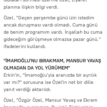
planına ilişkin bilgi verdi.
Özel, "Geçen perşembe günü izin istedim
ancak duruşması vardı olmadı. Cuma günü
de benim programım vardı. İnşallah bu cuma
gideceğim görüşmeye olmazsa pazar günü."
ifadelerini kullandı.
"İMAMOĞLU'NU BIRAKMAM, MANSUR YAVAŞ
OLMADAN DA YOL YÜRÜMEM"
Erkin'in, "İmamoğlu’yla aranızda bir ayrılık
var mı?" sorusuna ise Özel'in net bir dille
yanıt verdiği aktarıldı.
Özel, "Özgür Özel, Mansur Yavaş ve Ekrem