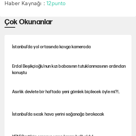
Haber Kaynağı :
12punto
Çok Okunanlar
İstanbul’da yol ortasında kavga kamerada
Erdal Beşikçioğlu'nun kızı babasının tutuklanmasının ardından
konuştu
Asırlık devlete bir haftada yeni gömlek biçilecek öyle mi?!..
İstanbul’da sıcak hava yerini sağanağa bırakacak