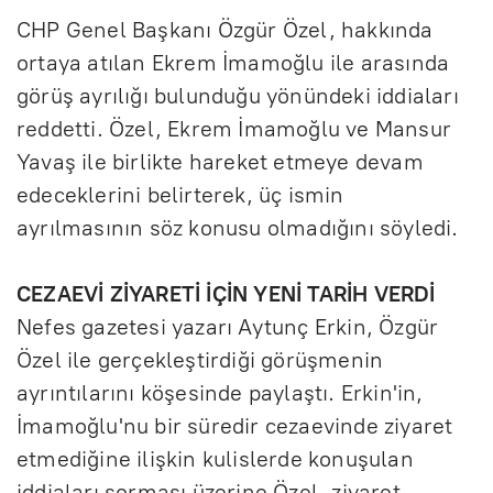
CHP Genel Başkanı Özgür Özel, hakkında
ortaya atılan Ekrem İmamoğlu ile arasında
görüş ayrılığı bulunduğu yönündeki iddiaları
reddetti. Özel, Ekrem İmamoğlu ve Mansur
Yavaş ile birlikte hareket etmeye devam
edeceklerini belirterek, üç ismin
ayrılmasının söz konusu olmadığını söyledi.
CEZAEVİ ZİYARETİ İÇİN YENİ TARİH VERDİ
Nefes gazetesi yazarı Aytunç Erkin, Özgür
Özel ile gerçekleştirdiği görüşmenin
ayrıntılarını köşesinde paylaştı. Erkin'in,
İmamoğlu'nu bir süredir cezaevinde ziyaret
etmediğine ilişkin kulislerde konuşulan
iddiaları sorması üzerine Özel, ziyaret