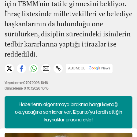
için TBMM'nin tatile girmesini bekliyor.
İhraç listesinde milletvekilleri ve belediye
başkanlarının da bulunduğu öne
sürülürken, disiplin sürecindeki isimlerin
tedbir kararlarına yaptığı itirazlar ise
reddedildi.
ABONE OL
Yayınlanma: 07.07.2026 10:16
Güncelleme: 07.07.2026 10:16
Haberlerini algoritmaya bırakma, hangi kaynağı
okuyacağına sen karar ver. 12punto'yu tercih ettiğin
kaynaklar arasına ekle!