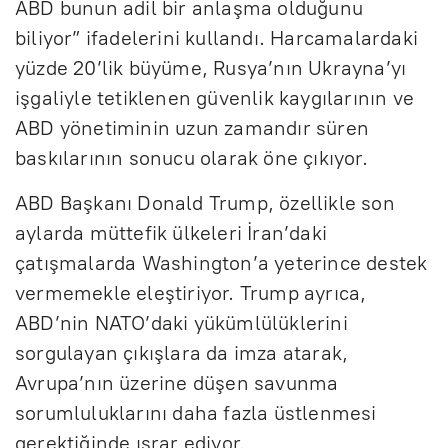
ABD bunun adil bir anlaşma olduğunu
biliyor” ifadelerini kullandı. Harcamalardaki
yüzde 20’lik büyüme, Rusya’nın Ukrayna’yı
işgaliyle tetiklenen güvenlik kaygılarının ve
ABD yönetiminin uzun zamandır süren
baskılarının sonucu olarak öne çıkıyor.
ABD Başkanı Donald Trump, özellikle son
aylarda müttefik ülkeleri İran’daki
çatışmalarda Washington’a yeterince destek
vermemekle eleştiriyor. Trump ayrıca,
ABD’nin NATO’daki yükümlülüklerini
sorgulayan çıkışlara da imza atarak,
Avrupa’nın üzerine düşen savunma
sorumluluklarını daha fazla üstlenmesi
gerektiğinde ısrar ediyor.