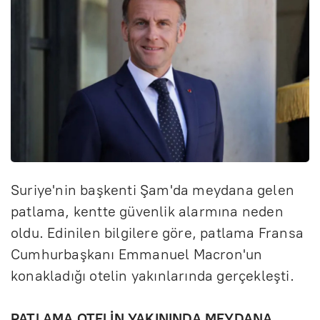
Suriye'nin başkenti Şam'da meydana gelen
patlama, kentte güvenlik alarmına neden
oldu. Edinilen bilgilere göre, patlama Fransa
Cumhurbaşkanı Emmanuel Macron'un
konakladığı otelin yakınlarında gerçekleşti.
PATLAMA OTELİN YAKININDA MEYDANA