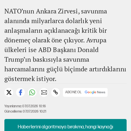
NATO’nun Ankara Zirvesi, savunma
alanında milyarlarca dolarlık yeni
anlaşmaların açıklanacağı kritik bir
dönemeç olarak öne çıkıyor. Avrupa
ülkeleri ise ABD Başkanı Donald
Trump’ın baskısıyla savunma
harcamalarını güçlü biçimde artırdıklarını
göstermek istiyor.
ABONE OL
Yayınlanma: 07.07.2026 10:16
Güncelleme: 07.07.2026 10:21
Haberlerini algoritmaya bırakma, hangi kaynağı