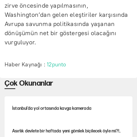
zirve öncesinde yapılmasının,
Washington’dan gelen eleştiriler karşısında
Avrupa savunma politikasında yaşanan
dönüşümün net bir göstergesi olacağını
vurguluyor.
Haber Kaynağı :
12punto
Çok Okunanlar
İstanbul’da yol ortasında kavga kamerada
Asırlık devlete bir haftada yeni gömlek biçilecek öyle mi?!..