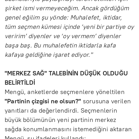
şirket ismi vermeyeceğim. Ancak gördüğüm
genel eğilim şu yönde: Muhalefet, iktidar,
tüm seçmen kümesi içinde ‘yeni bir partiye oy
veririm’ diyenler ve ‘oy vermem’ diyenler
başa baş. Bu muhalefetin iktidarla kafa
kafaya geldiğine işaret ediyor."
"MERKEZ SAĞ" TALEBİNİN DÜŞÜK OLDUĞU
BELİRTİLDİ
Mengü, anketlerde seçmenlere yöneltilen
"Partinin çizgisi ne olsun?"
sorusuna verilen
yanıtları da değerlendirdi. Seçmenlerin
büyük bölümünün yeni partinin merkez
sağda konumlanmasını istemediğini aktaran
Mengü, şu ifadeleri kullandı: