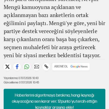
Mengü kamuoyuna açıklanan ve
açıklanmayan bazı anketlerin ortak
eğilimini paylaştı. Mengü'ye göre, yeni bir
partiye destek vereceğini söyleyenlerle
karşı çıkanların oranı başa baş çıkarken,
seçmen muhalefeti bir araya getirecek
yeni bir siyasi merkez beklentisi taşıyor.
ABONE OL
Yayınlanma: 07.07.2026 10:43
Güncelleme: 07.07.2026 10:45
Haberlerini algoritmaya bırakma, hangi kaynağı
okuyacağına sen karar ver. 12punto'yu tercih ettiğin
kaynaklar arasına ekle!