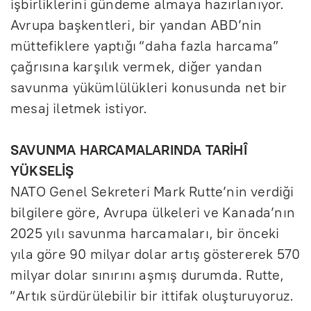
işbirliklerini gündeme almaya hazırlanıyor.
Avrupa başkentleri, bir yandan ABD’nin
müttefiklere yaptığı “daha fazla harcama”
çağrısına karşılık vermek, diğer yandan
savunma yükümlülükleri konusunda net bir
mesaj iletmek istiyor.
SAVUNMA HARCAMALARINDA TARİHÎ
YÜKSELİŞ
NATO Genel Sekreteri Mark Rutte’nin verdiği
bilgilere göre, Avrupa ülkeleri ve Kanada’nın
2025 yılı savunma harcamaları, bir önceki
yıla göre 90 milyar dolar artış göstererek 570
milyar dolar sınırını aşmış durumda. Rutte,
“Artık sürdürülebilir bir ittifak oluşturuyoruz.