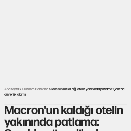
Anasayfa
>
Gündem Haberleri
> Macron'un kaldığı otelin yakınında patlama: Şam'da
güvenlik alarmı
Macron'un kaldığı otelin
yakınında patlama: