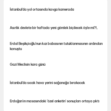
İstanbul’da yol ortasında kavga kamerada
Asırlık devlete bir haftada yeni gömlek biçilecek öyle mi?!..
Erdal Beşikçioğlu'nun kızı babasının tutuklanmasının ardından
konuştu
Gazi Meclisin kara günü
İstanbul’da sıcak hava yerini sağanağa bırakacak
Erdoğan'ın masasındaki 'özel anketin' sonuçları ortaya çıktı