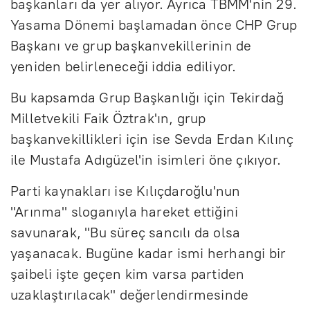
başkanları da yer alıyor. Ayrıca TBMM'nin 29.
Yasama Dönemi başlamadan önce CHP Grup
Başkanı ve grup başkanvekillerinin de
yeniden belirleneceği iddia ediliyor.
Bu kapsamda Grup Başkanlığı için Tekirdağ
Milletvekili Faik Öztrak'ın, grup
başkanvekillikleri için ise Sevda Erdan Kılınç
ile Mustafa Adıgüzel'in isimleri öne çıkıyor.
Parti kaynakları ise Kılıçdaroğlu'nun
"Arınma" sloganıyla hareket ettiğini
savunarak, "Bu süreç sancılı da olsa
yaşanacak. Bugüne kadar ismi herhangi bir
şaibeli işte geçen kim varsa partiden
uzaklaştırılacak" değerlendirmesinde