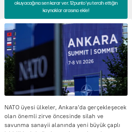
okuyacağına sen karar ver. 12punto'yu tercih ettiğin
kaynaklar arasına ekle!
NATO üyesi ülkeler, Ankara’da gerçekleşecek
olan önemli zirve öncesinde silah ve
savunma sanayii alanında yeni büyük çaplı