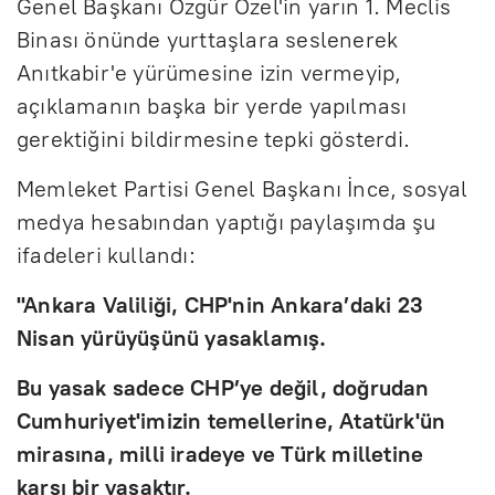
Genel Başkanı Özgür Özel'in yarın 1. Meclis
Binası önünde yurttaşlara seslenerek
Anıtkabir'e yürümesine izin vermeyip,
açıklamanın başka bir yerde yapılması
gerektiğini bildirmesine tepki gösterdi.
Memleket Partisi Genel Başkanı İnce, sosyal
medya hesabından yaptığı paylaşımda şu
ifadeleri kullandı:
"Ankara Valiliği, CHP'nin Ankara’daki 23
Nisan yürüyüşünü yasaklamış.
Bu yasak sadece CHP’ye değil, doğrudan
Cumhuriyet'imizin temellerine, Atatürk'ün
mirasına, milli iradeye ve Türk milletine
karşı bir yasaktır.