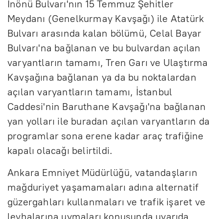
İnönü Bulvarı'nın 15 Temmuz Şehitler
Meydanı (Genelkurmay Kavşağı) ile Atatürk
Bulvarı arasında kalan bölümü, Celal Bayar
Bulvarı'na bağlanan ve bu bulvardan açılan
varyantların tamamı, Tren Garı ve Ulaştırma
Kavşağına bağlanan ya da bu noktalardan
açılan varyantların tamamı, İstanbul
Caddesi'nin Baruthane Kavşağı'na bağlanan
yan yolları ile buradan açılan varyantların da
programlar sona erene kadar araç trafiğine
kapalı olacağı belirtildi.
Ankara Emniyet Müdürlüğü, vatandaşların
mağduriyet yaşamamaları adına alternatif
güzergahları kullanmaları ve trafik işaret ve
levhalarına uymaları konusunda uyarıda