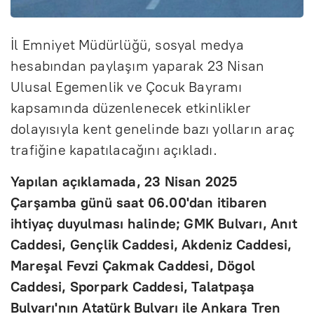
İl Emniyet Müdürlüğü, sosyal medya
hesabından paylaşım yaparak 23 Nisan
Ulusal Egemenlik ve Çocuk Bayramı
kapsamında düzenlenecek etkinlikler
dolayısıyla kent genelinde bazı yolların araç
trafiğine kapatılacağını açıkladı.
Yapılan açıklamada, 23 Nisan 2025
Çarşamba günü saat 06.00'dan itibaren
ihtiyaç duyulması halinde; GMK Bulvarı, Anıt
Caddesi, Gençlik Caddesi, Akdeniz Caddesi,
Mareşal Fevzi Çakmak Caddesi, Dögol
Caddesi, Sporpark Caddesi, Talatpaşa
Bulvarı'nın Atatürk Bulvarı ile Ankara Tren