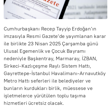
Cumhurbaşkanı Recep Tayyip Erdoğan’ın
imzasıyla Resmi Gazete’de yayımlanan karar
ile birlikte 23 Nisan 2025 Çarşamba günü
Ulusal Egemenlik ve Çocuk Bayramı
nedeniyle Başkentray, Marmaray, İZBAN,
Sirkeci-Kazlıçeşme Raylı Sistem Hattı,
Gayrettepe-İstanbul Havalimanı-Arnavutköy
Metro Hattı seferleri ile belediyeler ve
bunların kurdukları birlik, müessese ve
işletmelerce yürütülen toplu taşıma
hizmetleri ücretsiz olacak.