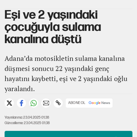
Eşi ve 2 yaşındaki
çocuğuyla sulama
kanalına düştü
Adana’da motosikletin sulama kanalına
düşmesi sonucu 22 yaşındaki genç
hayatını kaybetti, eşi ve 2 yaşındaki oğlu
yaralandı.
ABONE OL
Yayınlanma: 23.04.2025 01:38
Güncelleme: 23.04.2025 01:38