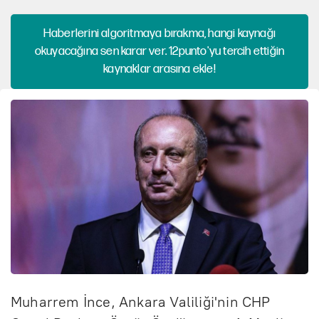
Haberlerini algoritmaya bırakma, hangi kaynağı
okuyacağına sen karar ver. 12punto'yu tercih ettiğin
kaynaklar arasına ekle!
Muharrem İnce, Ankara Valiliği'nin CHP