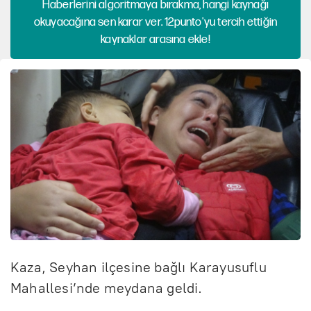
Haberlerini algoritmaya bırakma, hangi kaynağı
okuyacağına sen karar ver. 12punto'yu tercih ettiğin
kaynaklar arasına ekle!
Kaza, Seyhan ilçesine bağlı Karayusuflu
Mahallesi’nde meydana geldi.