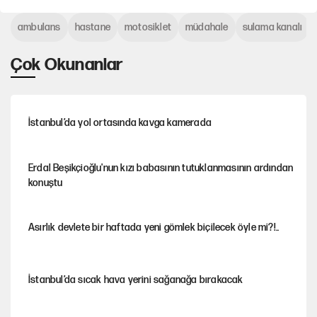
ambulans
hastane
motosiklet
müdahale
sulama kanalı
Çok Okunanlar
İstanbul’da yol ortasında kavga kamerada
Erdal Beşikçioğlu'nun kızı babasının tutuklanmasının ardından
konuştu
Asırlık devlete bir haftada yeni gömlek biçilecek öyle mi?!..
İstanbul’da sıcak hava yerini sağanağa bırakacak