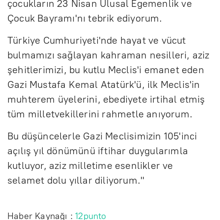
çocukların 23 Nisan Ulusal Egemenlik ve
Çocuk Bayramı'nı tebrik ediyorum.
Türkiye Cumhuriyeti'nde hayat ve vücut
bulmamızı sağlayan kahraman nesilleri, aziz
şehitlerimizi, bu kutlu Meclis'i emanet eden
Gazi Mustafa Kemal Atatürk'ü, ilk Meclis'in
muhterem üyelerini, ebediyete irtihal etmiş
tüm milletvekillerini rahmetle anıyorum.
Bu düşüncelerle Gazi Meclisimizin 105'inci
açılış yıl dönümünü iftihar duygularımla
kutluyor, aziz milletime esenlikler ve
selamet dolu yıllar diliyorum."
Haber Kaynağı :
12punto