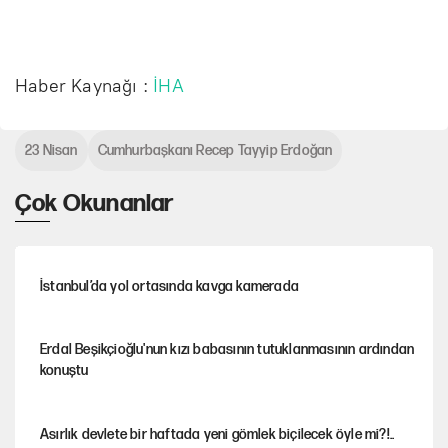
Haber Kaynağı :
İHA
23 Nisan
Cumhurbaşkanı Recep Tayyip Erdoğan
Çok Okunanlar
İstanbul’da yol ortasında kavga kamerada
Erdal Beşikçioğlu'nun kızı babasının tutuklanmasının ardından
konuştu
Asırlık devlete bir haftada yeni gömlek biçilecek öyle mi?!..