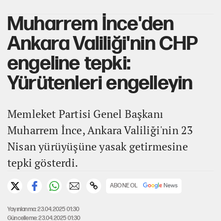
Muharrem İnce'den
Ankara Valiliği'nin CHP
engeline tepki:
Yürütenleri engelleyin
Memleket Partisi Genel Başkanı
Muharrem İnce, Ankara Valiliği'nin 23
Nisan yürüyüşüne yasak getirmesine
tepki gösterdi.
ABONE OL
Yayınlanma: 23.04.2025 01:30
Güncelleme: 23.04.2025 01:30