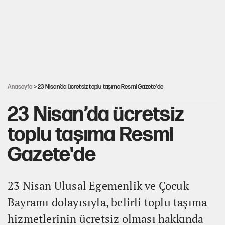
30’dan fazla belediye başkanı AKP'ye geçiyor
Güneş tutulması ne zaman yaşanacak?
Anasayfa
> 23 Nisan’da ücretsiz toplu taşıma Resmi Gazete'de
23 Nisan’da ücretsiz
toplu taşıma Resmi
Gazete'de
23 Nisan Ulusal Egemenlik ve Çocuk
Bayramı dolayısıyla, belirli toplu taşıma
hizmetlerinin ücretsiz olması hakkında