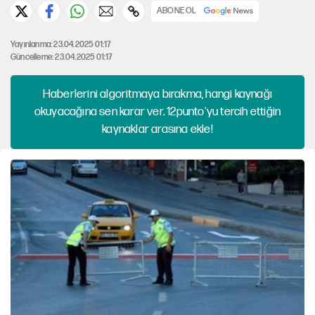
ABONE OL
Yayınlanma: 23.04.2025 01:17
Güncelleme: 23.04.2025 01:17
Haberlerini algoritmaya bırakma, hangi kaynağı
okuyacağına sen karar ver. 12punto'yu tercih ettiğin
kaynaklar arasına ekle!