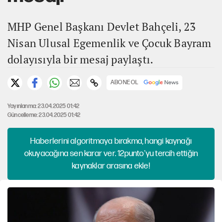
MHP Genel Başkanı Devlet Bahçeli, 23
Nisan Ulusal Egemenlik ve Çocuk Bayram
dolayısıyla bir mesaj paylaştı.
ABONE OL
Yayınlanma: 23.04.2025 01:42
Güncelleme: 23.04.2025 01:42
Haberlerini algoritmaya bırakma, hangi kaynağı
okuyacağına sen karar ver. 12punto'yu tercih ettiğin
kaynaklar arasına ekle!