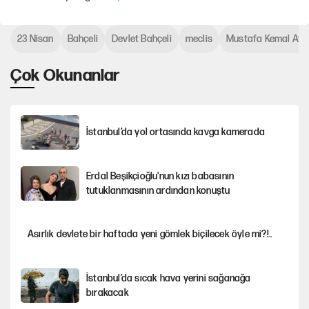
23 Nisan
Bahçeli
Devlet Bahçeli
meclis
Mustafa Kemal Ata
Çok Okunanlar
İstanbul’da yol ortasında kavga kamerada
Erdal Beşikçioğlu'nun kızı babasının
tutuklanmasının ardından konuştu
Asırlık devlete bir haftada yeni gömlek biçilecek öyle mi?!..
İstanbul’da sıcak hava yerini sağanağa
bırakacak