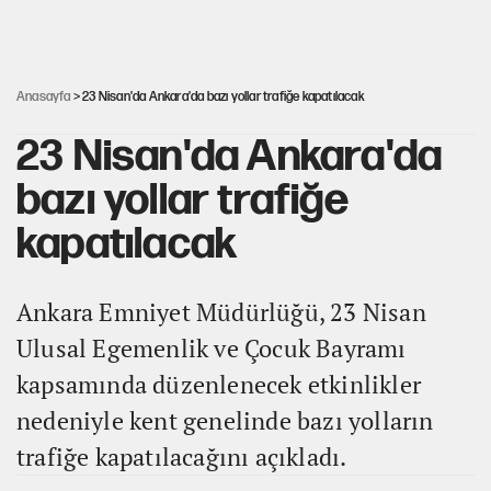
Güneş tutulması ne zaman yaşanacak?
Anasayfa
> 23 Nisan'da Ankara'da bazı yollar trafiğe kapatılacak
23 Nisan'da Ankara'da
bazı yollar trafiğe
kapatılacak
Ankara Emniyet Müdürlüğü, 23 Nisan
Ulusal Egemenlik ve Çocuk Bayramı
kapsamında düzenlenecek etkinlikler
nedeniyle kent genelinde bazı yolların
trafiğe kapatılacağını açıkladı.