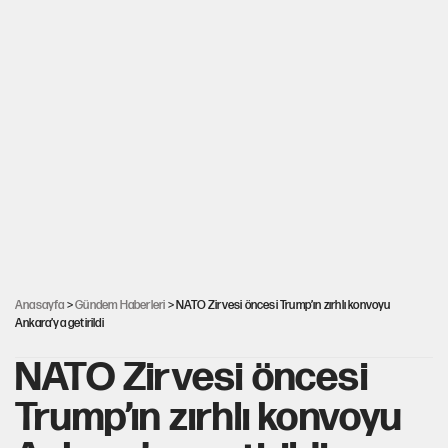
Anasayfa
>
Gündem Haberleri
> NATO Zirvesi öncesi Trump’ın zırhlı konvoyu
Ankara’ya getirildi
NATO Zirvesi öncesi
Trump’ın zırhlı konvoyu