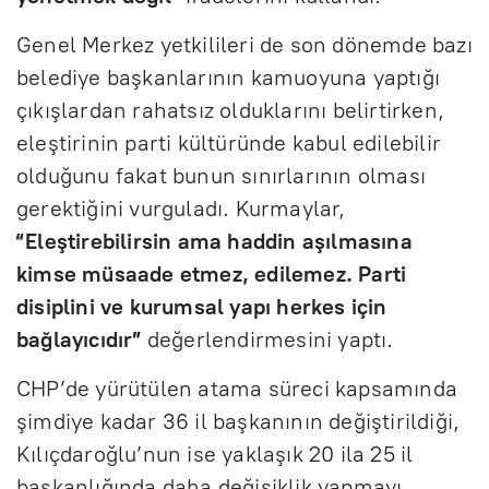
Genel Merkez yetkilileri de son dönemde bazı
belediye başkanlarının kamuoyuna yaptığı
çıkışlardan rahatsız olduklarını belirtirken,
eleştirinin parti kültüründe kabul edilebilir
olduğunu fakat bunun sınırlarının olması
gerektiğini vurguladı. Kurmaylar,
“Eleştirebilirsin ama haddin aşılmasına
kimse müsaade etmez, edilemez. Parti
disiplini ve kurumsal yapı herkes için
bağlayıcıdır”
değerlendirmesini yaptı.
CHP’de yürütülen atama süreci kapsamında
şimdiye kadar 36 il başkanının değiştirildiği,
Kılıçdaroğlu’nun ise yaklaşık 20 ila 25 il
başkanlığında daha değişiklik yapmayı