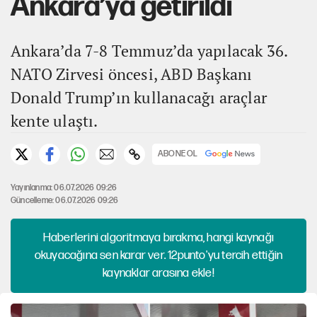
Ankara’ya getirildi
Ankara’da 7-8 Temmuz’da yapılacak 36.
NATO Zirvesi öncesi, ABD Başkanı
Donald Trump’ın kullanacağı araçlar
kente ulaştı.
ABONE OL
Yayınlanma: 06.07.2026 09:26
Güncelleme: 06.07.2026 09:26
Haberlerini algoritmaya bırakma, hangi kaynağı
okuyacağına sen karar ver. 12punto'yu tercih ettiğin
kaynaklar arasına ekle!