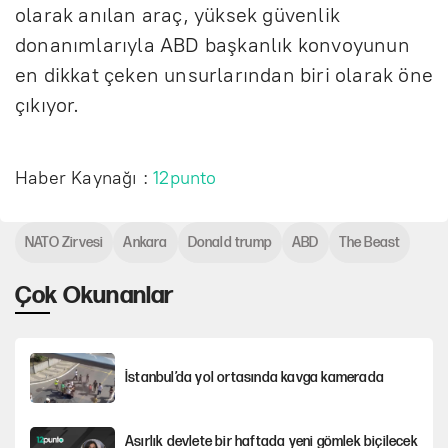
olarak anılan araç, yüksek güvenlik
donanımlarıyla ABD başkanlık konvoyunun
en dikkat çeken unsurlarından biri olarak öne
çıkıyor.
Haber Kaynağı :
12punto
NATO Zirvesi
Ankara
Donald trump
ABD
The Beast
Çok Okunanlar
İstanbul’da yol ortasında kavga kamerada
Asırlık devlete bir haftada yeni gömlek biçilecek