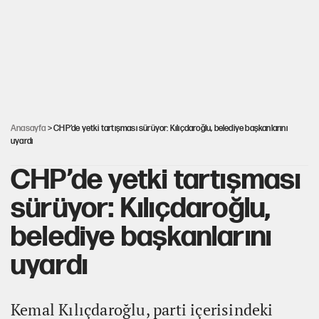
Karadeniz’de dron saldırısına uğrayan
NADEZHDA gemisi Türkiye'ye geldi
Güneş tutulması ne zaman yaşanacak?
Anasayfa
> CHP’de yetki tartışması sürüyor: Kılıçdaroğlu, belediye başkanlarını
uyardı
CHP’de yetki tartışması
sürüyor: Kılıçdaroğlu,
belediye başkanlarını
uyardı
Kemal Kılıçdaroğlu, parti içerisindeki