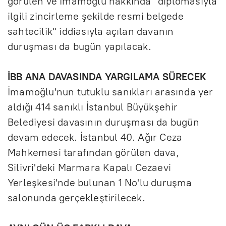
görülen ve İmamoğlu hakkında "diplomasıyla
ilgili zincirleme şekilde resmi belgede
sahtecilik" iddiasıyla açılan davanın
duruşması da bugün yapılacak.
İBB ANA DAVASINDA YARGILAMA SÜRECEK
İmamoğlu'nun tutuklu sanıkları arasında yer
aldığı 414 sanıklı İstanbul Büyükşehir
Belediyesi davasının duruşması da bugün
devam edecek. İstanbul 40. Ağır Ceza
Mahkemesi tarafından görülen dava,
Silivri'deki Marmara Kapalı Cezaevi
Yerleşkesi'nde bulunan 1 No'lu duruşma
salonunda gerçekleştirilecek.