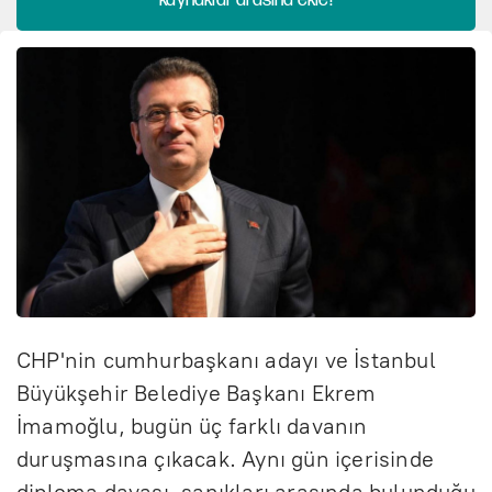
CHP'nin cumhurbaşkanı adayı ve İstanbul
Büyükşehir Belediye Başkanı Ekrem
İmamoğlu, bugün üç farklı davanın
duruşmasına çıkacak. Aynı gün içerisinde
diploma davası, sanıkları arasında bulunduğu