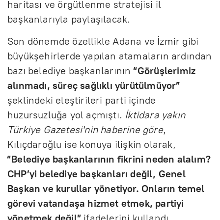
haritası ve örgütlenme stratejisi il
başkanlarıyla paylaşılacak.
Son dönemde özellikle Adana ve İzmir gibi
büyükşehirlerde yapılan atamaların ardından
bazı belediye başkanlarının
“Görüşlerimiz
alınmadı, süreç sağlıklı yürütülmüyor”
şeklindeki eleştirileri parti içinde
huzursuzluğa yol açmıştı.
İktidara yakın
Türkiye Gazetesi'nin haberine göre
,
Kılıçdaroğlu ise konuya ilişkin olarak,
“Belediye başkanlarının fikrini neden alalım?
CHP’yi belediye başkanları değil, Genel
Başkan ve kurullar yönetiyor. Onların temel
görevi vatandaşa hizmet etmek, partiyi
yönetmek değil”
ifadelerini kullandı.