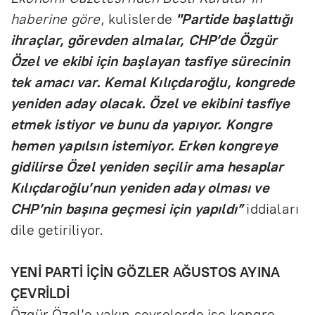
haberine göre
, kulislerde
"Partide başlattığı
ihraçlar, görevden almalar, CHP’de Özgür
Özel ve ekibi için başlayan tasfiye sürecinin
tek amacı var. Kemal Kılıçdaroğlu, kongrede
yeniden aday olacak. Özel ve ekibini tasfiye
etmek istiyor ve bunu da yapıyor. Kongre
hemen yapılsın istemiyor. Erken kongreye
gidilirse Özel yeniden seçilir ama hesaplar
Kılıçdaroğlu’nun yeniden aday olması ve
CHP’nin başına geçmesi için yapıldı”
iddiaları
dile getiriliyor.
YENİ PARTİ İÇİN GÖZLER AĞUSTOS AYINA
ÇEVRİLDİ
Özgür Özel’e yakın çevrelerde ise kongre