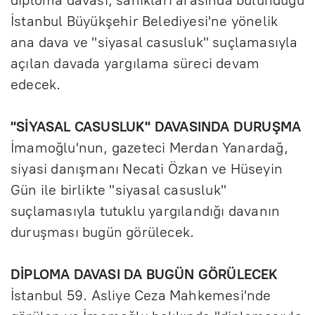
İstanbul Büyükşehir Belediyesi'ne yönelik
ana dava ve "siyasal casusluk" suçlamasıyla
açılan davada yargılama süreci devam
edecek.
"SİYASAL CASUSLUK" DAVASINDA DURUŞMA
İmamoğlu'nun, gazeteci Merdan Yanardağ,
siyasi danışmanı Necati Özkan ve Hüseyin
Gün ile birlikte "siyasal casusluk"
suçlamasıyla tutuklu yargılandığı davanın
duruşması bugün görülecek.
DİPLOMA DAVASI DA BUGÜN GÖRÜLECEK
İstanbul 59. Asliye Ceza Mahkemesi'nde