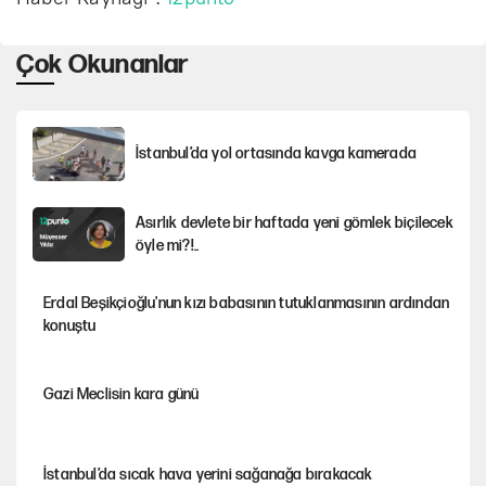
Çok Okunanlar
İstanbul’da yol ortasında kavga kamerada
Asırlık devlete bir haftada yeni gömlek biçilecek
öyle mi?!..
Erdal Beşikçioğlu'nun kızı babasının tutuklanmasının ardından
konuştu
Gazi Meclisin kara günü
İstanbul’da sıcak hava yerini sağanağa bırakacak