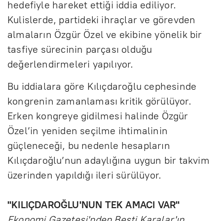
hedefiyle hareket ettiği iddia ediliyor.
Kulislerde, partideki ihraçlar ve görevden
almaların Özgür Özel ve ekibine yönelik bir
tasfiye sürecinin parçası olduğu
değerlendirmeleri yapılıyor.
Bu iddialara göre Kılıçdaroğlu cephesinde
kongrenin zamanlaması kritik görülüyor.
Erken kongreye gidilmesi halinde Özgür
Özel’in yeniden seçilme ihtimalinin
güçleneceği, bu nedenle hesapların
Kılıçdaroğlu’nun adaylığına uygun bir takvim
üzerinden yapıldığı ileri sürülüyor.
"KILIÇDAROĞLU'NUN TEK AMACI VAR"
Ekonomi Gazetesi'nden Besti Karalar'ın