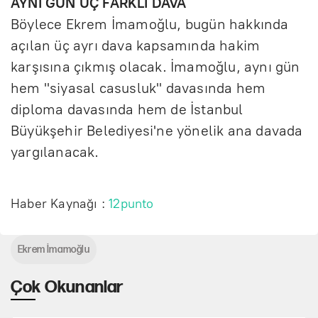
AYNI GÜN ÜÇ FARKLI DAVA
Böylece Ekrem İmamoğlu, bugün hakkında
açılan üç ayrı dava kapsamında hakim
karşısına çıkmış olacak. İmamoğlu, aynı gün
hem "siyasal casusluk" davasında hem
diploma davasında hem de İstanbul
Büyükşehir Belediyesi'ne yönelik ana davada
yargılanacak.
Haber Kaynağı :
12punto
Ekrem İmamoğlu
Çok Okunanlar