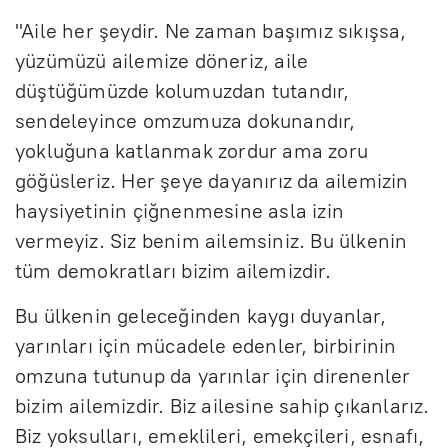
"Aile her şeydir. Ne zaman başımız sıkışsa,
yüzümüzü ailemize döneriz, aile
düştüğümüzde kolumuzdan tutandır,
sendeleyince omzumuza dokunandır,
yokluğuna katlanmak zordur ama zoru
göğüsleriz. Her şeye dayanırız da ailemizin
haysiyetinin çiğnenmesine asla izin
vermeyiz. Siz benim ailemsiniz. Bu ülkenin
tüm demokratları bizim ailemizdir.
Bu ülkenin geleceğinden kaygı duyanlar,
yarınları için mücadele edenler, birbirinin
omzuna tutunup da yarınlar için direnenler
bizim ailemizdir. Biz ailesine sahip çıkanlarız.
Biz yoksulları, emeklileri, emekçileri, esnafı,