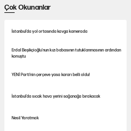
Çok Okunanlar
İstanbul’da yol ortasında kavga kamerada
Erdal Beşikçioğlu'nun kızı babasının tutuklanmasının ardından
konuştu
YENİ Parti'nin çerçeve yasa kararı belli oldu!
İstanbul’da sıcak hava yerini sağanağa bırakacak
Nesil Yaratmak