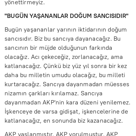
yönettirmeyiz.
"BUGÜN YAŞANANLAR DOĞUM SANCISIDIR"
Bugün yaşananlar yarının iktidarının doğum
sancısıdır. Biz bu sancıya dayanacağız. Bu
sancının bir müjde olduğunun farkında
olacağız. Acı çekeceğiz, zorlanacağız, ama
katlanacağız. Çünkü biz yüz yıl sonra bir kez
daha bu milletin umudu olacağız, bu milleti
kurtaracağız. Sancıya dayanmadan müesses
nizamın çarkları kırılamaz. Sancıya
dayanmadan AKP'nin kara düzeni yenilemez.
İşkenceye de varsa gidişat, işkencelerine de
katlanacağız, en sonunda biz kazanacağız.
AKP yaşlanmıştır, AKP yorulmuştur, AKP