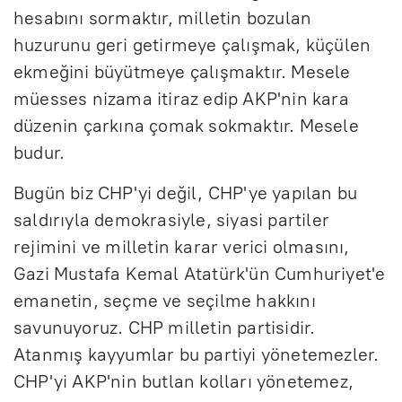
hesabını sormaktır, milletin bozulan
huzurunu geri getirmeye çalışmak, küçülen
ekmeğini büyütmeye çalışmaktır. Mesele
müesses nizama itiraz edip AKP'nin kara
düzenin çarkına çomak sokmaktır. Mesele
budur.
Bugün biz CHP'yi değil, CHP'ye yapılan bu
saldırıyla demokrasiyle, siyasi partiler
rejimini ve milletin karar verici olmasını,
Gazi Mustafa Kemal Atatürk'ün Cumhuriyet'e
emanetin, seçme ve seçilme hakkını
savunuyoruz. CHP milletin partisidir.
Atanmış kayyumlar bu partiyi yönetemezler.
CHP'yi AKP'nin butlan kolları yönetemez,