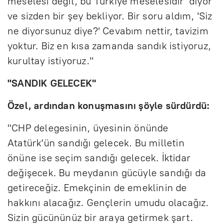
meselesi değil, bu Türkiye meselesidir' diyor
ve sizden bir şey bekliyor. Bir soru aldım, 'Siz
ne diyorsunuz diye?' Cevabım nettir, tavizim
yoktur. Biz en kısa zamanda sandık istiyoruz,
kurultay istiyoruz."
"SANDIK GELECEK"
Özel, ardından konuşmasını şöyle sürdürdü:
"CHP delegesinin, üyesinin önünde
Atatürk'ün sandığı gelecek. Bu milletin
önüne ise seçim sandığı gelecek. İktidar
değişecek. Bu meydanın gücüyle sandığı da
getireceğiz. Emekçinin de emeklinin de
hakkını alacağız. Gençlerin umudu olacağız.
Sizin gücününüz bir araya getirmek şart.