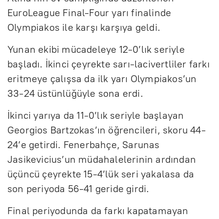
EuroLeague Final-Four yarı finalinde
Olympiakos ile karşı karşıya geldi.
Yunan ekibi mücadeleye 12-0’lık seriyle
başladı. İkinci çeyrekte sarı-lacivertliler farkı
eritmeye çalışsa da ilk yarı Olympiakos’un
33-24 üstünlüğüyle sona erdi.
İkinci yarıya da 11-0’lık seriyle başlayan
Georgios Bartzokas’ın öğrencileri, skoru 44-
24’e getirdi. Fenerbahçe, Sarunas
Jasikevicius’un müdahalelerinin ardından
üçüncü çeyrekte 15-4’lük seri yakalasa da
son periyoda 56-41 geride girdi.
Final periyodunda da farkı kapatamayan