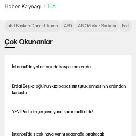
Haber Kaynağı :
İHA
abd Başkanı Donald Trump
ABD
ABD Merkez Bankası
Fed
Çok Okunanlar
İstanbul’da yol ortasında kavga kamerada
Erdal Beşikçioğlu'nun kızı babasının tutuklanmasının ardından
konuştu
YENİ Parti'nin çerçeve yasa kararı belli oldu!
İstanbul’da sıcak hava yerini sağanağa bırakacak