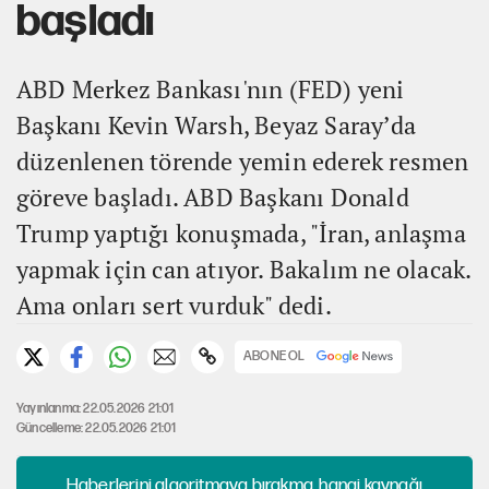
başladı
ABD Merkez Bankası'nın (FED) yeni
Başkanı Kevin Warsh, Beyaz Saray’da
düzenlenen törende yemin ederek resmen
göreve başladı. ABD Başkanı Donald
Trump yaptığı konuşmada, "İran, anlaşma
yapmak için can atıyor. Bakalım ne olacak.
Ama onları sert vurduk" dedi.
ABONE OL
Yayınlanma: 22.05.2026 21:01
Güncelleme: 22.05.2026 21:01
Haberlerini algoritmaya bırakma, hangi kaynağı