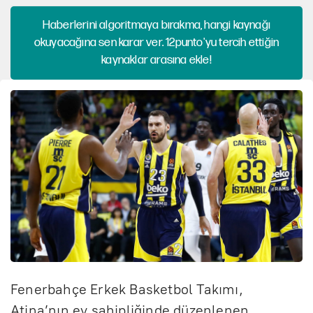
Haberlerini algoritmaya bırakma, hangi kaynağı
okuyacağına sen karar ver. 12punto'yu tercih ettiğin
kaynaklar arasına ekle!
Fenerbahçe Erkek Basketbol Takımı,
Atina’nın ev sahipliğinde düzenlenen