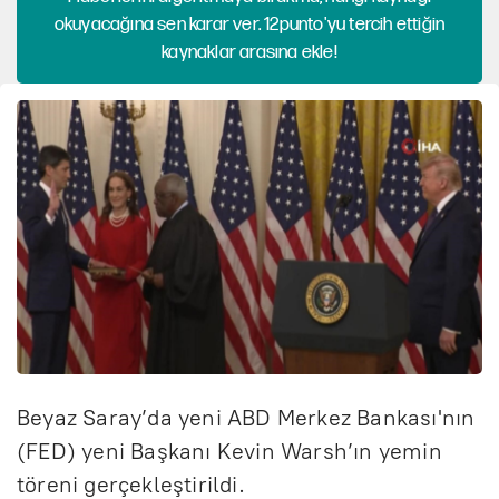
okuyacağına sen karar ver. 12punto'yu tercih ettiğin
kaynaklar arasına ekle!
Beyaz Saray’da yeni ABD Merkez Bankası'nın
(FED) yeni Başkanı Kevin Warsh’ın yemin
töreni gerçekleştirildi.