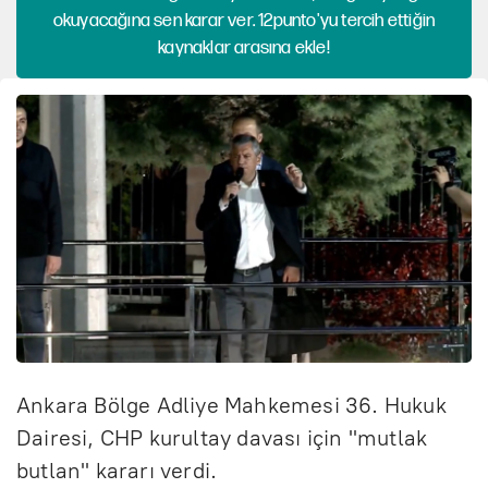
okuyacağına sen karar ver. 12punto'yu tercih ettiğin
kaynaklar arasına ekle!
Ankara Bölge Adliye Mahkemesi 36. Hukuk
Dairesi, CHP kurultay davası için "mutlak
butlan" kararı verdi.