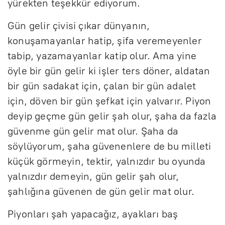
yürekten teşekkür ediyorum.
Gün gelir çivisi çıkar dünyanın,
konuşamayanlar hatip, şifa veremeyenler
tabip, yazamayanlar katip olur. Ama yine
öyle bir gün gelir ki işler ters döner, aldatan
bir gün sadakat için, çalan bir gün adalet
için, döven bir gün şefkat için yalvarır. Piyon
deyip geçme gün gelir şah olur, şaha da fazla
güvenme gün gelir mat olur. Şaha da
söylüyorum, şaha güvenenlere de bu milleti
küçük görmeyin, tektir, yalnızdır bu oyunda
yalnızdır demeyin, gün gelir şah olur,
şahlığına güvenen de gün gelir mat olur.
Piyonları şah yapacağız, ayakları baş