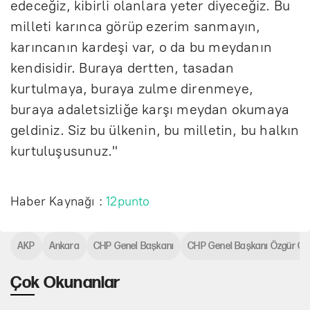
edeceğiz, kibirli olanlara yeter diyeceğiz. Bu
milleti karınca görüp ezerim sanmayın,
karıncanın kardeşi var, o da bu meydanın
kendisidir. Buraya dertten, tasadan
kurtulmaya, buraya zulme direnmeye,
buraya adaletsizliğe karşı meydan okumaya
geldiniz. Siz bu ülkenin, bu milletin, bu halkın
kurtuluşusunuz."
Haber Kaynağı :
12punto
AKP
Ankara
CHP Genel Başkanı
CHP Genel Başkanı Özgür Öz
Çok Okunanlar