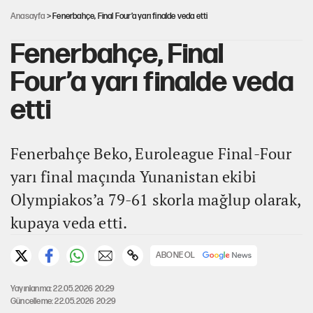
Anasayfa
> Fenerbahçe, Final Four’a yarı finalde veda etti
Fenerbahçe, Final
Four’a yarı finalde veda
etti
Fenerbahçe Beko, Euroleague Final-Four
yarı final maçında Yunanistan ekibi
Olympiakos’a 79-61 skorla mağlup olarak,
kupaya veda etti.
ABONE OL
Yayınlanma: 22.05.2026 20:29
Güncelleme: 22.05.2026 20:29