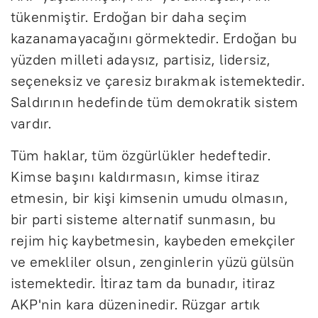
tükenmiştir. Erdoğan bir daha seçim
kazanamayacağını görmektedir. Erdoğan bu
yüzden milleti adaysız, partisiz, lidersiz,
seçeneksiz ve çaresiz bırakmak istemektedir.
Saldırının hedefinde tüm demokratik sistem
vardır.
Tüm haklar, tüm özgürlükler hedeftedir.
Kimse başını kaldırmasın, kimse itiraz
etmesin, bir kişi kimsenin umudu olmasın,
bir parti sisteme alternatif sunmasın, bu
rejim hiç kaybetmesin, kaybeden emekçiler
ve emekliler olsun, zenginlerin yüzü gülsün
istemektedir. İtiraz tam da bunadır, itiraz
AKP'nin kara düzeninedir. Rüzgar artık