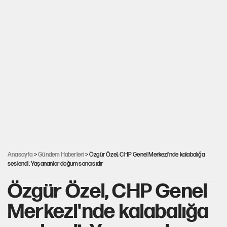
Anasayfa
>
Gündem Haberleri
> Özgür Özel, CHP Genel Merkezi'nde kalabalığa
seslendi: Yaşananlar doğum sancısıdır
Özgür Özel, CHP Genel
Merkezi'nde kalabalığa