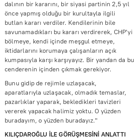
dalının bir kararını, bir siyasi partinin 2,5 yıl
önce yapmış olduğu bir kurultayla ilgili
butlan kararı verdiler. Kendilerinin bile
savunamadıkları bu kararı verdirerek, CHP'yi
bölmeye, kendi içinde meşgul etmeye,
iktidarlarını korumaya çalışanların açık
kumpasıyla karşı karşıyayız. Bir yandan da bu
cenderenin içinden çıkmak gerekiyor.
Bunu gidip de rejimle uzlaşacak,
aparatlarıyla uzlaşacak, olmadık temaslar,
pazarlıklar yaparak, bekledikleri tavizleri
vererek yapacak halimiz yoktu. O yüzden
buradayım, o yüzden buradayız."
KILIÇDAROĞLU İLE GÖRÜŞMESİNİ ANLATTI