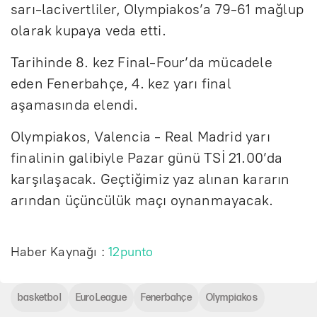
sarı-lacivertliler, Olympiakos’a 79-61 mağlup
olarak kupaya veda etti.
Tarihinde 8. kez Final-Four’da mücadele
eden Fenerbahçe, 4. kez yarı final
aşamasında elendi.
Olympiakos, Valencia - Real Madrid yarı
finalinin galibiyle Pazar günü TSİ 21.00’da
karşılaşacak. Geçtiğimiz yaz alınan kararın
arından üçüncülük maçı oynanmayacak.
Haber Kaynağı :
12punto
basketbol
EuroLeague
Fenerbahçe
Olympiakos