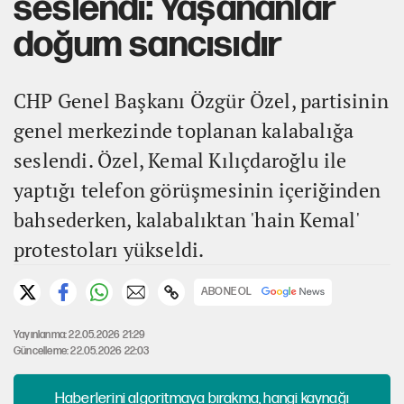
seslendi: Yaşananlar
doğum sancısıdır
CHP Genel Başkanı Özgür Özel, partisinin
genel merkezinde toplanan kalabalığa
seslendi. Özel, Kemal Kılıçdaroğlu ile
yaptığı telefon görüşmesinin içeriğinden
bahsederken, kalabalıktan 'hain Kemal'
protestoları yükseldi.
ABONE OL
Yayınlanma: 22.05.2026 21:29
Güncelleme: 22.05.2026 22:03
Haberlerini algoritmaya bırakma, hangi kaynağı