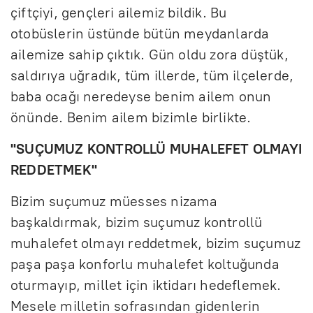
çiftçiyi, gençleri ailemiz bildik. Bu
otobüslerin üstünde bütün meydanlarda
ailemize sahip çıktık. Gün oldu zora düştük,
saldırıya uğradık, tüm illerde, tüm ilçelerde,
baba ocağı neredeyse benim ailem onun
önünde. Benim ailem bizimle birlikte.
"SUÇUMUZ KONTROLLÜ MUHALEFET OLMAYI
REDDETMEK"
Bizim suçumuz müesses nizama
başkaldırmak, bizim suçumuz kontrollü
muhalefet olmayı reddetmek, bizim suçumuz
paşa paşa konforlu muhalefet koltuğunda
oturmayıp, millet için iktidarı hedeflemek.
Mesele milletin sofrasından gidenlerin