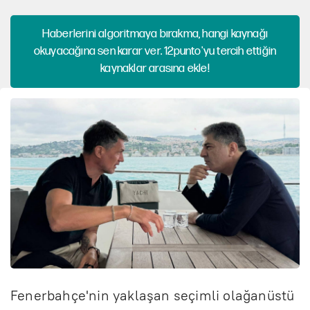
Haberlerini algoritmaya bırakma, hangi kaynağı
okuyacağına sen karar ver. 12punto'yu tercih ettiğin
kaynaklar arasına ekle!
Fenerbahçe'nin yaklaşan seçimli olağanüstü