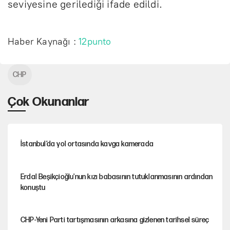
seviyesine gerilediği ifade edildi.
Haber Kaynağı :
12punto
CHP
Çok Okunanlar
İstanbul’da yol ortasında kavga kamerada
Erdal Beşikçioğlu'nun kızı babasının tutuklanmasının ardından
konuştu
CHP-Yeni Parti tartışmasının arkasına gizlenen tarihsel süreç