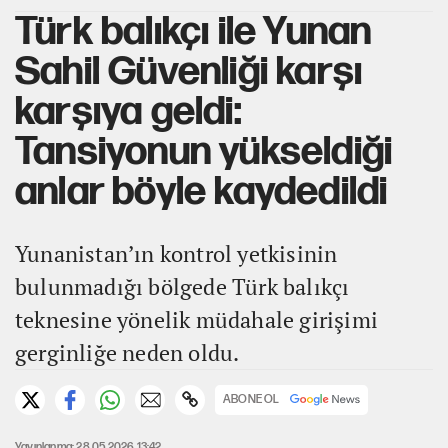
Türk balıkçı ile Yunan
Sahil Güvenliği karşı
karşıya geldi:
Tansiyonun yükseldiği
anlar böyle kaydedildi
Yunanistan’ın kontrol yetkisinin
bulunmadığı bölgede Türk balıkçı
teknesine yönelik müdahale girişimi
gerginliğe neden oldu.
ABONE OL
Yayınlanma: 28.05.2026 13:42