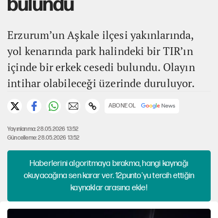
bulundu
Erzurum’un Aşkale ilçesi yakınlarında,
yol kenarında park halindeki bir TIR’ın
içinde bir erkek cesedi bulundu. Olayın
intihar olabileceği üzerinde duruluyor.
ABONE OL
Yayınlanma: 28.05.2026 13:52
Güncelleme: 28.05.2026 13:52
Haberlerini algoritmaya bırakma, hangi kaynağı
okuyacağına sen karar ver. 12punto'yu tercih ettiğin
kaynaklar arasına ekle!