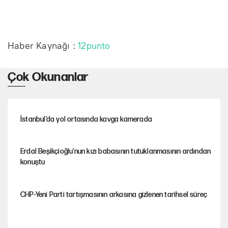
Haber Kaynağı :
12punto
Çok Okunanlar
İstanbul’da yol ortasında kavga kamerada
Erdal Beşikçioğlu'nun kızı babasının tutuklanmasının ardından
konuştu
CHP-Yeni Parti tartışmasının arkasına gizlenen tarihsel süreç