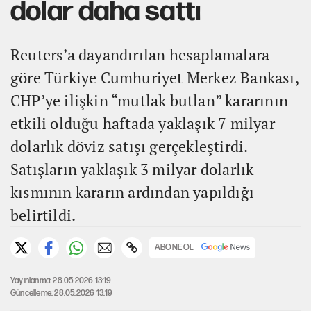
dolar daha sattı
Reuters’a dayandırılan hesaplamalara
göre Türkiye Cumhuriyet Merkez Bankası,
CHP’ye ilişkin “mutlak butlan” kararının
etkili olduğu haftada yaklaşık 7 milyar
dolarlık döviz satışı gerçekleştirdi.
Satışların yaklaşık 3 milyar dolarlık
kısmının kararın ardından yapıldığı
belirtildi.
ABONE OL
Yayınlanma: 28.05.2026 13:19
Güncelleme: 28.05.2026 13:19