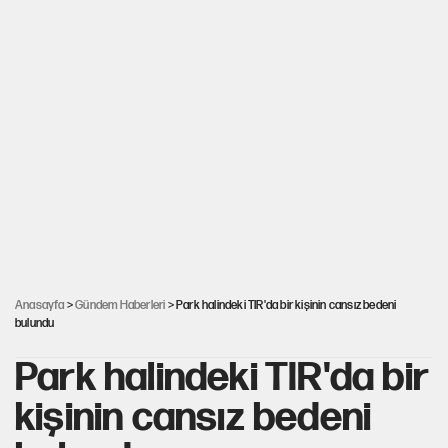
Anasayfa
>
Gündem Haberleri
> Park halindeki TIR'da bir kişinin cansız bedeni
bulundu
Park halindeki TIR'da bir
kişinin cansız bedeni