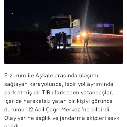
Erzurum ile Aşkale arasında ulaşımı
sağlayan karayolunda, İspir yol ayrımında
park etmiş bir TIR'ı fark eden vatandaşlar,
içeride hareketsiz yatan bir kişiyi görünce
durumu 112 Acil Çağrı Merkezi’ne bildirdi.
Olay yerine sağlık ve jandarma ekipleri sevk
edildi.