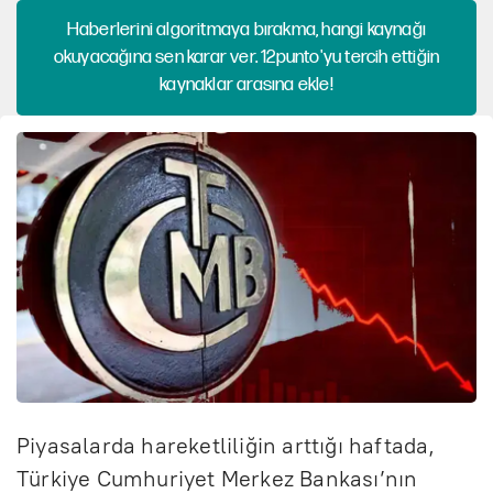
Haberlerini algoritmaya bırakma, hangi kaynağı
okuyacağına sen karar ver. 12punto'yu tercih ettiğin
kaynaklar arasına ekle!
Piyasalarda hareketliliğin arttığı haftada,
Türkiye Cumhuriyet Merkez Bankası’nın