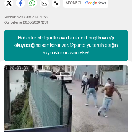
ABONE OL
Yayınlanma: 28.05.2026 12:58
Güncelleme: 28.05.2026 12:59
Haberlerini algoritmaya bırakma, hangi kaynağı
okuyacağına sen karar ver. 12punto'yu tercih ettiğin
kaynaklar arasına ekle!