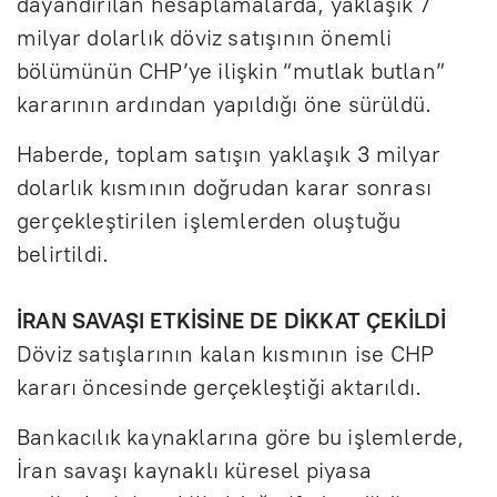
dayandırılan hesaplamalarda, yaklaşık 7
milyar dolarlık döviz satışının önemli
bölümünün CHP’ye ilişkin “mutlak butlan”
kararının ardından yapıldığı öne sürüldü.
Haberde, toplam satışın yaklaşık 3 milyar
dolarlık kısmının doğrudan karar sonrası
gerçekleştirilen işlemlerden oluştuğu
belirtildi.
İRAN SAVAŞI ETKİSİNE DE DİKKAT ÇEKİLDİ
Döviz satışlarının kalan kısmının ise CHP
kararı öncesinde gerçekleştiği aktarıldı.
Bankacılık kaynaklarına göre bu işlemlerde,
İran savaşı kaynaklı küresel piyasa