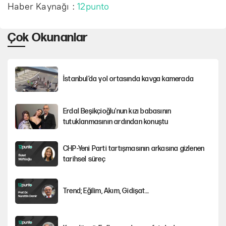
Haber Kaynağı :
12punto
Çok Okunanlar
İstanbul’da yol ortasında kavga kamerada
Erdal Beşikçioğlu'nun kızı babasının
tutuklanmasının ardından konuştu
CHP-Yeni Parti tartışmasının arkasına gizlenen
tarihsel süreç
Trend; Eğilim, Akım, Gidişat…