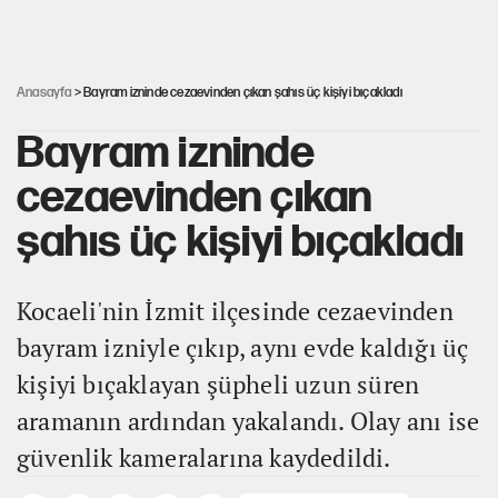
Miras kalan taşınmazların satışında yeni model
Anasayfa
> Bayram izninde cezaevinden çıkan şahıs üç kişiyi bıçakladı
Bayram izninde
cezaevinden çıkan
şahıs üç kişiyi bıçakladı
Kocaeli'nin İzmit ilçesinde cezaevinden
bayram izniyle çıkıp, aynı evde kaldığı üç
kişiyi bıçaklayan şüpheli uzun süren
aramanın ardından yakalandı. Olay anı ise
güvenlik kameralarına kaydedildi.