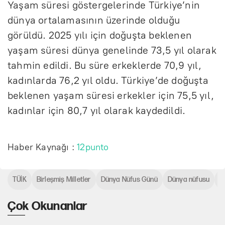
Yaşam süresi göstergelerinde Türkiye’nin
dünya ortalamasının üzerinde olduğu
görüldü. 2025 yılı için doğuşta beklenen
yaşam süresi dünya genelinde 73,5 yıl olarak
tahmin edildi. Bu süre erkeklerde 70,9 yıl,
kadınlarda 76,2 yıl oldu. Türkiye’de doğuşta
beklenen yaşam süresi erkekler için 75,5 yıl,
kadınlar için 80,7 yıl olarak kaydedildi.
Haber Kaynağı :
12punto
TÜİK
Birleşmiş Milletler
Dünya Nüfus Günü
Dünya nüfusu
T
Çok Okunanlar