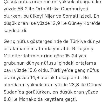
Çocuk nüfus oranının en yüksek olduğu ülke
yüzde 56,2 ile Orta Afrika Cumhuriyeti
olurken, bu ülkeyi Nijer ve Somali izledi. En
düşük oran ise yüzde 12,9 ile Güney Kore’de
kaydedildi.
Genç nüfus göstergesinde de Türkiye dünya
ortalamasının altında yer aldı. Birleşmiş
Milletler tahminlerine göre 15-24 yaş
grubunun dünya nüfusu içindeki ortalama
payı yüzde 15,6 oldu. Türkiye’de genç nüfus
oranı yüzde 14,8 olarak hesaplandı. Bu
alanda en yüksek oran yüzde 23,3 ile Güney
Sudan’da görülürken, en düşük oran yüzde
8,8 ile Monako’da kayıtlara geçti.