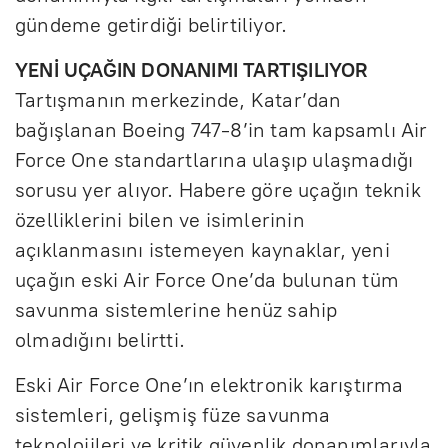
gündeme getirdiği belirtiliyor.
YENİ UÇAĞIN DONANIMI TARTIŞILIYOR
Tartışmanın merkezinde, Katar’dan
bağışlanan Boeing 747-8’in tam kapsamlı Air
Force One standartlarına ulaşıp ulaşmadığı
sorusu yer alıyor. Habere göre uçağın teknik
özelliklerini bilen ve isimlerinin
açıklanmasını istemeyen kaynaklar, yeni
uçağın eski Air Force One’da bulunan tüm
savunma sistemlerine henüz sahip
olmadığını belirtti.
Eski Air Force One’ın elektronik karıştırma
sistemleri, gelişmiş füze savunma
teknolojileri ve kritik güvenlik donanımlarıyla