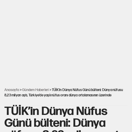
Anasayfa
>
Gündem Haberleri
> TÜİK’in Dünya Nüfus Günü bülteni: Dünya nüfusu
8,23 milyarı aştı, Türkiye’de yaşlı nüfus oranı dünya ortalamasının üzerinde
TÜİK’in Dünya Nüfus
Günü bülteni: Dünya