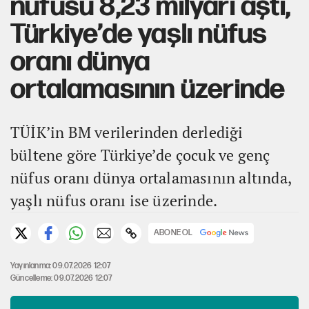
nüfusu 8,23 milyarı aştı,
Türkiye’de yaşlı nüfus
oranı dünya
ortalamasının üzerinde
TÜİK’in BM verilerinden derlediği
bültene göre Türkiye’de çocuk ve genç
nüfus oranı dünya ortalamasının altında,
yaşlı nüfus oranı ise üzerinde.
ABONE OL
Yayınlanma: 09.07.2026 12:07
Güncelleme: 09.07.2026 12:07