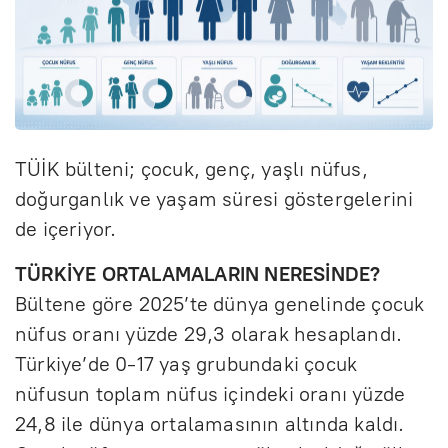
TÜİK bülteni; çocuk, genç, yaşlı nüfus,
doğurganlık ve yaşam süresi göstergelerini
de içeriyor.
TÜRKİYE ORTALAMALARIN NERESİNDE?
Bültene göre 2025’te dünya genelinde çocuk
nüfus oranı yüzde 29,3 olarak hesaplandı.
Türkiye’de 0-17 yaş grubundaki çocuk
nüfusun toplam nüfus içindeki oranı yüzde
24,8 ile dünya ortalamasının altında kaldı.