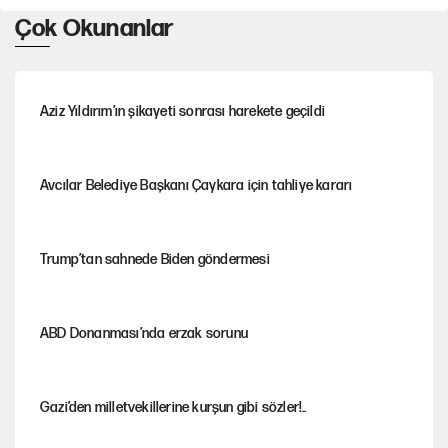
Çok Okunanlar
Aziz Yıldırım’ın şikayeti sonrası harekete geçildi
Avcılar Belediye Başkanı Çaykara için tahliye kararı
Trump’tan sahnede Biden göndermesi
ABD Donanması’nda erzak sorunu
Gazi’den milletvekillerine kurşun gibi sözler!..