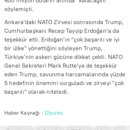
400 milyon doların altında” kalacağını
söylemişti.
Ankara’daki NATO Zirvesi sonrasında Trump,
Cumhurbaşkanı Recep Tayyip Erdoğan’a da
teşekkür etti. Erdoğan’ın “çok başarılı ve iyi
bir ülke” yönettiğini söyleyen Trump,
Türkiye’nin askeri gücüne dikkat çekti. NATO
Genel Sekreteri Mark Rutte’ye de teşekkür
eden Trump, savunma harcamalarında yüzde
5 hedefinin önemini vurguladı ve zirveyi “çok
başarılı” olarak niteledi.
Haber Kaynağı :
12punto