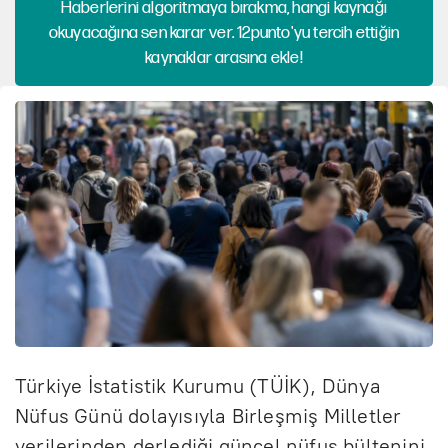
Haberlerini algoritmaya bırakma, hangi kaynağı
okuyacağına sen karar ver. 12punto'yu tercih ettiğin
kaynaklar arasına ekle!
Türkiye İstatistik Kurumu (TÜİK), Dünya
Nüfus Günü dolayısıyla Birleşmiş Milletler
verilerinden derlediği güncel nüfus bültenini