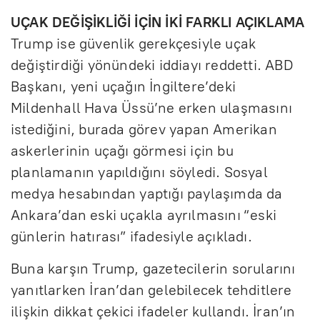
UÇAK DEĞİŞİKLİĞİ İÇİN İKİ FARKLI AÇIKLAMA
Trump ise güvenlik gerekçesiyle uçak
değiştirdiği yönündeki iddiayı reddetti. ABD
Başkanı, yeni uçağın İngiltere’deki
Mildenhall Hava Üssü’ne erken ulaşmasını
istediğini, burada görev yapan Amerikan
askerlerinin uçağı görmesi için bu
planlamanın yapıldığını söyledi. Sosyal
medya hesabından yaptığı paylaşımda da
Ankara’dan eski uçakla ayrılmasını “eski
günlerin hatırası” ifadesiyle açıkladı.
Buna karşın Trump, gazetecilerin sorularını
yanıtlarken İran’dan gelebilecek tehditlere
ilişkin dikkat çekici ifadeler kullandı. İran’ın