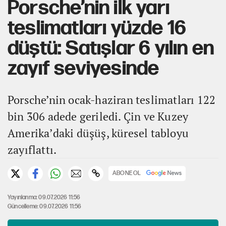
Porsche’nin ilk yarı
teslimatları yüzde 16
düştü: Satışlar 6 yılın en
zayıf seviyesinde
Porsche’nin ocak-haziran teslimatları 122
bin 306 adede geriledi. Çin ve Kuzey
Amerika’daki düşüş, küresel tabloyu
zayıflattı.
ABONE OL
Yayınlanma: 09.07.2026 11:56
Güncelleme: 09.07.2026 11:56