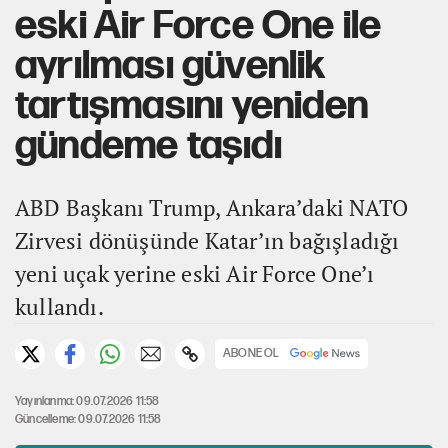
eski Air Force One ile
ayrılması güvenlik
tartışmasını yeniden
gündeme taşıdı
ABD Başkanı Trump, Ankara’daki NATO
Zirvesi dönüşünde Katar’ın bağışladığı
yeni uçak yerine eski Air Force One’ı
kullandı.
ABONE OL
Yayınlanma: 09.07.2026 11:58
Güncelleme: 09.07.2026 11:58