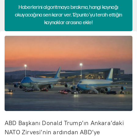
Haberlerini algoritmaya bırakma, hangi kaynağı
okuyacağına sen karar ver. 12punto'yu tercih ettiğin
kaynaklar arasına ekle!
ABD Başkanı Donald Trump’ın Ankara’daki
NATO Zirvesi’nin ardından ABD’ye