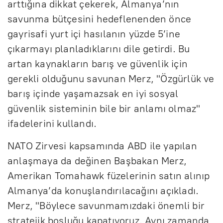
arttığına dikkat çekerek, Almanya’nın
savunma bütçesini hedeflenenden önce
gayrisafi yurt içi hasılanın yüzde 5’ine
çıkarmayı planladıklarını dile getirdi. Bu
artan kaynakların barış ve güvenlik için
gerekli olduğunu savunan Merz, "Özgürlük ve
barış içinde yaşamazsak en iyi sosyal
güvenlik sisteminin bile bir anlamı olmaz"
ifadelerini kullandı.
NATO Zirvesi kapsamında ABD ile yapılan
anlaşmaya da değinen Başbakan Merz,
Amerikan Tomahawk füzelerinin satın alınıp
Almanya’da konuşlandırılacağını açıkladı.
Merz, "Böylece savunmamızdaki önemli bir
stratejik boşluğu kapatıyoruz. Aynı zamanda