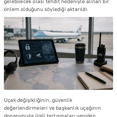
gelebilecek olası tehdit nedeniyle alınan bir
önlem olduğunu söylediği aktarıldı.
Uçak değişikliğinin, güvenlik
değerlendirmeleri ve başkanlık uçağının
donanımıyla ilgili tartışmaları yeniden